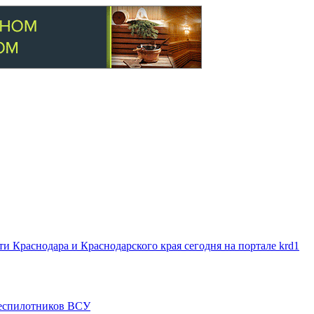
 Краснодара и Краснодарского края сегодня на портале krd1
 беспилотников ВСУ