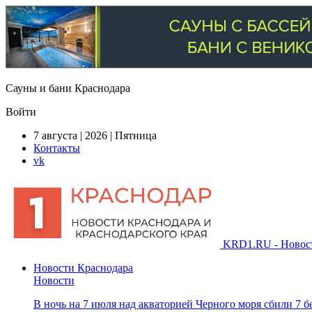
Сауны и бани Краснодара
Войти
7 августа | 2026 | Пятница
Контакты
vk
KRD1.RU - Новости
Новости Краснодара
Новости
В ночь на 7 июля над акваторией Черного моря сбили 7