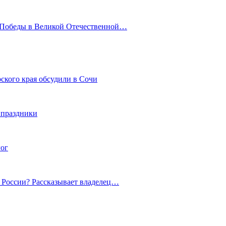
ю Победы в Великой Отечественной…
ского края обсудили в Сочи
 праздники
гог
й России? Рассказывает владелец…