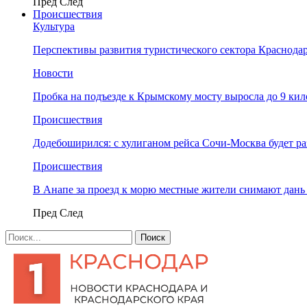
Пред
След
Происшествия
Культура
Перспективы развития туристического сектора Краснодар
Новости
Пробка на подъезде к Крымскому мосту выросла до 9 ки
Происшествия
Додебоширился: с хулиганом рейса Сочи-Москва будет р
Происшествия
В Анапе за проезд к морю местные жители снимают дан
Пред
След