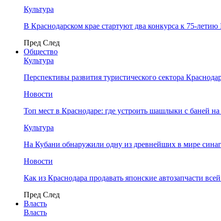
Культура
В Краснодарском крае стартуют два конкурса к 75-лети
Пред
След
Общество
Культура
Перспективы развития туристического сектора Краснодар
Новости
Топ мест в Краснодаре: где устроить шашлыки с баней на
Культура
На Кубани обнаружили одну из древнейших в мире сина
Новости
Как из Краснодара продавать японские автозапчасти все
Пред
След
Власть
Власть