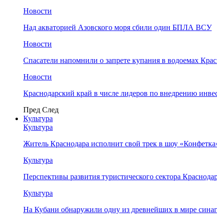
Новости
Над акваторией Азовского моря сбили один БПЛА ВСУ
Новости
Спасатели напомнили о запрете купания в водоемах Кра
Новости
Краснодарский край в числе лидеров по внедрению инве
Пред
След
Культура
Культура
Житель Краснодара исполнит свой трек в шоу «Конфетка
Культура
Перспективы развития туристического сектора Краснодар
Культура
На Кубани обнаружили одну из древнейших в мире сина