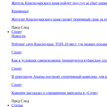
Житель Краснодарского края пойдет под суд за сбыт нар
Криминал
Жителю Краснодарского края грозит тюремный срок за п
Пред
След
Спорт
Новости
Рейтинг саун Краснодара: ТОП-10 мест, где можно попар
Спорт
Как в условиях самоизоляции тренируются кубанские сп
Спорт
В пригороде Анапы построят спортивный комплекс для 
Спорт
Кокорин рассказал о сокращении зарплаты в «Сочи»
Пред
След
Статьи