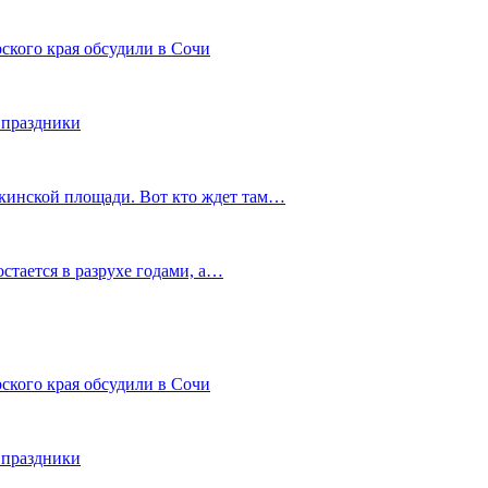
ского края обсудили в Сочи
 праздники
шкинской площади. Вот кто ждет там…
остается в разрухе годами, а…
ского края обсудили в Сочи
 праздники