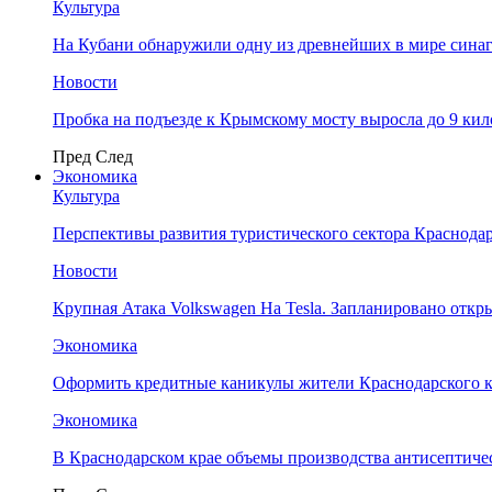
Культура
На Кубани обнаружили одну из древнейших в мире сина
Новости
Пробка на подъезде к Крымскому мосту выросла до 9 ки
Пред
След
Экономика
Культура
Перспективы развития туристического сектора Краснодар
Новости
Крупная Атака Volkswagen На Tesla. Запланировано отк
Экономика
Оформить кредитные каникулы жители Краснодарского к
Экономика
В Краснодарском крае объемы производства антисептичес