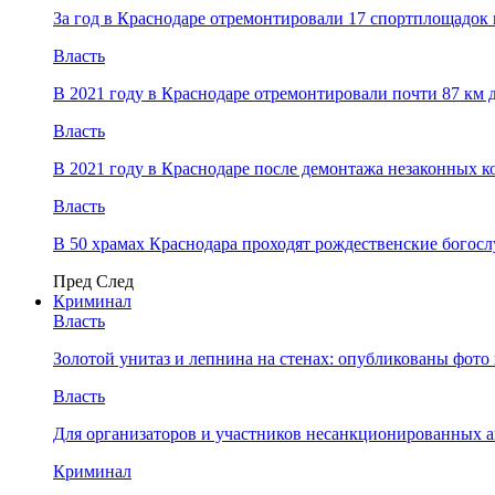
За год в Краснодаре отремонтировали 17 спортплощадок 
Власть
В 2021 году в Краснодаре отремонтировали почти 87 км 
Власть
В 2021 году в Краснодаре после демонтажа незаконных 
Власть
В 50 храмах Краснодара проходят рождественские богос
Пред
След
Криминал
Власть
​Золотой унитаз и лепнина на стенах: опубликованы фот
Власть
Для организаторов и участников несанкционированных
Криминал