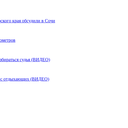
ского края обсудили в Сочи
лометров
азбираться судья (ВИДЕО)
ь с отдыхающих (ВИДЕО)