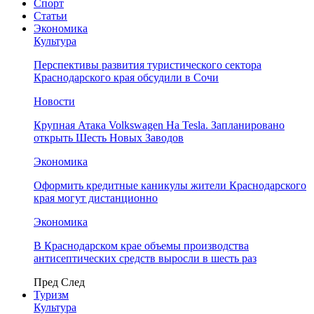
Спорт
Статьи
Экономика
Культура
Перспективы развития туристического сектора
Краснодарского края обсудили в Сочи
Новости
Крупная Атака Volkswagen На Tesla. Запланировано
открыть Шесть Новых Заводов
Экономика
Оформить кредитные каникулы жители Краснодарского
края могут дистанционно
Экономика
В Краснодарском крае объемы производства
антисептических средств выросли в шесть раз
Пред
След
Туризм
Культура