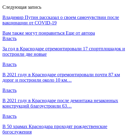
Следующая запись
Владимир Путин рассказал о своем самочувствии после
вакцинации от COVID-19
Вам также могут понравиться
Еще от автора
Власть
За год в Краснодаре отремонтировали 17 спортплощадок и
построили две новые
Власть
В 2021 году в Краснодаре отремонтировали почти 87 км
дорог и построили около 10 км…
Власть
В 2021 году в Краснодаре после демонтажа незаконных
конструкций благоустроили 63…
Власть
В 50 храмах Краснодара проходят рождественские
богослужения