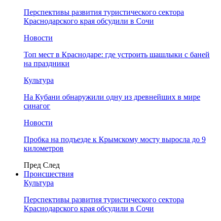
Перспективы развития туристического сектора
Краснодарского края обсудили в Сочи
Новости
Топ мест в Краснодаре: где устроить шашлыки с баней
на праздники
Культура
На Кубани обнаружили одну из древнейших в мире
синагог
Новости
Пробка на подъезде к Крымскому мосту выросла до 9
километров
Пред
След
Происшествия
Культура
Перспективы развития туристического сектора
Краснодарского края обсудили в Сочи