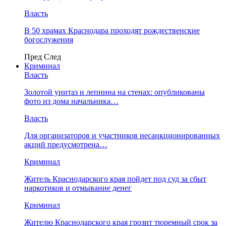
Власть
В 50 храмах Краснодара проходят рождественские
богослужения
Пред
След
Криминал
Власть
​Золотой унитаз и лепнина на стенах: опубликованы
фото из дома начальника…
Власть
Для организаторов и участников несанкционированных
акций предусмотрена…
Криминал
Житель Краснодарского края пойдет под суд за сбыт
наркотиков и отмывание денег
Криминал
Жителю Краснодарского края грозит тюремный срок за