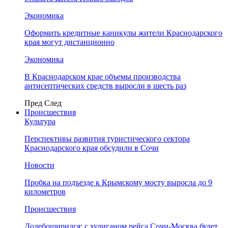
Экономика
Оформить кредитные каникулы жители Краснодарского
края могут дистанционно
Экономика
В Краснодарском крае объемы производства
антисептических средств выросли в шесть раз
Пред
След
Происшествия
Культура
Перспективы развития туристического сектора
Краснодарского края обсудили в Сочи
Новости
Пробка на подъезде к Крымскому мосту выросла до 9
километров
Происшествия
Додебоширился: с хулиганом рейса Сочи-Москва будет