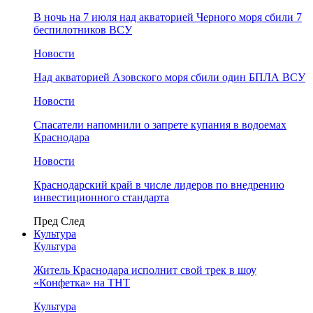
В ночь на 7 июля над акваторией Черного моря сбили 7
беспилотников ВСУ
Новости
Над акваторией Азовского моря сбили один БПЛА ВСУ
Новости
Спасатели напомнили о запрете купания в водоемах
Краснодара
Новости
Краснодарский край в числе лидеров по внедрению
инвестиционного стандарта
Пред
След
Культура
Культура
Житель Краснодара исполнит свой трек в шоу
«Конфетка» на ТНТ
Культура