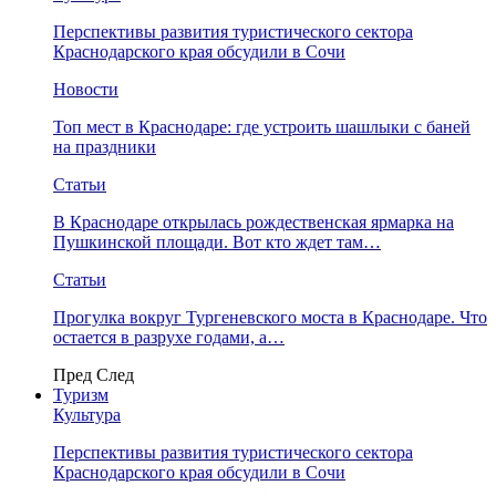
Перспективы развития туристического сектора
Краснодарского края обсудили в Сочи
Новости
Топ мест в Краснодаре: где устроить шашлыки с баней
на праздники
Статьи
В Краснодаре открылась рождественская ярмарка на
Пушкинской площади. Вот кто ждет там…
Статьи
Прогулка вокруг Тургеневского моста в Краснодаре. Что
остается в разрухе годами, а…
Пред
След
Туризм
Культура
Перспективы развития туристического сектора
Краснодарского края обсудили в Сочи