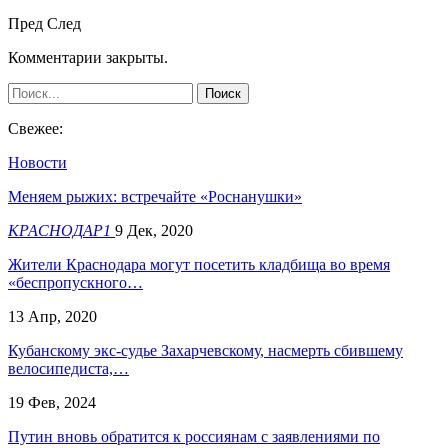
Пред
След
Комментарии закрыты.
Свежее:
Новости
Меняем рыжих: встречайте «Роснанушки»
КРАСНОДАР1
9 Дек, 2020
Жители Краснодара могут посетить кладбища во время
«беспропускного…
13 Апр, 2020
Кубанскому экс-судье Захарчевскому, насмерть сбившему
велосипедиста,…
19 Фев, 2024
Путин вновь обратится к россиянам с заявлениями по