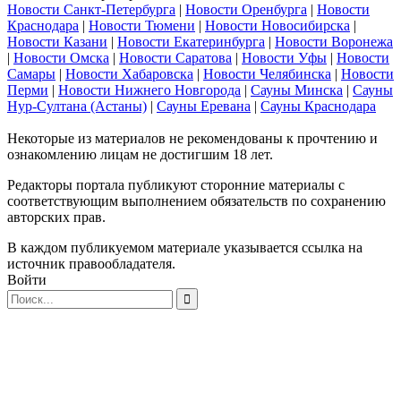
Новости Санкт-Петербурга
|
Новости Оренбурга
|
Новости
Краснодара
|
Новости Тюмени
|
Новости Новосибирска
|
Новости Казани
|
Новости Екатеринбурга
|
Новости Воронежа
|
Новости Омска
|
Новости Саратова
|
Новости Уфы
|
Новости
Самары
|
Новости Хабаровска
|
Новости Челябинска
|
Новости
Перми
|
Новости Нижнего Новгорода
|
Сауны Минска
|
Сауны
Нур-Султана (Астаны)
|
Сауны Еревана
|
Сауны Краснодара
Некоторые из материалов не рекомендованы к прочтению и
ознакомлению лицам не достигшим 18 лет.
Редакторы портала публикуют сторонние материалы с
соответствующим выполнением обязательств по сохранению
авторских прав.
В каждом публикуемом материале указывается ссылка на
источник правообладателя.
Войти