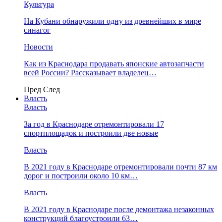
Культура
На Кубани обнаружили одну из древнейших в мире
синагог
Новости
Как из Краснодара продавать японские автозапчасти
всей России? Рассказывает владелец…
Пред
След
Власть
Власть
За год в Краснодаре отремонтировали 17
спортплощадок и построили две новые
Власть
В 2021 году в Краснодаре отремонтировали почти 87 км
дорог и построили около 10 км…
Власть
В 2021 году в Краснодаре после демонтажа незаконных
конструкций благоустроили 63…