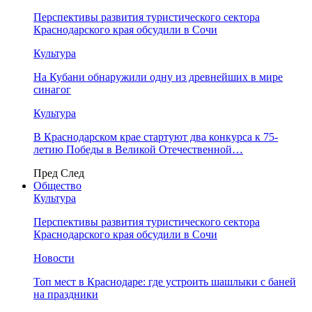
Перспективы развития туристического сектора
Краснодарского края обсудили в Сочи
Культура
На Кубани обнаружили одну из древнейших в мире
синагог
Культура
В Краснодарском крае стартуют два конкурса к 75-
летию Победы в Великой Отечественной…
Пред
След
Общество
Культура
Перспективы развития туристического сектора
Краснодарского края обсудили в Сочи
Новости
Топ мест в Краснодаре: где устроить шашлыки с баней
на праздники