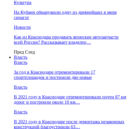
Культура
На Кубани обнаружили одну из древнейших в мире
синагог
Новости
Как из Краснодара продавать японские автозапчасти
всей России? Рассказывает владелец…
Пред
След
Власть
Власть
За год в Краснодаре отремонтировали 17
спортплощадок и построили две новые
Власть
В 2021 году в Краснодаре отремонтировали почти 87 км
дорог и построили около 10 км…
Власть
В 2021 году в Краснодаре после демонтажа незаконных
конструкций благоустроили 63…