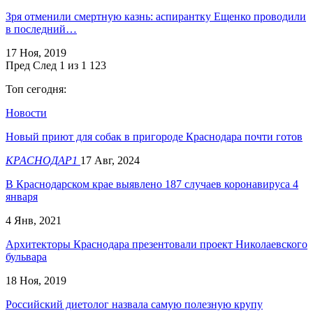
Зря отменили смертную казнь: аспирантку Ещенко проводили
в последний…
17 Ноя, 2019
Пред
След
1 из 1 123
Топ сегодня:
Новости
Новый приют для собак в пригороде Краснодара почти готов
КРАСНОДАР1
17 Авг, 2024
В Краснодарском крае выявлено 187 случаев коронавируса 4
января
4 Янв, 2021
Архитекторы Краснодара презентовали проект Николаевского
бульвара
18 Ноя, 2019
Российский диетолог назвала самую полезную крупу