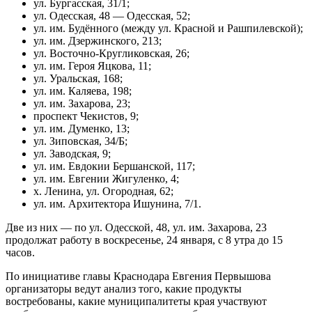
ул. Бургасская, 31/1;
ул. Одесская, 48 — Одесская, 52;
ул. им. Будённого (между ул. Красной и Рашпилевской);
ул. им. Дзержинского, 213;
ул. Восточно-Кругликовская, 26;
ул. им. Героя Яцкова, 11;
ул. Уральская, 168;
ул. им. Каляева, 198;
ул. им. Захарова, 23;
проспект Чекистов, 9;
ул. им. Думенко, 13;
ул. Зиповская, 34/Б;
ул. Заводская, 9;
ул. им. Евдокии Бершанской, 117;
ул. им. Евгении Жигуленко, 4;
х. Ленина, ул. Огородная, 62;
ул. им. Архитектора Ишунина, 7/1.
Две из них — по ул. Одесской, 48, ул. им. Захарова, 23
продолжат работу в воскресенье, 24 января, с 8 утра до 15
часов.
По инициативе главы Краснодара Евгения Первышова
организаторы ведут анализ того, какие продукты
востребованы, какие муниципалитеты края участвуют