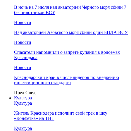
В ночь на 7 июля над акваторией Черного моря сбили 7
беспилотников ВСУ
Новости
Над акваторией Азовского моря сбили один БПЛА ВСУ
Новости
Спасатели напомнили о запрете купания в водоемах
Краснодара
Новости
Краснодарский край в числе лидеров по внедрению
инвестиционного стандарта
Пред
След
Культура
Культура
Житель Краснодара исполнит свой трек в шоу
«Конфетка» на ТНТ
Культура