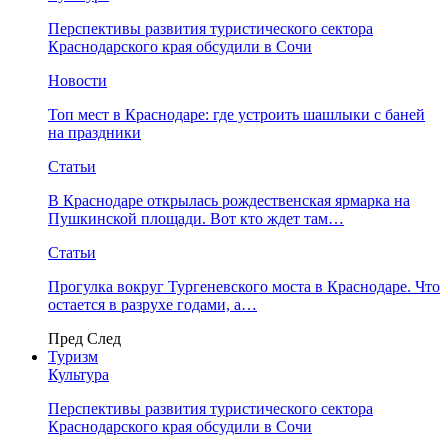
Перспективы развития туристического сектора
Краснодарского края обсудили в Сочи
Новости
Топ мест в Краснодаре: где устроить шашлыки с баней
на праздники
Статьи
В Краснодаре открылась рождественская ярмарка на
Пушкинской площади. Вот кто ждет там…
Статьи
Прогулка вокруг Тургеневского моста в Краснодаре. Что
остается в разрухе годами, а…
Пред
След
Туризм
Культура
Перспективы развития туристического сектора
Краснодарского края обсудили в Сочи