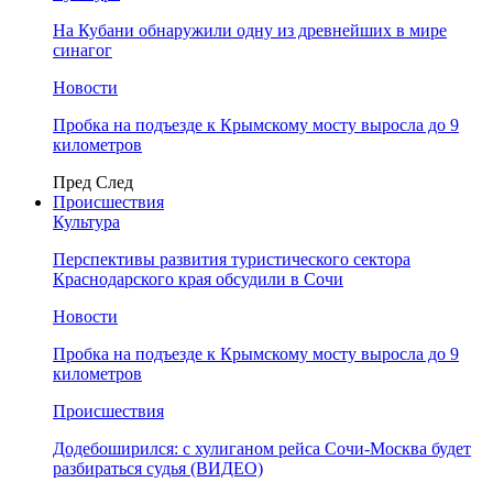
На Кубани обнаружили одну из древнейших в мире
синагог
Новости
Пробка на подъезде к Крымскому мосту выросла до 9
километров
Пред
След
Происшествия
Культура
Перспективы развития туристического сектора
Краснодарского края обсудили в Сочи
Новости
Пробка на подъезде к Крымскому мосту выросла до 9
километров
Происшествия
Додебоширился: с хулиганом рейса Сочи-Москва будет
разбираться судья (ВИДЕО)