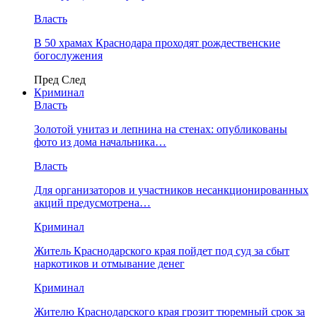
Власть
В 50 храмах Краснодара проходят рождественские
богослужения
Пред
След
Криминал
Власть
​Золотой унитаз и лепнина на стенах: опубликованы
фото из дома начальника…
Власть
Для организаторов и участников несанкционированных
акций предусмотрена…
Криминал
Житель Краснодарского края пойдет под суд за сбыт
наркотиков и отмывание денег
Криминал
Жителю Краснодарского края грозит тюремный срок за