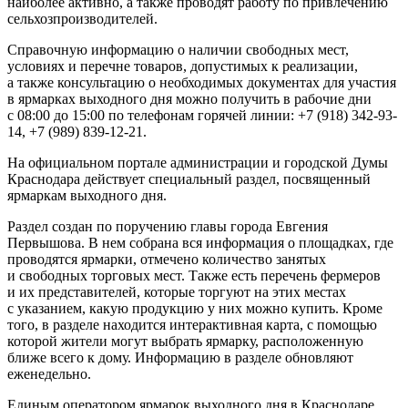
наиболее активно, а также проводят работу по привлечению
сельхозпроизводителей.
Справочную информацию о наличии свободных мест,
условиях и перечне товаров, допустимых к реализации,
а также консультацию о необходимых документах для участия
в ярмарках выходного дня можно получить в рабочие дни
с 08:00 до 15:00 по телефонам горячей линии: +7 (918) 342-93-
14, +7 (989) 839-12-21.
На официальном портале администрации и городской Думы
Краснодара действует специальный раздел, посвященный
ярмаркам выходного дня.
Раздел создан по поручению главы города Евгения
Первышова. В нем собрана вся информация о площадках, где
проводятся ярмарки, отмечено количество занятых
и свободных торговых мест. Также есть перечень фермеров
и их представителей, которые торгуют на этих местах
с указанием, какую продукцию у них можно купить. Кроме
того, в разделе находится интерактивная карта, с помощью
которой жители могут выбрать ярмарку, расположенную
ближе всего к дому. Информацию в разделе обновляют
еженедельно.
Единым оператором ярмарок выходного дня в Краснодаре