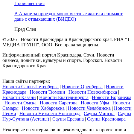
Происшествия
В Анапе за проезд к морю местные жители снимают
дань с отдыхающих (ВИДЕО)
Пред
След
© 2026 - Новости Краснодара и Краснодарского края. РИА "Т-
МЕДИА ГРУПП", ООО. Все права защищены.
Информационный портал Краснодара, Сочи. Новости
бизнеса, политики, культуры и спорта. Гороскоп. Новости
Краснодарского Края.
Наши сайты партнеры:
Новости Санкт-Петербурга
|
Новости Оренбурга
|
Новости
Краснодара
|
Новости Тюмени
|
Новости Новосибирска
|
Новости Казани
|
Новости Екатеринбурга
|
Новости Воронежа
|
Новости Омска
|
Новости Саратова
|
Новости Уфы
|
Новости
Самары
|
Новости Хабаровска
|
Новости Челябинска
|
Новости
Перми
|
Новости Нижнего Новгорода
|
Сауны Минска
|
Сауны
Нур-Султана (Астаны)
|
Сауны Еревана
|
Сауны Краснодара
Некоторые из материалов не рекомендованы к прочтению и