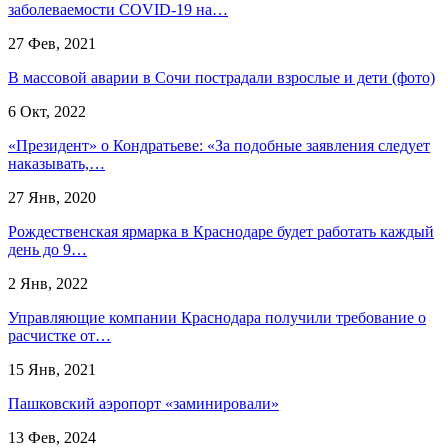
заболеваемости COVID-19 на…
27 Фев, 2021
В массовой аварии в Сочи пострадали взрослые и дети (фото)
6 Окт, 2022
«Президент» о Кондратьеве: «За подобные заявления следует
наказывать,…
27 Янв, 2020
Рождественская ярмарка в Краснодаре будет работать каждый
день до 9…
2 Янв, 2022
Управляющие компании Краснодара получили требование о
расчистке от…
15 Янв, 2021
Пашковский аэропорт «заминировали»
13 Фев, 2024