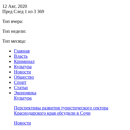
12 Авг, 2020
Пред
След
1 из 3 369
Топ вчера:
Топ недели:
Топ месяца:
Главная
Власть
Криминал
Культура
Новости
Общество
Спорт
Статьи
Экономика
Культура
Перспективы развития туристического сектора
Краснодарского края обсудили в Сочи
Новости