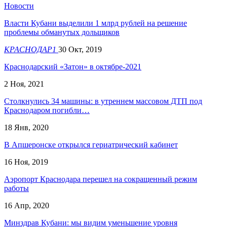
Новости
Власти Кубани выделили 1 млрд рублей на решение
проблемы обманутых дольщиков
КРАСНОДАР1
30 Окт, 2019
Краснодарский «Затон» в октябре-2021
2 Ноя, 2021
Столкнулись 34 машины: в утреннем массовом ДТП под
Краснодаром погибли…
18 Янв, 2020
В Апшеронске открылся гериатрический кабинет
16 Ноя, 2019
Аэропорт Краснодара перешел на сокращенный режим
работы
16 Апр, 2020
Минздрав Кубани: мы видим уменьшение уровня