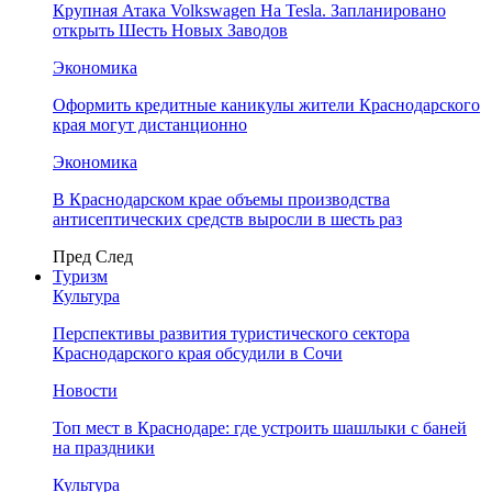
Крупная Атака Volkswagen На Tesla. Запланировано
открыть Шесть Новых Заводов
Экономика
Оформить кредитные каникулы жители Краснодарского
края могут дистанционно
Экономика
В Краснодарском крае объемы производства
антисептических средств выросли в шесть раз
Пред
След
Туризм
Культура
Перспективы развития туристического сектора
Краснодарского края обсудили в Сочи
Новости
Топ мест в Краснодаре: где устроить шашлыки с баней
на праздники
Культура