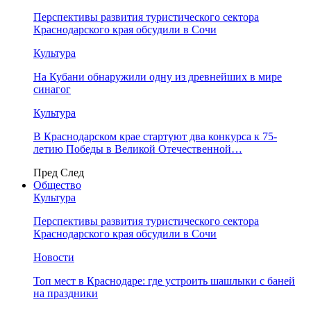
Перспективы развития туристического сектора
Краснодарского края обсудили в Сочи
Культура
На Кубани обнаружили одну из древнейших в мире
синагог
Культура
В Краснодарском крае стартуют два конкурса к 75-
летию Победы в Великой Отечественной…
Пред
След
Общество
Культура
Перспективы развития туристического сектора
Краснодарского края обсудили в Сочи
Новости
Топ мест в Краснодаре: где устроить шашлыки с баней
на праздники