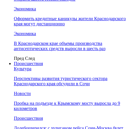
Экономика
Оформить кредитные каникулы жители Краснодарского
края могут дистанционно
Экономика
В Краснодарском крае объемы производства
антисептических средств выросли в шесть раз
Пред
След
Происшествия
Культура
Перспективы развития туристического сектора
Краснодарского края обсудили в Сочи
Новости
Пробка на подъезде к Крымскому мосту выросла до 9
километров
Происшествия
Додебоширился: с хулиганом рейса Сочи-Москва будет