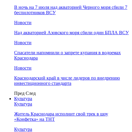
В ночь на 7 июля над акваторией Черного моря сбили 7
беспилотников ВСУ
Новости
Над акваторией Азовского моря сбили один БПЛА ВСУ
Новости
Спасатели напомнили о запрете купания в водоемах
Краснодара
Новости
Краснодарский край в числе лидеров по внедрению
инвестиционного стандарта
Пред
След
Культура
Культура
Житель Краснодара исполнит свой трек в шоу
«Конфетка» на ТНТ
Культура