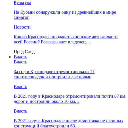
Культура
На Кубани обнаружили одну из древнейших в мире
синагог
Новости
Как из Краснодара продавать японские автозапчасти
всей России? Рассказывает владелец…
Пред
След
Власть
Власть
За год в Краснодаре отремонтировали 17
спортплощадок и построили две новые
Власть
В 2021 году в Краснодаре отремонтировали почти 87 км
дорог и построили около 10 км…
Власть
В 2021 году в Краснодаре после демонтажа незаконных
конструкций благоустроили 63…