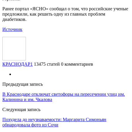
Ранее портал «ЯСНО» сообщал о том, что российские ученые
предложили, как решить одну из главных проблем
диабетиков.
Источник
КРАСНОДАР1
13475 статей
0 комментариев
Предыдущая запись
В Краснодаре отключат светофоры на пересечении улиц им.
Калинина и им. Чкалова
Следующая запись
Похудела до неузнаваемости: Маргарита Симоньян
обнародовала фото из Сочи