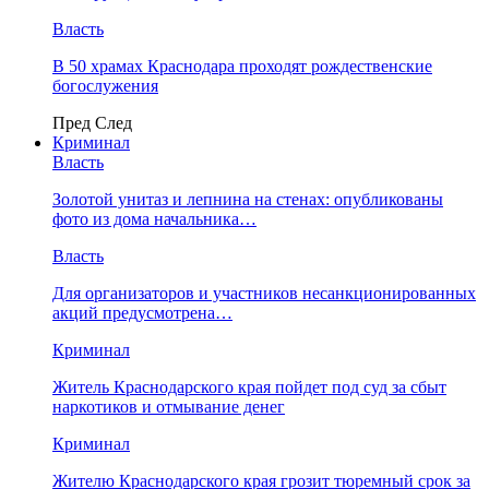
Власть
В 50 храмах Краснодара проходят рождественские
богослужения
Пред
След
Криминал
Власть
​Золотой унитаз и лепнина на стенах: опубликованы
фото из дома начальника…
Власть
Для организаторов и участников несанкционированных
акций предусмотрена…
Криминал
Житель Краснодарского края пойдет под суд за сбыт
наркотиков и отмывание денег
Криминал
Жителю Краснодарского края грозит тюремный срок за