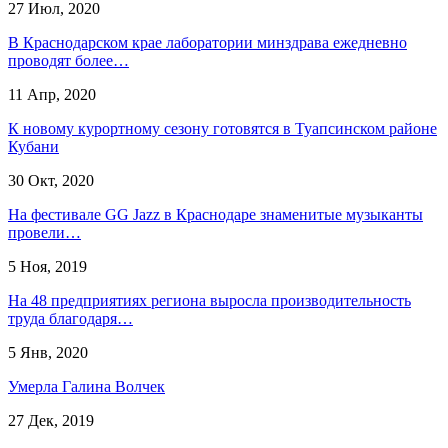
27 Июл, 2020
В Краснодарском крае лаборатории минздрава ежедневно
проводят более…
11 Апр, 2020
К новому курортному сезону готовятся в Туапсинском районе
Кубани
30 Окт, 2020
На фестивале GG Jazz в Краснодаре знаменитые музыканты
провели…
5 Ноя, 2019
На 48 предприятиях региона выросла производительность
труда благодаря…
5 Янв, 2020
Умерла Галина Волчек
27 Дек, 2019