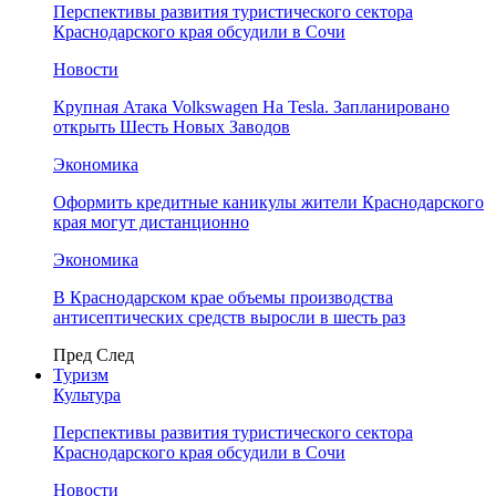
Перспективы развития туристического сектора
Краснодарского края обсудили в Сочи
Новости
Крупная Атака Volkswagen На Tesla. Запланировано
открыть Шесть Новых Заводов
Экономика
Оформить кредитные каникулы жители Краснодарского
края могут дистанционно
Экономика
В Краснодарском крае объемы производства
антисептических средств выросли в шесть раз
Пред
След
Туризм
Культура
Перспективы развития туристического сектора
Краснодарского края обсудили в Сочи
Новости