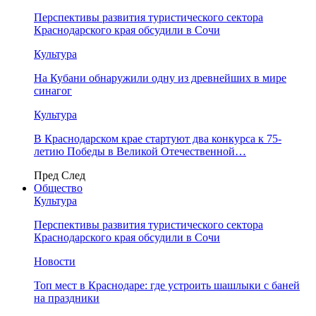
Перспективы развития туристического сектора
Краснодарского края обсудили в Сочи
Культура
На Кубани обнаружили одну из древнейших в мире
синагог
Культура
В Краснодарском крае стартуют два конкурса к 75-
летию Победы в Великой Отечественной…
Пред
След
Общество
Культура
Перспективы развития туристического сектора
Краснодарского края обсудили в Сочи
Новости
Топ мест в Краснодаре: где устроить шашлыки с баней
на праздники