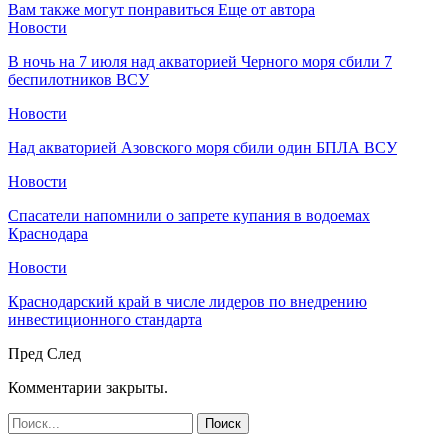
Вам также могут понравиться
Еще от автора
Новости
В ночь на 7 июля над акваторией Черного моря сбили 7
беспилотников ВСУ
Новости
Над акваторией Азовского моря сбили один БПЛА ВСУ
Новости
Спасатели напомнили о запрете купания в водоемах
Краснодара
Новости
Краснодарский край в числе лидеров по внедрению
инвестиционного стандарта
Пред
След
Комментарии закрыты.