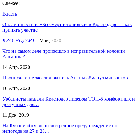
Свежее:
Власть
Онлайн-шествие «Бессмертного полка» в Краснодаре — как
принять участие
КРАСНОДАР1
1 Май, 2020
Что на самом деле произошло в исправительной колонии
Ангарска?
14 Апр, 2020
Прописал и не заселил: житель Анапы обманул мигрантов
10 Апр, 2020
Урбанисты назвали Краснодар лидером ТОП-5 комфортных и
доступных для…
11 Дек, 2019
На Кубани объявлено экстренное предупреждение по
непогоде на 27 и 28…