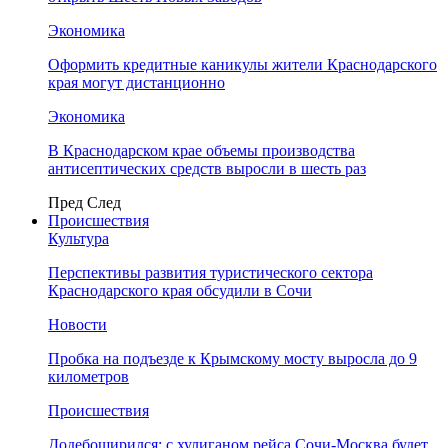
Экономика
Оформить кредитные каникулы жители Краснодарского
края могут дистанционно
Экономика
В Краснодарском крае объемы производства
антисептических средств выросли в шесть раз
Пред
След
Происшествия
Культура
Перспективы развития туристического сектора
Краснодарского края обсудили в Сочи
Новости
Пробка на подъезде к Крымскому мосту выросла до 9
километров
Происшествия
Додебоширился: с хулиганом рейса Сочи-Москва будет