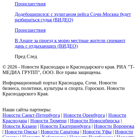
Происшествия
Додебоширился: с хулиганом рейса Сочи-Москва будет
разбираться судья (ВИДЕО)
Происшествия
В Анапе за проезд к морю местные жители снимают
дань с отдыхающих (ВИДЕО)
Пред
След
© 2026 - Новости Краснодара и Краснодарского края. РИА "Т-
МЕДИА ГРУПП", ООО. Все права защищены.
Информационный портал Краснодара, Сочи. Новости
бизнеса, политики, культуры и спорта. Гороскоп. Новости
Краснодарского Края.
Наши сайты партнеры:
Новости Санкт-Петербурга
|
Новости Оренбурга
|
Новости
Краснодара
|
Новости Тюмени
|
Новости Новосибирска
|
Новости Казани
|
Новости Екатеринбурга
|
Новости Воронежа
|
Новости Омска
|
Новости Саратова
|
Новости Уфы
|
Новости