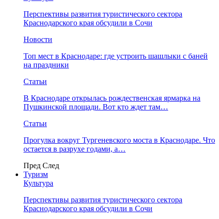
Перспективы развития туристического сектора
Краснодарского края обсудили в Сочи
Новости
Топ мест в Краснодаре: где устроить шашлыки с баней
на праздники
Статьи
В Краснодаре открылась рождественская ярмарка на
Пушкинской площади. Вот кто ждет там…
Статьи
Прогулка вокруг Тургеневского моста в Краснодаре. Что
остается в разрухе годами, а…
Пред
След
Туризм
Культура
Перспективы развития туристического сектора
Краснодарского края обсудили в Сочи