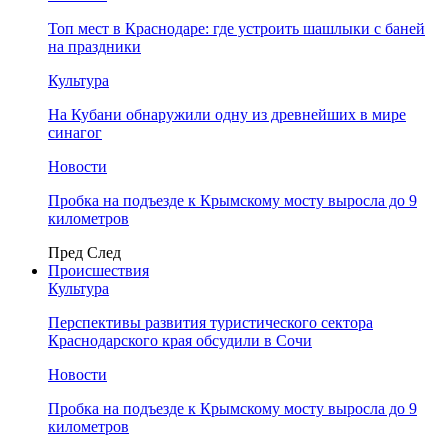
Топ мест в Краснодаре: где устроить шашлыки с баней
на праздники
Культура
На Кубани обнаружили одну из древнейших в мире
синагог
Новости
Пробка на подъезде к Крымскому мосту выросла до 9
километров
Пред
След
Происшествия
Культура
Перспективы развития туристического сектора
Краснодарского края обсудили в Сочи
Новости
Пробка на подъезде к Крымскому мосту выросла до 9
километров