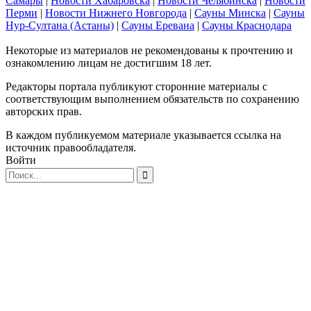
Самары
|
Новости Хабаровска
|
Новости Челябинска
|
Новости
Перми
|
Новости Нижнего Новгорода
|
Сауны Минска
|
Сауны
Нур-Султана (Астаны)
|
Сауны Еревана
|
Сауны Краснодара
Некоторые из материалов не рекомендованы к прочтению и
ознакомлению лицам не достигшим 18 лет.
Редакторы портала публикуют сторонние материалы с
соответствующим выполнением обязательств по сохранению
авторских прав.
В каждом публикуемом материале указывается ссылка на
источник правообладателя.
Войти