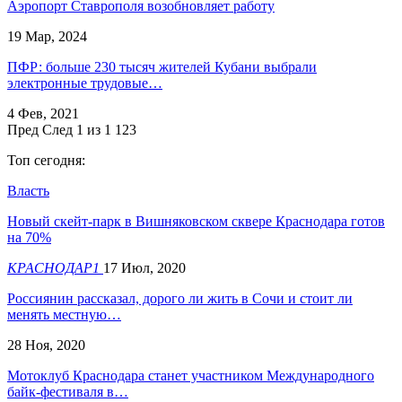
Аэропорт Ставрополя возобновляет работу
19 Мар, 2024
ПФР: больше 230 тысяч жителей Кубани выбрали
электронные трудовые…
4 Фев, 2021
Пред
След
1 из 1 123
Топ сегодня:
Власть
Новый скейт-парк в Вишняковском сквере Краснодара готов
на 70%
КРАСНОДАР1
17 Июл, 2020
Россиянин рассказал, дорого ли жить в Сочи и стоит ли
менять местную…
28 Ноя, 2020
Мотоклуб Краснодара станет участником Международного
байк-фестиваля в…