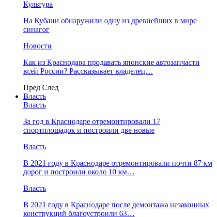
Культура
На Кубани обнаружили одну из древнейших в мире
синагог
Новости
Как из Краснодара продавать японские автозапчасти
всей России? Рассказывает владелец…
Пред
След
Власть
Власть
За год в Краснодаре отремонтировали 17
спортплощадок и построили две новые
Власть
В 2021 году в Краснодаре отремонтировали почти 87 км
дорог и построили около 10 км…
Власть
В 2021 году в Краснодаре после демонтажа незаконных
конструкций благоустроили 63…