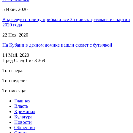
5 Июн, 2020
В краевую столицу прибыли все 35 новых трамваев из партии
2020 года
22 Ноя, 2020
На Кубани в дачном домике нашли скелет с бутылкой
14 Май, 2020
Пред
След
1 из 3 369
Топ вчера:
Топ недели:
Топ месяца:
Главная
Власть
Криминал
Культура
Новости
Общество
Спорт