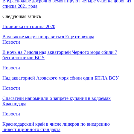
В Краснодаре досрочно ремонтируют четыре участка дорог из
списка 2021 года
Следующая запись
Прививка от гриппа 2020
Вам также могут понравиться
Еще от автора
Новости
В ночь на 7 июля над акваторией Черного моря сбили 7
беспилотников ВСУ
Новости
Над акваторией Азовского моря сбили один БПЛА ВСУ
Новости
Спасатели напомнили о запрете купания в водоемах
Краснодара
Новости
Краснодарский край в числе лидеров по внедрению
инвестиционного стандарта