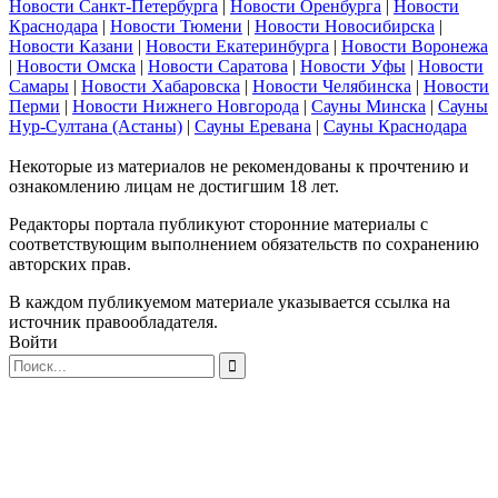
Новости Санкт-Петербурга
|
Новости Оренбурга
|
Новости
Краснодара
|
Новости Тюмени
|
Новости Новосибирска
|
Новости Казани
|
Новости Екатеринбурга
|
Новости Воронежа
|
Новости Омска
|
Новости Саратова
|
Новости Уфы
|
Новости
Самары
|
Новости Хабаровска
|
Новости Челябинска
|
Новости
Перми
|
Новости Нижнего Новгорода
|
Сауны Минска
|
Сауны
Нур-Султана (Астаны)
|
Сауны Еревана
|
Сауны Краснодара
Некоторые из материалов не рекомендованы к прочтению и
ознакомлению лицам не достигшим 18 лет.
Редакторы портала публикуют сторонние материалы с
соответствующим выполнением обязательств по сохранению
авторских прав.
В каждом публикуемом материале указывается ссылка на
источник правообладателя.
Войти