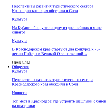
Перспективы развития туристического сектора
Краснодарского края обсудили в Сочи
Культура
На Кубани обнаружили одну из древнейших в мире
синагог
Культура
В Краснодарском крае стартуют два конкурса к 75-
летию Победы в Великой Отечественной…
Пред
След
Общество
Культура
Перспективы развития туристического сектора
Краснодарского края обсудили в Сочи
Новости
Топ мест в Краснодаре: где устроить шашлыки с баней
на праздники