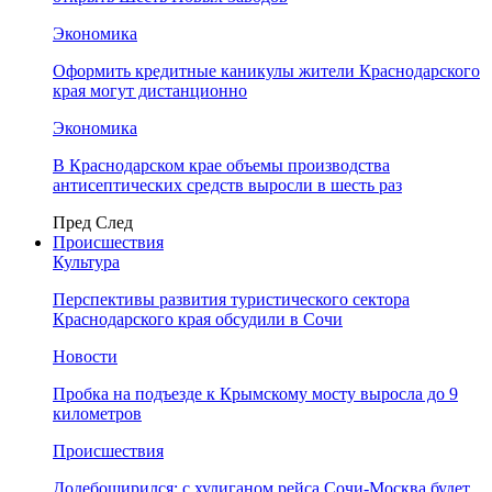
Экономика
Оформить кредитные каникулы жители Краснодарского
края могут дистанционно
Экономика
В Краснодарском крае объемы производства
антисептических средств выросли в шесть раз
Пред
След
Происшествия
Культура
Перспективы развития туристического сектора
Краснодарского края обсудили в Сочи
Новости
Пробка на подъезде к Крымскому мосту выросла до 9
километров
Происшествия
Додебоширился: с хулиганом рейса Сочи-Москва будет