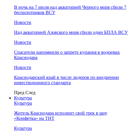
В ночь на 7 июля над акваторией Черного моря сбили 7
беспилотников ВСУ
Новости
Над акваторией Азовского моря сбили один БПЛА ВСУ
Новости
Спасатели напомнили о запрете купания в водоемах
Краснодара
Новости
Краснодарский край в числе лидеров по внедрению
инвестиционного стандарта
Пред
След
Культура
Культура
Житель Краснодара исполнит свой трек в шоу
«Конфетка» на ТНТ
Культура