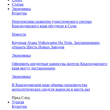
Статьи
Экономика
Культура
Перспективы развития туристического сектора
Краснодарского края обсудили в Сочи
Новости
Крупная Атака Volkswagen На Tesla. Запланировано
открыть Шесть Новых Заводов
Экономика
Оформить кредитные каникулы жители Краснодарского
края могут дистанционно
Экономика
В Краснодарском крае объемы производства
антисептических средств выросли в шесть раз
Пред
След
Туризм
Культура