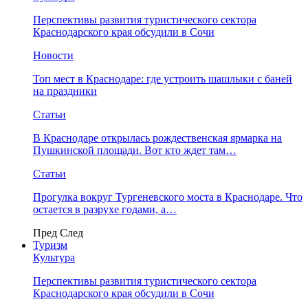
Перспективы развития туристического сектора
Краснодарского края обсудили в Сочи
Новости
Топ мест в Краснодаре: где устроить шашлыки с баней
на праздники
Статьи
В Краснодаре открылась рождественская ярмарка на
Пушкинской площади. Вот кто ждет там…
Статьи
Прогулка вокруг Тургеневского моста в Краснодаре. Что
остается в разрухе годами, а…
Пред
След
Туризм
Культура
Перспективы развития туристического сектора
Краснодарского края обсудили в Сочи