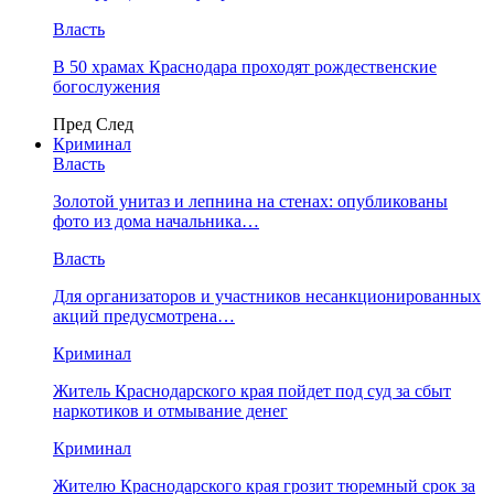
Власть
В 50 храмах Краснодара проходят рождественские
богослужения
Пред
След
Криминал
Власть
​Золотой унитаз и лепнина на стенах: опубликованы
фото из дома начальника…
Власть
Для организаторов и участников несанкционированных
акций предусмотрена…
Криминал
Житель Краснодарского края пойдет под суд за сбыт
наркотиков и отмывание денег
Криминал
Жителю Краснодарского края грозит тюремный срок за