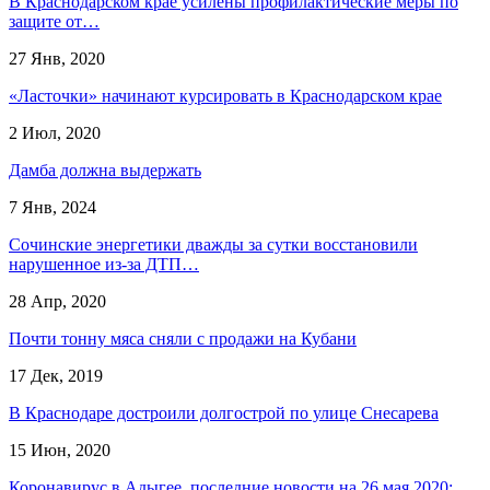
В Краснодарском крае усилены профилактические меры по
защите от…
27 Янв, 2020
«Ласточки» начинают курсировать в Краснодарском крае
2 Июл, 2020
Дамба должна выдержать
7 Янв, 2024
Сочинские энергетики дважды за сутки восстановили
нарушенное из-за ДТП…
28 Апр, 2020
Почти тонну мяса сняли с продажи на Кубани
17 Дек, 2019
В Краснодаре достроили долгострой по улице Снесарева
15 Июн, 2020
Коронавирус в Адыгее, последние новости на 26 мая 2020: