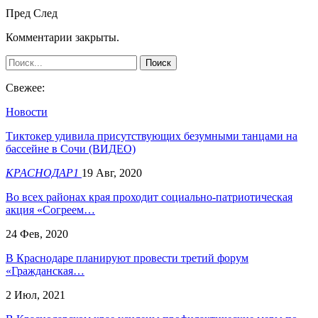
Пред
След
Комментарии закрыты.
Свежее:
Новости
Тиктокер удивила присутствующих безумными танцами на
бассейне в Сочи (ВИДЕО)
КРАСНОДАР1
19 Авг, 2020
Во всех районах края проходит социально-патриотическая
акция «Согреем…
24 Фев, 2020
В Краснодаре планируют провести третий форум
«Гражданская…
2 Июл, 2021