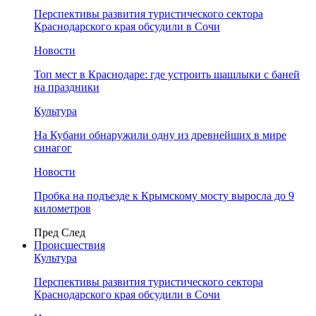
Перспективы развития туристического сектора
Краснодарского края обсудили в Сочи
Новости
Топ мест в Краснодаре: где устроить шашлыки с баней
на праздники
Культура
На Кубани обнаружили одну из древнейших в мире
синагог
Новости
Пробка на подъезде к Крымскому мосту выросла до 9
километров
Пред
След
Происшествия
Культура
Перспективы развития туристического сектора
Краснодарского края обсудили в Сочи