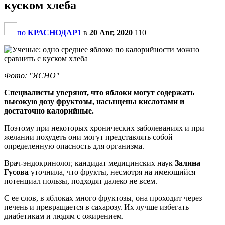
куском хлеба
по
КРАСНОДАР1
в
20 Авг, 2020
110
Фото: "ЯСНО"
Специалисты уверяют, что яблоки могут содержать
высокую дозу фруктозы, насыщены кислотами и
достаточно калорийные.
Поэтому при некоторых хронических заболеваниях и при
желании похудеть они могут представлять собой
определенную опасность для организма.
Врач-эндокринолог, кандидат медицинских наук
Залина
Гусова
уточнила, что фрукты, несмотря на имеющийся
потенциал пользы, подходят далеко не всем.
С ее слов, в яблоках много фруктозы, она проходит через
печень и превращается в сахарозу. Их лучше избегать
диабетикам и людям с ожирением.