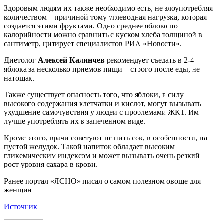
Здоровым людям их также необходимо есть, не злоупотребляя
количеством – причиной тому углеводная нагрузка, которая
создается этими фруктами. Одно среднее яблоко по
калорийности можно сравнить с куском хлеба толщиной в
сантиметр, цитирует специалистов РИА «Новости».
Диетолог
Алексей Калинчев
рекомендует съедать в 2-4
яблока за несколько приемов пищи – строго после еды, не
натощак.
Также существует опасность того, что яблоки, в силу
высокого содержания клетчатки и кислот, могут вызывать
ухудшение самочувствия у людей с проблемами ЖКТ. Им
лучше употреблять их в запеченном виде.
Кроме этого, врачи советуют не пить сок, в особенности, на
пустой желудок. Такой напиток обладает высоким
гликемическим индексом и может вызывать очень резкий
рост уровня сахара в крови.
Ранее портал «ЯСНО» писал о самом полезном овоще для
женщин.
Источник