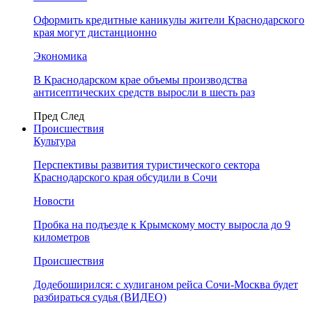
Оформить кредитные каникулы жители Краснодарского
края могут дистанционно
Экономика
В Краснодарском крае объемы производства
антисептических средств выросли в шесть раз
Пред
След
Происшествия
Культура
Перспективы развития туристического сектора
Краснодарского края обсудили в Сочи
Новости
Пробка на подъезде к Крымскому мосту выросла до 9
километров
Происшествия
Додебоширился: с хулиганом рейса Сочи-Москва будет
разбираться судья (ВИДЕО)