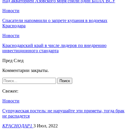
Над акваторией Азовского моря сбили один БПЛА ВСУ
Новости
Спасатели напомнили о запрете купания в водоемах
Краснодара
Новости
Краснодарский край в числе лидеров по внедрению
инвестиционного стандарта
Пред
След
Комментарии закрыты.
Свежее:
Новости
Супружеская постель: не нарушайте эти приметы, тогда брак
не распадется
КРАСНОДАР1
3 Июл, 2022