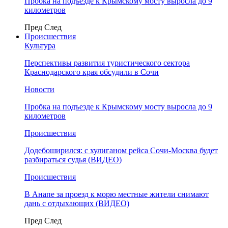
Пробка на подъезде к Крымскому мосту выросла до 9
километров
Пред
След
Происшествия
Культура
Перспективы развития туристического сектора
Краснодарского края обсудили в Сочи
Новости
Пробка на подъезде к Крымскому мосту выросла до 9
километров
Происшествия
Додебоширился: с хулиганом рейса Сочи-Москва будет
разбираться судья (ВИДЕО)
Происшествия
В Анапе за проезд к морю местные жители снимают
дань с отдыхающих (ВИДЕО)
Пред
След