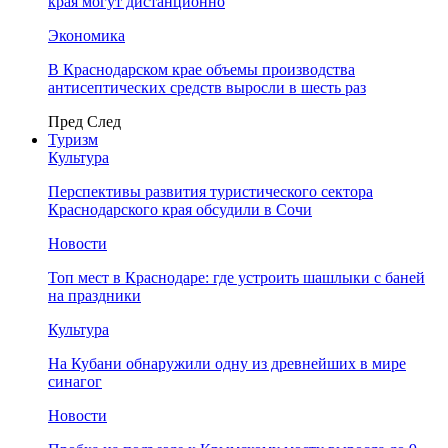
края могут дистанционно
Экономика
В Краснодарском крае объемы производства
антисептических средств выросли в шесть раз
Пред
След
Туризм
Культура
Перспективы развития туристического сектора
Краснодарского края обсудили в Сочи
Новости
Топ мест в Краснодаре: где устроить шашлыки с баней
на праздники
Культура
На Кубани обнаружили одну из древнейших в мире
синагог
Новости