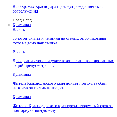
В 50 храмах Краснодара проходят рождественские
богослужения
Пред
След
Криминал
Власть
​Золотой унитаз и лепнина на стенах: опубликованы
фото из дома начальника…
Власть
Для организаторов и участников несанкционированных
акций предусмотрена…
Криминал
Житель Краснодарского края пойдет под суд за сбыт
наркотиков и отмывание денег
Криминал
Жителю Краснодарского края грозит тюремный срок за
повторную пьяную езду