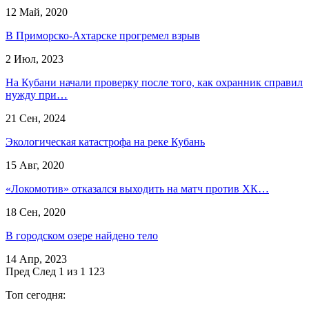
12 Май, 2020
​В Приморско-Ахтарске прогремел взрыв
2 Июл, 2023
На Кубани начали проверку после того, как охранник справил
нужду при…
21 Сен, 2024
Экологическая катастрофа на реке Кубань
15 Авг, 2020
«Локомотив» отказался выходить на матч против ХК…
18 Сен, 2020
В городском озере найдено тело
14 Апр, 2023
Пред
След
1 из 1 123
Топ сегодня: