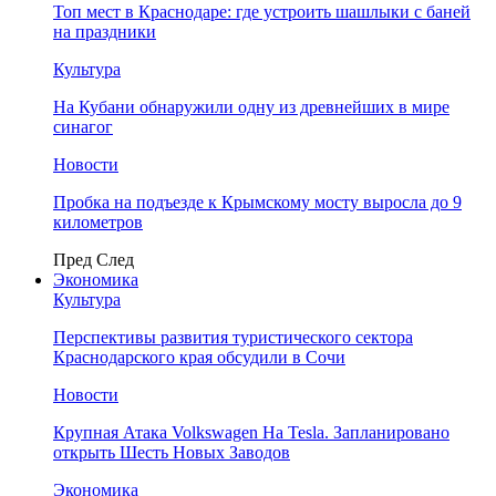
Топ мест в Краснодаре: где устроить шашлыки с баней
на праздники
Культура
На Кубани обнаружили одну из древнейших в мире
синагог
Новости
Пробка на подъезде к Крымскому мосту выросла до 9
километров
Пред
След
Экономика
Культура
Перспективы развития туристического сектора
Краснодарского края обсудили в Сочи
Новости
Крупная Атака Volkswagen На Tesla. Запланировано
открыть Шесть Новых Заводов
Экономика