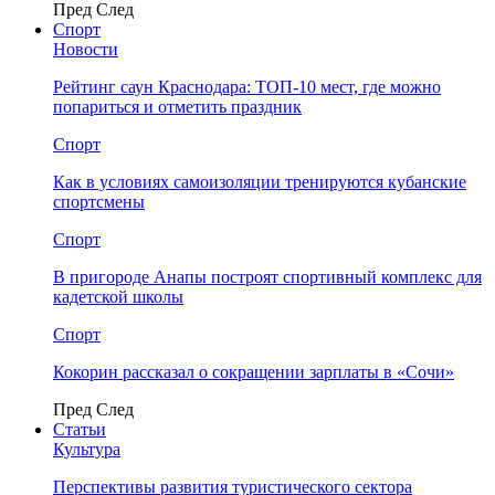
Пред
След
Спорт
Новости
Рейтинг саун Краснодара: ТОП-10 мест, где можно
попариться и отметить праздник
Спорт
Как в условиях самоизоляции тренируются кубанские
спортсмены
Спорт
В пригороде Анапы построят спортивный комплекс для
кадетской школы
Спорт
Кокорин рассказал о сокращении зарплаты в «Сочи»
Пред
След
Статьи
Культура
Перспективы развития туристического сектора