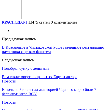
КРАСНОДАР1
13475 статей
0 комментариев
Предыдущая запись
В Краснодаре в Чистяковской Роще завершают реставрацию
памятника жертвам фашизма
Следующая запись
Подобрал сумку с деньгами
Вам также могут понравиться
Еще от автора
Новости
В ночь на 7 июля над акваторией Черного моря сбили 7
беспилотников ВСУ
Новости