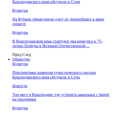
Краснодарского края обсудили в Сочи
Культура
На Кубани обнаружили одну из древнейших в мире
синагог
Культура
В Краснодарском крае стартуют два конкурса к 75-
летию Победы в Великой Отечественной…
Пред
След
Общество
Культура
Перспективы развития туристического сектора
Краснодарского края обсудили в Сочи
Новости
Топ мест в Краснодаре: где устроить шашлыки с баней
на праздники
Культура