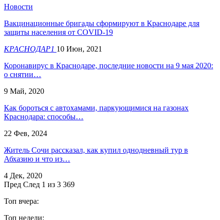
Новости
​Вакцинационные бригады сформируют в Краснодаре для
защиты населения от COVID-19
КРАСНОДАР1
10 Июн, 2021
Коронавирус в Краснодаре, последние новости на 9 мая 2020:
о снятии…
9 Май, 2020
Как бороться с автохамами, паркующимися на газонах
Краснодара: способы…
22 Фев, 2024
Житель Сочи рассказал, как купил однодневный тур в
Абхазию и что из…
4 Дек, 2020
Пред
След
1 из 3 369
Топ вчера:
Топ недели: