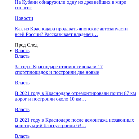
На Кубани обнаружили одну из древнейших в мире
синагог
Новости
Как из Краснодара продавать японские автозапчасти
всей России? Рассказывает владелец…
Пред
След
Власть
Власть
За год в Краснодаре отремонтировали 17
спортплощадок и построили две новые
Власть
В 2021 году в Краснодаре отремонтировали почти 87 км
дорог и построили около 10 км…
Власть
В 2021 году в Краснодаре после демонтажа незаконных
конструкций благоустроили 63…
Власть