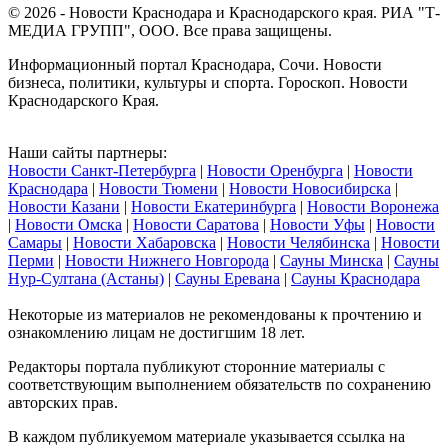
© 2026 - Новости Краснодара и Краснодарского края. РИА "Т-
МЕДИА ГРУПП", ООО. Все права защищены.
Информационный портал Краснодара, Сочи. Новости
бизнеса, политики, культуры и спорта. Гороскоп. Новости
Краснодарского Края.
Наши сайты партнеры:
Новости Санкт-Петербурга
|
Новости Оренбурга
|
Новости
Краснодара
|
Новости Тюмени
|
Новости Новосибирска
|
Новости Казани
|
Новости Екатеринбурга
|
Новости Воронежа
|
Новости Омска
|
Новости Саратова
|
Новости Уфы
|
Новости
Самары
|
Новости Хабаровска
|
Новости Челябинска
|
Новости
Перми
|
Новости Нижнего Новгорода
|
Сауны Минска
|
Сауны
Нур-Султана (Астаны)
|
Сауны Еревана
|
Сауны Краснодара
Некоторые из материалов не рекомендованы к прочтению и
ознакомлению лицам не достигшим 18 лет.
Редакторы портала публикуют сторонние материалы с
соответствующим выполнением обязательств по сохранению
авторских прав.
В каждом публикуемом материале указывается ссылка на