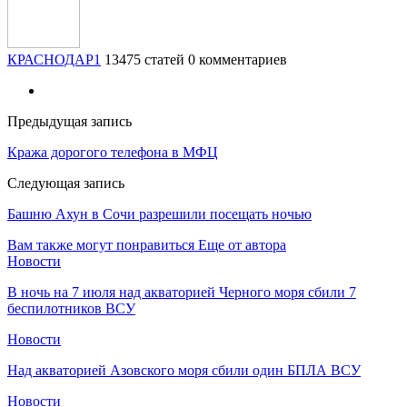
КРАСНОДАР1
13475 статей
0 комментариев
Предыдущая запись
Кража дорогого телефона в МФЦ
Следующая запись
Башню Ахун в Сочи разрешили посещать ночью
Вам также могут понравиться
Еще от автора
Новости
В ночь на 7 июля над акваторией Черного моря сбили 7
беспилотников ВСУ
Новости
Над акваторией Азовского моря сбили один БПЛА ВСУ
Новости