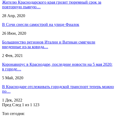
Жителю Краснодарского края грозит тюремный срок за
повторную пьяную…
28 Апр, 2020
В Сочи снесли самострой на улице Фиалок
26 Июн, 2020
Большинство регионов Италии и Ватикан смягчили
введенные из-за ковида…
2 Фев, 2021
Коронавирус в Краснодаре, последние новости на 5 мая 2020:
в городе…
5 Май, 2020
В Краснодаре отслеживать городской транспорт теперь можно
по…
1 Дек, 2022
Пред
След
1 из 1 123
Топ сегодня: