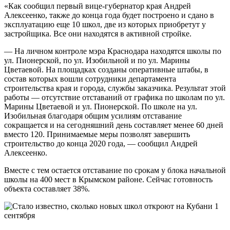
«Как сообщил первый вице-губернатор края Андрей
Алексеенко, также до конца года будет построено и сдано в
эксплуатацию еще 10 школ, две из которых приобретут у
застройщика. Все они находятся в активной стройке.
— На личном контроле мэра Краснодара находятся школы по
ул. Пионерской, по ул. Изобильной и по ул. Марины
Цветаевой. На площадках созданы оперативные штабы, в
состав которых вошли сотрудники департамента
строительства края и города, службы заказчика. Результат этой
работы — отсутствие отставаний от графика по школам по ул.
Марины Цветаевой и ул. Пионерской. По школе на ул.
Изобильная благодаря общим усилиям отставание
сокращается и на сегодняшний день составляет менее 60 дней
вместо 120. Принимаемые меры позволят завершить
строительство до конца 2020 года, — сообщил Андрей
Алексеенко.
Вместе с тем остается отставание по срокам у блока начальной
школы на 400 мест в Крымском районе. Сейчас готовность
объекта составляет 38%.