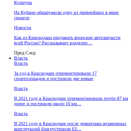
Культура
На Кубани обнаружили одну из древнейших в мире
синагог
Новости
Как из Краснодара продавать японские автозапчасти
всей России? Рассказывает владелец…
Пред
След
Власть
Власть
За год в Краснодаре отремонтировали 17
спортплощадок и построили две новые
Власть
В 2021 году в Краснодаре отремонтировали почти 87 км
дорог и построили около 10 км…
Власть
В 2021 году в Краснодаре после демонтажа незаконных
конструкций благоустроили 63…