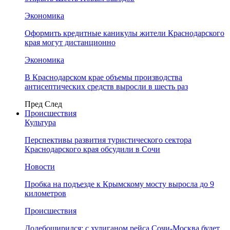
Экономика
Оформить кредитные каникулы жители Краснодарского
края могут дистанционно
Экономика
В Краснодарском крае объемы производства
антисептических средств выросли в шесть раз
Пред
След
Происшествия
Культура
Перспективы развития туристического сектора
Краснодарского края обсудили в Сочи
Новости
Пробка на подъезде к Крымскому мосту выросла до 9
километров
Происшествия
Додебоширился: с хулиганом рейса Сочи-Москва будет