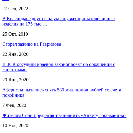
27 Сен, 2022
В Краснодаре друг сына украл у женщины ювелирные
изделия на 175 тыс.…
25 Окт, 2019
Сгорел заживо на Гаврилова
22 Янв, 2020
В ЗСК обсудили краевой законопроект об обращении с
животными
29 Янв, 2020
Аферисты пытались снять 580 миллионов рублей со счета
покойника
7 Фев, 2020
Жителям Сочи предлагают заполнить «Анкету горожанина»
10 Ноя, 2020