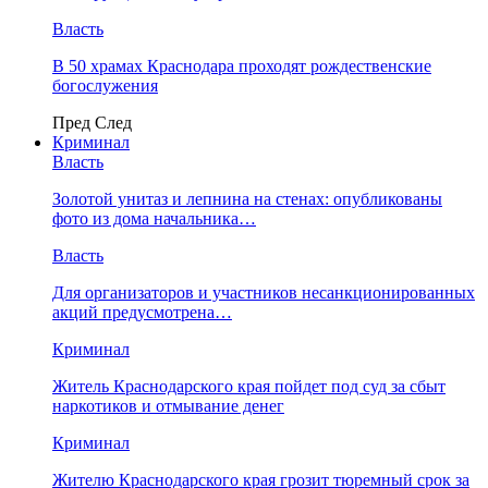
Власть
В 50 храмах Краснодара проходят рождественские
богослужения
Пред
След
Криминал
Власть
​Золотой унитаз и лепнина на стенах: опубликованы
фото из дома начальника…
Власть
Для организаторов и участников несанкционированных
акций предусмотрена…
Криминал
Житель Краснодарского края пойдет под суд за сбыт
наркотиков и отмывание денег
Криминал
Жителю Краснодарского края грозит тюремный срок за