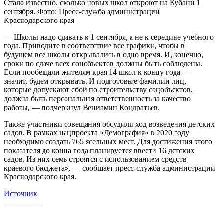
Стало известно, сколько новых школ откроют на Кубани 1
сентября. Фото: Пресс-служба администрации
Краснодарского края
— Школы надо сдавать к 1 сентября, а не к середине учебного
года. Приводите в соответствие все графики, чтобы в
будущем все школы открывались в одно время. И, конечно,
сроки по сдаче всех соцобъектов должны быть соблюдены.
Если пообещали жителям края 14 школ к концу года —
значит, будем открывать. И подготовьте фамилии лиц,
которые допускают сбой по строительству соцобъектов,
должна быть персональная ответственность за качество
работы, — подчеркнул Вениамин Кондратьев.
Также участники совещания обсудили ход возведения детских
садов. В рамках нацпроекта «Демография» в 2020 году
необходимо создать 765 ясельных мест. Для достижения этого
показателя до конца года планируется ввести 16 детских
садов. Из них семь строятся с использованием средств
краевого бюджета», — сообщает пресс-служба администрации
Краснодарского края.
Источник