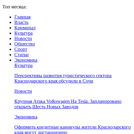
Топ месяца:
Главная
Власть
Криминал
Культура
Новости
Общество
Спорт
Статьи
Экономика
Культура
Перспективы развития туристического сектора
Краснодарского края обсудили в Сочи
Новости
Крупная Атака Volkswagen На Tesla. Запланировано
открыть Шесть Новых Заводов
Экономика
Оформить кредитные каникулы жители Краснодарского
края могут дистанционно