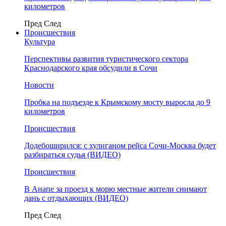
километров
Пред
След
Происшествия
Культура
Перспективы развития туристического сектора
Краснодарского края обсудили в Сочи
Новости
Пробка на подъезде к Крымскому мосту выросла до 9
километров
Происшествия
Додебоширился: с хулиганом рейса Сочи-Москва будет
разбираться судья (ВИДЕО)
Происшествия
В Анапе за проезд к морю местные жители снимают
дань с отдыхающих (ВИДЕО)
Пред
След