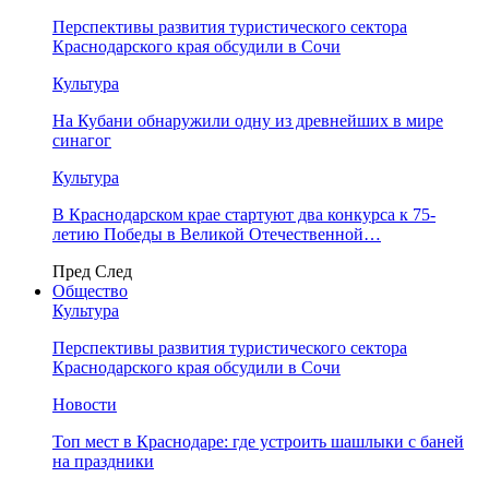
Перспективы развития туристического сектора
Краснодарского края обсудили в Сочи
Культура
На Кубани обнаружили одну из древнейших в мире
синагог
Культура
В Краснодарском крае стартуют два конкурса к 75-
летию Победы в Великой Отечественной…
Пред
След
Общество
Культура
Перспективы развития туристического сектора
Краснодарского края обсудили в Сочи
Новости
Топ мест в Краснодаре: где устроить шашлыки с баней
на праздники