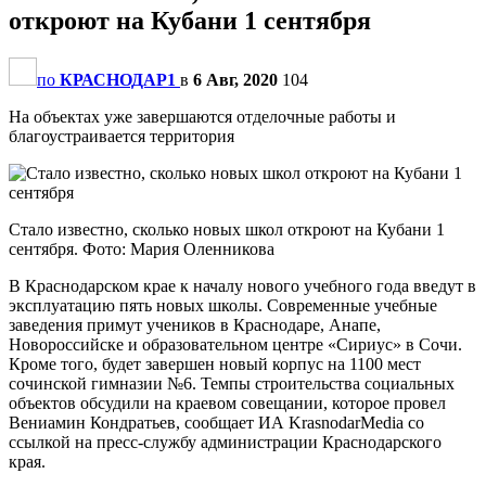
откроют на Кубани 1 сентября
по
КРАСНОДАР1
в
6 Авг, 2020
104
На объектах уже завершаются отделочные работы и
благоустраивается территория
Стало известно, сколько новых школ откроют на Кубани 1
сентября. Фото: Мария Оленникова
В Краснодарском крае к началу нового учебного года введут в
эксплуатацию пять новых школы. Современные учебные
заведения примут учеников в Краснодаре, Анапе,
Новороссийске и образовательном центре «Сириус» в Сочи.
Кроме того, будет завершен новый корпус на 1100 мест
сочинской гимназии №6. Темпы строительства социальных
объектов обсудили на краевом совещании, которое провел
Вениамин Кондратьев, сообщает ИА KrasnodarMedia со
ссылкой на пресс-службу администрации Краснодарского
края.