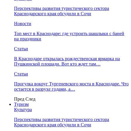
Перспективы развития туристического сектора
Краснодарского края обсудили в Сочи
Новости
Топ мест в Краснодаре: где устроить шашлыки с баней
на праздники
Статьи
В Краснодаре открылась рождественская ярмарка на
Пушкинской площади. Вот кто ждет там…
Статьи
Прогулка вокруг Тургеневского моста в Краснодаре. Что
остается в разрухе годами, а…
Пред
След
Туризм
Культура
Перспективы развития туристического сектора
Краснодарского края обсудили в Сочи