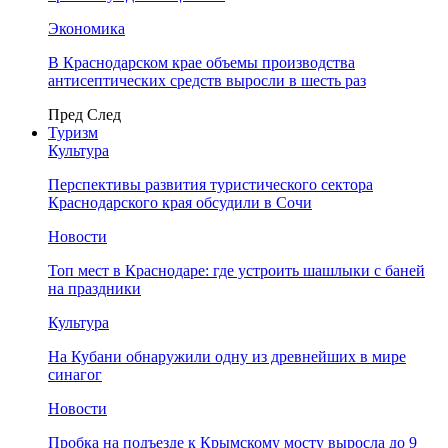
Экономика
В Краснодарском крае объемы производства
антисептических средств выросли в шесть раз
Пред
След
Туризм
Культура
Перспективы развития туристического сектора
Краснодарского края обсудили в Сочи
Новости
Топ мест в Краснодаре: где устроить шашлыки с баней
на праздники
Культура
На Кубани обнаружили одну из древнейших в мире
синагог
Новости
Пробка на подъезде к Крымскому мосту выросла до 9