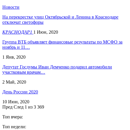
Новости
На перекрестке улиц Октябрьской и Ленина в Краснодаре
отключат светофоры
КРАСНОДАР1
1 Июн, 2020
Группа ВТБ объявляет финансовые результаты по МСФО за
ноябрь и 11…
1 Янв, 2020
Депутат Госдумы Иван Демченко подарил автомобили
участковым врачам…
2 Май, 2020
День России 2020
10 Июн, 2020
Пред
След
1 из 3 369
Топ вчера:
Топ недели: