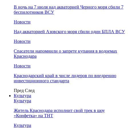
В ночь на 7 июля над акваторией Черного моря сбили 7
беспилотников ВСУ
Новости
Над акваторией Азовского моря сбили один БПЛА ВСУ
Новости
Спасатели напомнили о запрете купания в водоемах
Краснодара
Новости
Краснодарский край в числе лидеров по внедрению
инвестиционного стандарта
Пред
След
Культура
Культура
Житель Краснодара исполнит свой трек в шоу
«Конфетка» на ТНТ
Культура