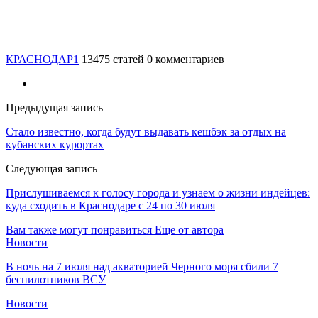
КРАСНОДАР1
13475 статей
0 комментариев
Предыдущая запись
Стало известно, когда будут выдавать кешбэк за отдых на
кубанских курортах
Следующая запись
Прислушиваемся к голосу города и узнаем о жизни индейцев:
куда сходить в Краснодаре с 24 по 30 июля
Вам также могут понравиться
Еще от автора
Новости
В ночь на 7 июля над акваторией Черного моря сбили 7
беспилотников ВСУ
Новости