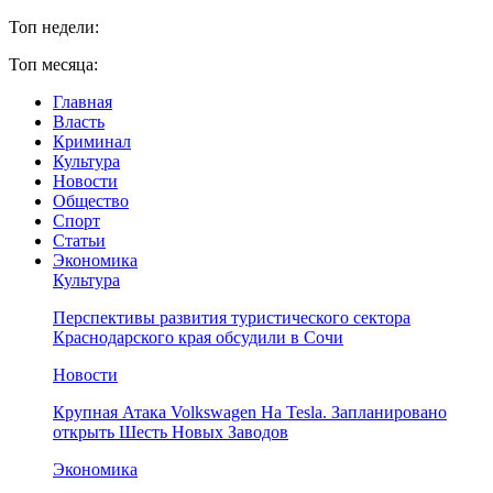
Топ недели:
Топ месяца:
Главная
Власть
Криминал
Культура
Новости
Общество
Спорт
Статьи
Экономика
Культура
Перспективы развития туристического сектора
Краснодарского края обсудили в Сочи
Новости
Крупная Атака Volkswagen На Tesla. Запланировано
открыть Шесть Новых Заводов
Экономика