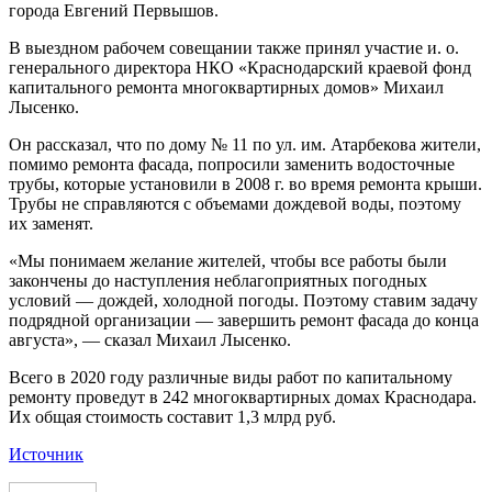
города Евгений Первышов.
В выездном рабочем совещании также принял участие и. о.
генерального директора НКО «Краснодарский краевой фонд
капитального ремонта многоквартирных домов» Михаил
Лысенко.
Он рассказал, что по дому № 11 по ул. им. Атарбекова жители,
помимо ремонта фасада, попросили заменить водосточные
трубы, которые установили в 2008 г. во время ремонта крыши.
Трубы не справляются с объемами дождевой воды, поэтому
их заменят.
«Мы понимаем желание жителей, чтобы все работы были
закончены до наступления неблагоприятных погодных
условий — дождей, холодной погоды. Поэтому ставим задачу
подрядной организации — завершить ремонт фасада до конца
августа», — сказал Михаил Лысенко.
Всего в 2020 году различные виды работ по капитальному
ремонту проведут в 242 многоквартирных домах Краснодара.
Их общая стоимость составит 1,3 млрд руб.
Источник