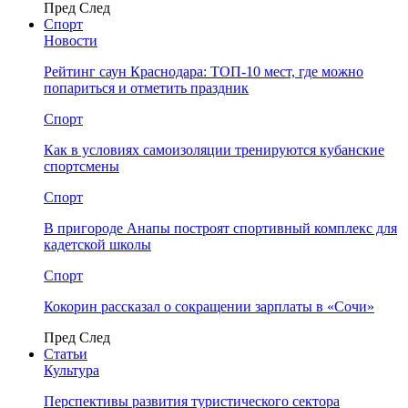
Пред
След
Спорт
Новости
Рейтинг саун Краснодара: ТОП-10 мест, где можно
попариться и отметить праздник
Спорт
Как в условиях самоизоляции тренируются кубанские
спортсмены
Спорт
В пригороде Анапы построят спортивный комплекс для
кадетской школы
Спорт
Кокорин рассказал о сокращении зарплаты в «Сочи»
Пред
След
Статьи
Культура
Перспективы развития туристического сектора