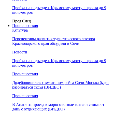
Пробка на подъезде к Крымскому мосту выросла до 9
километров
Пред
След
Происшествия
Культура
Перспективы развития туристического сектора
Краснодарского края обсудили в Сочи
Новости
Пробка на подъезде к Крымскому мосту выросла до 9
километров
Происшествия
Додебоширился: с хулиганом рейса Сочи-Москва будет
разбираться судья (ВИДЕО)
Происшествия
В Анапе за проезд к морю местные жители снимают
дань с отдыхающих (ВИДЕО)