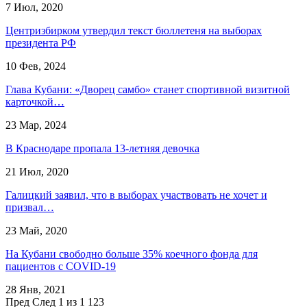
7 Июл, 2020
Центризбирком утвердил текст бюллетеня на выборах
президента РФ
10 Фев, 2024
Глава Кубани: «Дворец самбо» станет спортивной визитной
карточкой…
23 Мар, 2024
В Краснодаре пропала 13-летняя девочка
21 Июл, 2020
Галицкий заявил, что в выборах участвовать не хочет и
призвал…
23 Май, 2020
На Кубани свободно больше 35% коечного фонда для
пациентов с COVID-19
28 Янв, 2021
Пред
След
1 из 1 123