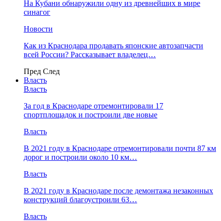
На Кубани обнаружили одну из древнейших в мире
синагог
Новости
Как из Краснодара продавать японские автозапчасти
всей России? Рассказывает владелец…
Пред
След
Власть
Власть
За год в Краснодаре отремонтировали 17
спортплощадок и построили две новые
Власть
В 2021 году в Краснодаре отремонтировали почти 87 км
дорог и построили около 10 км…
Власть
В 2021 году в Краснодаре после демонтажа незаконных
конструкций благоустроили 63…
Власть