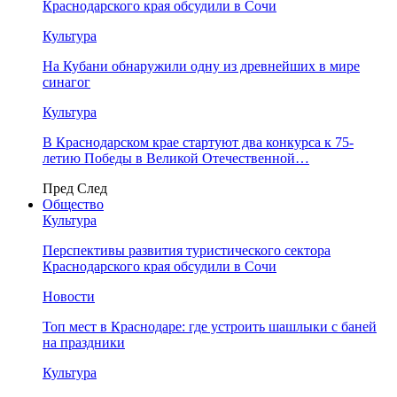
Краснодарского края обсудили в Сочи
Культура
На Кубани обнаружили одну из древнейших в мире
синагог
Культура
В Краснодарском крае стартуют два конкурса к 75-
летию Победы в Великой Отечественной…
Пред
След
Общество
Культура
Перспективы развития туристического сектора
Краснодарского края обсудили в Сочи
Новости
Топ мест в Краснодаре: где устроить шашлыки с баней
на праздники
Культура