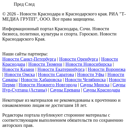
Пред
След
© 2026 - Новости Краснодара и Краснодарского края. РИА "Т-
МЕДИА ГРУПП", ООО. Все права защищены.
Информационный портал Краснодара, Сочи. Новости
бизнеса, политики, культуры и спорта. Гороскоп. Новости
Краснодарского Края.
Наши сайты партнеры:
Новости Санкт-Петербурга
|
Новости Оренбурга
|
Новости
Краснодара
|
Новости Тюмени
|
Новости Новосибирска
|
Новости Казани
|
Новости Екатеринбурга
|
Новости Воронежа
|
Новости Омска
|
Новости Саратова
|
Новости Уфы
|
Новости
Самары
|
Новости Хабаровска
|
Новости Челябинска
|
Новости
Перми
|
Новости Нижнего Новгорода
|
Сауны Минска
|
Сауны
Нур-Султана (Астаны)
|
Сауны Еревана
|
Сауны Краснодара
Некоторые из материалов не рекомендованы к прочтению и
ознакомлению лицам не достигшим 18 лет.
Редакторы портала публикуют сторонние материалы с
соответствующим выполнением обязательств по сохранению
авторских прав.