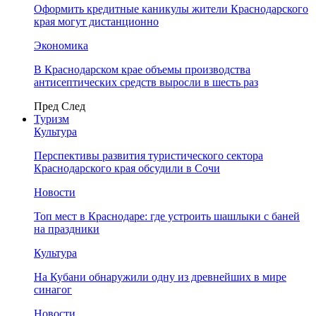
Оформить кредитные каникулы жители Краснодарского
края могут дистанционно
Экономика
В Краснодарском крае объемы производства
антисептических средств выросли в шесть раз
Пред
След
Туризм
Культура
Перспективы развития туристического сектора
Краснодарского края обсудили в Сочи
Новости
Топ мест в Краснодаре: где устроить шашлыки с баней
на праздники
Культура
На Кубани обнаружили одну из древнейших в мире
синагог
Новости