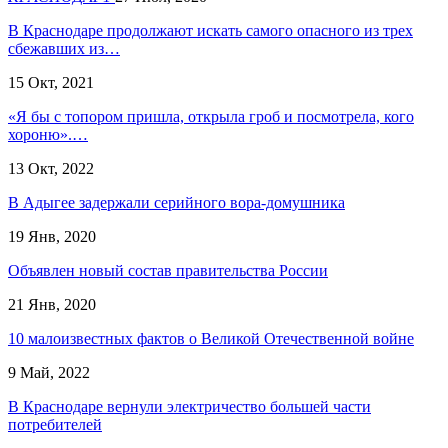
В Краснодаре продолжают искать самого опасного из трех
сбежавших из…
15 Окт, 2021
«Я бы с топором пришла, открыла гроб и посмотрела, кого
хороню».…
13 Окт, 2022
В Адыгее задержали серийного вора-домушника
19 Янв, 2020
Объявлен новый состав правительства России
21 Янв, 2020
10 малоизвестных фактов о Великой Отечественной войне
9 Май, 2022
В Краснодаре вернули электричество большей части
потребителей