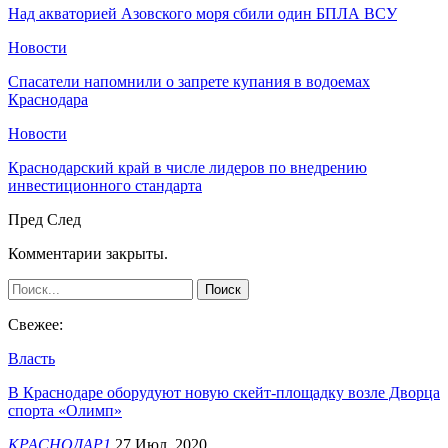
Над акваторией Азовского моря сбили один БПЛА ВСУ
Новости
Спасатели напомнили о запрете купания в водоемах
Краснодара
Новости
Краснодарский край в числе лидеров по внедрению
инвестиционного стандарта
Пред
След
Комментарии закрыты.
Свежее:
Власть
В Краснодаре оборудуют новую скейт-площадку возле Дворца
спорта «Олимп»
КРАСНОДАР1
27 Июл, 2020