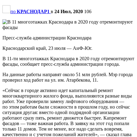
по
КРАСНОДАР1
в
24 Июл, 2020
106
Пресс-служба администрации Краснодара
Краснодарский край, 23 июля — АиФ-Юг.
В 11-ти многоэтажках Краснодара в 2020 году отремонтируют
фасады, сообщает пресс-служба администрации города.
На данные работы направят около 51 млн рублей. Мэр города
проверил ход работ на ул. им. Атарбекова, 11.
«Сейчас в городе активно идет капитальный ремонт
многоквартирного жилого фонда, выполняются разные виды
работ. Уже проверили замену лифтового оборудования —
по этим работам были сложности в прошлом году, но сейчас
ситуация другая: вместо одной подрядной организации
работают сразу пять, ремонт движется быстрее. Капремонт
фасадов — тоже важная работа. В заявку на этот год попали
только 11 домов. Тем не менее, все надо сделать вовремя,
качественно и с учетом пожеланий жителей», — сказал глава