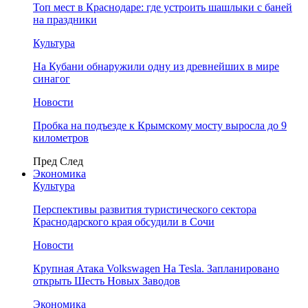
Топ мест в Краснодаре: где устроить шашлыки с баней
на праздники
Культура
На Кубани обнаружили одну из древнейших в мире
синагог
Новости
Пробка на подъезде к Крымскому мосту выросла до 9
километров
Пред
След
Экономика
Культура
Перспективы развития туристического сектора
Краснодарского края обсудили в Сочи
Новости
Крупная Атака Volkswagen На Tesla. Запланировано
открыть Шесть Новых Заводов
Экономика