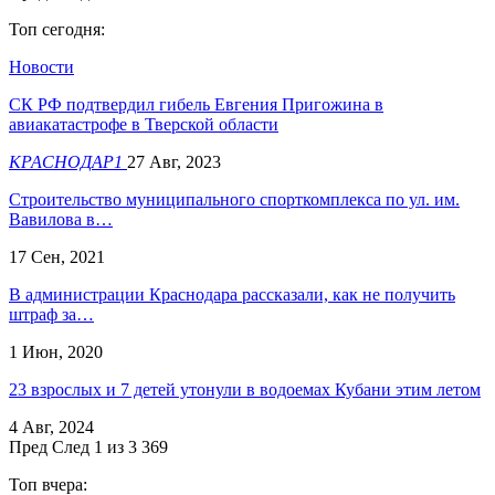
Топ сегодня:
Новости
​СК РФ подтвердил гибель Евгения Пригожина в
авиакатастрофе в Тверской области
КРАСНОДАР1
27 Авг, 2023
Строительство муниципального спорткомплекса по ул. им.
Вавилова в…
17 Сен, 2021
В администрации Краснодара рассказали, как не получить
штраф за…
1 Июн, 2020
23 взрослых и 7 детей утонули в водоемах Кубани этим летом
4 Авг, 2024
Пред
След
1 из 3 369
Топ вчера: