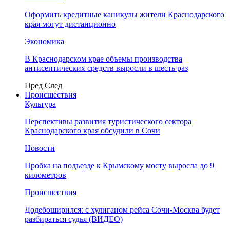
Оформить кредитные каникулы жители Краснодарского
края могут дистанционно
Экономика
В Краснодарском крае объемы производства
антисептических средств выросли в шесть раз
Пред
След
Происшествия
Культура
Перспективы развития туристического сектора
Краснодарского края обсудили в Сочи
Новости
Пробка на подъезде к Крымскому мосту выросла до 9
километров
Происшествия
Додебоширился: с хулиганом рейса Сочи-Москва будет
разбираться судья (ВИДЕО)