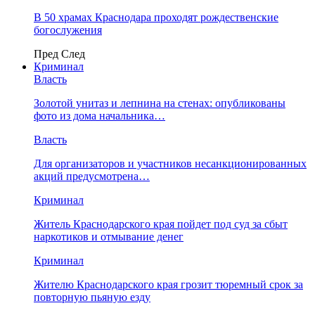
В 50 храмах Краснодара проходят рождественские
богослужения
Пред
След
Криминал
Власть
​Золотой унитаз и лепнина на стенах: опубликованы
фото из дома начальника…
Власть
Для организаторов и участников несанкционированных
акций предусмотрена…
Криминал
Житель Краснодарского края пойдет под суд за сбыт
наркотиков и отмывание денег
Криминал
Жителю Краснодарского края грозит тюремный срок за
повторную пьяную езду