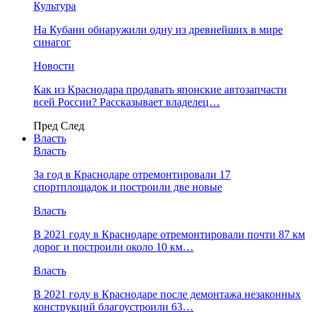
Культура
На Кубани обнаружили одну из древнейших в мире
синагог
Новости
Как из Краснодара продавать японские автозапчасти
всей России? Рассказывает владелец…
Пред
След
Власть
Власть
За год в Краснодаре отремонтировали 17
спортплощадок и построили две новые
Власть
В 2021 году в Краснодаре отремонтировали почти 87 км
дорог и построили около 10 км…
Власть
В 2021 году в Краснодаре после демонтажа незаконных
конструкций благоустроили 63…