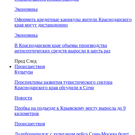
Экономика
Оформить кредитные каникулы жители Краснодарского
края могут дистанционно
Экономика
В Краснодарском крае объемы производства
антисептических средств выросли в шесть раз
Пред
След
Происшествия
Культура
Перспективы развития туристического сектора
Краснодарского края обсудили в Сочи
Новости
Пробка на подъезде к Крымскому мосту выросла до 9
километров
Происшествия
Додебоширился: с хулиганом рейса Сочи-Москва будет