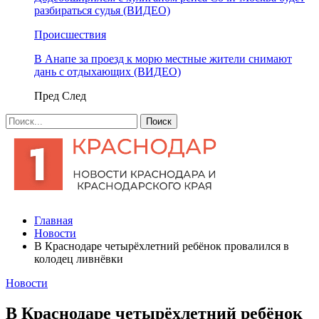
разбираться судья (ВИДЕО)
Происшествия
В Анапе за проезд к морю местные жители снимают
дань с отдыхающих (ВИДЕО)
Пред
След
Главная
Новости
В Краснодаре четырёхлетний ребёнок провалился в
колодец ливнёвки
Новости
В Краснодаре четырёхлетний ребёнок