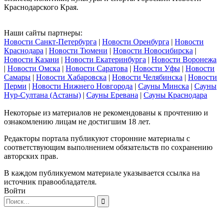
Краснодарского Края.
Наши сайты партнеры:
Новости Санкт-Петербурга
|
Новости Оренбурга
|
Новости
Краснодара
|
Новости Тюмени
|
Новости Новосибирска
|
Новости Казани
|
Новости Екатеринбурга
|
Новости Воронежа
|
Новости Омска
|
Новости Саратова
|
Новости Уфы
|
Новости
Самары
|
Новости Хабаровска
|
Новости Челябинска
|
Новости
Перми
|
Новости Нижнего Новгорода
|
Сауны Минска
|
Сауны
Нур-Султана (Астаны)
|
Сауны Еревана
|
Сауны Краснодара
Некоторые из материалов не рекомендованы к прочтению и
ознакомлению лицам не достигшим 18 лет.
Редакторы портала публикуют сторонние материалы с
соответствующим выполнением обязательств по сохранению
авторских прав.
В каждом публикуемом материале указывается ссылка на
источник правообладателя.
Войти