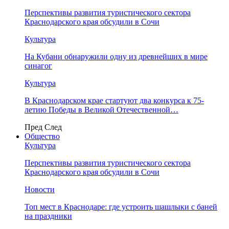
Перспективы развития туристического сектора
Краснодарского края обсудили в Сочи
Культура
На Кубани обнаружили одну из древнейших в мире
синагог
Культура
В Краснодарском крае стартуют два конкурса к 75-
летию Победы в Великой Отечественной…
Пред
След
Общество
Культура
Перспективы развития туристического сектора
Краснодарского края обсудили в Сочи
Новости
Топ мест в Краснодаре: где устроить шашлыки с баней
на праздники