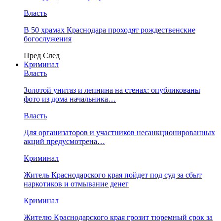
Власть
В 50 храмах Краснодара проходят рождественские
богослужения
Пред
След
Криминал
Власть
​Золотой унитаз и лепнина на стенах: опубликованы
фото из дома начальника…
Власть
Для организаторов и участников несанкционированных
акций предусмотрена…
Криминал
Житель Краснодарского края пойдет под суд за сбыт
наркотиков и отмывание денег
Криминал
Жителю Краснодарского края грозит тюремный срок за