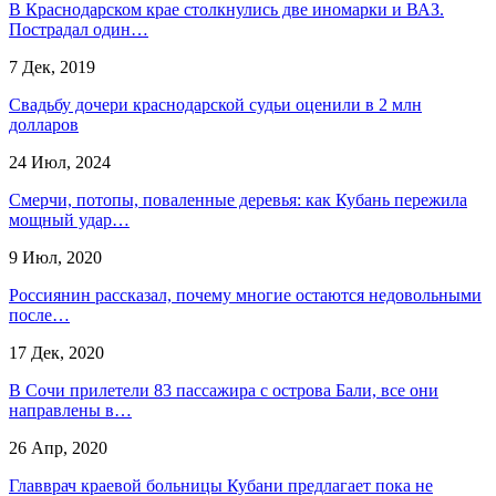
В Краснодарском крае столкнулись две иномарки и ВАЗ.
Пострадал один…
7 Дек, 2019
Свадьбу дочери краснодарской судьи оценили в 2 млн
долларов
24 Июл, 2024
Смерчи, потопы, поваленные деревья: как Кубань пережила
мощный удар…
9 Июл, 2020
Россиянин рассказал, почему многие остаются недовольными
после…
17 Дек, 2020
В Сочи прилетели 83 пассажира с острова Бали, все они
направлены в…
26 Апр, 2020
Главврач краевой больницы Кубани предлагает пока не