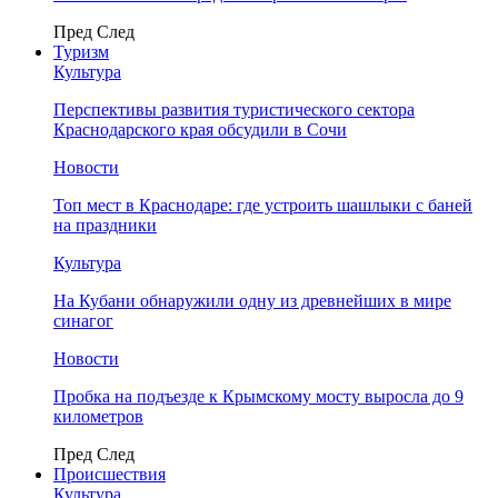
Пред
След
Туризм
Культура
Перспективы развития туристического сектора
Краснодарского края обсудили в Сочи
Новости
Топ мест в Краснодаре: где устроить шашлыки с баней
на праздники
Культура
На Кубани обнаружили одну из древнейших в мире
синагог
Новости
Пробка на подъезде к Крымскому мосту выросла до 9
километров
Пред
След
Происшествия
Культура