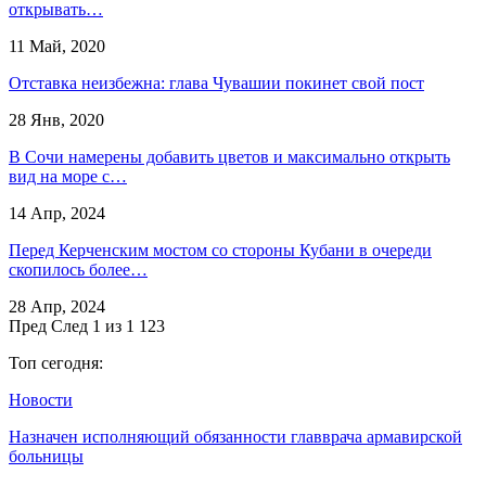
открывать…
11 Май, 2020
Отставка неизбежна: глава Чувашии покинет свой пост
28 Янв, 2020
В Сочи намерены добавить цветов и максимально открыть
вид на море с…
14 Апр, 2024
Перед Керченским мостом со стороны Кубани в очереди
скопилось более…
28 Апр, 2024
Пред
След
1 из 1 123
Топ сегодня:
Новости
Назначен исполняющий обязанности главврача армавирской
больницы