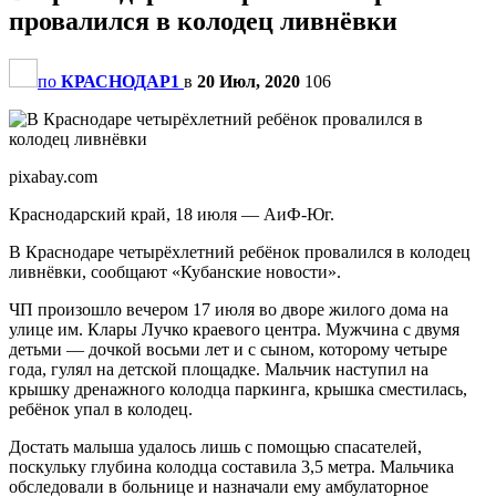
провалился в колодец ливнёвки
по
КРАСНОДАР1
в
20 Июл, 2020
106
pixabay.com
Краснодарский край, 18 июля — АиФ-Юг.
В Краснодаре четырёхлетний ребёнок провалился в колодец
ливнёвки, сообщают «Кубанские новости».
ЧП произошло вечером 17 июля во дворе жилого дома на
улице им. Клары Лучко краевого центра. Мужчина с двумя
детьми — дочкой восьми лет и с сыном, которому четыре
года, гулял на детской площадке. Мальчик наступил на
крышку дренажного колодца паркинга, крышка сместилась,
ребёнок упал в колодец.
Достать малыша удалось лишь с помощью спасателей,
поскульку глубина колодца составила 3,5 метра. Мальчика
обследовали в больнице и назначали ему амбулаторное