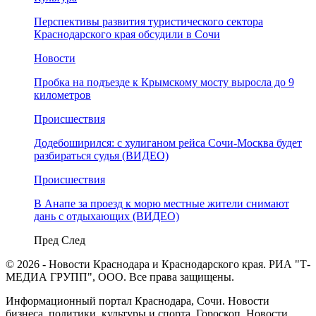
Перспективы развития туристического сектора
Краснодарского края обсудили в Сочи
Новости
Пробка на подъезде к Крымскому мосту выросла до 9
километров
Происшествия
Додебоширился: с хулиганом рейса Сочи-Москва будет
разбираться судья (ВИДЕО)
Происшествия
В Анапе за проезд к морю местные жители снимают
дань с отдыхающих (ВИДЕО)
Пред
След
© 2026 - Новости Краснодара и Краснодарского края. РИА "Т-
МЕДИА ГРУПП", ООО. Все права защищены.
Информационный портал Краснодара, Сочи. Новости
бизнеса, политики, культуры и спорта. Гороскоп. Новости