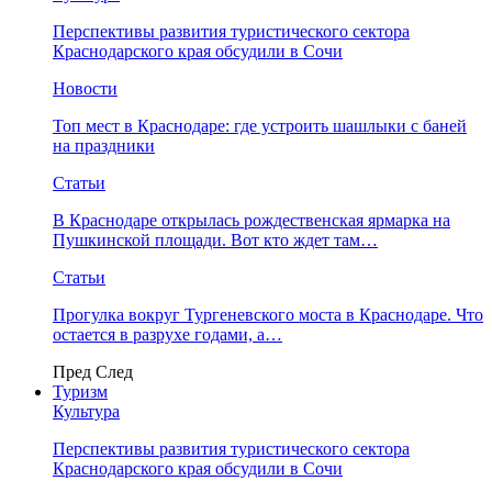
Перспективы развития туристического сектора
Краснодарского края обсудили в Сочи
Новости
Топ мест в Краснодаре: где устроить шашлыки с баней
на праздники
Статьи
В Краснодаре открылась рождественская ярмарка на
Пушкинской площади. Вот кто ждет там…
Статьи
Прогулка вокруг Тургеневского моста в Краснодаре. Что
остается в разрухе годами, а…
Пред
След
Туризм
Культура
Перспективы развития туристического сектора
Краснодарского края обсудили в Сочи