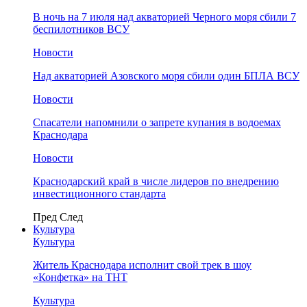
В ночь на 7 июля над акваторией Черного моря сбили 7
беспилотников ВСУ
Новости
Над акваторией Азовского моря сбили один БПЛА ВСУ
Новости
Спасатели напомнили о запрете купания в водоемах
Краснодара
Новости
Краснодарский край в числе лидеров по внедрению
инвестиционного стандарта
Пред
След
Культура
Культура
Житель Краснодара исполнит свой трек в шоу
«Конфетка» на ТНТ
Культура