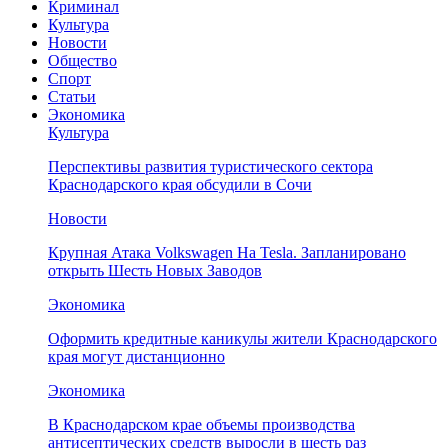
Криминал
Культура
Новости
Общество
Спорт
Статьи
Экономика
Культура
Перспективы развития туристического сектора
Краснодарского края обсудили в Сочи
Новости
Крупная Атака Volkswagen На Tesla. Запланировано
открыть Шесть Новых Заводов
Экономика
Оформить кредитные каникулы жители Краснодарского
края могут дистанционно
Экономика
В Краснодарском крае объемы производства
антисептических средств выросли в шесть раз