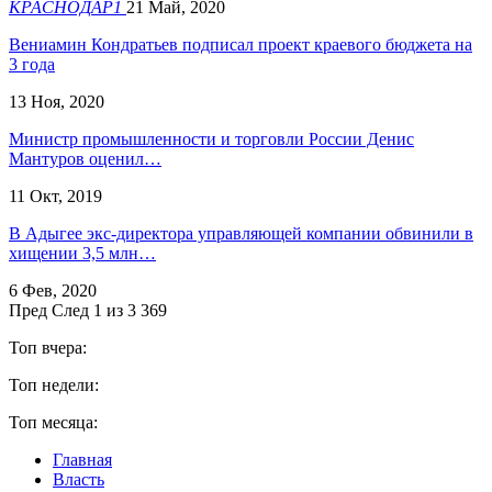
КРАСНОДАР1
21 Май, 2020
Вениамин Кондратьев подписал проект краевого бюджета на
3 года
13 Ноя, 2020
Министр промышленности и торговли России Денис
Мантуров оценил…
11 Окт, 2019
В Адыгее экс-директора управляющей компании обвинили в
хищении 3,5 млн…
6 Фев, 2020
Пред
След
1 из 3 369
Топ вчера:
Топ недели:
Топ месяца:
Главная
Власть