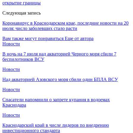
открытие границы
Следующая запись
Коронавирус в Краснодарском крае, последние новости на 20
июля: число заболевших стало расти
Вам также могут понравиться
Еще от автора
Новости
В ночь на 7 июля над акваторией Черного моря сбили 7
беспилотников ВСУ
Новости
Над акваторией Азовского моря сбили один БПЛА ВСУ
Новости
Спасатели напомнили о запрете купания в водоемах
Краснодара
Новости
Краснодарский край в числе лидеров по внедрению
инвестиционного стандарта