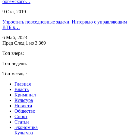
богемского…
9 Окт, 2019
Упростить повседневные задачи. Интервью с управляющим
ВТБ в…
6 Май, 2023
Пред
След
1 из 3 369
Топ вчера:
Топ недели:
Топ месяца:
Главная
Власть
Криминал
Культура
Новости
Общество
Спорт
Статьи
Экономика
Культура