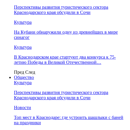
Перспективы развития туристического сектора
Краснодарского края обсудили в Сочи
Культура
На Кубани обнаружили одну из древнейших в мире
синагог
Культура
В Краснодарском крае стартуют два конкурса к 75-
летию Победы в Великой Отечественной…
Пред
След
Общество
Культура
Перспективы развития туристического сектора
Краснодарского края обсудили в Сочи
Новости
Топ мест в Краснодаре: где устроить шашлыки с баней
на праздники