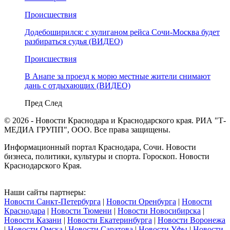
Происшествия
Додебоширился: с хулиганом рейса Сочи-Москва будет
разбираться судья (ВИДЕО)
Происшествия
В Анапе за проезд к морю местные жители снимают
дань с отдыхающих (ВИДЕО)
Пред
След
© 2026 - Новости Краснодара и Краснодарского края. РИА "Т-
МЕДИА ГРУПП", ООО. Все права защищены.
Информационный портал Краснодара, Сочи. Новости
бизнеса, политики, культуры и спорта. Гороскоп. Новости
Краснодарского Края.
Наши сайты партнеры:
Новости Санкт-Петербурга
|
Новости Оренбурга
|
Новости
Краснодара
|
Новости Тюмени
|
Новости Новосибирска
|
Новости Казани
|
Новости Екатеринбурга
|
Новости Воронежа
|
Новости Омска
|
Новости Саратова
|
Новости Уфы
|
Новости