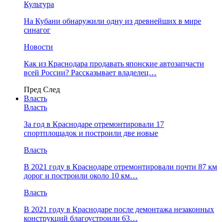
Культура
На Кубани обнаружили одну из древнейших в мире
синагог
Новости
Как из Краснодара продавать японские автозапчасти
всей России? Рассказывает владелец…
Пред
След
Власть
Власть
За год в Краснодаре отремонтировали 17
спортплощадок и построили две новые
Власть
В 2021 году в Краснодаре отремонтировали почти 87 км
дорог и построили около 10 км…
Власть
В 2021 году в Краснодаре после демонтажа незаконных
конструкций благоустроили 63…