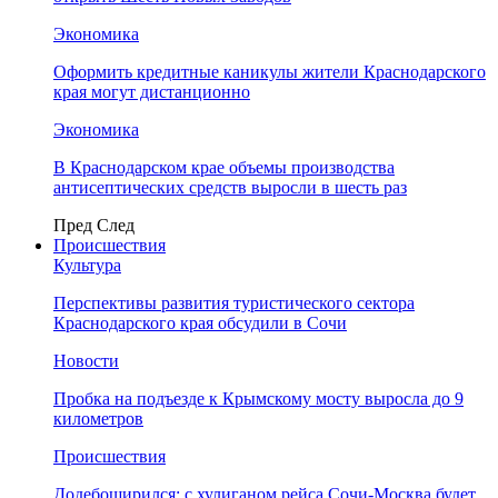
Экономика
Оформить кредитные каникулы жители Краснодарского
края могут дистанционно
Экономика
В Краснодарском крае объемы производства
антисептических средств выросли в шесть раз
Пред
След
Происшествия
Культура
Перспективы развития туристического сектора
Краснодарского края обсудили в Сочи
Новости
Пробка на подъезде к Крымскому мосту выросла до 9
километров
Происшествия
Додебоширился: с хулиганом рейса Сочи-Москва будет