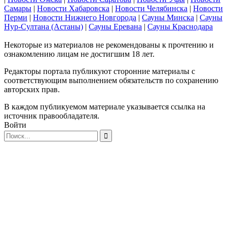
Самары
|
Новости Хабаровска
|
Новости Челябинска
|
Новости
Перми
|
Новости Нижнего Новгорода
|
Сауны Минска
|
Сауны
Нур-Султана (Астаны)
|
Сауны Еревана
|
Сауны Краснодара
Некоторые из материалов не рекомендованы к прочтению и
ознакомлению лицам не достигшим 18 лет.
Редакторы портала публикуют сторонние материалы с
соответствующим выполнением обязательств по сохранению
авторских прав.
В каждом публикуемом материале указывается ссылка на
источник правообладателя.
Войти