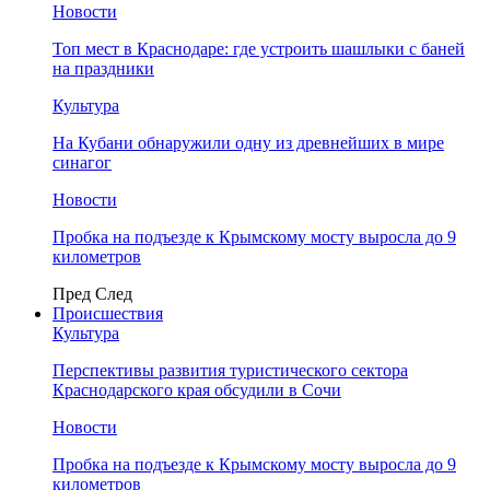
Новости
Топ мест в Краснодаре: где устроить шашлыки с баней
на праздники
Культура
На Кубани обнаружили одну из древнейших в мире
синагог
Новости
Пробка на подъезде к Крымскому мосту выросла до 9
километров
Пред
След
Происшествия
Культура
Перспективы развития туристического сектора
Краснодарского края обсудили в Сочи
Новости
Пробка на подъезде к Крымскому мосту выросла до 9
километров