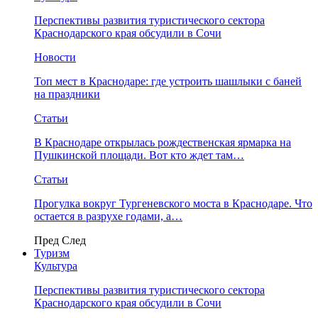
Перспективы развития туристического сектора
Краснодарского края обсудили в Сочи
Новости
Топ мест в Краснодаре: где устроить шашлыки с баней
на праздники
Статьи
В Краснодаре открылась рождественская ярмарка на
Пушкинской площади. Вот кто ждет там…
Статьи
Прогулка вокруг Тургеневского моста в Краснодаре. Что
остается в разрухе годами, а…
Пред
След
Туризм
Культура
Перспективы развития туристического сектора
Краснодарского края обсудили в Сочи