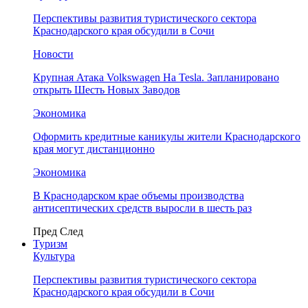
Перспективы развития туристического сектора
Краснодарского края обсудили в Сочи
Новости
Крупная Атака Volkswagen На Tesla. Запланировано
открыть Шесть Новых Заводов
Экономика
Оформить кредитные каникулы жители Краснодарского
края могут дистанционно
Экономика
В Краснодарском крае объемы производства
антисептических средств выросли в шесть раз
Пред
След
Туризм
Культура
Перспективы развития туристического сектора
Краснодарского края обсудили в Сочи