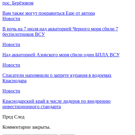
пос. Берёзовом
Вам также могут понравиться
Еще от автора
Новости
В ночь на 7 июля над акваторией Черного моря сбили 7
беспилотников ВСУ
Новости
Над акваторией Азовского моря сбили один БПЛА ВСУ
Новости
Спасатели напомнили о запрете купания в водоемах
Краснодара
Новости
Краснодарский край в числе лидеров по внедрению
инвестиционного стандарта
Пред
След
Комментарии закрыты.