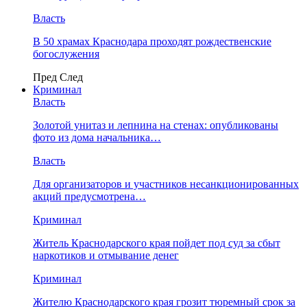
Власть
В 50 храмах Краснодара проходят рождественские
богослужения
Пред
След
Криминал
Власть
​Золотой унитаз и лепнина на стенах: опубликованы
фото из дома начальника…
Власть
Для организаторов и участников несанкционированных
акций предусмотрена…
Криминал
Житель Краснодарского края пойдет под суд за сбыт
наркотиков и отмывание денег
Криминал
Жителю Краснодарского края грозит тюремный срок за