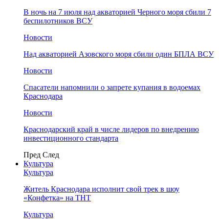
В ночь на 7 июля над акваторией Черного моря сбили 7
беспилотников ВСУ
Новости
Над акваторией Азовского моря сбили один БПЛА ВСУ
Новости
Спасатели напомнили о запрете купания в водоемах
Краснодара
Новости
Краснодарский край в числе лидеров по внедрению
инвестиционного стандарта
Пред
След
Культура
Культура
Житель Краснодара исполнит свой трек в шоу
«Конфетка» на ТНТ
Культура