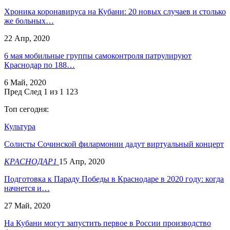
Хроника коронавируса на Кубани: 20 новых случаев и столько
же больных…
22 Апр, 2020
6 мая мобильные группы самоконтроля патрулируют
Краснодар по 188…
6 Май, 2020
Пред
След
1 из 1 123
Топ сегодня:
Культура
Солисты Сочинской филармонии дадут виртуальный концерт
КРАСНОДАР1
15 Апр, 2020
Подготовка к Параду Победы в Краснодаре в 2020 году: когда
начнется и…
27 Май, 2020
На Кубани могут запустить первое в России производство