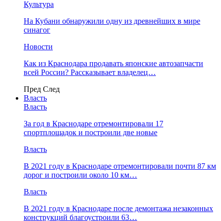
Культура
На Кубани обнаружили одну из древнейших в мире
синагог
Новости
Как из Краснодара продавать японские автозапчасти
всей России? Рассказывает владелец…
Пред
След
Власть
Власть
За год в Краснодаре отремонтировали 17
спортплощадок и построили две новые
Власть
В 2021 году в Краснодаре отремонтировали почти 87 км
дорог и построили около 10 км…
Власть
В 2021 году в Краснодаре после демонтажа незаконных
конструкций благоустроили 63…