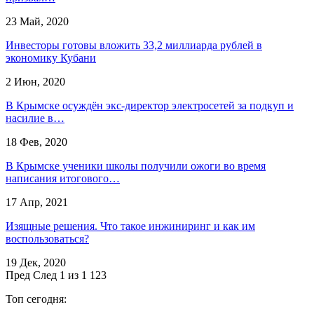
23 Май, 2020
Инвесторы готовы вложить 33,2 миллиарда рублей в
экономику Кубани
2 Июн, 2020
В Крымске осуждён экс-директор электросетей за подкуп и
насилие в…
18 Фев, 2020
В Крымске ученики школы получили ожоги во время
написания итогового…
17 Апр, 2021
Изящные решения. Что такое инжиниринг и как им
воспользоваться?
19 Дек, 2020
Пред
След
1 из 1 123
Топ сегодня: