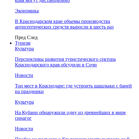
края могут дистанционно
Экономика
В Краснодарском крае объемы производства
антисептических средств выросли в шесть раз
Пред
След
Туризм
Культура
Перспективы развития туристического сектора
Краснодарского края обсудили в Сочи
Новости
Топ мест в Краснодаре: где устроить шашлыки с баней
на праздники
Культура
На Кубани обнаружили одну из древнейших в мире
синагог
Новости