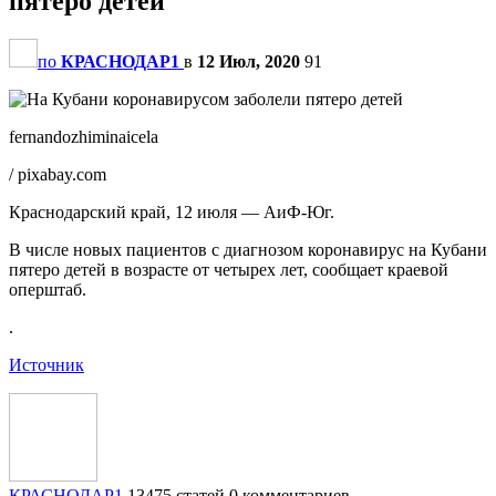
пятеро детей
по
КРАСНОДАР1
в
12 Июл, 2020
91
fernandozhiminaicela
/ pixabay.com
Краснодарский край, 12 июля — АиФ-Юг.
В числе новых пациентов с диагнозом коронавирус на Кубани
пятеро детей в возрасте от четырех лет, сообщает краевой
оперштаб.
.
Источник
КРАСНОДАР1
13475 статей
0 комментариев