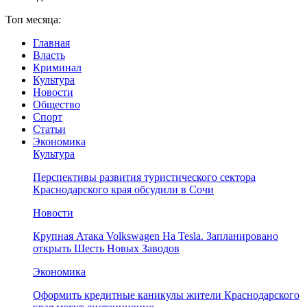
Топ месяца:
Главная
Власть
Криминал
Культура
Новости
Общество
Спорт
Статьи
Экономика
Культура
Перспективы развития туристического сектора
Краснодарского края обсудили в Сочи
Новости
Крупная Атака Volkswagen На Tesla. Запланировано
открыть Шесть Новых Заводов
Экономика
Оформить кредитные каникулы жители Краснодарского