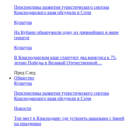
Перспективы развития туристического сектора
Краснодарского края обсудили в Сочи
Культура
На Кубани обнаружили одну из древнейших в мире
синагог
Культура
В Краснодарском крае стартуют два конкурса к 75-
летию Победы в Великой Отечественной…
Пред
След
Общество
Культура
Перспективы развития туристического сектора
Краснодарского края обсудили в Сочи
Новости
Топ мест в Краснодаре: где устроить шашлыки с баней
на праздники