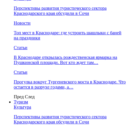
Перспективы развития туристического сектора
Краснодарского края обсудили в Сочи
Новости
Топ мест в Краснодаре: где устроить шашлыки с баней
на праздники
Статьи
В Краснодаре открылась рождественская ярмарка на
Пушкинской площади. Вот кто ждет там…
Статьи
Прогулка вокруг Тургеневского моста в Краснодаре. Что
остается в разрухе годами, а…
Пред
След
Туризм
Культура
Перспективы развития туристического сектора
Краснодарского края обсудили в Сочи