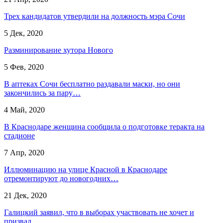
Трех кандидатов утвердили на должность мэра Сочи
5 Дек, 2020
Разминирование хутора Нового
5 Фев, 2020
В аптеках Сочи бесплатно раздавали маски, но они
закончились за пару…
4 Май, 2020
В Краснодаре женщина сообщила о подготовке теракта на
стадионе
7 Апр, 2020
Иллюминацию на улице Красной в Краснодаре
отремонтируют до новогодних…
21 Дек, 2020
Галицкий заявил, что в выборах участвовать не хочет и
призвал…