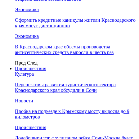
Экономика
Оформить кредитные каникулы жители Краснодарского
края могут дистанционно
Экономика
В Краснодарском крае объемы производства
антисептических средств выросли в шесть раз
Пред
След
Происшествия
Культура
Перспективы развития туристического сектора
Краснодарского края обсудили в Сочи
Новости
Пробка на подъезде к Крымскому мосту выросла до 9
километров
Происшествия
Додебоширился: с хулиганом рейса Сочи-Москва будет