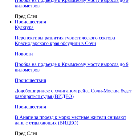
Пробка на подъезде к Крымскому мосту выросла до 9
километров
Пред
След
Происшествия
Культура
Перспективы развития туристического сектора
Краснодарского края обсудили в Сочи
Новости
Пробка на подъезде к Крымскому мосту выросла до 9
километров
Происшествия
Додебоширился: с хулиганом рейса Сочи-Москва будет
разбираться судья (ВИДЕО)
Происшествия
В Анапе за проезд к морю местные жители снимают
дань с отдыхающих (ВИДЕО)
Пред
След