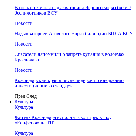
В ночь на 7 июля над акваторией Черного моря сбили 7
беспилотников ВСУ
Новости
Над акваторией Азовского моря сбили один БПЛА ВСУ
Новости
Спасатели напомнили о запрете купания в водоемах
Краснодара
Новости
Краснодарский край в числе лидеров по внедрению
инвестиционного стандарта
Пред
След
Культура
Культура
Житель Краснодара исполнит свой трек в шоу
«Конфетка» на ТНТ
Культура