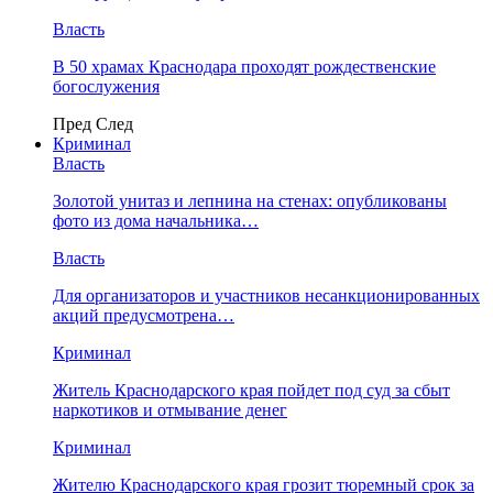
Власть
В 50 храмах Краснодара проходят рождественские
богослужения
Пред
След
Криминал
Власть
​Золотой унитаз и лепнина на стенах: опубликованы
фото из дома начальника…
Власть
Для организаторов и участников несанкционированных
акций предусмотрена…
Криминал
Житель Краснодарского края пойдет под суд за сбыт
наркотиков и отмывание денег
Криминал
Жителю Краснодарского края грозит тюремный срок за