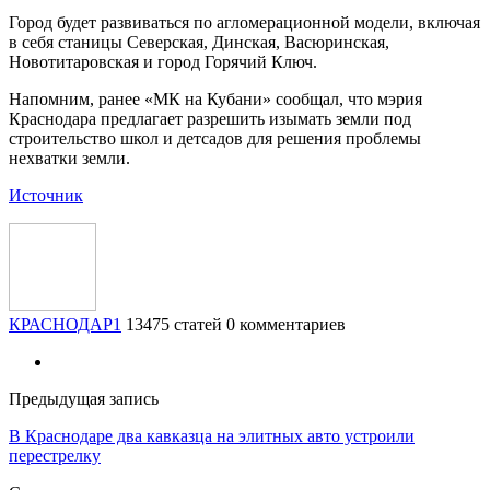
Город будет развиваться по агломерационной модели, включая
в себя станицы Северская, Динская, Васюринская,
Новотитаровская и город Горячий Ключ.
Напомним, ранее «МК на Кубани» сообщал, что мэрия
Краснодара предлагает разрешить изымать земли под
строительство школ и детсадов для решения проблемы
нехватки земли.
Источник
КРАСНОДАР1
13475 статей
0 комментариев
Предыдущая запись
В Краснодаре два кавказца на элитных авто устроили
перестрелку