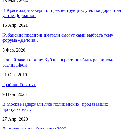
28 Май, 2020
В Краснодаре завершили реконструкцию участка дороги на
улице Дорожной
16 Апр, 2021
Кубанские предприниматели смогут сами выбрать тему
форума «Дело за…
5 Фев, 2020
Новый закон о вине: Кубань перестанет быть регионом-
разливайкой
21 Окт, 2019
Грабили богатых
9 Июн, 2025
В Москве задержали лже-полицейских, продававших
пропуска на…
27 Апр, 2020
День защитника Отечества 2020