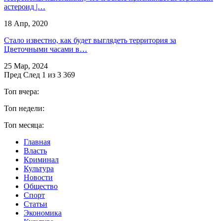
астероид |…
18 Апр, 2020
​Стало известно, как будет выглядеть территория за
Цветочными часами в…
25 Мар, 2024
Пред
След
1 из 3 369
Топ вчера:
Топ недели:
Топ месяца:
Главная
Власть
Криминал
Культура
Новости
Общество
Спорт
Статьи
Экономика