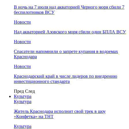
В ночь на 7 июля над акваторией Черного моря сбили 7
беспилотников ВСУ
Новости
Над акваторией Азовского моря сбили один БПЛА ВСУ
Новости
Спасатели напомнили о запрете купания в водоемах
Краснодара
Новости
Краснодарский край в числе лидеров по внедрению
инвестиционного стандарта
Пред
След
Культура
Культура
Житель Краснодара исполнит свой трек в шоу
«Конфетка» на ТНТ
Культура