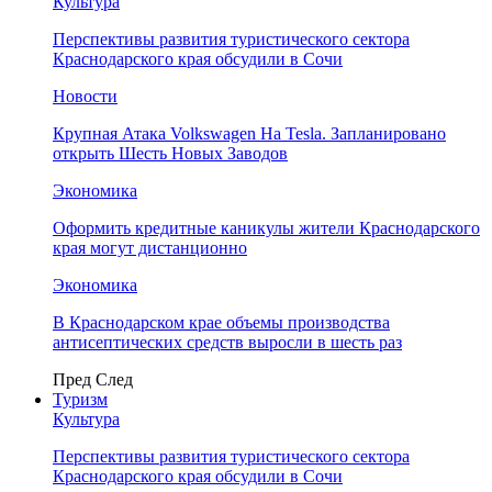
Культура
Перспективы развития туристического сектора
Краснодарского края обсудили в Сочи
Новости
Крупная Атака Volkswagen На Tesla. Запланировано
открыть Шесть Новых Заводов
Экономика
Оформить кредитные каникулы жители Краснодарского
края могут дистанционно
Экономика
В Краснодарском крае объемы производства
антисептических средств выросли в шесть раз
Пред
След
Туризм
Культура
Перспективы развития туристического сектора
Краснодарского края обсудили в Сочи