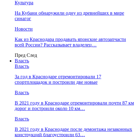
Культура
На Кубани обнаружили одну из древнейших в мире
синагог
Новости
Как из Краснодара продавать японские автозапчасти
всей России? Рассказывает владелец…
Пред
След
Власть
Власть
За год в Краснодаре отремонтировали 17
спортплощадок и построили две новые
Власть
В 2021 году в Краснодаре отремонтировали почти 87 км
дорог и построили около 10 км…
Власть
В 2021 году в Краснодаре после демонтажа незаконных
конструкций благоустроили 63…