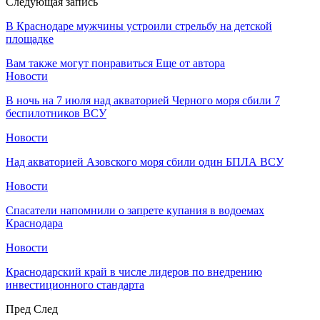
Следующая запись
В Краснодаре мужчины устроили стрельбу на детской
площадке
Вам также могут понравиться
Еще от автора
Новости
В ночь на 7 июля над акваторией Черного моря сбили 7
беспилотников ВСУ
Новости
Над акваторией Азовского моря сбили один БПЛА ВСУ
Новости
Спасатели напомнили о запрете купания в водоемах
Краснодара
Новости
Краснодарский край в числе лидеров по внедрению
инвестиционного стандарта
Пред
След