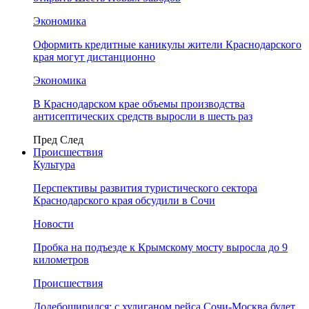
Экономика
Оформить кредитные каникулы жители Краснодарского
края могут дистанционно
Экономика
В Краснодарском крае объемы производства
антисептических средств выросли в шесть раз
Пред
След
Происшествия
Культура
Перспективы развития туристического сектора
Краснодарского края обсудили в Сочи
Новости
Пробка на подъезде к Крымскому мосту выросла до 9
километров
Происшествия
Додебоширился: с хулиганом рейса Сочи-Москва будет