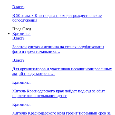
Власть
В 50 храмах Краснодара проходят рождественские
богослужения
Пред
След
Криминал
Власть
​Золотой унитаз и лепнина на стенах: опубликованы
фото из дома начальника…
Власть
Для организаторов и участников несанкционированных
акций предусмотрена…
Криминал
Житель Краснодарского края пойдет под суд за сбыт
наркотиков и отмывание денег
Криминал
Жителю Краснодарского края грозит тюремный срок за