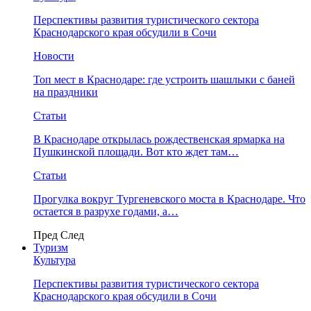
Перспективы развития туристического сектора
Краснодарского края обсудили в Сочи
Новости
Топ мест в Краснодаре: где устроить шашлыки с баней
на праздники
Статьи
В Краснодаре открылась рождественская ярмарка на
Пушкинской площади. Вот кто ждет там…
Статьи
Прогулка вокруг Тургеневского моста в Краснодаре. Что
остается в разрухе годами, а…
Пред
След
Туризм
Культура
Перспективы развития туристического сектора
Краснодарского края обсудили в Сочи