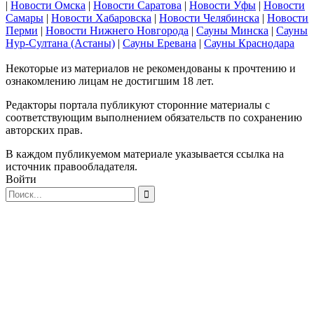
|
Новости Омска
|
Новости Саратова
|
Новости Уфы
|
Новости
Самары
|
Новости Хабаровска
|
Новости Челябинска
|
Новости
Перми
|
Новости Нижнего Новгорода
|
Сауны Минска
|
Сауны
Нур-Султана (Астаны)
|
Сауны Еревана
|
Сауны Краснодара
Некоторые из материалов не рекомендованы к прочтению и
ознакомлению лицам не достигшим 18 лет.
Редакторы портала публикуют сторонние материалы с
соответствующим выполнением обязательств по сохранению
авторских прав.
В каждом публикуемом материале указывается ссылка на
источник правообладателя.
Войти