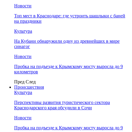
Новости
Топ мест в Краснодаре: где устроить шашлыки с баней
на праздники
Культура
На Кубани обнаружили одну из древнейших в мире
синагог
Новости
Пробка на подъезде к Крымскому мосту выросла до 9
километров
Пред
След
Происшествия
Культура
Перспективы развития туристического сектора
Краснодарского края обсудили в Сочи
Новости
Пробка на подъезде к Крымскому мосту выросла до 9