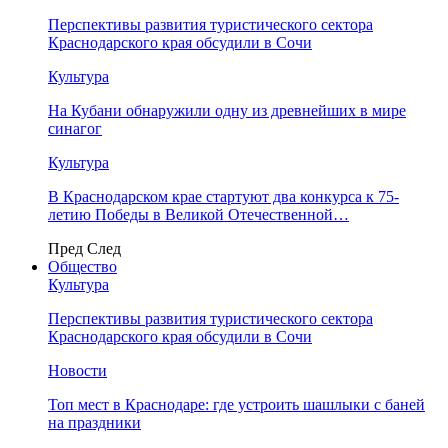
Перспективы развития туристического сектора
Краснодарского края обсудили в Сочи
Культура
На Кубани обнаружили одну из древнейших в мире
синагог
Культура
В Краснодарском крае стартуют два конкурса к 75-
летию Победы в Великой Отечественной…
Пред
След
Общество
Культура
Перспективы развития туристического сектора
Краснодарского края обсудили в Сочи
Новости
Топ мест в Краснодаре: где устроить шашлыки с баней
на праздники