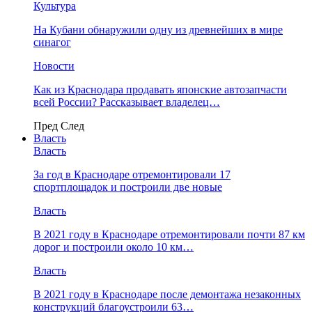
Культура
На Кубани обнаружили одну из древнейших в мире
синагог
Новости
Как из Краснодара продавать японские автозапчасти
всей России? Рассказывает владелец…
Пред
След
Власть
Власть
За год в Краснодаре отремонтировали 17
спортплощадок и построили две новые
Власть
В 2021 году в Краснодаре отремонтировали почти 87 км
дорог и построили около 10 км…
Власть
В 2021 году в Краснодаре после демонтажа незаконных
конструкций благоустроили 63…