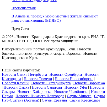
Происшествия
В Анапе за проезд к морю местные жители снимают
дань с отдыхающих (ВИДЕО)
Пред
След
© 2026 - Новости Краснодара и Краснодарского края. РИА "Т-
МЕДИА ГРУПП", ООО. Все права защищены.
Информационный портал Краснодара, Сочи. Новости
бизнеса, политики, культуры и спорта. Гороскоп. Новости
Краснодарского Края.
Наши сайты партнеры:
Новости Санкт-Петербурга
|
Новости Оренбурга
|
Новости
Краснодара
|
Новости Тюмени
|
Новости Новосибирска
|
Новости Казани
|
Новости Екатеринбурга
|
Новости Воронежа
|
Новости Омска
|
Новости Саратова
|
Новости Уфы
|
Новости
Самары
|
Новости Хабаровска
|
Новости Челябинска
|
Новости
Перми
|
Новости Нижнего Новгорода
|
Сауны Минска
|
Сауны
Нур-Султана (Астаны)
|
Сауны Еревана
|
Сауны Краснодара