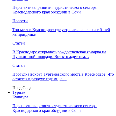
Перспективы развития туристического сектора
Краснодарского края обсудили в Сочи
Новости
Топ мест в Краснодаре: где устроить шашлыки с баней
на праздники
Статьи
В Краснодаре открылась рождественская ярмарка на
Пушкинской площади. Вот кто ждет там…
Статьи
Прогулка вокруг Тургеневского моста в Краснодаре. Что
остается в разрухе годами, а…
Пред
След
Туризм
Культура
Перспективы развития туристического сектора
Краснодарского края обсудили в Сочи