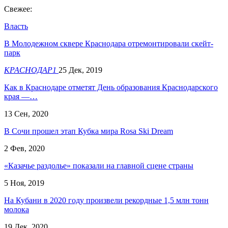
Свежее:
Власть
В Молодежном сквере Краснодара отремонтировали скейт-
парк
КРАСНОДАР1
25 Дек, 2019
Как в Краснодаре отметят День образования Краснодарского
края —…
13 Сен, 2020
В Сочи прошел этап Кубка мира Rosa Ski Dream
2 Фев, 2020
«Казачье раздолье» показали на главной сцене страны
5 Ноя, 2019
На Кубани в 2020 году произвели рекордные 1,5 млн тонн
молока
19 Дек, 2020