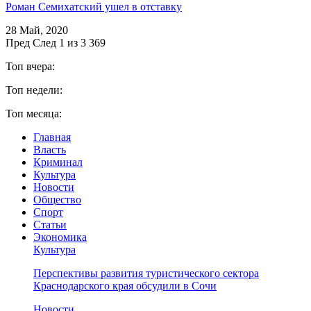
Роман Семихатский ушел в отставку
28 Май, 2020
Пред
След
1 из 3 369
Топ вчера:
Топ недели:
Топ месяца:
Главная
Власть
Криминал
Культура
Новости
Общество
Спорт
Статьи
Экономика
Культура
Перспективы развития туристического сектора
Краснодарского края обсудили в Сочи
Новости