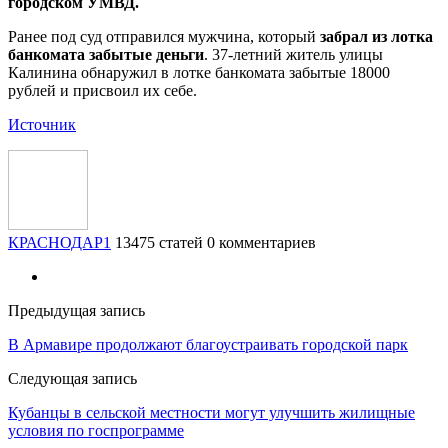
городском УМВД.
Ранее под суд отправился мужчина, который
забрал из лотка
банкомата забытые деньги
. 37-летний житель улицы
Калинина обнаружил в лотке банкомата забытые 18000
рублей и присвоил их себе.
Источник
КРАСНОДАР1
13475 статей
0 комментариев
Предыдущая запись
В Армавире продолжают благоустраивать городской парк
Следующая запись
Кубанцы в сельской местности могут улучшить жилищные
условия по госпрограмме