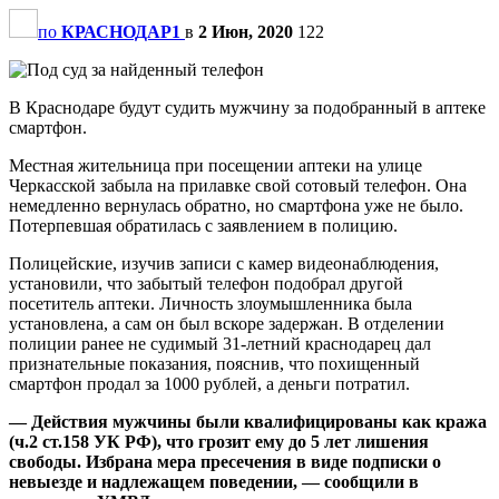
по
КРАСНОДАР1
в
2 Июн, 2020
122
В Краснодаре будут судить мужчину за подобранный в аптеке
смартфон.
Местная жительница при посещении аптеки на улице
Черкасской забыла на прилавке свой сотовый телефон. Она
немедленно вернулась обратно, но смартфона уже не было.
Потерпевшая обратилась с заявлением в полицию.
Полицейские, изучив записи с камер видеонаблюдения,
установили, что забытый телефон подобрал другой
посетитель аптеки. Личность злоумышленника была
установлена, а сам он был вскоре задержан. В отделении
полиции ранее не судимый 31-летний краснодарец дал
признательные показания, пояснив, что похищенный
смартфон продал за 1000 рублей, а деньги потратил.
— Действия мужчины были квалифицированы как кража
(ч.2 ст.158 УК РФ), что грозит ему до 5 лет лишения
свободы. Избрана мера пресечения в виде подписки о
невыезде и надлежащем поведении, — сообщили в