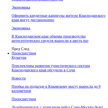
Экономика
Оформить кредитные каникулы жители Краснодарского
края могут дистанционно
Экономика
В Краснодарском крае объемы производства
антисептических средств выросли в шесть раз
Пред
След
Происшествия
Культура
Перспективы развития туристического сектора
Краснодарского края обсудили в Сочи
Новости
Пробка на подъезде к Крымскому мосту выросла до 9
километров
Происшествия
Додебоширился: с хулиганом рейса Сочи-Москва будет