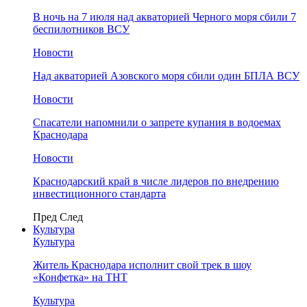
В ночь на 7 июля над акваторией Черного моря сбили 7
беспилотников ВСУ
Новости
Над акваторией Азовского моря сбили один БПЛА ВСУ
Новости
Спасатели напомнили о запрете купания в водоемах
Краснодара
Новости
Краснодарский край в числе лидеров по внедрению
инвестиционного стандарта
Пред
След
Культура
Культура
Житель Краснодара исполнит свой трек в шоу
«Конфетка» на ТНТ
Культура