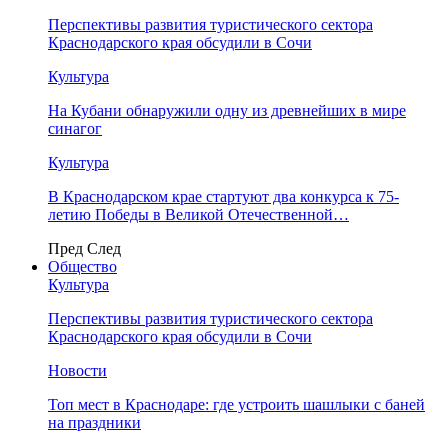
Перспективы развития туристического сектора
Краснодарского края обсудили в Сочи
Культура
На Кубани обнаружили одну из древнейших в мире
синагог
Культура
В Краснодарском крае стартуют два конкурса к 75-
летию Победы в Великой Отечественной…
Пред
След
Общество
Культура
Перспективы развития туристического сектора
Краснодарского края обсудили в Сочи
Новости
Топ мест в Краснодаре: где устроить шашлыки с баней
на праздники