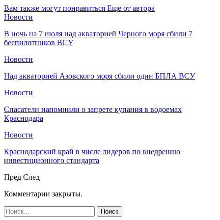
Вам также могут понравиться
Еще от автора
Новости
В ночь на 7 июля над акваторией Черного моря сбили 7
беспилотников ВСУ
Новости
Над акваторией Азовского моря сбили один БПЛА ВСУ
Новости
Спасатели напомнили о запрете купания в водоемах
Краснодара
Новости
Краснодарский край в числе лидеров по внедрению
инвестиционного стандарта
Пред
След
Комментарии закрыты.