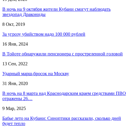
В ночь на 9 октября жители Кубани смогут наблюдать
звездопад Дракониды
8 Окт, 2019
За угрозу убийством надо 100 000 рублей
16 Янв, 2024
В Тойоте обнаружили пенсионера с простреленной головой
13 Сен, 2022
Ударный марш-бросок на Москву
31 Янв, 2020
В ночь на 8 марта над Краснодарским краем средствами ПВО
отражены 26…
9 Мар, 2025
Бабье лето на Кубани: Синоптики рассказали, сколько дней
будет тепло