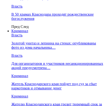
Власть
В 50 храмах Краснодара проходят рождественские
богослужения
Пред
След
Криминал
Власть
​Золотой унитаз и лепнина на стенах: опубликованы
фото из дома начальника…
Власть
Для организаторов и участников несанкционированных
акций предусмотрена…
Криминал
Житель Краснодарского края пойдет под суд за сбыт
наркотиков и отмывание денег
Криминал
Жителю Краснодарского края грозит тюремный срок за