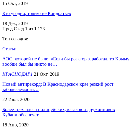
15 Окт, 2019
Кто угодно, только не Кондратьев
18 Дек, 2019
Пред
След
1 из 1 123
Топ сегодня:
Статьи
АЭС, которой не было. «Если бы реактор заработал, то Крыму
вообще был бы никто не…
КРАСНОДАР1
21 Окт, 2019
Новый антирекорд: В Краснодарском крае резкий рост
заболеваемости…
22 Июл, 2020
Более трех тысяч полицейских, казаков и дружинников
Кубани обеспечат…
18 Апр, 2020