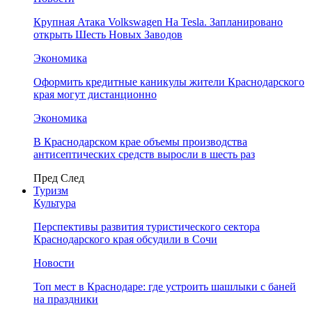
Крупная Атака Volkswagen На Tesla. Запланировано
открыть Шесть Новых Заводов
Экономика
Оформить кредитные каникулы жители Краснодарского
края могут дистанционно
Экономика
В Краснодарском крае объемы производства
антисептических средств выросли в шесть раз
Пред
След
Туризм
Культура
Перспективы развития туристического сектора
Краснодарского края обсудили в Сочи
Новости
Топ мест в Краснодаре: где устроить шашлыки с баней
на праздники