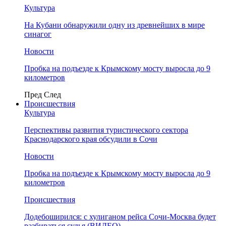
Культура
На Кубани обнаружили одну из древнейших в мире
синагог
Новости
Пробка на подъезде к Крымскому мосту выросла до 9
километров
Пред
След
Происшествия
Культура
Перспективы развития туристического сектора
Краснодарского края обсудили в Сочи
Новости
Пробка на подъезде к Крымскому мосту выросла до 9
километров
Происшествия
Додебоширился: с хулиганом рейса Сочи-Москва будет
разбираться судья (ВИДЕО)