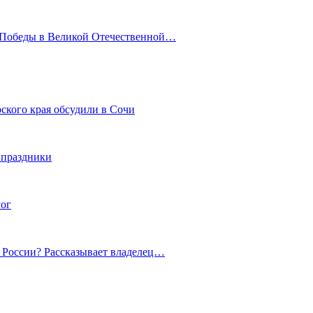
ю Победы в Великой Отечественной…
ского края обсудили в Сочи
 праздники
гог
й России? Рассказывает владелец…