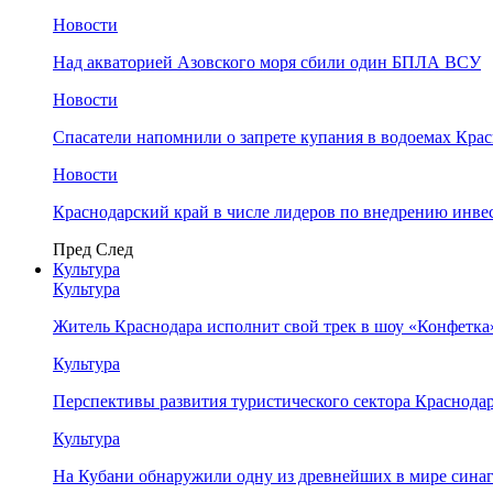
Новости
Над акваторией Азовского моря сбили один БПЛА ВСУ
Новости
Спасатели напомнили о запрете купания в водоемах Кра
Новости
Краснодарский край в числе лидеров по внедрению инве
Пред
След
Культура
Культура
Житель Краснодара исполнит свой трек в шоу «Конфетка
Культура
Перспективы развития туристического сектора Краснодар
Культура
На Кубани обнаружили одну из древнейших в мире сина