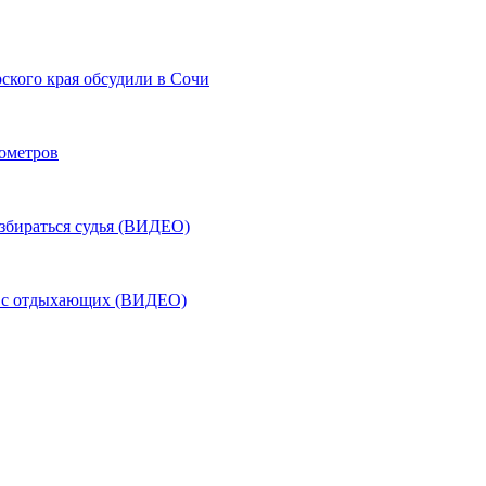
ского края обсудили в Сочи
лометров
азбираться судья (ВИДЕО)
ь с отдыхающих (ВИДЕО)