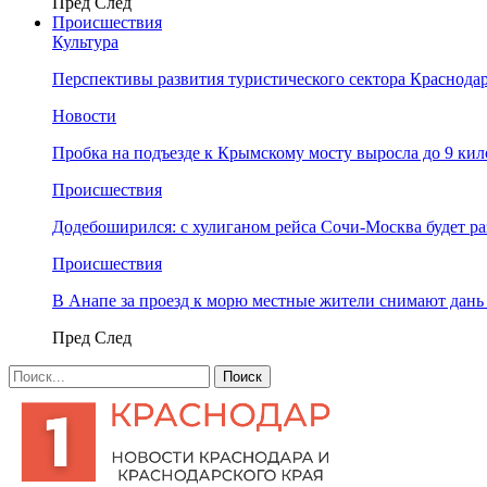
Пред
След
Происшествия
Культура
Перспективы развития туристического сектора Краснодар
Новости
Пробка на подъезде к Крымскому мосту выросла до 9 ки
Происшествия
Додебоширился: с хулиганом рейса Сочи-Москва будет р
Происшествия
В Анапе за проезд к морю местные жители снимают дан
Пред
След