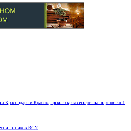
 Краснодара и Краснодарского края сегодня на портале krd1
 беспилотников ВСУ