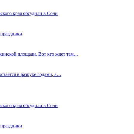
ского края обсудили в Сочи
 праздники
шкинской площади. Вот кто ждет там…
остается в разрухе годами, а…
ского края обсудили в Сочи
 праздники