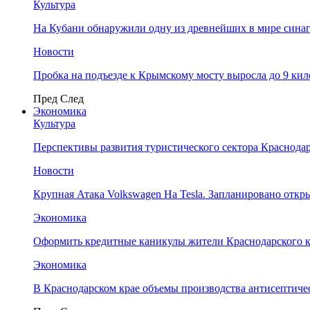
Культура
На Кубани обнаружили одну из древнейших в мире сина
Новости
Пробка на подъезде к Крымскому мосту выросла до 9 ки
Пред
След
Экономика
Культура
Перспективы развития туристического сектора Краснодар
Новости
Крупная Атака Volkswagen На Tesla. Запланировано отк
Экономика
Оформить кредитные каникулы жители Краснодарского к
Экономика
В Краснодарском крае объемы производства антисептичес