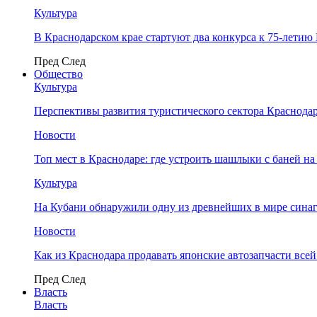
Культура
В Краснодарском крае стартуют два конкурса к 75-лети
Пред
След
Общество
Культура
Перспективы развития туристического сектора Краснодар
Новости
Топ мест в Краснодаре: где устроить шашлыки с баней на
Культура
На Кубани обнаружили одну из древнейших в мире сина
Новости
Как из Краснодара продавать японские автозапчасти все
Пред
След
Власть
Власть