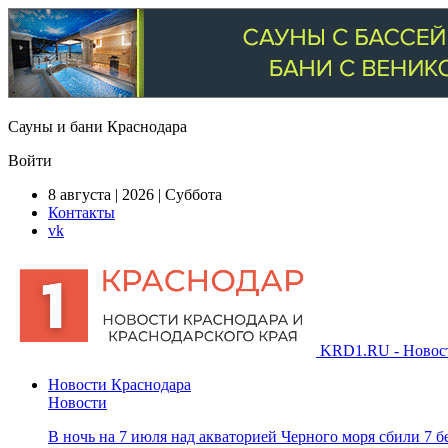
Сауны и бани Краснодара
Войти
8 августа | 2026 | Суббота
Контакты
vk
KRD1.RU - Новости
Новости Краснодара
Новости
В ночь на 7 июля над акваторией Черного моря сбили 7