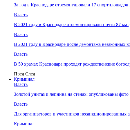
За год в Краснодаре отремонтировали 17 спортплощадок 
Власть
В 2021 году в Краснодаре отремонтировали почти 87 км 
Власть
В 2021 году в Краснодаре после демонтажа незаконных 
Власть
В 50 храмах Краснодара проходят рождественские богос
Пред
След
Криминал
Власть
​Золотой унитаз и лепнина на стенах: опубликованы фот
Власть
Для организаторов и участников несанкционированных
Криминал