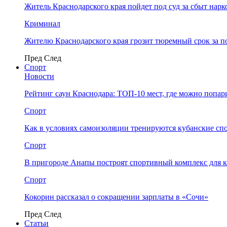
Житель Краснодарского края пойдет под суд за сбыт нар
Криминал
Жителю Краснодарского края грозит тюремный срок за п
Пред
След
Спорт
Новости
Рейтинг саун Краснодара: ТОП-10 мест, где можно попар
Спорт
Как в условиях самоизоляции тренируются кубанские сп
Спорт
В пригороде Анапы построят спортивный комплекс для 
Спорт
Кокорин рассказал о сокращении зарплаты в «Сочи»
Пред
След
Статьи