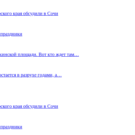
ского края обсудили в Сочи
 праздники
шкинской площади. Вот кто ждет там…
остается в разрухе годами, а…
ского края обсудили в Сочи
 праздники