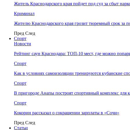
Житель Краснодарского края пойдет под суд за сбыт нар
Криминал
Жителю Краснодарского края грозит тюремный срок за п
Пред
След
Спорт
Новости
Рейтинг саун Краснодара: ТОП-10 мест, где можно попар
Спорт
Как в условиях самоизоляции тренируются кубанские сп
Спорт
В пригороде Анапы построят спортивный комплекс для 
Спорт
Кокорин рассказал о сокращении зарплаты в «Сочи»
Пред
След
Статьи