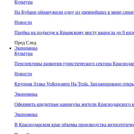
Культура
На Кубани обнаружили одну из древнейших в мире сина
Новости
Пробка на подъезде к Крымскому мосту выросла до 9 ки
Пред
След
Экономика
Культура
Перспективы развития туристического сектора Краснодар
Новости
Крупная Атака Volkswagen На Tesla. Запланировано отк
Экономика
Оформить кредитные каникулы жители Краснодарского к
Экономика
В Краснодарском крае объемы производства антисептичес