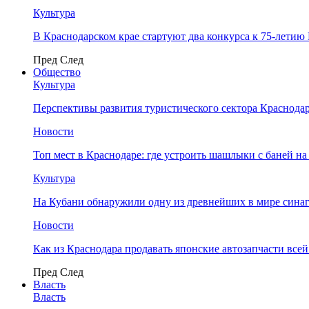
Культура
В Краснодарском крае стартуют два конкурса к 75-лети
Пред
След
Общество
Культура
Перспективы развития туристического сектора Краснодар
Новости
Топ мест в Краснодаре: где устроить шашлыки с баней на
Культура
На Кубани обнаружили одну из древнейших в мире сина
Новости
Как из Краснодара продавать японские автозапчасти все
Пред
След
Власть
Власть