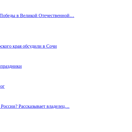
ю Победы в Великой Отечественной…
ского края обсудили в Сочи
 праздники
гог
й России? Рассказывает владелец…