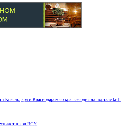
 Краснодара и Краснодарского края сегодня на портале krd1
 беспилотников ВСУ