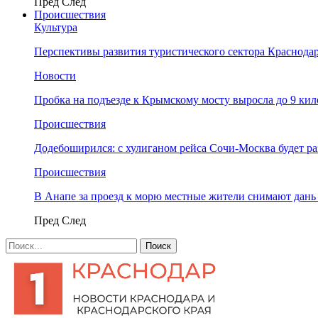
Пред
След
Происшествия
Культура
Перспективы развития туристического сектора Краснодар
Новости
Пробка на подъезде к Крымскому мосту выросла до 9 ки
Происшествия
Додебоширился: с хулиганом рейса Сочи-Москва будет р
Происшествия
В Анапе за проезд к морю местные жители снимают дан
Пред
След