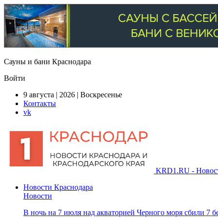
Сауны и бани Краснодара
Войти
9 августа | 2026 | Воскресенье
Контакты
vk
KRD1.RU - Новости
Новости Краснодара
Новости
В ночь на 7 июля над акваторией Черного моря сбили 7