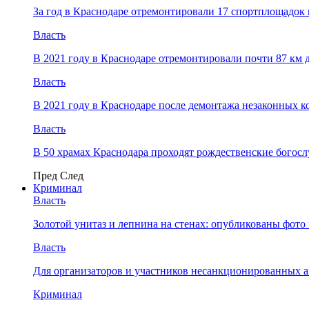
За год в Краснодаре отремонтировали 17 спортплощадок 
Власть
В 2021 году в Краснодаре отремонтировали почти 87 км 
Власть
В 2021 году в Краснодаре после демонтажа незаконных 
Власть
В 50 храмах Краснодара проходят рождественские богос
Пред
След
Криминал
Власть
​Золотой унитаз и лепнина на стенах: опубликованы фот
Власть
Для организаторов и участников несанкционированных
Криминал