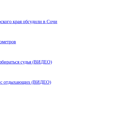
ского края обсудили в Сочи
лометров
азбираться судья (ВИДЕО)
ь с отдыхающих (ВИДЕО)