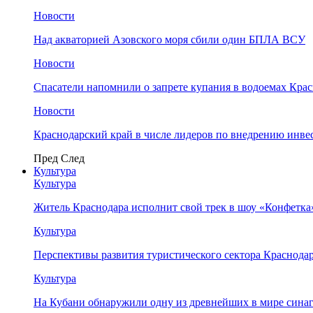
Новости
Над акваторией Азовского моря сбили один БПЛА ВСУ
Новости
Спасатели напомнили о запрете купания в водоемах Кра
Новости
Краснодарский край в числе лидеров по внедрению инве
Пред
След
Культура
Культура
Житель Краснодара исполнит свой трек в шоу «Конфетка
Культура
Перспективы развития туристического сектора Краснодар
Культура
На Кубани обнаружили одну из древнейших в мире сина