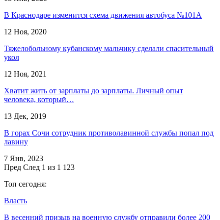
В Краснодаре изменится схема движения автобуса №101А
12 Ноя, 2020
Тяжелобольному кубанскому мальчику сделали спасительный
укол
12 Ноя, 2021
Хватит жить от зарплаты до зарплаты. Личный опыт
человека, который…
13 Дек, 2019
В горах Сочи сотрудник противолавинной службы попал под
лавину
7 Янв, 2023
Пред
След
1 из 1 123
Топ сегодня:
Власть
В весенний призыв на военную службу отправили более 200