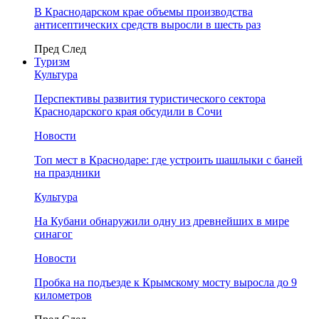
В Краснодарском крае объемы производства
антисептических средств выросли в шесть раз
Пред
След
Туризм
Культура
Перспективы развития туристического сектора
Краснодарского края обсудили в Сочи
Новости
Топ мест в Краснодаре: где устроить шашлыки с баней
на праздники
Культура
На Кубани обнаружили одну из древнейших в мире
синагог
Новости
Пробка на подъезде к Крымскому мосту выросла до 9
километров