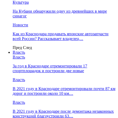
Культура
На Кубани обнаружили одну из древнейших в мире
синагог
Новости
Как из Краснодара продавать японские автозапчасти
всей России? Рассказывает владелец…
Пред
След
Власть
Власть
За год в Краснодаре отремонтировали 17
спортплощадок и построили две новые
Власть
В 2021 году в Краснодаре отремонтировали почти 87 км
дорог и построили около 10 км…
Власть
В 2021 году в Краснодаре после демонтажа незаконных
конструкций благоустроили 63…