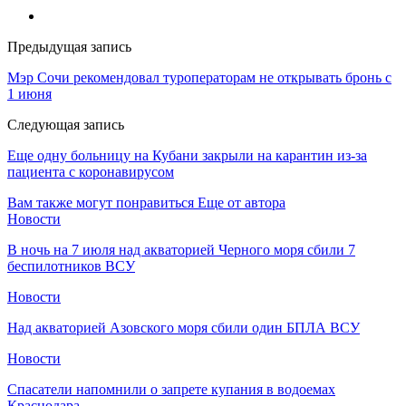
Предыдущая запись
Мэр Сочи рекомендовал туроператорам не открывать бронь с
1 июня
Следующая запись
Еще одну больницу на Кубани закрыли на карантин из-за
пациента с коронавирусом
Вам также могут понравиться
Еще от автора
Новости
В ночь на 7 июля над акваторией Черного моря сбили 7
беспилотников ВСУ
Новости
Над акваторией Азовского моря сбили один БПЛА ВСУ
Новости
Спасатели напомнили о запрете купания в водоемах
Краснодара