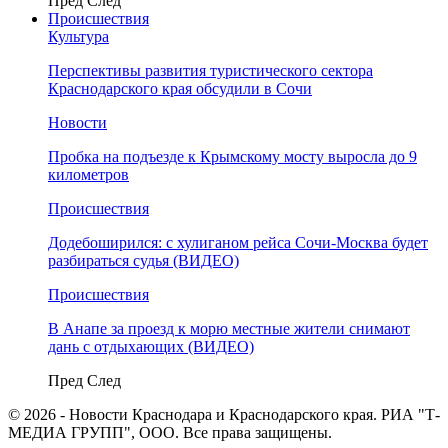
Пред
След
Происшествия
Культура
Перспективы развития туристического сектора
Краснодарского края обсудили в Сочи
Новости
Пробка на подъезде к Крымскому мосту выросла до 9
километров
Происшествия
Додебоширился: с хулиганом рейса Сочи-Москва будет
разбираться судья (ВИДЕО)
Происшествия
В Анапе за проезд к морю местные жители снимают
дань с отдыхающих (ВИДЕО)
Пред
След
© 2026 - Новости Краснодара и Краснодарского края. РИА "Т-
МЕДИА ГРУПП", ООО. Все права защищены.