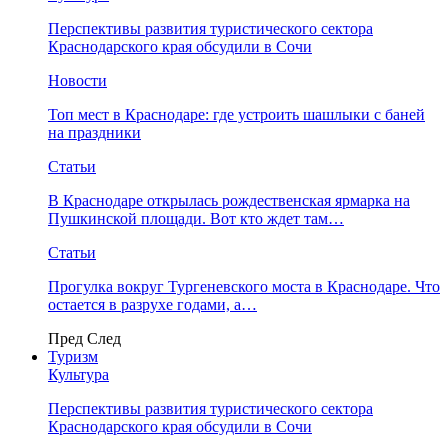
Перспективы развития туристического сектора
Краснодарского края обсудили в Сочи
Новости
Топ мест в Краснодаре: где устроить шашлыки с баней
на праздники
Статьи
В Краснодаре открылась рождественская ярмарка на
Пушкинской площади. Вот кто ждет там…
Статьи
Прогулка вокруг Тургеневского моста в Краснодаре. Что
остается в разрухе годами, а…
Пред
След
Туризм
Культура
Перспективы развития туристического сектора
Краснодарского края обсудили в Сочи