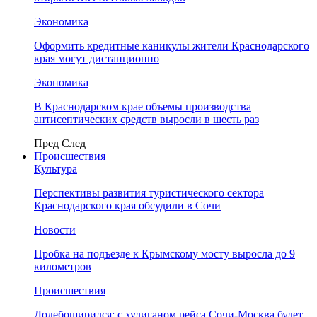
Экономика
Оформить кредитные каникулы жители Краснодарского
края могут дистанционно
Экономика
В Краснодарском крае объемы производства
антисептических средств выросли в шесть раз
Пред
След
Происшествия
Культура
Перспективы развития туристического сектора
Краснодарского края обсудили в Сочи
Новости
Пробка на подъезде к Крымскому мосту выросла до 9
километров
Происшествия
Додебоширился: с хулиганом рейса Сочи-Москва будет