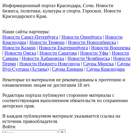
Информационный портал Краснодара, Сочи. Новости
бизнеса, политики, культуры и спорта. Гороскоп. Новости
Краснодарского Края.
Наши сайты партнеры:
Новости Санкт-Петербурга
|
Новости Оренбурга
|
Новости
Краснодара
|
Новости Тюмени
|
Новости Новосибирска
|
Новости Казани
|
Новости Екатеринбурга
|
Новости Воронежа
|
Новости Омска
|
Новости Саратова
|
Новости Уфы
|
Новости
Самары
|
Новости Хабаровска
|
Новости Челябинска
|
Новости
Перми
|
Новости Нижнего Новгорода
|
Сауны Минска
|
Сауны
Нур-Султана (Астаны)
|
Сауны Еревана
|
Сауны Краснодара
Некоторые из материалов не рекомендованы к прочтению и
ознакомлению лицам не достигшим 18 лет.
Редакторы портала публикуют сторонние материалы с
соответствующим выполнением обязательств по сохранению
авторских прав.
В каждом публикуемом материале указывается ссылка на
источник правообладателя.
Войти