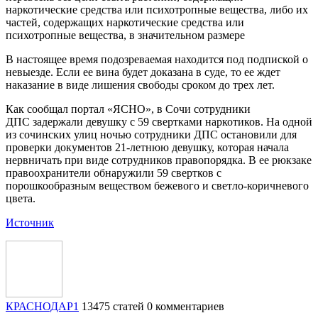
наркотические средства или психотропные вещества, либо их
частей, содержащих наркотические средства или
психотропные вещества, в значительном размере
В настоящее время подозреваемая находится под подпиской о
невыезде. Если ее вина будет доказана в суде, то ее ждет
наказание в виде лишения свободы сроком до трех лет.
Как сообщал портал «ЯСНО», в Сочи сотрудники
ДПС задержали девушку с 59 свертками наркотиков. На одной
из сочинских улиц ночью сотрудники ДПС остановили для
проверки документов 21-летнюю девушку, которая начала
нервничать при виде сотрудников правопорядка. В ее рюкзаке
правоохранители обнаружили 59 свертков с
порошкообразным веществом бежевого и светло-коричневого
цвета.
Источник
КРАСНОДАР1
13475 статей
0 комментариев