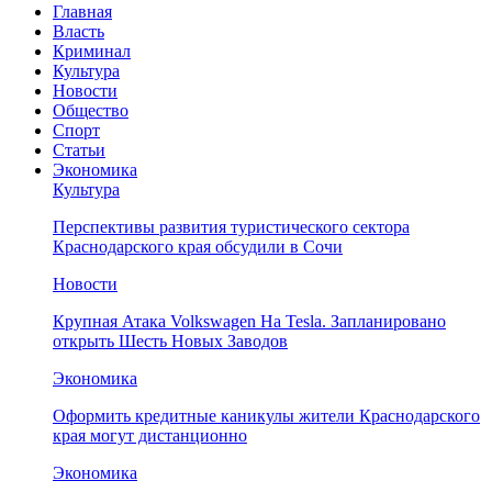
Главная
Власть
Криминал
Культура
Новости
Общество
Спорт
Статьи
Экономика
Культура
Перспективы развития туристического сектора
Краснодарского края обсудили в Сочи
Новости
Крупная Атака Volkswagen На Tesla. Запланировано
открыть Шесть Новых Заводов
Экономика
Оформить кредитные каникулы жители Краснодарского
края могут дистанционно
Экономика