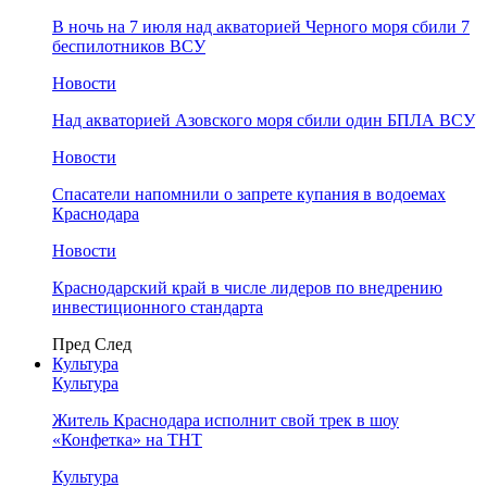
В ночь на 7 июля над акваторией Черного моря сбили 7
беспилотников ВСУ
Новости
Над акваторией Азовского моря сбили один БПЛА ВСУ
Новости
Спасатели напомнили о запрете купания в водоемах
Краснодара
Новости
Краснодарский край в числе лидеров по внедрению
инвестиционного стандарта
Пред
След
Культура
Культура
Житель Краснодара исполнит свой трек в шоу
«Конфетка» на ТНТ
Культура