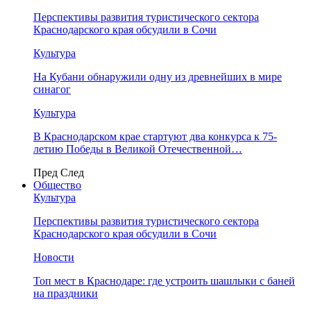
Перспективы развития туристического сектора
Краснодарского края обсудили в Сочи
Культура
На Кубани обнаружили одну из древнейших в мире
синагог
Культура
В Краснодарском крае стартуют два конкурса к 75-
летию Победы в Великой Отечественной…
Пред
След
Общество
Культура
Перспективы развития туристического сектора
Краснодарского края обсудили в Сочи
Новости
Топ мест в Краснодаре: где устроить шашлыки с баней
на праздники