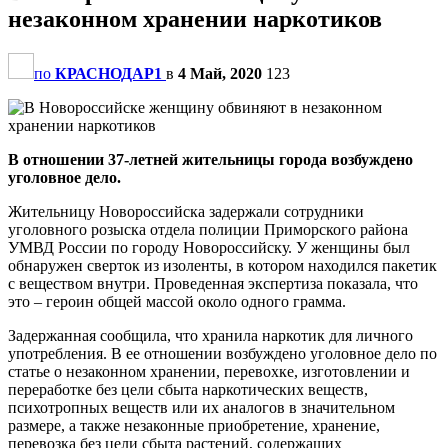
незаконном хранении наркотиков
по
КРАСНОДАР1
в
4 Май, 2020
123
В отношении 37-летней жительницы города возбуждено
уголовное дело.
Жительницу Новороссийска задержали сотрудники
уголовного розыска отдела полиции Приморского района
УМВД России по городу Новороссийску. У женщины был
обнаружен сверток из изоленты, в котором находился пакетик
с веществом внутри. Проведенная экспертиза показала, что
это – героин общей массой около одного грамма.
Задержанная сообщила, что хранила наркотик для личного
употребления. В ее отношении возбуждено уголовное дело по
статье о незаконном хранении, перевохке, изготовлении и
переработке без цели сбыта наркотических веществ,
психотропных веществ или их аналогов в значительном
размере, а также незаконные приобретение, хранение,
перевозка без цели сбыта растений, содержащих