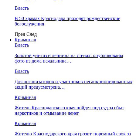
Власть
В 50 храмах Краснодара проходят рождественские
богослужения
Пред
След
Криминал
Власть
​Золотой унитаз и лепнина на стенах: опубликованы
фото из дома начальника…
Власть
Для организаторов и участников несанкционированных
акций предусмотрена…
Криминал
Житель Краснодарского края пойдет под суд за сбыт
наркотиков и отмывание денег
Криминал
Жителю Краснодарского края грозит тюремный срок за