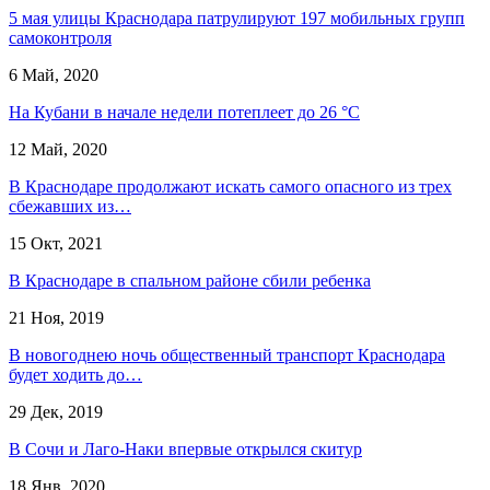
5 мая улицы Краснодара патрулируют 197 мобильных групп
самоконтроля
6 Май, 2020
На Кубани в начале недели потеплеет до 26 °С
12 Май, 2020
В Краснодаре продолжают искать самого опасного из трех
сбежавших из…
15 Окт, 2021
В Краснодаре в спальном районе сбили ребенка
21 Ноя, 2019
В новогоднею ночь общественный транспорт Краснодара
будет ходить до…
29 Дек, 2019
В Сочи и Лаго-Наки впервые открылся скитур
18 Янв, 2020