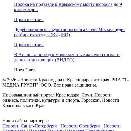
Пробка на подъезде к Крымскому мосту выросла до 9
километров
Происшествия
Додебоширился: с хулиганом рейса Сочи-Москва будет
разбираться судья (ВИДЕО)
Происшествия
В Анапе за проезд к морю местные жители снимают
дань с отдыхающих (ВИДЕО)
Пред
След
© 2026 - Новости Краснодара и Краснодарского края. РИА "Т-
МЕДИА ГРУПП", ООО. Все права защищены.
Информационный портал Краснодара, Сочи. Новости
бизнеса, политики, культуры и спорта. Гороскоп. Новости
Краснодарского Края.
Наши сайты партнеры:
Новости Санкт-Петербурга
|
Новости Оренбурга
|
Новости