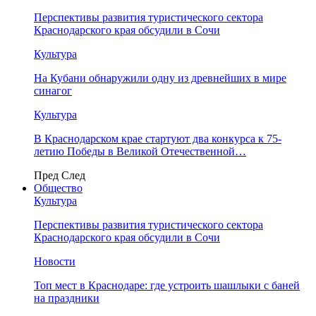
Перспективы развития туристического сектора
Краснодарского края обсудили в Сочи
Культура
На Кубани обнаружили одну из древнейших в мире
синагог
Культура
В Краснодарском крае стартуют два конкурса к 75-
летию Победы в Великой Отечественной…
Пред
След
Общество
Культура
Перспективы развития туристического сектора
Краснодарского края обсудили в Сочи
Новости
Топ мест в Краснодаре: где устроить шашлыки с баней
на праздники