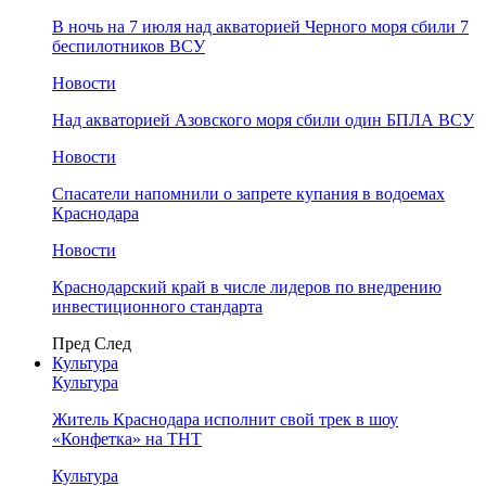
В ночь на 7 июля над акваторией Черного моря сбили 7
беспилотников ВСУ
Новости
Над акваторией Азовского моря сбили один БПЛА ВСУ
Новости
Спасатели напомнили о запрете купания в водоемах
Краснодара
Новости
Краснодарский край в числе лидеров по внедрению
инвестиционного стандарта
Пред
След
Культура
Культура
Житель Краснодара исполнит свой трек в шоу
«Конфетка» на ТНТ
Культура