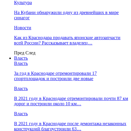
Культура
На Кубани обнаружили одну из древнейших в мире
синагог
Новости
Как из Краснодара продавать японские автозапчасти
всей России? Рассказывает владелец…
Пред
След
Власть
Власть
За год в Краснодаре отремонтировали 17
спортплощадок и построили две новые
Власть
В 2021 году в Краснодаре отремонтировали почти 87 км
дорог и построили около 10 км…
Власть
В 2021 году в Краснодаре после демонтажа незаконных
конструкций благоустроили 63…