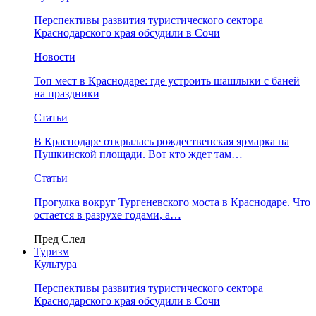
Перспективы развития туристического сектора
Краснодарского края обсудили в Сочи
Новости
Топ мест в Краснодаре: где устроить шашлыки с баней
на праздники
Статьи
В Краснодаре открылась рождественская ярмарка на
Пушкинской площади. Вот кто ждет там…
Статьи
Прогулка вокруг Тургеневского моста в Краснодаре. Что
остается в разрухе годами, а…
Пред
След
Туризм
Культура
Перспективы развития туристического сектора
Краснодарского края обсудили в Сочи