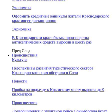
Экономика
Оформить кредитные каникулы жители Краснодарского
края могут дистанционно
Экономика
В Краснодарском крае объемы производства
антисептических средств выросли в шесть раз
Пред
След
Происшествия
Культура
Перспективы развития туристического сектора
Краснодарского края обсудили в Сочи
Новости
Пробка на подъезде к Крымскому мосту выросла до 9
километров
Происшествия
Додебоширился: с хулиганом рейса Сочи-Москва будет