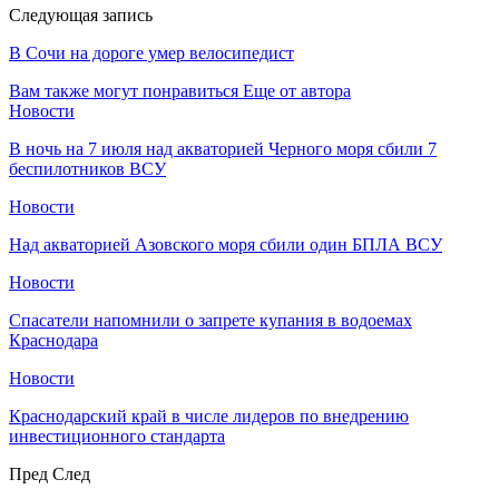
Следующая запись
В Сочи на дороге умер велосипедист
Вам также могут понравиться
Еще от автора
Новости
В ночь на 7 июля над акваторией Черного моря сбили 7
беспилотников ВСУ
Новости
Над акваторией Азовского моря сбили один БПЛА ВСУ
Новости
Спасатели напомнили о запрете купания в водоемах
Краснодара
Новости
Краснодарский край в числе лидеров по внедрению
инвестиционного стандарта
Пред
След