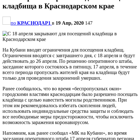
кладбища в Краснодарском крае
по
КРАСНОДАР1
в
19 Апр, 2020
147
На Кубани вводят ограничения для посещения кладбищ.
Ограничения вводятся с завтрашнего дня, с 18 апреля и будут
действовать до 26 апреля. По решению оперативного штаба,
заседание которого состоялось в пятницу, 17 апреля, в течение
всего периода пропускать жителей края на кладбища будут
только для проведения захоронений умерших.
Ранее сообщалось, что во время «беспропускных окон»
городскими властями краснодарцам было разрешено посещать
кладбища с целью навестить могилы родственников. При
этом им рекомендовалось избегать скопления людей,
использовать индивидуальные средства защиты и соблюдать
все необходимые меры предосторожности, чтобы исключить
возможность заражения коронавирусом.
Напомним, как ранее сообщал «МК на Кубани», во время
заседания оперативного штаба 17 апреля губернатор региона