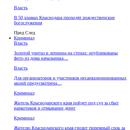
Власть
В 50 храмах Краснодара проходят рождественские
богослужения
Пред
След
Криминал
Власть
​Золотой унитаз и лепнина на стенах: опубликованы
фото из дома начальника…
Власть
Для организаторов и участников несанкционированных
акций предусмотрена…
Криминал
Житель Краснодарского края пойдет под суд за сбыт
наркотиков и отмывание денег
Криминал
Жителю Краснодарского края грозит тюремный срок за