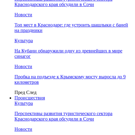
Краснодарского края обсудили в Сочи
Новости
Топ мест в Краснодаре: где устроить шашлыки с баней
на праздники
Культура
На Кубани обнаружили одну из древнейших в мире
синагог
Новости
Пробка на подъезде к Крымскому мосту выросла до 9
километров
Пред
След
Происшествия
Культура
Перспективы развития туристического сектора
Краснодарского края обсудили в Сочи
Новости