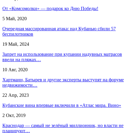
От «Комсомолки» — подарок ко Дню Победы!
5 Май, 2020
​Очередная массированная атака: над Кубанью сбили 57
беспилотников
19 Май, 2024
Запрет на использование при купании надувных матрасов
ввели на пляжах…
10 Авг, 2020
Хартманн, Батырев и другие эксперты выступят на форуме
недвижимости…
22 Апр, 2023
Кубанские вина впервые включили в «Атлас мира. Вино»
2 Окт, 2019
Краснодар — самый не зелёный миллионник, но власти не
планируют…