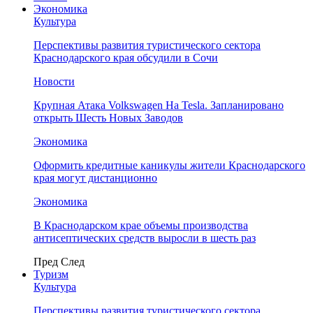
Экономика
Культура
Перспективы развития туристического сектора
Краснодарского края обсудили в Сочи
Новости
Крупная Атака Volkswagen На Tesla. Запланировано
открыть Шесть Новых Заводов
Экономика
Оформить кредитные каникулы жители Краснодарского
края могут дистанционно
Экономика
В Краснодарском крае объемы производства
антисептических средств выросли в шесть раз
Пред
След
Туризм
Культура
Перспективы развития туристического сектора