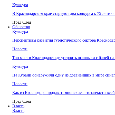
Культура
В Краснодарском крае стартуют два конкурса к 75-лети
Пред
След
Общество
Культура
Перспективы развития туристического сектора Краснодар
Новости
Топ мест в Краснодаре: где устроить шашлыки с баней на
Культура
На Кубани обнаружили одну из древнейших в мире сина
Новости
Как из Краснодара продавать японские автозапчасти все
Пред
След
Власть
Власть