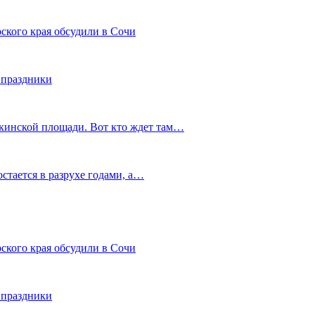
ского края обсудили в Сочи
 праздники
шкинской площади. Вот кто ждет там…
остается в разрухе годами, а…
ского края обсудили в Сочи
 праздники