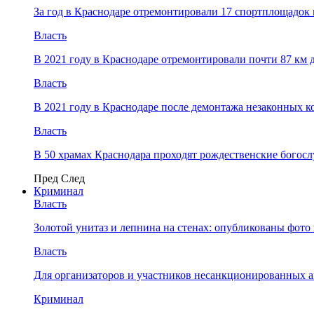
За год в Краснодаре отремонтировали 17 спортплощадок 
Власть
В 2021 году в Краснодаре отремонтировали почти 87 км 
Власть
В 2021 году в Краснодаре после демонтажа незаконных 
Власть
В 50 храмах Краснодара проходят рождественские богос
Пред
След
Криминал
Власть
​Золотой унитаз и лепнина на стенах: опубликованы фот
Власть
Для организаторов и участников несанкционированных
Криминал