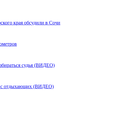
ского края обсудили в Сочи
лометров
азбираться судья (ВИДЕО)
ь с отдыхающих (ВИДЕО)