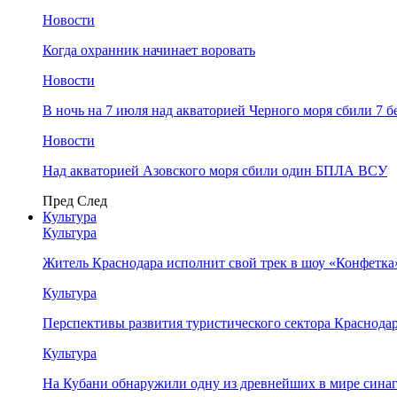
Новости
Когда охранник начинает воровать
Новости
В ночь на 7 июля над акваторией Черного моря сбили 7
Новости
Над акваторией Азовского моря сбили один БПЛА ВСУ
Пред
След
Культура
Культура
Житель Краснодара исполнит свой трек в шоу «Конфетка
Культура
Перспективы развития туристического сектора Краснодар
Культура
На Кубани обнаружили одну из древнейших в мире сина