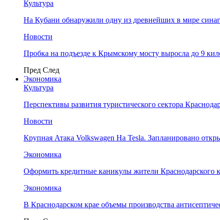
Культура
На Кубани обнаружили одну из древнейших в мире сина
Новости
Пробка на подъезде к Крымскому мосту выросла до 9 ки
Пред
След
Экономика
Культура
Перспективы развития туристического сектора Краснодар
Новости
Крупная Атака Volkswagen На Tesla. Запланировано отк
Экономика
Оформить кредитные каникулы жители Краснодарского к
Экономика
В Краснодарском крае объемы производства антисептичес