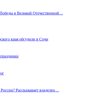
ю Победы в Великой Отечественной…
ского края обсудили в Сочи
 праздники
гог
й России? Рассказывает владелец…