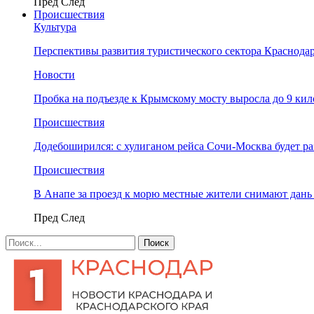
Пред
След
Происшествия
Культура
Перспективы развития туристического сектора Краснодар
Новости
Пробка на подъезде к Крымскому мосту выросла до 9 ки
Происшествия
Додебоширился: с хулиганом рейса Сочи-Москва будет р
Происшествия
В Анапе за проезд к морю местные жители снимают дан
Пред
След