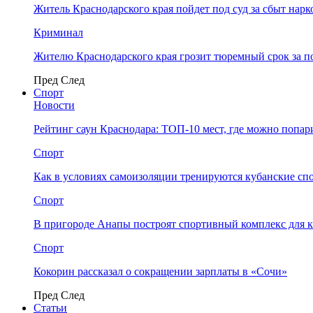
Житель Краснодарского края пойдет под суд за сбыт нар
Криминал
Жителю Краснодарского края грозит тюремный срок за п
Пред
След
Спорт
Новости
Рейтинг саун Краснодара: ТОП-10 мест, где можно попар
Спорт
Как в условиях самоизоляции тренируются кубанские сп
Спорт
В пригороде Анапы построят спортивный комплекс для 
Спорт
Кокорин рассказал о сокращении зарплаты в «Сочи»
Пред
След
Статьи