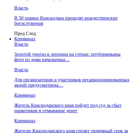
Власть
В 50 храмах Краснодара проходят рождественские
богослужения
Пред
След
Криминал
Власть
​Золотой унитаз и лепнина на стенах: опубликованы
фото из дома начальника…
Власть
Для организаторов и участников несанкционированных
акций предусмотрена…
Криминал
Житель Краснодарского края пойдет под суд за сбыт
наркотиков и отмывание денег
Криминал
Жителю Краснодарского края грозит тюремный срок за