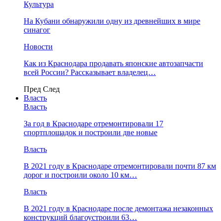
Культура
На Кубани обнаружили одну из древнейших в мире
синагог
Новости
Как из Краснодара продавать японские автозапчасти
всей России? Рассказывает владелец…
Пред
След
Власть
Власть
За год в Краснодаре отремонтировали 17
спортплощадок и построили две новые
Власть
В 2021 году в Краснодаре отремонтировали почти 87 км
дорог и построили около 10 км…
Власть
В 2021 году в Краснодаре после демонтажа незаконных
конструкций благоустроили 63…