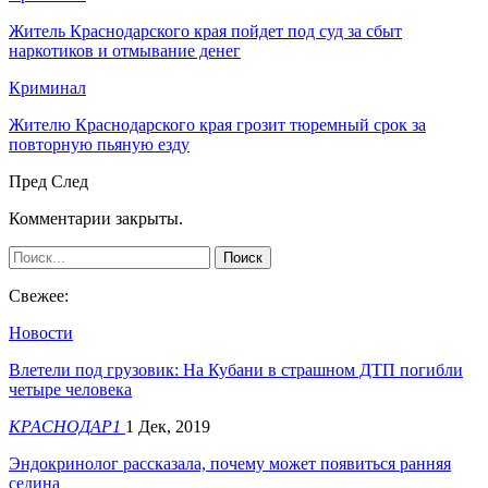
Житель Краснодарского края пойдет под суд за сбыт
наркотиков и отмывание денег
Криминал
Жителю Краснодарского края грозит тюремный срок за
повторную пьяную езду
Пред
След
Комментарии закрыты.
Свежее:
Новости
Влетели под грузовик: На Кубани в страшном ДТП погибли
четыре человека
КРАСНОДАР1
1 Дек, 2019
Эндокринолог рассказала, почему может появиться ранняя
седина