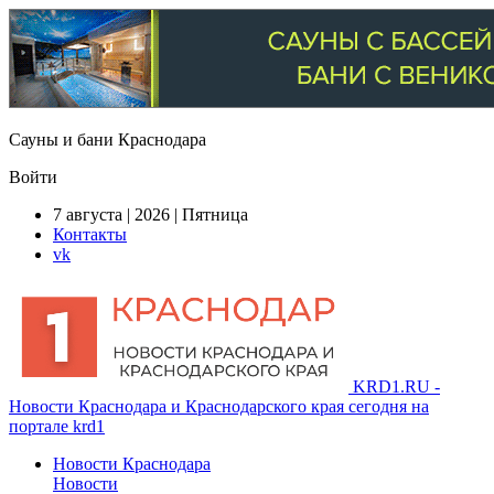
Сауны и бани Краснодара
Войти
7 августа | 2026 | Пятница
Контакты
vk
KRD1.RU -
Новости Краснодара и Краснодарского края сегодня на
портале krd1
Новости Краснодара
Новости