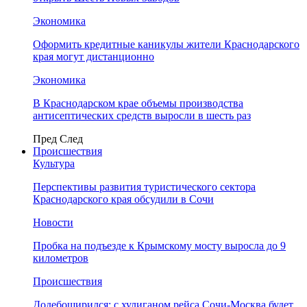
Экономика
Оформить кредитные каникулы жители Краснодарского
края могут дистанционно
Экономика
В Краснодарском крае объемы производства
антисептических средств выросли в шесть раз
Пред
След
Происшествия
Культура
Перспективы развития туристического сектора
Краснодарского края обсудили в Сочи
Новости
Пробка на подъезде к Крымскому мосту выросла до 9
километров
Происшествия
Додебоширился: с хулиганом рейса Сочи-Москва будет