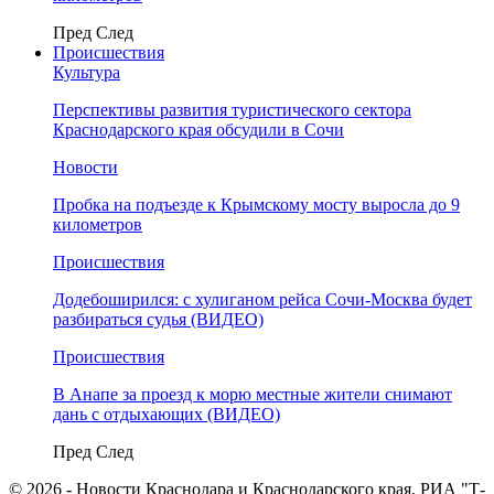
Пред
След
Происшествия
Культура
Перспективы развития туристического сектора
Краснодарского края обсудили в Сочи
Новости
Пробка на подъезде к Крымскому мосту выросла до 9
километров
Происшествия
Додебоширился: с хулиганом рейса Сочи-Москва будет
разбираться судья (ВИДЕО)
Происшествия
В Анапе за проезд к морю местные жители снимают
дань с отдыхающих (ВИДЕО)
Пред
След
© 2026 - Новости Краснодара и Краснодарского края. РИА "Т-