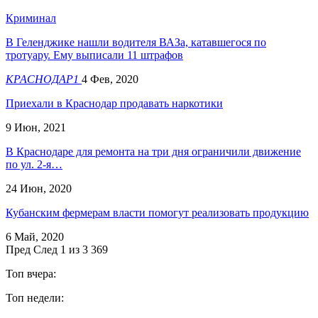
Криминал
В Геленджике нашли водителя ВАЗа, катавшегося по
тротуару. Ему выписали 11 штрафов
КРАСНОДАР1
4 Фев, 2020
Приехали в Краснодар продавать наркотики
9 Июн, 2021
В Краснодаре для ремонта на три дня ограничили движение
по ул. 2-я…
24 Июн, 2020
Кубанским фермерам власти помогут реализовать продукцию
6 Май, 2020
Пред
След
1 из 3 369
Топ вчера:
Топ недели: