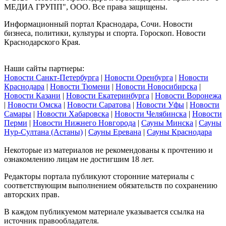
МЕДИА ГРУПП", ООО. Все права защищены.
Информационный портал Краснодара, Сочи. Новости
бизнеса, политики, культуры и спорта. Гороскоп. Новости
Краснодарского Края.
Наши сайты партнеры:
Новости Санкт-Петербурга
|
Новости Оренбурга
|
Новости
Краснодара
|
Новости Тюмени
|
Новости Новосибирска
|
Новости Казани
|
Новости Екатеринбурга
|
Новости Воронежа
|
Новости Омска
|
Новости Саратова
|
Новости Уфы
|
Новости
Самары
|
Новости Хабаровска
|
Новости Челябинска
|
Новости
Перми
|
Новости Нижнего Новгорода
|
Сауны Минска
|
Сауны
Нур-Султана (Астаны)
|
Сауны Еревана
|
Сауны Краснодара
Некоторые из материалов не рекомендованы к прочтению и
ознакомлению лицам не достигшим 18 лет.
Редакторы портала публикуют сторонние материалы с
соответствующим выполнением обязательств по сохранению
авторских прав.
В каждом публикуемом материале указывается ссылка на
источник правообладателя.