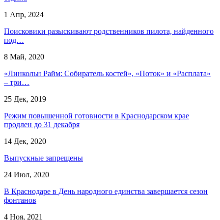
1 Апр, 2024
Поисковики разыскивают родственников пилота, найденного
под…
8 Май, 2020
«Линкольн Райм: Собиратель костей», «Поток» и «Расплата»
– три…
25 Дек, 2019
Режим повышенной готовности в Краснодарском крае
продлен до 31 декабря
14 Дек, 2020
Выпускные запрещены
24 Июл, 2020
В Краснодаре в День народного единства завершается сезон
фонтанов
4 Ноя, 2021