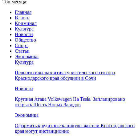
Топ месяца:
Главная
Власть
Криминал
Культура
Новости
Общество
Спорт
Статьи
Экономика
Культура
Перспективы развития туристического сектора
Краснодарского края обсудили в Сочи
Новости
Крупная Атака Volkswagen На Tesla. Запланировано
открыть Шесть Новых Заводов
Экономика
Оформить кредитные каникулы жители Краснодарского
края могут дистанционно