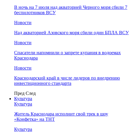
В ночь на 7 июля над акваторией Черного моря сбили 7
беспилотников ВСУ
Новости
Над акваторией Азовского моря сбили один БПЛА ВСУ
Новости
Спасатели напомнили о запрете купания в водоемах
Краснодара
Новости
Краснодарский край в числе лидеров по внедрению
инвестиционного стандарта
Пред
След
Культура
Культура
Житель Краснодара исполнит свой трек в шоу
«Конфетка» на ТНТ
Культура