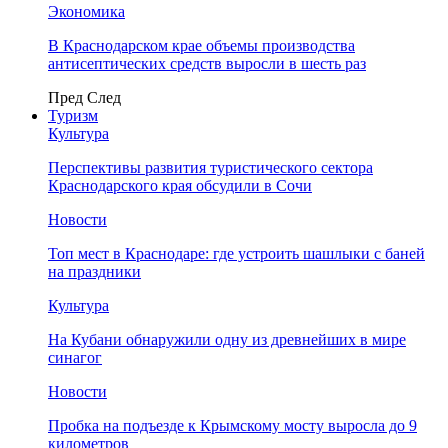
Экономика
В Краснодарском крае объемы производства
антисептических средств выросли в шесть раз
Пред
След
Туризм
Культура
Перспективы развития туристического сектора
Краснодарского края обсудили в Сочи
Новости
Топ мест в Краснодаре: где устроить шашлыки с баней
на праздники
Культура
На Кубани обнаружили одну из древнейших в мире
синагог
Новости
Пробка на подъезде к Крымскому мосту выросла до 9
километров