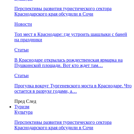
Перспективы развития туристического сектора
Краснодарского края обсудили в Сочи
Новости
Топ мест в Краснодаре: где устроить шашлыки с баней
на праздники
Статьи
В Краснодаре открылась рождественская ярмарка на
Пушкинской площади. Вот кто ждет там…
Статьи
Прогулка вокруг Тургеневского моста в Краснодаре. Что
остается в разрухе годами, а…
Пред
След
Туризм
Культура
Перспективы развития туристического сектора
Краснодарского края обсудили в Сочи