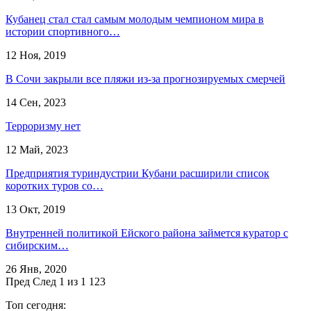
Кубанец стал стал самым молодым чемпионом мира в
истории спортивного…
12 Ноя, 2019
В Сочи закрыли все пляжи из-за прогнозируемых смерчей
14 Сен, 2023
Терроризму нет
12 Май, 2023
Предприятия туриндустрии Кубани расширили список
коротких туров со…
13 Окт, 2019
Внутренней политикой Ейского района займется куратор с
сибирским…
26 Янв, 2020
Пред
След
1 из 1 123
Топ сегодня: