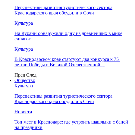
Перспективы развития туристического сектора
Краснодарского края обсудили в Сочи
Культура
На Кубани обнаружили одну из древнейших в мире
синагог
Культура
В Краснодарском крае стартуют два конкурса к 75-
летию Победы в Великой Отечественной…
Пред
След
Общество
Культура
Перспективы развития туристического сектора
Краснодарского края обсудили в Сочи
Новости
Топ мест в Краснодаре: где устроить шашлыки с баней
на праздники