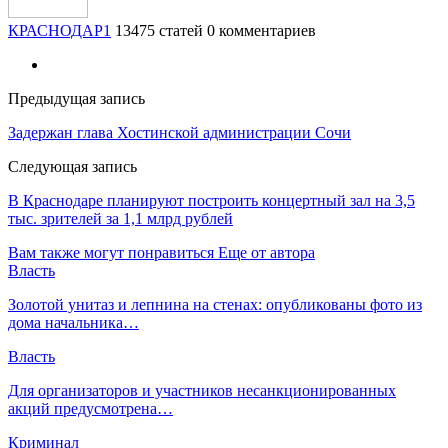
КРАСНОДАР1
13475 статей
0 комментариев
Предыдущая запись
Задержан глава Хостинской администрации Сочи
Следующая запись
В Краснодаре планируют построить концертный зал на 3,5
тыс. зрителей за 1,1 млрд рублей
Вам также могут понравиться
Еще от автора
Власть
​Золотой унитаз и лепнина на стенах: опубликованы фото из
дома начальника…
Власть
Для организаторов и участников несанкционированных
акций предусмотрена…
Криминал