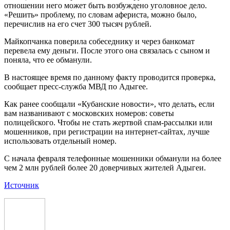
отношении него может быть возбуждено уголовное дело.
«Решить» проблему, по словам афериста, можно было,
перечислив на его счет 300 тысяч рублей.
Майкопчанка поверила собеседнику и через банкомат
перевела ему деньги. После этого она связалась с сыном и
поняла, что ее обманули.
В настоящее время по данному факту проводится проверка,
сообщает пресс-служба МВД по Адыгее.
Как ранее сообщали «Кубанские новости», что делать, если
вам названивают с московских номеров: советы
полицейского. Чтобы не стать жертвой спам-рассылки или
мошенников, при регистрации на интернет-сайтах, лучше
использовать отдельный номер.
С начала февраля телефонные мошенники обманули на более
чем 2 млн рублей более 20 доверчивых жителей Адыгеи.
Источник