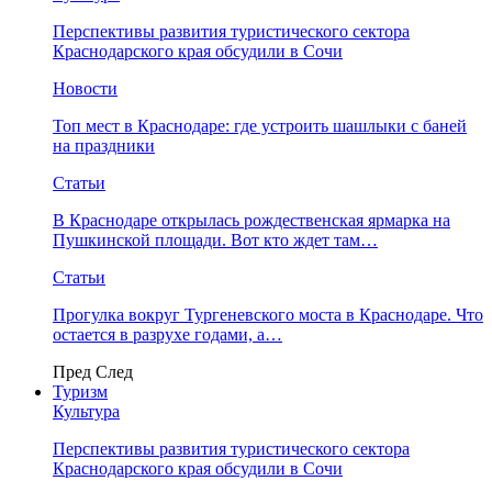
Перспективы развития туристического сектора
Краснодарского края обсудили в Сочи
Новости
Топ мест в Краснодаре: где устроить шашлыки с баней
на праздники
Статьи
В Краснодаре открылась рождественская ярмарка на
Пушкинской площади. Вот кто ждет там…
Статьи
Прогулка вокруг Тургеневского моста в Краснодаре. Что
остается в разрухе годами, а…
Пред
След
Туризм
Культура
Перспективы развития туристического сектора
Краснодарского края обсудили в Сочи