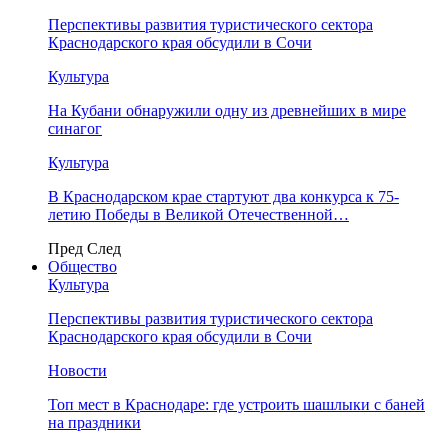
Перспективы развития туристического сектора
Краснодарского края обсудили в Сочи
Культура
На Кубани обнаружили одну из древнейших в мире
синагог
Культура
В Краснодарском крае стартуют два конкурса к 75-
летию Победы в Великой Отечественной…
Пред
След
Общество
Культура
Перспективы развития туристического сектора
Краснодарского края обсудили в Сочи
Новости
Топ мест в Краснодаре: где устроить шашлыки с баней
на праздники