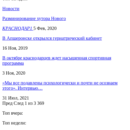
Новости
Разминирование хутора Нового
КРАСНОДАР1
5 Фев, 2020
В Апшеронске открылся гериатрический кабинет
16 Ноя, 2019
В октябре краснодарцев ждет насыщенная спортивная
программа
3 Ноя, 2020
«Мы все подавлены психологически и почти не осознаем
этого». Интервью…
31 Июл, 2021
Пред
След
1 из 3 369
Топ вчера:
Топ недели: