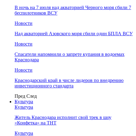
В ночь на 7 июля над акваторией Черного моря сбили 7
беспилотников ВСУ
Новости
Над акваторией Азовского моря сбили один БПЛА ВСУ
Новости
Спасатели напомнили о запрете купания в водоемах
Краснодара
Новости
Краснодарский край в числе лидеров по внедрению
инвестиционного стандарта
Пред
След
Культура
Культура
Житель Краснодара исполнит свой трек в шоу
«Конфетка» на ТНТ
Культура