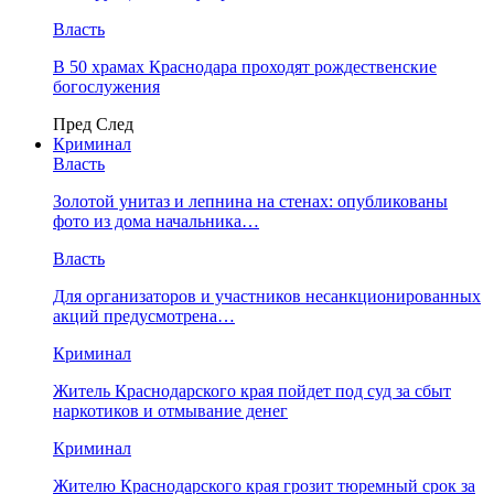
Власть
В 50 храмах Краснодара проходят рождественские
богослужения
Пред
След
Криминал
Власть
​Золотой унитаз и лепнина на стенах: опубликованы
фото из дома начальника…
Власть
Для организаторов и участников несанкционированных
акций предусмотрена…
Криминал
Житель Краснодарского края пойдет под суд за сбыт
наркотиков и отмывание денег
Криминал
Жителю Краснодарского края грозит тюремный срок за