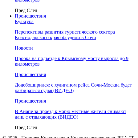
Пред
След
Происшествия
Культура
Перспективы развития туристического сектора
Краснодарского края обсудили в Сочи
Новости
Пробка на подъезде к Крымскому мосту выросла до 9
километров
Происшествия
Додебоширился: с хулиганом рейса Сочи-Москва будет
разбираться судья (ВИДЕО)
Происшествия
В Анапе за проезд к морю местные жители снимают
дань с отдыхающих (ВИДЕО)
Пред
След
© 2026 - Новости Краснодара и Краснодарского края. РИА "Т-