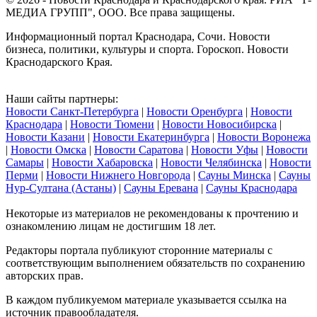
МЕДИА ГРУПП", ООО. Все права защищены.
Информационный портал Краснодара, Сочи. Новости
бизнеса, политики, культуры и спорта. Гороскоп. Новости
Краснодарского Края.
Наши сайты партнеры:
Новости Санкт-Петербурга
|
Новости Оренбурга
|
Новости
Краснодара
|
Новости Тюмени
|
Новости Новосибирска
|
Новости Казани
|
Новости Екатеринбурга
|
Новости Воронежа
|
Новости Омска
|
Новости Саратова
|
Новости Уфы
|
Новости
Самары
|
Новости Хабаровска
|
Новости Челябинска
|
Новости
Перми
|
Новости Нижнего Новгорода
|
Сауны Минска
|
Сауны
Нур-Султана (Астаны)
|
Сауны Еревана
|
Сауны Краснодара
Некоторые из материалов не рекомендованы к прочтению и
ознакомлению лицам не достигшим 18 лет.
Редакторы портала публикуют сторонние материалы с
соответствующим выполнением обязательств по сохранению
авторских прав.
В каждом публикуемом материале указывается ссылка на
источник правообладателя.