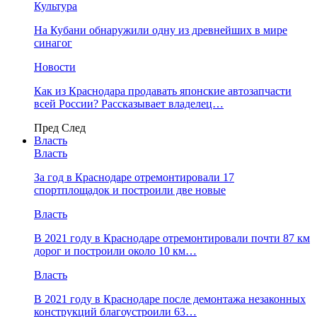
Культура
На Кубани обнаружили одну из древнейших в мире
синагог
Новости
Как из Краснодара продавать японские автозапчасти
всей России? Рассказывает владелец…
Пред
След
Власть
Власть
За год в Краснодаре отремонтировали 17
спортплощадок и построили две новые
Власть
В 2021 году в Краснодаре отремонтировали почти 87 км
дорог и построили около 10 км…
Власть
В 2021 году в Краснодаре после демонтажа незаконных
конструкций благоустроили 63…