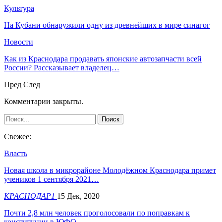
Культура
На Кубани обнаружили одну из древнейших в мире синагог
Новости
Как из Краснодара продавать японские автозапчасти всей
России? Рассказывает владелец…
Пред
След
Комментарии закрыты.
Свежее:
Власть
Новая школа в микрорайоне Молодёжном Краснодара примет
учеников 1 сентября 2021…
КРАСНОДАР1
15 Дек, 2020
Почти 2,8 млн человек проголосовали по поправкам к
конституции в ЮФО