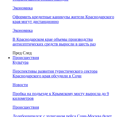
Экономика
Оформить кредитные каникулы жители Краснодарского
края могут дистанционно
Экономика
В Краснодарском крае объемы производства
антисептических средств выросли в шесть раз
Пред
След
Происшествия
Культура
Перспективы развития туристического сектора
Краснодарского края обсудили в Сочи
Новости
Пробка на подъезде к Крымскому мосту выросла до 9
километров
Происшествия
Додебоширился: с хулиганом рейса Сочи-Москва будет