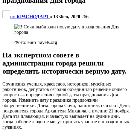
празднования Дня города
по
КРАСНОДАР1
в
13 Фев, 2020
266
Фото: euro-travels.org
На экспертном совете в
администрации города решили
определить исторически верную дату.
Сочинских ученых, краеведов, историков, музейных
работников, депутатов сегодня объединило решение общего
вопроса — определения верной даты празднования Дня
города. Изменить дату праздника предложили
общественники. Днем города Сочи, напомним, считают День
покровителя города Архангела Михаила, а именно 21 ноября.
Дата эта плавающая, и зачастую выпадает на будние дни,
когда рабочие люди не могут принять участие в праздничных
гуляниях.