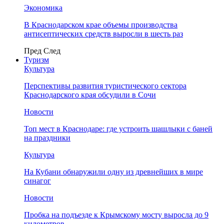
Экономика
В Краснодарском крае объемы производства
антисептических средств выросли в шесть раз
Пред
След
Туризм
Культура
Перспективы развития туристического сектора
Краснодарского края обсудили в Сочи
Новости
Топ мест в Краснодаре: где устроить шашлыки с баней
на праздники
Культура
На Кубани обнаружили одну из древнейших в мире
синагог
Новости
Пробка на подъезде к Крымскому мосту выросла до 9
километров