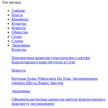
Топ месяца:
Главная
Власть
Криминал
Культура
Новости
Общество
Спорт
Статьи
Экономика
Культура
Перспективы развития туристического сектора
Краснодарского края обсудили в Сочи
Новости
Крупная Атака Volkswagen На Tesla. Запланировано
открыть Шесть Новых Заводов
Экономика
Оформить кредитные каникулы жители Краснодарского
края могут дистанционно