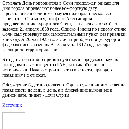
Отмечать День покровителя в Сочи продолжат, однако для
Дня города определяют более комфортную дату.
Представители сочинского музея подобрали несколько
вариантов. Считается, что форт Александрия —
предшественник курортного Сочи, — на этих землях был
заложен 21 апреля 1838 года. Однако 4 июня по новому стилю
Сочи был упомянут как самостоятельный пункт, без привязки
к посаду. А 26 мая 1925 года Сочи приобрел статус курорта
федерального значения. А 13 августа 1917 года курорт
расширили территориально.
Эти даты позитивно приняты учеными городского научно-
исследовательского центра РАН, так как обоснованы
исторически. Начало строительства крепости, правда, к
празднику не относят.
Обсуждение будет продолжено. Однако уже принято решение
праздновать не день в день, а в ближайшие выходные к
данной дате, пишет «Сочи Стрим».
Источник