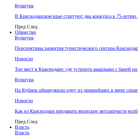
Культура
В Краснодарском крае стартуют два конкурса к 75-лети
Пред
След
Общество
Культура
Перспективы развития туристического сектора Краснодар
Новости
Топ мест в Краснодаре: где устроить шашлыки с баней на
Культура
На Кубани обнаружили одну из древнейших в мире сина
Новости
Как из Краснодара продавать японские автозапчасти все
Пред
След
Власть
Власть