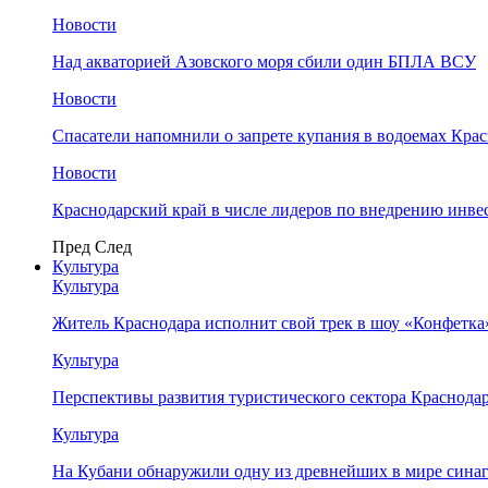
Новости
Над акваторией Азовского моря сбили один БПЛА ВСУ
Новости
Спасатели напомнили о запрете купания в водоемах Кра
Новости
Краснодарский край в числе лидеров по внедрению инве
Пред
След
Культура
Культура
Житель Краснодара исполнит свой трек в шоу «Конфетка
Культура
Перспективы развития туристического сектора Краснодар
Культура
На Кубани обнаружили одну из древнейших в мире сина