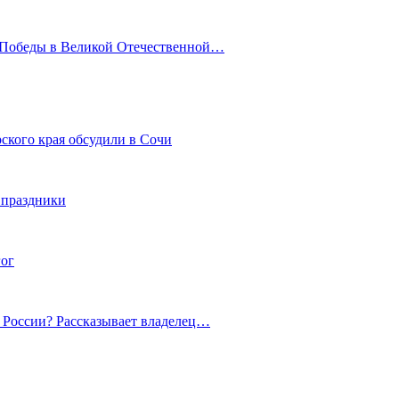
ю Победы в Великой Отечественной…
ского края обсудили в Сочи
 праздники
гог
й России? Рассказывает владелец…