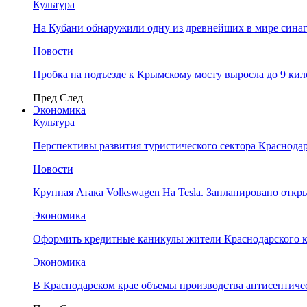
Культура
На Кубани обнаружили одну из древнейших в мире сина
Новости
Пробка на подъезде к Крымскому мосту выросла до 9 ки
Пред
След
Экономика
Культура
Перспективы развития туристического сектора Краснодар
Новости
Крупная Атака Volkswagen На Tesla. Запланировано отк
Экономика
Оформить кредитные каникулы жители Краснодарского к
Экономика
В Краснодарском крае объемы производства антисептичес