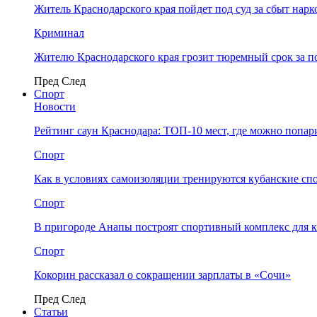
Житель Краснодарского края пойдет под суд за сбыт нар
Криминал
Жителю Краснодарского края грозит тюремный срок за п
Пред
След
Спорт
Новости
Рейтинг саун Краснодара: ТОП-10 мест, где можно попар
Спорт
Как в условиях самоизоляции тренируются кубанские сп
Спорт
В пригороде Анапы построят спортивный комплекс для 
Спорт
Кокорин рассказал о сокращении зарплаты в «Сочи»
Пред
След
Статьи