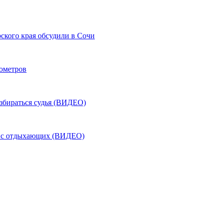
ского края обсудили в Сочи
лометров
азбираться судья (ВИДЕО)
ь с отдыхающих (ВИДЕО)