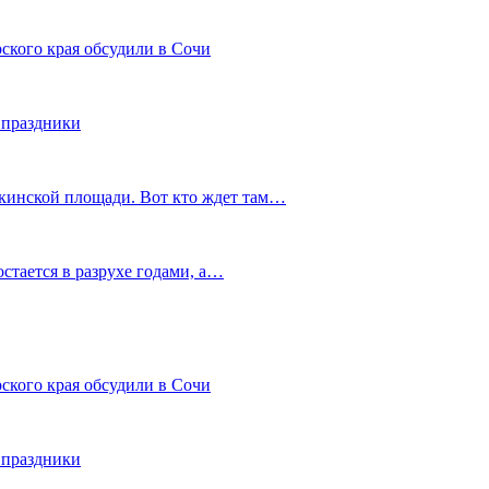
ского края обсудили в Сочи
 праздники
шкинской площади. Вот кто ждет там…
остается в разрухе годами, а…
ского края обсудили в Сочи
 праздники