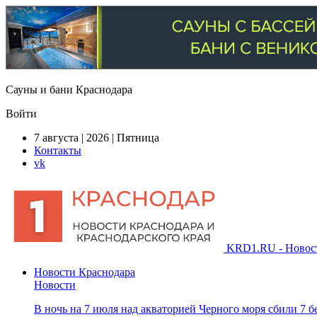
Сауны и бани Краснодара
Войти
7 августа | 2026 | Пятница
Контакты
vk
KRD1.RU - Новости
Новости Краснодара
Новости
В ночь на 7 июля над акваторией Черного моря сбили 7