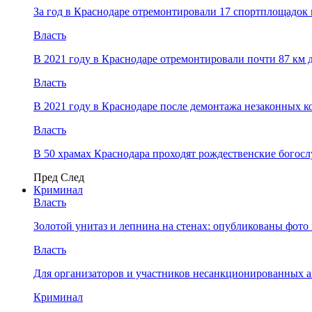
За год в Краснодаре отремонтировали 17 спортплощадок 
Власть
В 2021 году в Краснодаре отремонтировали почти 87 км 
Власть
В 2021 году в Краснодаре после демонтажа незаконных 
Власть
В 50 храмах Краснодара проходят рождественские богос
Пред
След
Криминал
Власть
​Золотой унитаз и лепнина на стенах: опубликованы фот
Власть
Для организаторов и участников несанкционированных
Криминал