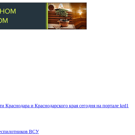
 Краснодара и Краснодарского края сегодня на портале krd1
 беспилотников ВСУ