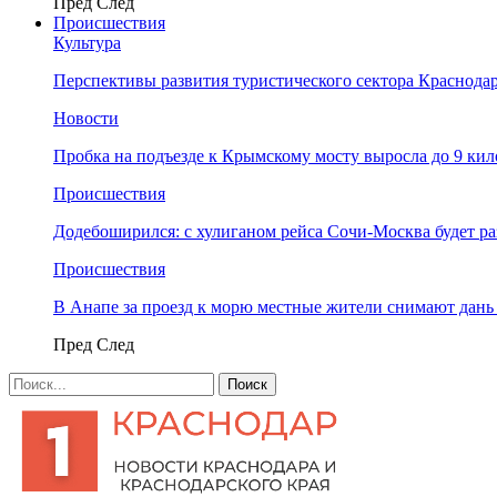
Пред
След
Происшествия
Культура
Перспективы развития туристического сектора Краснодар
Новости
Пробка на подъезде к Крымскому мосту выросла до 9 ки
Происшествия
Додебоширился: с хулиганом рейса Сочи-Москва будет р
Происшествия
В Анапе за проезд к морю местные жители снимают дан
Пред
След