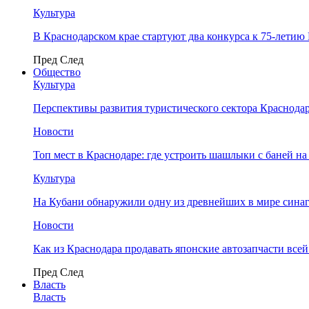
Культура
В Краснодарском крае стартуют два конкурса к 75-лети
Пред
След
Общество
Культура
Перспективы развития туристического сектора Краснодар
Новости
Топ мест в Краснодаре: где устроить шашлыки с баней на
Культура
На Кубани обнаружили одну из древнейших в мире сина
Новости
Как из Краснодара продавать японские автозапчасти все
Пред
След
Власть
Власть