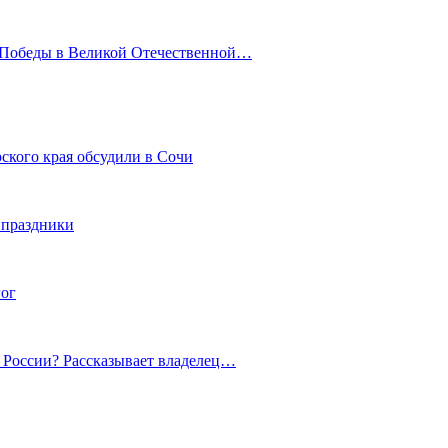
ю Победы в Великой Отечественной…
ского края обсудили в Сочи
 праздники
гог
й России? Рассказывает владелец…