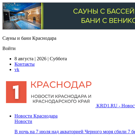
Сауны и бани Краснодара
Войти
8 августа | 2026 | Суббота
Контакты
vk
KRD1.RU - Новости
Новости Краснодара
Новости
В ночь на 7 июля над акваторией Черного моря сбили 7