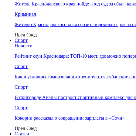
Житель Краснодарского края пойдет под суд за сбыт нар
Криминал
Жителю Краснодарского края грозит тюремный срок за п
Пред
След
Спорт
Новости
Рейтинг саун Краснодара: ТОП-10 мест, где можно попар
Спорт
Как в условиях самоизоляции тренируются кубанские сп
Спорт
В пригороде Анапы построят спортивный комплекс для 
Спорт
Кокорин рассказал о сокращении зарплаты в «Сочи»
Пред
След
Статьи