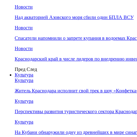
Новости
Над акваторией Азовского моря сбили один БПЛА ВСУ
Новости
Спасатели напомнили о запрете купания в водоемах Кра
Новости
Краснодарский край в числе лидеров по внедрению инве
Пред
След
Культура
Культура
Житель Краснодара исполнит свой трек в шоу «Конфетка
Культура
Перспективы развития туристического сектора Краснодар
Культура
На Кубани обнаружили одну из древнейших в мире сина