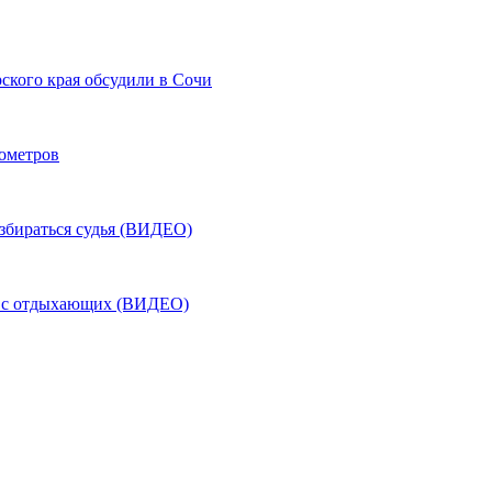
ского края обсудили в Сочи
лометров
азбираться судья (ВИДЕО)
ь с отдыхающих (ВИДЕО)