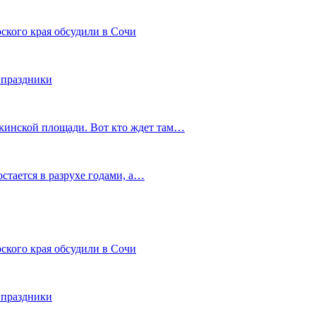
ского края обсудили в Сочи
 праздники
шкинской площади. Вот кто ждет там…
остается в разрухе годами, а…
ского края обсудили в Сочи
 праздники