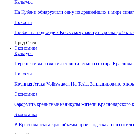
Культура
На Кубани обнаружили одну из древнейших в мире сина
Новости
Пробка на подъезде к Крымскому мосту выросла до 9 ки
Пред
След
Экономика
Культура
Перспективы развития туристического сектора Краснодар
Новости
Крупная Атака Volkswagen На Tesla. Запланировано отк
Экономика
Оформить кредитные каникулы жители Краснодарского к
Экономика
В Краснодарском крае объемы производства антисептичес