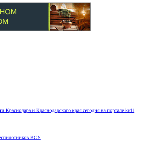
 Краснодара и Краснодарского края сегодня на портале krd1
 беспилотников ВСУ