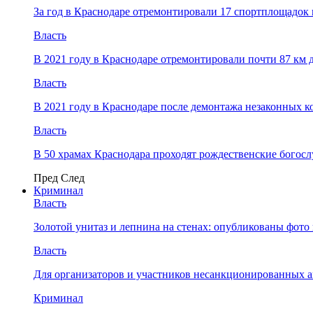
За год в Краснодаре отремонтировали 17 спортплощадок 
Власть
В 2021 году в Краснодаре отремонтировали почти 87 км 
Власть
В 2021 году в Краснодаре после демонтажа незаконных 
Власть
В 50 храмах Краснодара проходят рождественские богос
Пред
След
Криминал
Власть
​Золотой унитаз и лепнина на стенах: опубликованы фот
Власть
Для организаторов и участников несанкционированных
Криминал