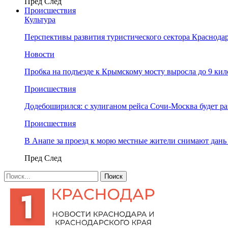
Пред
След
Происшествия
Культура
Перспективы развития туристического сектора Краснодар
Новости
Пробка на подъезде к Крымскому мосту выросла до 9 ки
Происшествия
Додебоширился: с хулиганом рейса Сочи-Москва будет р
Происшествия
В Анапе за проезд к морю местные жители снимают дан
Пред
След