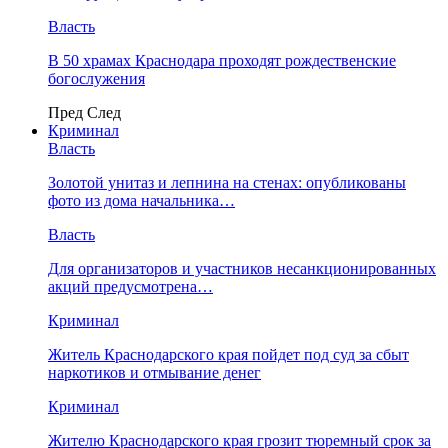
Власть
В 50 храмах Краснодара проходят рождественские
богослужения
Пред
След
Криминал
Власть
​Золотой унитаз и лепнина на стенах: опубликованы
фото из дома начальника…
Власть
Для организаторов и участников несанкционированных
акций предусмотрена…
Криминал
Житель Краснодарского края пойдет под суд за сбыт
наркотиков и отмывание денег
Криминал
Жителю Краснодарского края грозит тюремный срок за