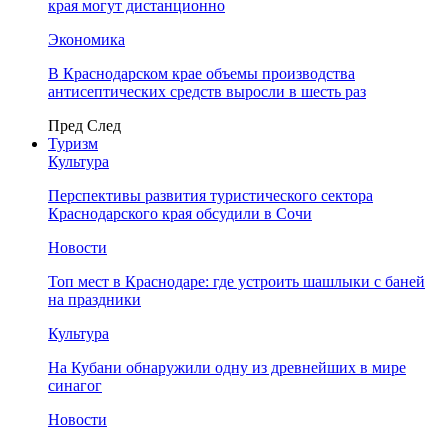
края могут дистанционно
Экономика
В Краснодарском крае объемы производства
антисептических средств выросли в шесть раз
Пред
След
Туризм
Культура
Перспективы развития туристического сектора
Краснодарского края обсудили в Сочи
Новости
Топ мест в Краснодаре: где устроить шашлыки с баней
на праздники
Культура
На Кубани обнаружили одну из древнейших в мире
синагог
Новости