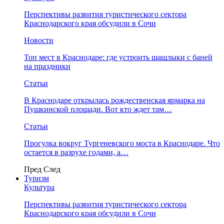
Перспективы развития туристического сектора
Краснодарского края обсудили в Сочи
Новости
Топ мест в Краснодаре: где устроить шашлыки с баней
на праздники
Статьи
В Краснодаре открылась рождественская ярмарка на
Пушкинской площади. Вот кто ждет там…
Статьи
Прогулка вокруг Тургеневского моста в Краснодаре. Что
остается в разрухе годами, а…
Пред
След
Туризм
Культура
Перспективы развития туристического сектора
Краснодарского края обсудили в Сочи