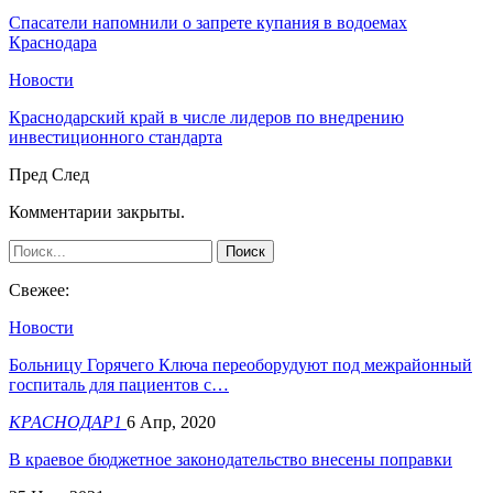
Спасатели напомнили о запрете купания в водоемах
Краснодара
Новости
Краснодарский край в числе лидеров по внедрению
инвестиционного стандарта
Пред
След
Комментарии закрыты.
Свежее:
Новости
Больницу Горячего Ключа переоборудуют под межрайонный
госпиталь для пациентов с…
КРАСНОДАР1
6 Апр, 2020
В краевое бюджетное законодательство внесены поправки