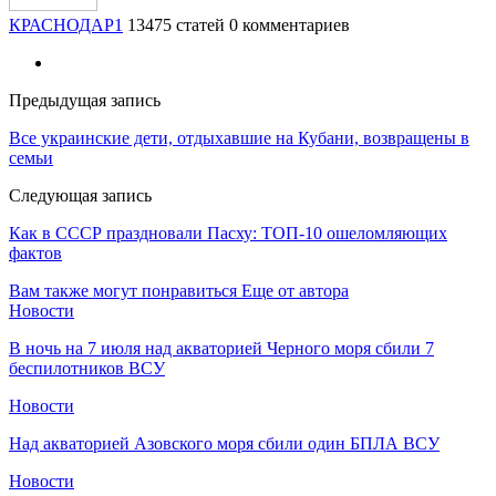
КРАСНОДАР1
13475 статей
0 комментариев
Предыдущая запись
Все украинские дети, отдыхавшие на Кубани, возвращены в
семьи
Следующая запись
Как в СССР праздновали Пасху: ТОП-10 ошеломляющих
фактов
Вам также могут понравиться
Еще от автора
Новости
В ночь на 7 июля над акваторией Черного моря сбили 7
беспилотников ВСУ
Новости
Над акваторией Азовского моря сбили один БПЛА ВСУ
Новости