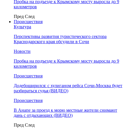
Пробка на подъезде к Крымскому мосту выросла до 9
километров
Пред
След
Происшествия
Культура
Перспективы развития туристического сектора
Краснодарского края обсудили в Сочи
Новости
Пробка на подъезде к Крымскому мосту выросла до 9
километров
Происшествия
Додебоширился: с хулиганом рейса Сочи-Москва будет
разбираться судья (ВИДЕО)
Происшествия
В Анапе за проезд к морю местные жители снимают
дань с отдыхающих (ВИДЕО)
Пред
След