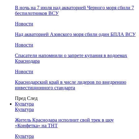
В ночь на 7 июля над акваторией Черного моря сбили 7
беспилотников ВСУ
Новости
Над акваторией Азовского моря сбили один БПЛА ВСУ
Новости
Спасатели напомнили о запрете купания в водоемах
Краснодара
Новости
Краснодарский край в числе лидеров по внедрению
инвестиционного стандарта
Пред
След
Культура
Культура
Житель Краснодара исполнит свой трек в шоу
«Конфетка» на ТНТ
Культура