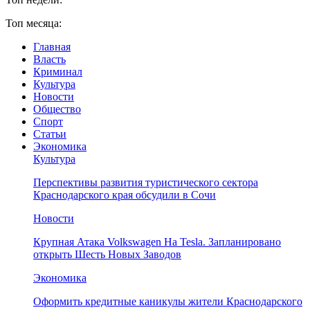
Топ месяца:
Главная
Власть
Криминал
Культура
Новости
Общество
Спорт
Статьи
Экономика
Культура
Перспективы развития туристического сектора
Краснодарского края обсудили в Сочи
Новости
Крупная Атака Volkswagen На Tesla. Запланировано
открыть Шесть Новых Заводов
Экономика
Оформить кредитные каникулы жители Краснодарского