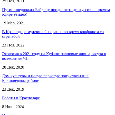
25 Ноя, 2021
Путин предложил Байдену продолжить дискуссию в прямом
эфире 9видео)
19 Мар, 2021
В Краснодаре мужчина был ранен во время конфликта со
стрельбой
23 Ноя, 2022
Экология в 2021 году на Кубани: залповые ливни, засуха и
возможные ЧП
28 Дек, 2020
Дом культуры и новую парковую зону открыли в
Брюховецком районе
23 Дек, 2019
Роботы в Краснодаре
8 Июн, 2024