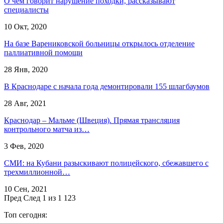
О чем говорит нарушение походки, рассказывают
специалисты
10 Окт, 2020
На базе Варениковской больницы открылось отделение
паллиативной помощи
28 Янв, 2020
В Краснодаре с начала года демонтировали 155 шлагбаумов
28 Авг, 2021
Краснодар – Мальме (Швеция). Прямая трансляция
контрольного матча из…
3 Фев, 2020
СМИ: на Кубани разыскивают полицейского, сбежавшего с
трехмиллионной…
10 Сен, 2021
Пред
След
1 из 1 123
Топ сегодня: