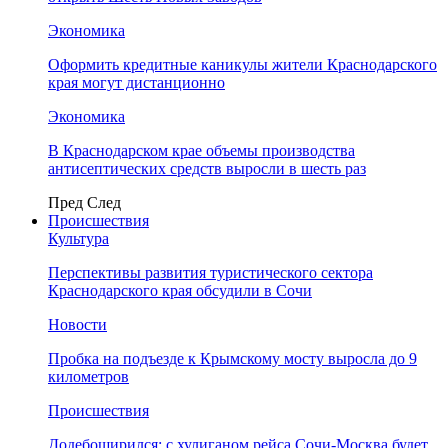
Экономика
Оформить кредитные каникулы жители Краснодарского
края могут дистанционно
Экономика
В Краснодарском крае объемы производства
антисептических средств выросли в шесть раз
Пред
След
Происшествия
Культура
Перспективы развития туристического сектора
Краснодарского края обсудили в Сочи
Новости
Пробка на подъезде к Крымскому мосту выросла до 9
километров
Происшествия
Додебоширился: с хулиганом рейса Сочи-Москва будет