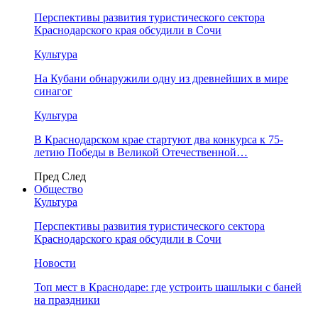
Перспективы развития туристического сектора
Краснодарского края обсудили в Сочи
Культура
На Кубани обнаружили одну из древнейших в мире
синагог
Культура
В Краснодарском крае стартуют два конкурса к 75-
летию Победы в Великой Отечественной…
Пред
След
Общество
Культура
Перспективы развития туристического сектора
Краснодарского края обсудили в Сочи
Новости
Топ мест в Краснодаре: где устроить шашлыки с баней
на праздники