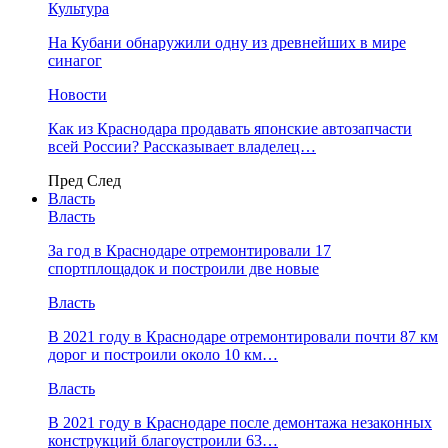
Культура
На Кубани обнаружили одну из древнейших в мире
синагог
Новости
Как из Краснодара продавать японские автозапчасти
всей России? Рассказывает владелец…
Пред
След
Власть
Власть
За год в Краснодаре отремонтировали 17
спортплощадок и построили две новые
Власть
В 2021 году в Краснодаре отремонтировали почти 87 км
дорог и построили около 10 км…
Власть
В 2021 году в Краснодаре после демонтажа незаконных
конструкций благоустроили 63…