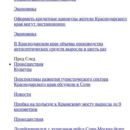
Экономика
Оформить кредитные каникулы жители Краснодарского
края могут дистанционно
Экономика
В Краснодарском крае объемы производства
антисептических средств выросли в шесть раз
Пред
След
Происшествия
Культура
Перспективы развития туристического сектора
Краснодарского края обсудили в Сочи
Новости
Пробка на подъезде к Крымскому мосту выросла до 9
километров
Происшествия
Додебоширился: с хулиганом рейса Сочи-Москва будет