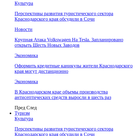
Культура
Перспективы развития туристического сектора
Краснодарского края обсудили в Сочи
Новости
Крупная Атака Volkswagen На Tesla. Запланировано
открыть Шесть Новых Заводов
Экономика
Оформить кредитные каникулы жители Краснодарского
края могут дистанционно
Экономика
В Краснодарском крае объемы производства
антисептических средств выросли в шесть раз
Пред
След
Туризм
Культура
Перспективы развития туристического сектора
Краснодарского края обсудили в Сочи