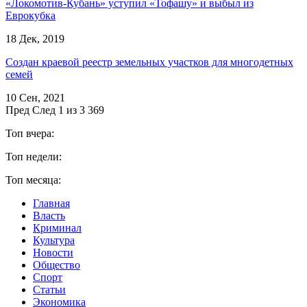
«Локомотив-Кубань» уступил «Тофашу» и выбыл из
Еврокубка
18 Дек, 2019
Создан краевой реестр земельных участков для многодетных
семей
10 Сен, 2021
Пред
След
1 из 3 369
Топ вчера:
Топ недели:
Топ месяца:
Главная
Власть
Криминал
Культура
Новости
Общество
Спорт
Статьи
Экономика