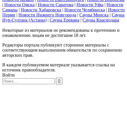
|
Новости Омска
|
Новости Саратова
|
Новости Уфы
|
Новости
Самары
|
Новости Хабаровска
|
Новости Челябинска
|
Новости
Перми
|
Новости Нижнего Новгорода
|
Сауны Минска
|
Сауны
Нур-Султана (Астаны)
|
Сауны Еревана
|
Сауны Краснодара
Некоторые из материалов не рекомендованы к прочтению и
ознакомлению лицам не достигшим 18 лет.
Редакторы портала публикуют сторонние материалы с
соответствующим выполнением обязательств по сохранению
авторских прав.
В каждом публикуемом материале указывается ссылка на
источник правообладателя.
Войти