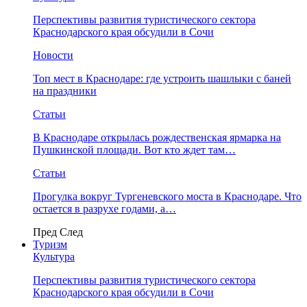
Перспективы развития туристического сектора
Краснодарского края обсудили в Сочи
Новости
Топ мест в Краснодаре: где устроить шашлыки с баней
на праздники
Статьи
В Краснодаре открылась рождественская ярмарка на
Пушкинской площади. Вот кто ждет там…
Статьи
Прогулка вокруг Тургеневского моста в Краснодаре. Что
остается в разрухе годами, а…
Пред
След
Туризм
Культура
Перспективы развития туристического сектора
Краснодарского края обсудили в Сочи