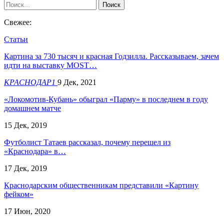
Свежее:
Статьи
Картина за 730 тысяч и красная Годзилла. Рассказываем, зачем
идти на выставку MOST…
КРАСНОДАР1
9 Дек, 2021
«Локомотив-Кубань» обыграл «Парму» в последнем в году
домашнем матче
15 Дек, 2019
Футболист Татаев рассказал, почему перешел из
«Краснодара» в…
17 Дек, 2019
Краснодарским общественникам представили «Картину
фейком»
17 Июн, 2020