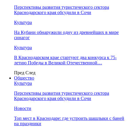
Перспективы развития туристического сектора
Краснодарского края обсудили в Сочи
Культура
На Кубани обнаружили одну из древнейших в мире
синагог
Культура
В Краснодарском крае стартуют два конкурса к 75-
летию Победы в Великой Отечественной…
Пред
След
Общество
Культура
Перспективы развития туристического сектора
Краснодарского края обсудили в Сочи
Новости
Топ мест в Краснодаре: где устроить шашлыки с баней
на праздники