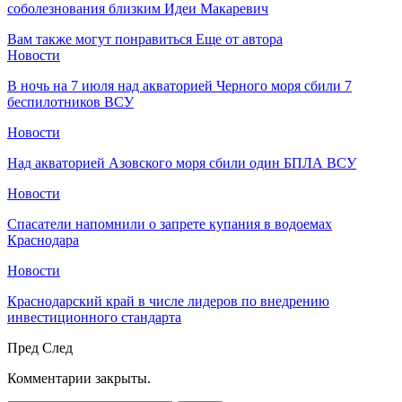
соболезнования близким Идеи Макаревич
Вам также могут понравиться
Еще от автора
Новости
В ночь на 7 июля над акваторией Черного моря сбили 7
беспилотников ВСУ
Новости
Над акваторией Азовского моря сбили один БПЛА ВСУ
Новости
Спасатели напомнили о запрете купания в водоемах
Краснодара
Новости
Краснодарский край в числе лидеров по внедрению
инвестиционного стандарта
Пред
След
Комментарии закрыты.