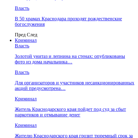
Власть
В 50 храмах Краснодара проходят рождественские
богослужения
Пред
След
Криминал
Власть
​Золотой унитаз и лепнина на стенах: опубликованы
фото из дома начальника…
Власть
Для организаторов и участников несанкционированных
акций предусмотрена…
Криминал
Житель Краснодарского края пойдет под суд за сбыт
наркотиков и отмывание денег
Криминал
Жителю Краснодарского края грозит тюремный срок за