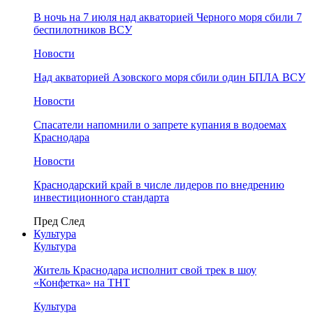
В ночь на 7 июля над акваторией Черного моря сбили 7
беспилотников ВСУ
Новости
Над акваторией Азовского моря сбили один БПЛА ВСУ
Новости
Спасатели напомнили о запрете купания в водоемах
Краснодара
Новости
Краснодарский край в числе лидеров по внедрению
инвестиционного стандарта
Пред
След
Культура
Культура
Житель Краснодара исполнит свой трек в шоу
«Конфетка» на ТНТ
Культура