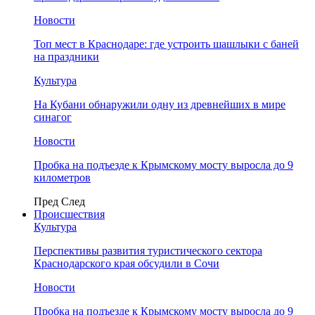
Новости
Топ мест в Краснодаре: где устроить шашлыки с баней
на праздники
Культура
На Кубани обнаружили одну из древнейших в мире
синагог
Новости
Пробка на подъезде к Крымскому мосту выросла до 9
километров
Пред
След
Происшествия
Культура
Перспективы развития туристического сектора
Краснодарского края обсудили в Сочи
Новости
Пробка на подъезде к Крымскому мосту выросла до 9