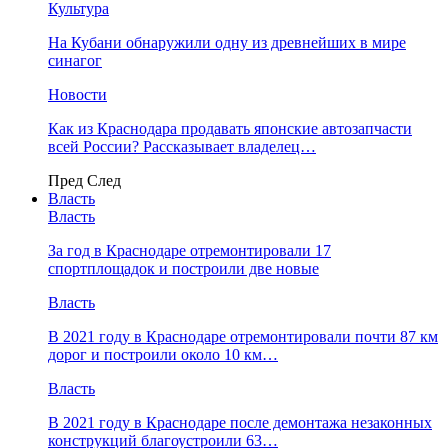
Культура
На Кубани обнаружили одну из древнейших в мире
синагог
Новости
Как из Краснодара продавать японские автозапчасти
всей России? Рассказывает владелец…
Пред
След
Власть
Власть
За год в Краснодаре отремонтировали 17
спортплощадок и построили две новые
Власть
В 2021 году в Краснодаре отремонтировали почти 87 км
дорог и построили около 10 км…
Власть
В 2021 году в Краснодаре после демонтажа незаконных
конструкций благоустроили 63…