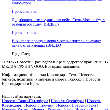
километров
Происшествия
Додебоширился: с хулиганом рейса Сочи-Москва будет
разбираться судья (ВИДЕО)
Происшествия
В Анапе за проезд к морю местные жители снимают
дань с отдыхающих (ВИДЕО)
Пред
След
© 2026 - Новости Краснодара и Краснодарского края. РИА "Т-
МЕДИА ГРУПП", ООО. Все права защищены.
Информационный портал Краснодара, Сочи. Новости
бизнеса, политики, культуры и спорта. Гороскоп. Новости
Краснодарского Края.
Наши сайты партнеры:
Новости Санкт-Петербурга
|
Новости Оренбурга
|
Новости
Краснодара
|
Новости Тюмени
|
Новости Новосибирска
|
Новости Казани
|
Новости Екатеринбурга
|
Новости Воронежа