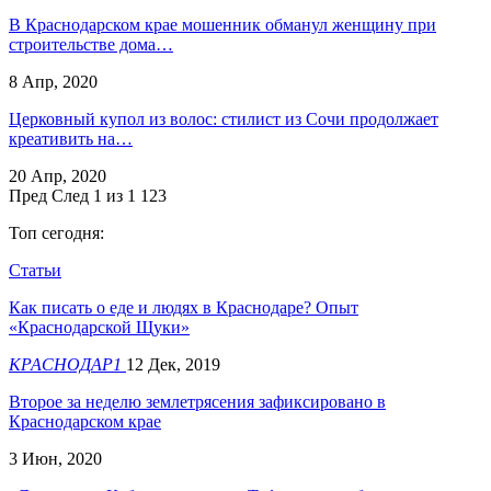
В Краснодарском крае мошенник обманул женщину при
строительстве дома…
8 Апр, 2020
Церковный купол из волос: стилист из Сочи продолжает
креативить на…
20 Апр, 2020
Пред
След
1 из 1 123
Топ сегодня:
Статьи
Как писать о еде и людях в Краснодаре? Опыт
«Краснодарской Щуки»
КРАСНОДАР1
12 Дек, 2019
Второе за неделю землетрясения зафиксировано в
Краснодарском крае
3 Июн, 2020