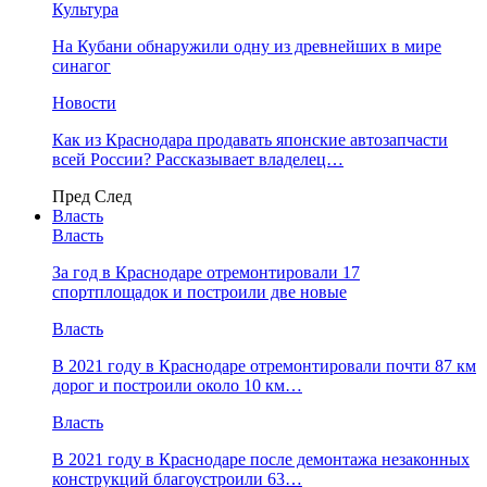
Культура
На Кубани обнаружили одну из древнейших в мире
синагог
Новости
Как из Краснодара продавать японские автозапчасти
всей России? Рассказывает владелец…
Пред
След
Власть
Власть
За год в Краснодаре отремонтировали 17
спортплощадок и построили две новые
Власть
В 2021 году в Краснодаре отремонтировали почти 87 км
дорог и построили около 10 км…
Власть
В 2021 году в Краснодаре после демонтажа незаконных
конструкций благоустроили 63…