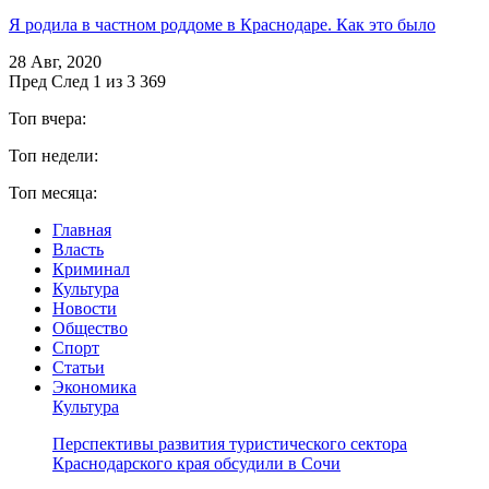
Я родила в частном роддоме в Краснодаре. Как это было
28 Авг, 2020
Пред
След
1 из 3 369
Топ вчера:
Топ недели:
Топ месяца:
Главная
Власть
Криминал
Культура
Новости
Общество
Спорт
Статьи
Экономика
Культура
Перспективы развития туристического сектора
Краснодарского края обсудили в Сочи