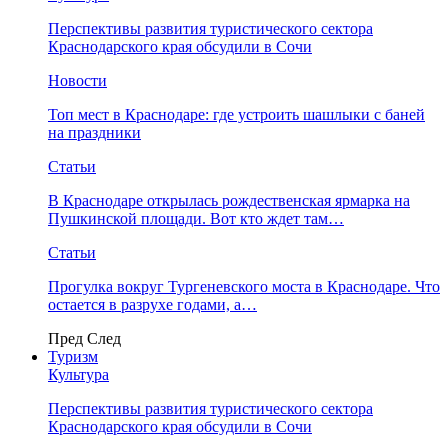
Перспективы развития туристического сектора
Краснодарского края обсудили в Сочи
Новости
Топ мест в Краснодаре: где устроить шашлыки с баней
на праздники
Статьи
В Краснодаре открылась рождественская ярмарка на
Пушкинской площади. Вот кто ждет там…
Статьи
Прогулка вокруг Тургеневского моста в Краснодаре. Что
остается в разрухе годами, а…
Пред
След
Туризм
Культура
Перспективы развития туристического сектора
Краснодарского края обсудили в Сочи