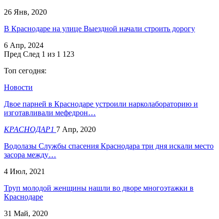
26 Янв, 2020
В Краснодаре на улице Выездной начали строить дорогу
6 Апр, 2024
Пред
След
1 из 1 123
Топ сегодня:
Новости
Двое парней в Краснодаре устроили нарколабораторию и
изготавливали мефедрон…
КРАСНОДАР1
7 Апр, 2020
Водолазы Службы спасения Краснодара три дня искали место
засора между…
4 Июл, 2021
Труп молодой женщины нашли во дворе многоэтажки в
Краснодаре
31 Май, 2020