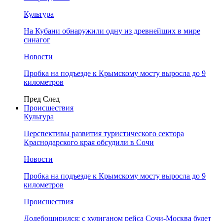
Культура
На Кубани обнаружили одну из древнейших в мире
синагог
Новости
Пробка на подъезде к Крымскому мосту выросла до 9
километров
Пред
След
Происшествия
Культура
Перспективы развития туристического сектора
Краснодарского края обсудили в Сочи
Новости
Пробка на подъезде к Крымскому мосту выросла до 9
километров
Происшествия
Додебоширился: с хулиганом рейса Сочи-Москва будет