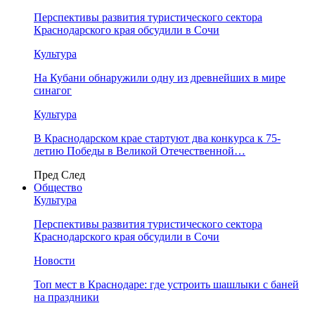
Перспективы развития туристического сектора
Краснодарского края обсудили в Сочи
Культура
На Кубани обнаружили одну из древнейших в мире
синагог
Культура
В Краснодарском крае стартуют два конкурса к 75-
летию Победы в Великой Отечественной…
Пред
След
Общество
Культура
Перспективы развития туристического сектора
Краснодарского края обсудили в Сочи
Новости
Топ мест в Краснодаре: где устроить шашлыки с баней
на праздники