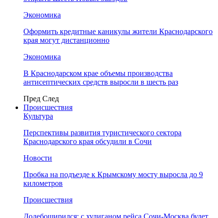
Экономика
Оформить кредитные каникулы жители Краснодарского
края могут дистанционно
Экономика
В Краснодарском крае объемы производства
антисептических средств выросли в шесть раз
Пред
След
Происшествия
Культура
Перспективы развития туристического сектора
Краснодарского края обсудили в Сочи
Новости
Пробка на подъезде к Крымскому мосту выросла до 9
километров
Происшествия
Додебоширился: с хулиганом рейса Сочи-Москва будет