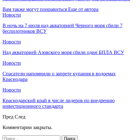
Вам также могут понравиться
Еще от автора
Новости
В ночь на 7 июля над акваторией Черного моря сбили 7
беспилотников ВСУ
Новости
Над акваторией Азовского моря сбили один БПЛА ВСУ
Новости
Спасатели напомнили о запрете купания в водоемах
Краснодара
Новости
Краснодарский край в числе лидеров по внедрению
инвестиционного стандарта
Пред
След
Комментарии закрыты.