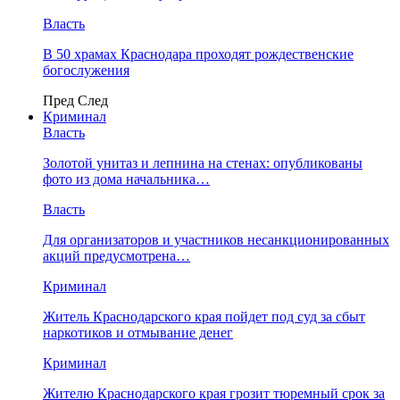
Власть
В 50 храмах Краснодара проходят рождественские
богослужения
Пред
След
Криминал
Власть
​Золотой унитаз и лепнина на стенах: опубликованы
фото из дома начальника…
Власть
Для организаторов и участников несанкционированных
акций предусмотрена…
Криминал
Житель Краснодарского края пойдет под суд за сбыт
наркотиков и отмывание денег
Криминал
Жителю Краснодарского края грозит тюремный срок за