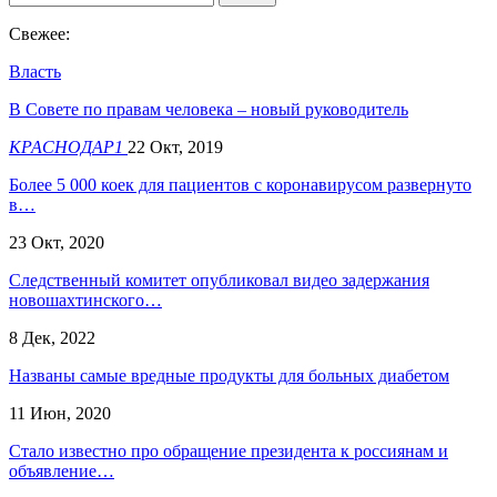
Свежее:
Власть
В Cовете по правам человека – новый руководитель
КРАСНОДАР1
22 Окт, 2019
Более 5 000 коек для пациентов с коронавирусом развернуто
в…
23 Окт, 2020
​Следственный комитет опубликовал видео задержания
новошахтинского…
8 Дек, 2022
Названы самые вредные продукты для больных диабетом
11 Июн, 2020
Стало известно про обращение президента к россиянам и
объявление…