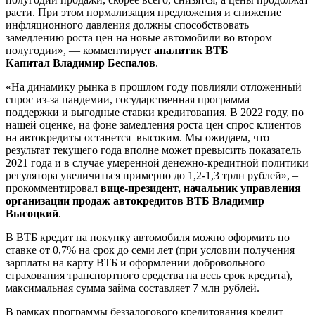
расти. При этом нормализация предложения и снижение
инфляционного давления должны способствовать
замедлению роста цен на новые автомобили во втором
полугодии», — комментирует
аналитик ВТБ
Капитал Владимир Беспалов
.
«На динамику рынка в прошлом году повлияли отложенный
спрос из-за пандемии, государственная программа
поддержки и выгодные ставки кредитования. В 2022 году, по
нашей оценке, на фоне замедления роста цен спрос клиентов
на автокредиты останется высоким. Мы ожидаем, что
результат текущего года вполне может превысить показатель
2021 года и в случае умеренной денежно-кредитной политики
регулятора увеличиться примерно до 1,2-1,3 трлн рублей», –
прокомментировал
вице-президент, начальник управления
организации продаж автокредитов ВТБ Владимир
Высоцкий
.
В ВТБ кредит на покупку автомобиля можно оформить по
ставке от 0,7% на срок до семи лет (при условии получения
зарплаты на карту ВТБ и оформлении добровольного
страхования транспортного средства на весь срок кредита),
максимальная сумма займа составляет 7 млн рублей.
В рамках программы беззалогового кредитования кредит