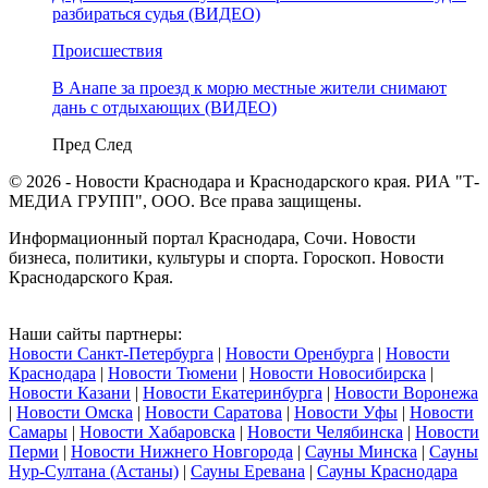
разбираться судья (ВИДЕО)
Происшествия
В Анапе за проезд к морю местные жители снимают
дань с отдыхающих (ВИДЕО)
Пред
След
© 2026 - Новости Краснодара и Краснодарского края. РИА "Т-
МЕДИА ГРУПП", ООО. Все права защищены.
Информационный портал Краснодара, Сочи. Новости
бизнеса, политики, культуры и спорта. Гороскоп. Новости
Краснодарского Края.
Наши сайты партнеры:
Новости Санкт-Петербурга
|
Новости Оренбурга
|
Новости
Краснодара
|
Новости Тюмени
|
Новости Новосибирска
|
Новости Казани
|
Новости Екатеринбурга
|
Новости Воронежа
|
Новости Омска
|
Новости Саратова
|
Новости Уфы
|
Новости
Самары
|
Новости Хабаровска
|
Новости Челябинска
|
Новости
Перми
|
Новости Нижнего Новгорода
|
Сауны Минска
|
Сауны
Нур-Султана (Астаны)
|
Сауны Еревана
|
Сауны Краснодара