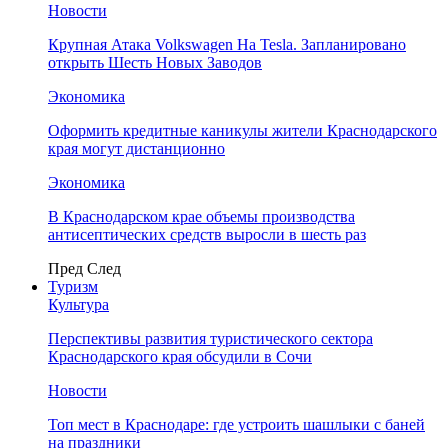
Новости
Крупная Атака Volkswagen На Tesla. Запланировано
открыть Шесть Новых Заводов
Экономика
Оформить кредитные каникулы жители Краснодарского
края могут дистанционно
Экономика
В Краснодарском крае объемы производства
антисептических средств выросли в шесть раз
Пред
След
Туризм
Культура
Перспективы развития туристического сектора
Краснодарского края обсудили в Сочи
Новости
Топ мест в Краснодаре: где устроить шашлыки с баней
на праздники