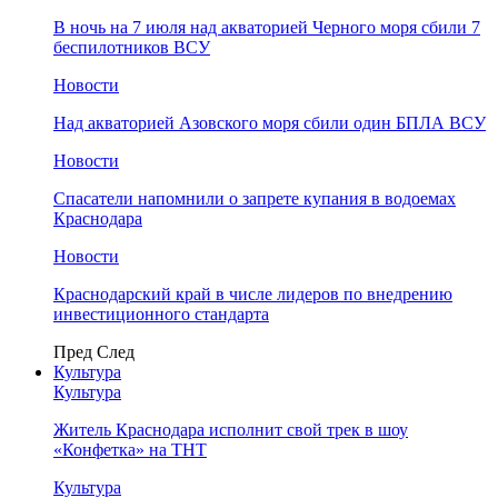
В ночь на 7 июля над акваторией Черного моря сбили 7
беспилотников ВСУ
Новости
Над акваторией Азовского моря сбили один БПЛА ВСУ
Новости
Спасатели напомнили о запрете купания в водоемах
Краснодара
Новости
Краснодарский край в числе лидеров по внедрению
инвестиционного стандарта
Пред
След
Культура
Культура
Житель Краснодара исполнит свой трек в шоу
«Конфетка» на ТНТ
Культура