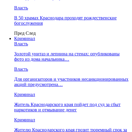
Власть
В 50 храмах Краснодара проходят рождественские
богослужения
Пред
След
Криминал
Власть
​Золотой унитаз и лепнина на стенах: опубликованы
фото из дома начальника…
Власть
Для организаторов и участников несанкционированных
акций предусмотрена…
Криминал
Житель Краснодарского края пойдет под суд за сбыт
наркотиков и отмывание денег
Криминал
Жителю Краснодарского края грозит тюремный срок за