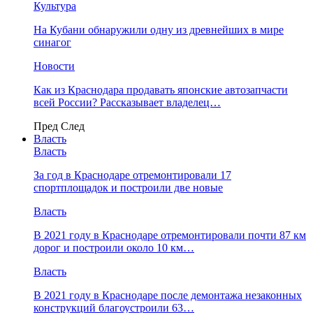
Культура
На Кубани обнаружили одну из древнейших в мире
синагог
Новости
Как из Краснодара продавать японские автозапчасти
всей России? Рассказывает владелец…
Пред
След
Власть
Власть
За год в Краснодаре отремонтировали 17
спортплощадок и построили две новые
Власть
В 2021 году в Краснодаре отремонтировали почти 87 км
дорог и построили около 10 км…
Власть
В 2021 году в Краснодаре после демонтажа незаконных
конструкций благоустроили 63…