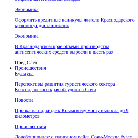
Экономика
Оформить кредитные каникулы жители Краснодарского
края могут дистанционно
Экономика
В Краснодарском крае объемы производства
антисептических средств выросли в шесть раз
Пред
След
Происшествия
Культура
Перспективы развития туристического сектора
Краснодарского края обсудили в Сочи
Новости
Пробка на подъезде к Крымскому мосту выросла до 9
километров
Происшествия
Додебоширился: с хулиганом рейса Сочи-Москва будет