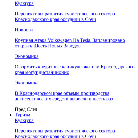
Культура
Перспективы развития туристического сектора
Краснодарского края обсудили в Сочи
Новости
Крупная Атака Volkswagen На Tesla. Запланировано
открыть Шесть Новых Заводов
Экономика
Оформить кредитные каникулы жители Краснодарского
края могут дистанционно
Экономика
В Краснодарском крае объемы производства
антисептических средств выросли в шесть раз
Пред
След
Туризм
Культура
Перспективы развития туристического сектора
Краснодарского края обсудили в Сочи