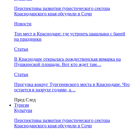
Перспективы развития туристического сектора
Краснодарского края обсудили в Сочи
Новости
Топ мест в Краснодаре: где устроить шашлыки с баней
на праздники
Статьи
В Краснодаре открылась рождественская ярмарка на
Пушкинской площади. Вот кто ждет там…
Статьи
Прогулка вокруг Тургеневского моста в Краснодаре. Что
остается в разрухе годами, а…
Пред
След
Туризм
Культура
Перспективы развития туристического сектора
Краснодарского края обсудили в Сочи