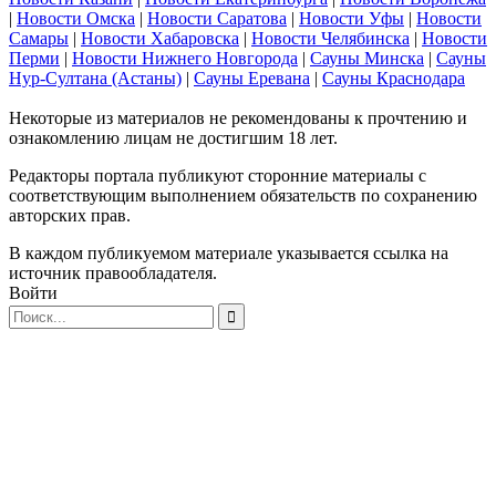
|
Новости Омска
|
Новости Саратова
|
Новости Уфы
|
Новости
Самары
|
Новости Хабаровска
|
Новости Челябинска
|
Новости
Перми
|
Новости Нижнего Новгорода
|
Сауны Минска
|
Сауны
Нур-Султана (Астаны)
|
Сауны Еревана
|
Сауны Краснодара
Некоторые из материалов не рекомендованы к прочтению и
ознакомлению лицам не достигшим 18 лет.
Редакторы портала публикуют сторонние материалы с
соответствующим выполнением обязательств по сохранению
авторских прав.
В каждом публикуемом материале указывается ссылка на
источник правообладателя.
Войти