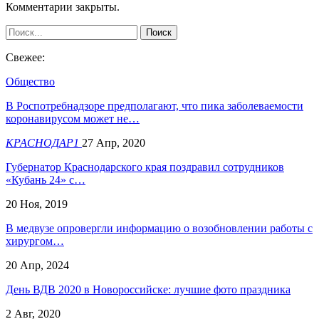
Комментарии закрыты.
Свежее:
Общество
В Роспотребнадзоре предполагают, что пика заболеваемости
коронавирусом может не…
КРАСНОДАР1
27 Апр, 2020
Губернатор Краснодарского края поздравил сотрудников
«Кубань 24» с…
20 Ноя, 2019
В медвузе опровергли информацию о возобновлении работы с
хирургом…
20 Апр, 2024
День ВДВ 2020 в Новороссийске: лучшие фото праздника
2 Авг, 2020