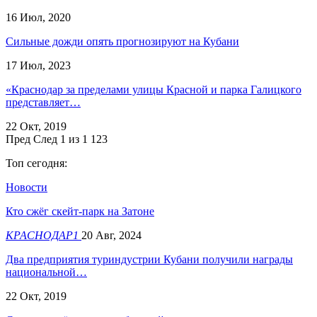
16 Июл, 2020
Сильные дожди опять прогнозируют на Кубани
17 Июл, 2023
«Краснодар за пределами улицы Красной и парка Галицкого
представляет…
22 Окт, 2019
Пред
След
1 из 1 123
Топ сегодня:
Новости
Кто сжёг скейт-парк на Затоне
КРАСНОДАР1
20 Авг, 2024
Два предприятия туриндустрии Кубани получили награды
национальной…
22 Окт, 2019