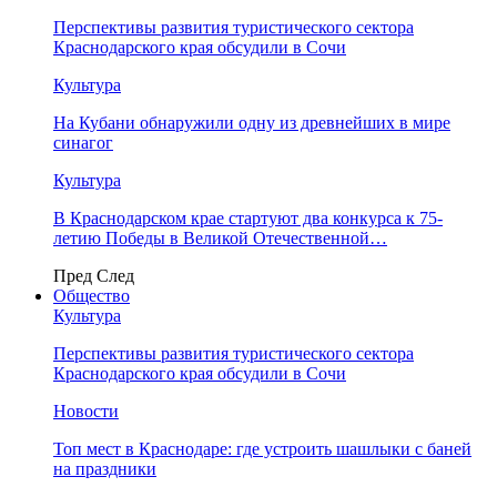
Перспективы развития туристического сектора
Краснодарского края обсудили в Сочи
Культура
На Кубани обнаружили одну из древнейших в мире
синагог
Культура
В Краснодарском крае стартуют два конкурса к 75-
летию Победы в Великой Отечественной…
Пред
След
Общество
Культура
Перспективы развития туристического сектора
Краснодарского края обсудили в Сочи
Новости
Топ мест в Краснодаре: где устроить шашлыки с баней
на праздники