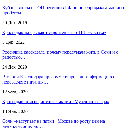
Кубань вошла в ТОП регионов РФ по перепродажам машин с
пробегом
26 Дек, 2019
Краснодарцы срывают строительство ТРЦ «Сказка»
3 Дек, 2022
Россиянка рассказала, почему передумала жить в Сочи и с
радостью…
24 Дек, 2020
В мэрии Краснодара прокомментировали информацию о
перерасчете питания…
12 Фев, 2020
Краснодар присоединится к акции «Музейное селфи»
18 Янв, 2020
Сочи «наступает на пятки» Москве по росту цен на
недвижимость, но…