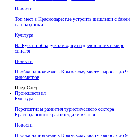
Новости
Топ мест в Краснодаре: где устроить шашлыки с баней
на праздники
Культура
На Кубани обнаружили одну из древнейших в мире
синагог
Новости
Пробка на подъезде к Крымскому мосту выросла до 9
километров
Пред
След
Происшествия
Культура
Перспективы развития туристического сектора
Краснодарского края обсудили в Сочи
Новости
Пробка на подъезде к Крымскому мосту выросла до 9