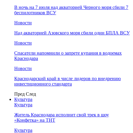
В ночь на 7 июля над акваторией Черного моря сбили 7
беспилотников ВСУ
Новости
Над акваторией Азовского моря сбили один БПЛА ВСУ
Новости
Спасатели напомнили о запрете купания в водоемах
Краснодара
Новости
Краснодарский край в числе лидеров по внедрению
инвестиционного стандарта
Пред
След
Культура
Культура
Житель Краснодара исполнит свой трек в шоу
«Конфетка» на ТНТ
Культура