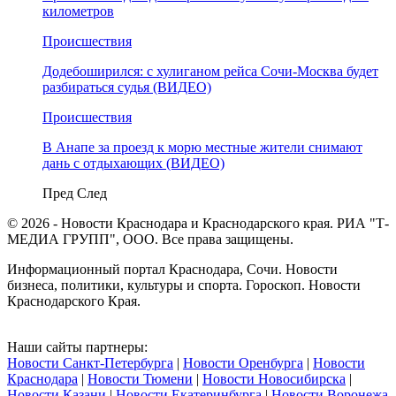
километров
Происшествия
Додебоширился: с хулиганом рейса Сочи-Москва будет
разбираться судья (ВИДЕО)
Происшествия
В Анапе за проезд к морю местные жители снимают
дань с отдыхающих (ВИДЕО)
Пред
След
© 2026 - Новости Краснодара и Краснодарского края. РИА "Т-
МЕДИА ГРУПП", ООО. Все права защищены.
Информационный портал Краснодара, Сочи. Новости
бизнеса, политики, культуры и спорта. Гороскоп. Новости
Краснодарского Края.
Наши сайты партнеры:
Новости Санкт-Петербурга
|
Новости Оренбурга
|
Новости
Краснодара
|
Новости Тюмени
|
Новости Новосибирска
|
Новости Казани
|
Новости Екатеринбурга
|
Новости Воронежа