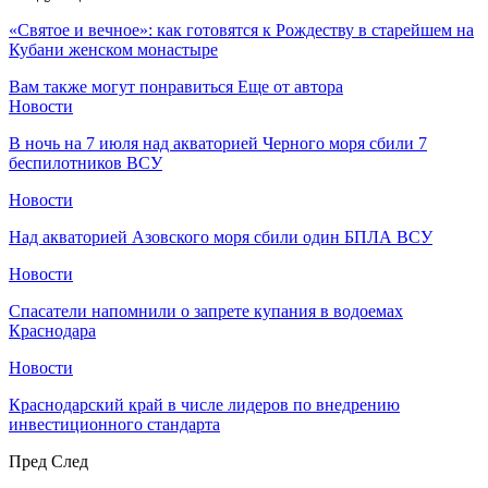
«Святое и вечное»: как готовятся к Рождеству в старейшем на
Кубани женском монастыре
Вам также могут понравиться
Еще от автора
Новости
В ночь на 7 июля над акваторией Черного моря сбили 7
беспилотников ВСУ
Новости
Над акваторией Азовского моря сбили один БПЛА ВСУ
Новости
Спасатели напомнили о запрете купания в водоемах
Краснодара
Новости
Краснодарский край в числе лидеров по внедрению
инвестиционного стандарта
Пред
След