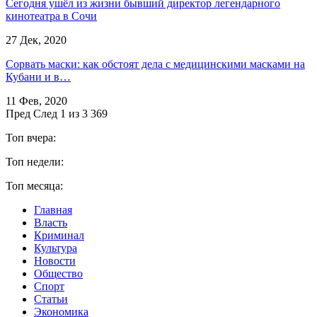
Сегодня ушёл из жизни бывший директор легендарного
кинотеатра в Сочи
27 Дек, 2020
Сорвать маски: как обстоят дела с медицинскими масками на
Кубани и в…
11 Фев, 2020
Пред
След
1 из 3 369
Топ вчера:
Топ недели:
Топ месяца:
Главная
Власть
Криминал
Культура
Новости
Общество
Спорт
Статьи
Экономика