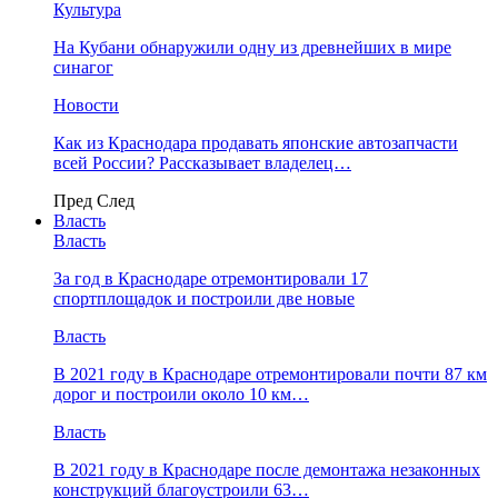
Культура
На Кубани обнаружили одну из древнейших в мире
синагог
Новости
Как из Краснодара продавать японские автозапчасти
всей России? Рассказывает владелец…
Пред
След
Власть
Власть
За год в Краснодаре отремонтировали 17
спортплощадок и построили две новые
Власть
В 2021 году в Краснодаре отремонтировали почти 87 км
дорог и построили около 10 км…
Власть
В 2021 году в Краснодаре после демонтажа незаконных
конструкций благоустроили 63…