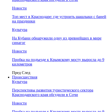
Новости
Топ мест в Краснодаре: где устроить шашлыки с баней
на праздники
Культура
На Кубани обнаружили одну из древнейших в мире
синагог
Новости
Пробка на подъезде к Крымскому мосту выросла до 9
километров
Пред
След
Происшествия
Культура
Перспективы развития туристического сектора
Краснодарского края обсудили в Сочи
Новости
Пробка на подъезде к Крымскому мосту выросла до 9