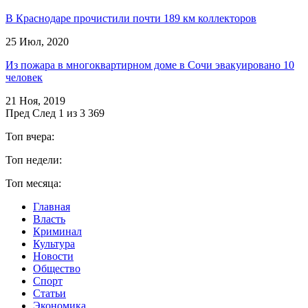
В Краснодаре прочистили почти 189 км коллекторов
25 Июл, 2020
Из пожара в многоквартирном доме в Сочи эвакуировано 10
человек
21 Ноя, 2019
Пред
След
1 из 3 369
Топ вчера:
Топ недели:
Топ месяца:
Главная
Власть
Криминал
Культура
Новости
Общество
Спорт
Статьи
Экономика