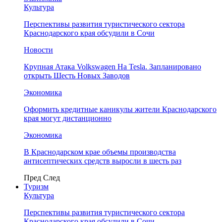
Культура
Перспективы развития туристического сектора
Краснодарского края обсудили в Сочи
Новости
Крупная Атака Volkswagen На Tesla. Запланировано
открыть Шесть Новых Заводов
Экономика
Оформить кредитные каникулы жители Краснодарского
края могут дистанционно
Экономика
В Краснодарском крае объемы производства
антисептических средств выросли в шесть раз
Пред
След
Туризм
Культура
Перспективы развития туристического сектора
Краснодарского края обсудили в Сочи