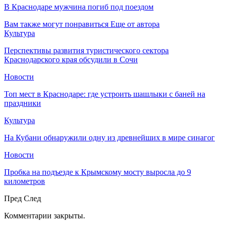
В Краснодаре мужчина погиб под поездом
Вам также могут понравиться
Еще от автора
Культура
Перспективы развития туристического сектора
Краснодарского края обсудили в Сочи
Новости
Топ мест в Краснодаре: где устроить шашлыки с баней на
праздники
Культура
На Кубани обнаружили одну из древнейших в мире синагог
Новости
Пробка на подъезде к Крымскому мосту выросла до 9
километров
Пред
След
Комментарии закрыты.