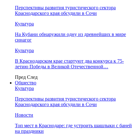
Перспективы развития туристического сектора
Краснодарского края обсудили в Сочи
Культура
На Кубани обнаружили одну из древнейших в мире
синагог
Культура
В Краснодарском крае стартуют два конкурса к 75-
летию Победы в Великой Отечественной…
Пред
След
Общество
Культура
Перспективы развития туристического сектора
Краснодарского края обсудили в Сочи
Новости
Топ мест в Краснодаре: где устроить шашлыки с баней
на праздники