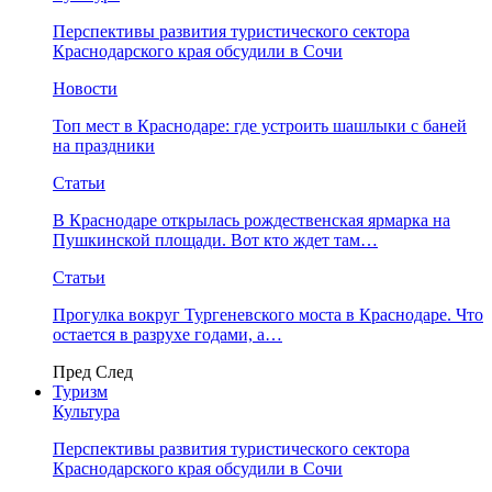
Перспективы развития туристического сектора
Краснодарского края обсудили в Сочи
Новости
Топ мест в Краснодаре: где устроить шашлыки с баней
на праздники
Статьи
В Краснодаре открылась рождественская ярмарка на
Пушкинской площади. Вот кто ждет там…
Статьи
Прогулка вокруг Тургеневского моста в Краснодаре. Что
остается в разрухе годами, а…
Пред
След
Туризм
Культура
Перспективы развития туристического сектора
Краснодарского края обсудили в Сочи