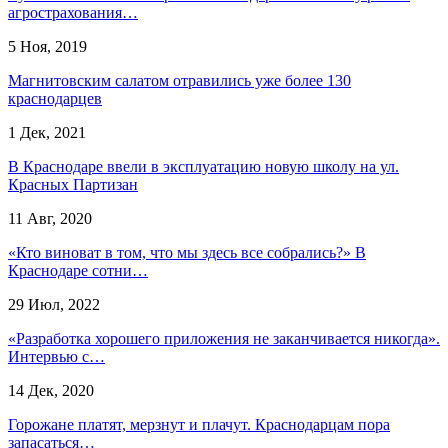
агрострахования…
5 Ноя, 2019
Магнитовским салатом отравились уже более 130
краснодарцев
1 Дек, 2021
В Краснодаре ввели в эксплуатацию новую школу на ул.
Красных Партизан
11 Авг, 2020
«Кто виноват в том, что мы здесь все собрались?» В
Краснодаре сотни…
29 Июл, 2022
«Разработка хорошего приложения не заканчивается никогда».
Интервью с…
14 Дек, 2020
Горожане платят, мерзнут и плачут. Краснодарцам пора
запасаться…