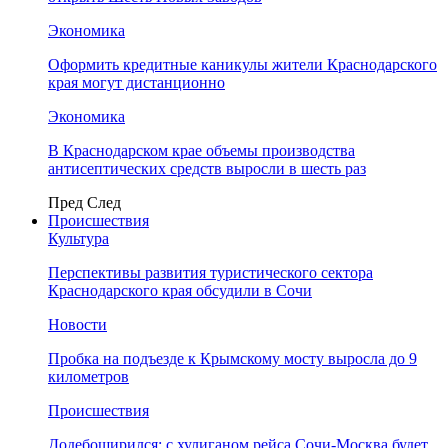
Экономика
Оформить кредитные каникулы жители Краснодарского
края могут дистанционно
Экономика
В Краснодарском крае объемы производства
антисептических средств выросли в шесть раз
Пред
След
Происшествия
Культура
Перспективы развития туристического сектора
Краснодарского края обсудили в Сочи
Новости
Пробка на подъезде к Крымскому мосту выросла до 9
километров
Происшествия
Додебоширился: с хулиганом рейса Сочи-Москва будет