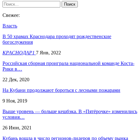
Свежее:
Власть
В 50 храмах Краснодара проходят рождественские
богослужения
КРАСНОДАР1
7 Янв, 2022
Российская сборная проиграла национальной команде Коста-
Рики в…
22 Дек, 2020
На Кубани продолжают бороться с лесными пожарами
9 Ноя, 2019
Выше уровень — больше кешбэка. В «Пятёрочке» изменились
условия…
26 Июн, 2021
Кубань вошла в число регионов-лидеров по объему рынка