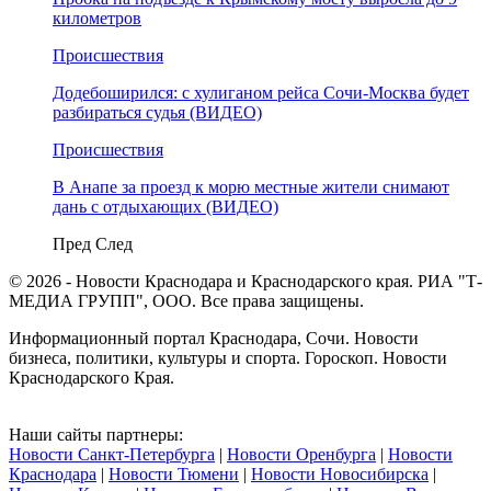
километров
Происшествия
Додебоширился: с хулиганом рейса Сочи-Москва будет
разбираться судья (ВИДЕО)
Происшествия
В Анапе за проезд к морю местные жители снимают
дань с отдыхающих (ВИДЕО)
Пред
След
© 2026 - Новости Краснодара и Краснодарского края. РИА "Т-
МЕДИА ГРУПП", ООО. Все права защищены.
Информационный портал Краснодара, Сочи. Новости
бизнеса, политики, культуры и спорта. Гороскоп. Новости
Краснодарского Края.
Наши сайты партнеры:
Новости Санкт-Петербурга
|
Новости Оренбурга
|
Новости
Краснодара
|
Новости Тюмени
|
Новости Новосибирска
|