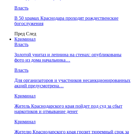
Власть
В 50 храмах Краснодара проходят рождественские
богослужения
Пред
След
Криминал
Власть
​Золотой унитаз и лепнина на стенах: опубликованы
фото из дома начальника…
Власть
Для организаторов и участников несанкционированных
акций предусмотрена…
Криминал
Житель Краснодарского края пойдет под суд за сбыт
наркотиков и отмывание денег
Криминал
Жителю Краснодарского края грозит тюремный срок за