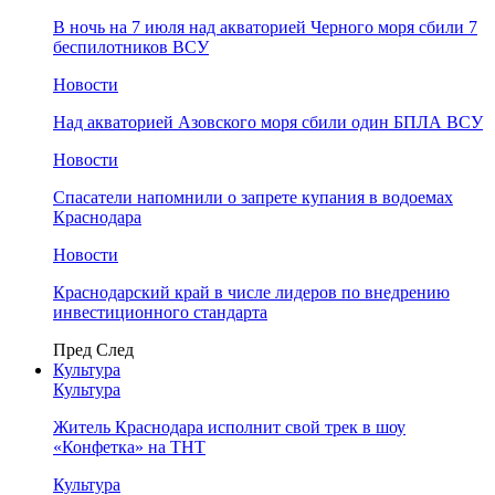
В ночь на 7 июля над акваторией Черного моря сбили 7
беспилотников ВСУ
Новости
Над акваторией Азовского моря сбили один БПЛА ВСУ
Новости
Спасатели напомнили о запрете купания в водоемах
Краснодара
Новости
Краснодарский край в числе лидеров по внедрению
инвестиционного стандарта
Пред
След
Культура
Культура
Житель Краснодара исполнит свой трек в шоу
«Конфетка» на ТНТ
Культура