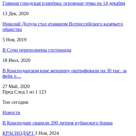
Главная городская планёрка: основные темы на 14 декабря
13 Дек, 2020
Николай Долуда стал атаманом Всероссийского казачьего
общества
5 Ноя, 2019
В Сочи переполнены гостиницы
18 Июл, 2020
В Краснодарском крае женщину оштрафовали на 30 тыс. за
фейк о…
27 Май, 2020
Пред
След
1 из 1 123
Топ сегодня:
Новости
В Краснодаре сварили 200 литров кубанского борща
КРАСНОДАР1
3 Ноя, 2024