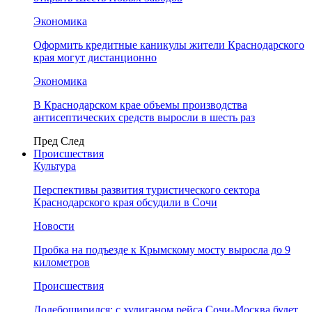
Экономика
Оформить кредитные каникулы жители Краснодарского
края могут дистанционно
Экономика
В Краснодарском крае объемы производства
антисептических средств выросли в шесть раз
Пред
След
Происшествия
Культура
Перспективы развития туристического сектора
Краснодарского края обсудили в Сочи
Новости
Пробка на подъезде к Крымскому мосту выросла до 9
километров
Происшествия
Додебоширился: с хулиганом рейса Сочи-Москва будет