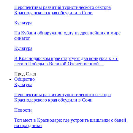
Перспективы развития туристического сектора
Краснодарского края обсудили в Сочи
Культура
На Кубани обнаружили одну из древнейших в мире
синагог
Культура
В Краснодарском крае стартуют два конкурса к 75-
летию Победы в Великой Отечественной…
Пред
След
Общество
Культура
Перспективы развития туристического сектора
Краснодарского края обсудили в Сочи
Новости
Топ мест в Краснодаре: где устроить шашлыки с баней
на праздники