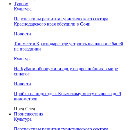
Туризм
Культура
Перспективы развития туристического сектора
Краснодарского края обсудили в Сочи
Новости
Топ мест в Краснодаре: где устроить шашлыки с баней
на праздники
Культура
На Кубани обнаружили одну из древнейших в мире
синагог
Новости
Пробка на подъезде к Крымскому мосту выросла до 9
километров
Пред
След
Происшествия
Культура
Перспективы развития туристического сектора