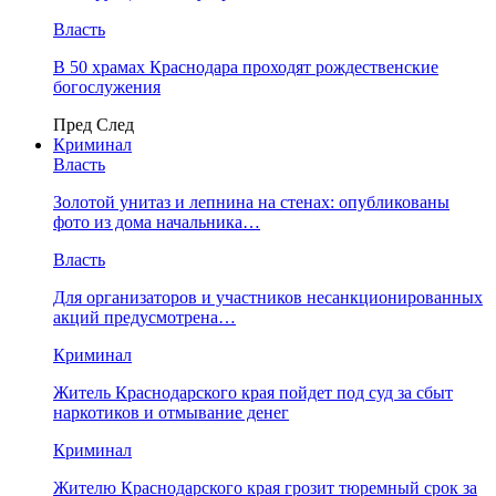
Власть
В 50 храмах Краснодара проходят рождественские
богослужения
Пред
След
Криминал
Власть
​Золотой унитаз и лепнина на стенах: опубликованы
фото из дома начальника…
Власть
Для организаторов и участников несанкционированных
акций предусмотрена…
Криминал
Житель Краснодарского края пойдет под суд за сбыт
наркотиков и отмывание денег
Криминал
Жителю Краснодарского края грозит тюремный срок за