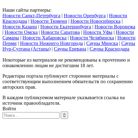
Наши сайты партнеры:
Новости Санкт-Петербурга
|
Новости Оренбурга
|
Новости
Краснодара
|
Новости Тюмени
|
Новости Новосибирска
|
Новости Казани
|
Новости Екатеринбурга
|
Новости Воронежа
|
Новости Омска
|
Новости Саратова
|
Новости Уфы
|
Новости
Самары
|
Новости Хабаровска
|
Новости Челябинска
|
Новости
Перми
|
Новости Нижнего Новгорода
|
Сауны Минска
|
Сауны
Нур-Султана (Астаны)
|
Сауны Еревана
|
Сауны Краснодара
Некоторые из материалов не рекомендованы к прочтению и
ознакомлению лицам не достигшим 18 лет.
Редакторы портала публикуют сторонние материалы с
соответствующим выполнением обязательств по сохранению
авторских прав.
В каждом публикуемом материале указывается ссылка на
источник правообладателя.
Войти