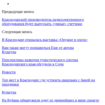
Предыдущая запись
Краснодарский производитель радиоэлектронного
оборудования будет выпускать «умные» счетчики
Следующая запись
В Краснодаре открылась выставка «Оружие и охота»
Вам также могут понравиться
Еще от автора
Культура
Перспективы развития туристического сектора
Краснодарского края обсудили в Сочи
Новости
Топ мест в Краснодаре: где устроить шашлыки с баней на
праздники
Культура
На Кубани обнаружили одну из древнейших в мире синагог