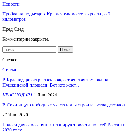
Новости
Пробка на подъезде к Крымскому мосту выросла до 9
километров
Пред
След
Комментарии закрыты.
Свежее:
Статьи
В Краснодаре открылась рождественская ярмарка на
Пушкинской площади. Вот кто ждет…
КРАСНОДАР1
1 Янв, 2024
В Сочи ищут свободные участки для строительства детсадов
27 Янв, 2020
Налоги для самозанятых планируют ввести по всей России в
2020 году