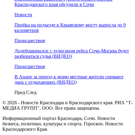
Краснодарского края обсудили в Сочи
Новости
Пробка на подъезде к Крымскому мосту выросла до 9
километров
Происшествия
Додебоширился: с хулиганом рейса Сочи-Москва будет
разбираться судья (ВИДЕО)
Происшествия
В Анапе за проезд к морю местные жители снимают
дань с отдыхающих (ВИДЕО)
Пред
След
© 2026 - Новости Краснодара и Краснодарского края. РИА "Т-
МЕДИА ГРУПП", ООО. Все права защищены.
Информационный портал Краснодара, Сочи. Новости
бизнеса, политики, культуры и спорта. Гороскоп. Новости
Краснодарского Края.