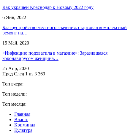
Как украшен Краснодар к Новому 2022 году
6 Янв, 2022
Благоустройство местного значения: стартовал комплексный
ремонт на…
15 Май, 2020
«Инфекцию подхватила в магазине»: Заразившаяся
коронавирусом женщина…
25 Апр, 2020
Пред
След
1 из 3 369
Топ вчера:
Топ недели:
Топ месяца:
Главная
Власть
Криминал
Культура