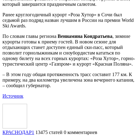
который завершится праздничным салютом.
Ранее круглогодичный курорт «Роза Хутор» в Сочи был
седьмой раз подряд назван лучшим в России на премии World
Ski Awards.
По словам главы региона
Вениамина Кондратьева
, зимние
курорты готовы к приему гостей. В новом сезоне для
отдыхающих станет доступен единый ски-пасс, который
позволит горнолыжникам и сноубордистам кататься по
одному билету на всех горных курортах: «Роза Хутор», горно-
туристический центр «Газпром» и курорт «Красная Поляна».
– В этом году общая протяженность трасс составит 177 км. К
примеру, на два километра увеличена зона вечернего катания,
– сообщил губернатор.
Источник
КРАСНОДАР1
13475 статей
0 комментариев