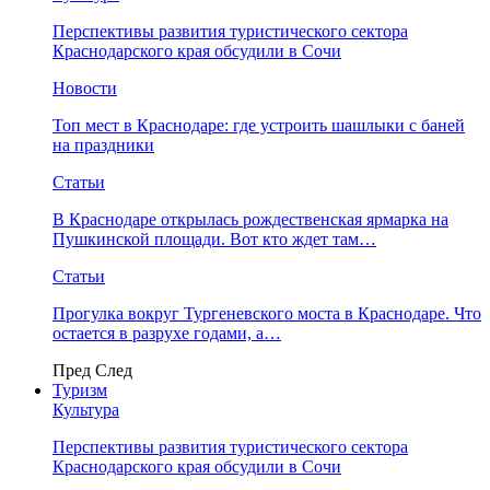
Перспективы развития туристического сектора
Краснодарского края обсудили в Сочи
Новости
Топ мест в Краснодаре: где устроить шашлыки с баней
на праздники
Статьи
В Краснодаре открылась рождественская ярмарка на
Пушкинской площади. Вот кто ждет там…
Статьи
Прогулка вокруг Тургеневского моста в Краснодаре. Что
остается в разрухе годами, а…
Пред
След
Туризм
Культура
Перспективы развития туристического сектора
Краснодарского края обсудили в Сочи