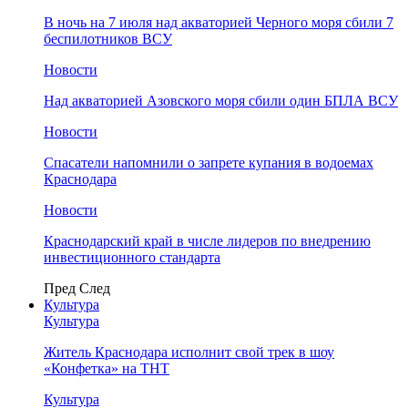
В ночь на 7 июля над акваторией Черного моря сбили 7
беспилотников ВСУ
Новости
Над акваторией Азовского моря сбили один БПЛА ВСУ
Новости
Спасатели напомнили о запрете купания в водоемах
Краснодара
Новости
Краснодарский край в числе лидеров по внедрению
инвестиционного стандарта
Пред
След
Культура
Культура
Житель Краснодара исполнит свой трек в шоу
«Конфетка» на ТНТ
Культура