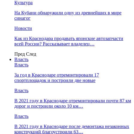
Культура
На Кубани обнаружили одну из древнейших в мире
синагог
Новости
Как из Краснодара продавать японские автозапчасти
всей России? Рассказывает владелец…
Пред
След
Власть
Власть
За год в Краснодаре отремонтировали 17
спортплощадок и построили две новые
Власть
В 2021 году в Краснодаре отремонтировали почти 87 км
дорог и построили около 10 км…
Власть
В 2021 году в Краснодаре после демонтажа незаконных
конструкций благоустроили 63…