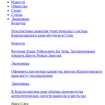
Новости
Общество
Спорт
Статьи
Экономика
Культура
Перспективы развития туристического сектора
Краснодарского края обсудили в Сочи
Новости
Крупная Атака Volkswagen На Tesla. Запланировано
открыть Шесть Новых Заводов
Экономика
Оформить кредитные каникулы жители Краснодарского
края могут дистанционно
Экономика
В Краснодарском крае объемы производства
антисептических средств выросли в шесть раз
Пред
След