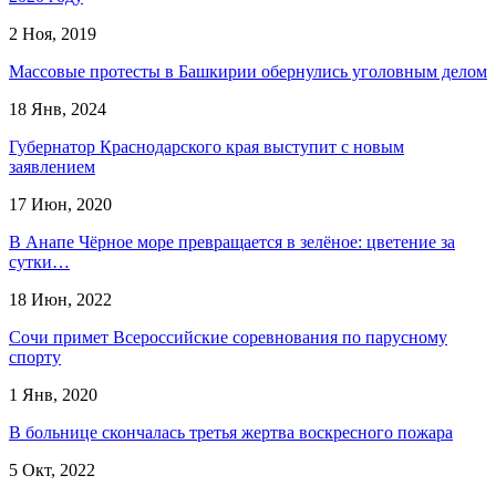
2 Ноя, 2019
Массовые протесты в Башкирии обернулись уголовным делом
18 Янв, 2024
Губернатор Краснодарского края выступит с новым
заявлением
17 Июн, 2020
В Анапе Чёрное море превращается в зелёное: цветение за
сутки…
18 Июн, 2022
Сочи примет Всероссийские соревнования по парусному
спорту
1 Янв, 2020
В больнице скончалась третья жертва воскресного пожара
5 Окт, 2022