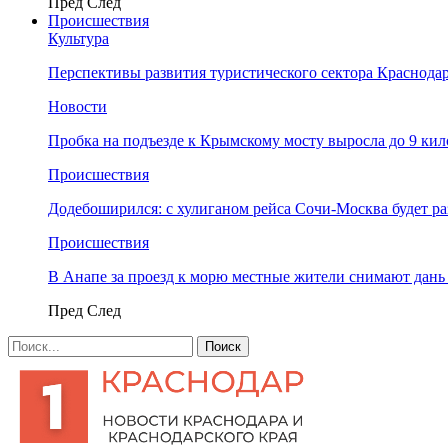
Пред
След
Происшествия
Культура
Перспективы развития туристического сектора Краснодар
Новости
Пробка на подъезде к Крымскому мосту выросла до 9 ки
Происшествия
Додебоширился: с хулиганом рейса Сочи-Москва будет р
Происшествия
В Анапе за проезд к морю местные жители снимают дан
Пред
След