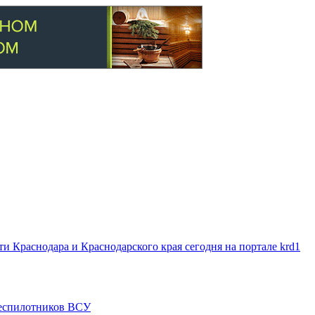
 Краснодара и Краснодарского края сегодня на портале krd1
 беспилотников ВСУ