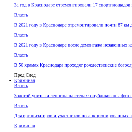
За год в Краснодаре отремонтировали 17 спортплощадок 
Власть
В 2021 году в Краснодаре отремонтировали почти 87 км 
Власть
В 2021 году в Краснодаре после демонтажа незаконных 
Власть
В 50 храмах Краснодара проходят рождественские богос
Пред
След
Криминал
Власть
​Золотой унитаз и лепнина на стенах: опубликованы фот
Власть
Для организаторов и участников несанкционированных
Криминал