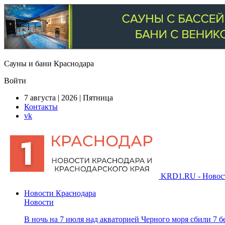
Сауны и бани Краснодара
Войти
7 августа | 2026 | Пятница
Контакты
vk
KRD1.RU - Новости
Новости Краснодара
Новости
В ночь на 7 июля над акваторией Черного моря сбили 7