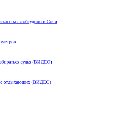
ского края обсудили в Сочи
лометров
азбираться судья (ВИДЕО)
ь с отдыхающих (ВИДЕО)