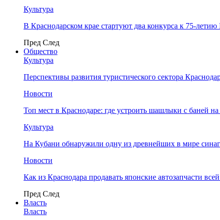
Культура
В Краснодарском крае стартуют два конкурса к 75-лети
Пред
След
Общество
Культура
Перспективы развития туристического сектора Краснодар
Новости
Топ мест в Краснодаре: где устроить шашлыки с баней на
Культура
На Кубани обнаружили одну из древнейших в мире сина
Новости
Как из Краснодара продавать японские автозапчасти все
Пред
След
Власть
Власть