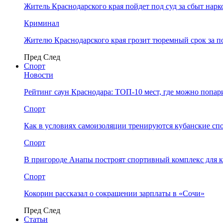
Житель Краснодарского края пойдет под суд за сбыт нар
Криминал
Жителю Краснодарского края грозит тюремный срок за п
Пред
След
Спорт
Новости
Рейтинг саун Краснодара: ТОП-10 мест, где можно попар
Спорт
Как в условиях самоизоляции тренируются кубанские сп
Спорт
В пригороде Анапы построят спортивный комплекс для 
Спорт
Кокорин рассказал о сокращении зарплаты в «Сочи»
Пред
След
Статьи