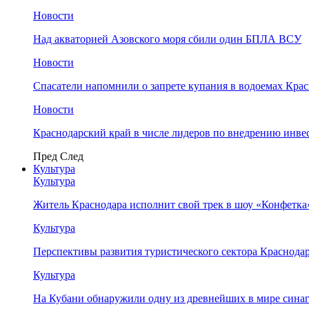
Новости
Над акваторией Азовского моря сбили один БПЛА ВСУ
Новости
Спасатели напомнили о запрете купания в водоемах Кра
Новости
Краснодарский край в числе лидеров по внедрению инве
Пред
След
Культура
Культура
Житель Краснодара исполнит свой трек в шоу «Конфетка
Культура
Перспективы развития туристического сектора Краснодар
Культура
На Кубани обнаружили одну из древнейших в мире сина