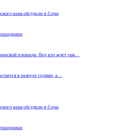
ского края обсудили в Сочи
 праздники
шкинской площади. Вот кто ждет там…
остается в разрухе годами, а…
ского края обсудили в Сочи
 праздники