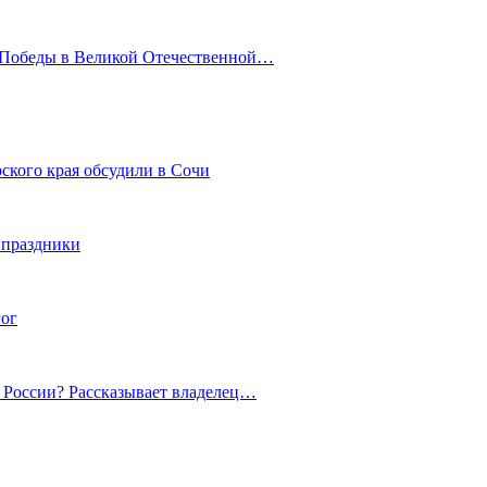
ю Победы в Великой Отечественной…
ского края обсудили в Сочи
 праздники
гог
й России? Рассказывает владелец…