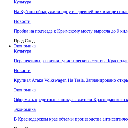
Культура
На Кубани обнаружили одну из древнейших в мире сина
Новости
Пробка на подъезде к Крымскому мосту выросла до 9 ки
Пред
След
Экономика
Культура
Перспективы развития туристического сектора Краснодар
Новости
Крупная Атака Volkswagen На Tesla. Запланировано отк
Экономика
Оформить кредитные каникулы жители Краснодарского к
Экономика
В Краснодарском крае объемы производства антисептичес