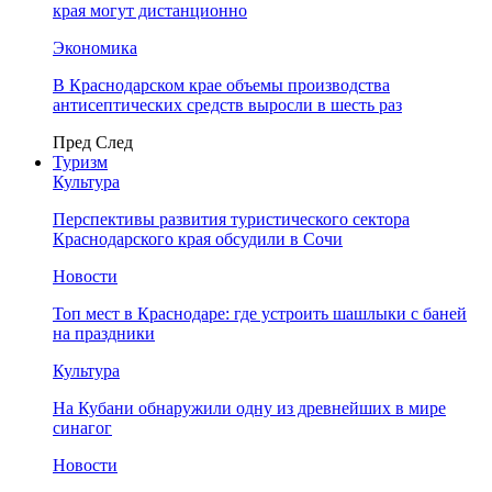
края могут дистанционно
Экономика
В Краснодарском крае объемы производства
антисептических средств выросли в шесть раз
Пред
След
Туризм
Культура
Перспективы развития туристического сектора
Краснодарского края обсудили в Сочи
Новости
Топ мест в Краснодаре: где устроить шашлыки с баней
на праздники
Культура
На Кубани обнаружили одну из древнейших в мире
синагог
Новости