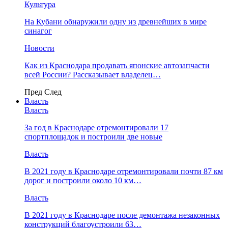
Культура
На Кубани обнаружили одну из древнейших в мире
синагог
Новости
Как из Краснодара продавать японские автозапчасти
всей России? Рассказывает владелец…
Пред
След
Власть
Власть
За год в Краснодаре отремонтировали 17
спортплощадок и построили две новые
Власть
В 2021 году в Краснодаре отремонтировали почти 87 км
дорог и построили около 10 км…
Власть
В 2021 году в Краснодаре после демонтажа незаконных
конструкций благоустроили 63…