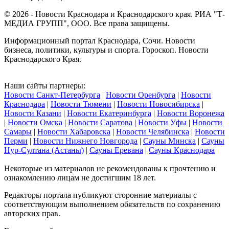
© 2026 - Новости Краснодара и Краснодарского края. РИА "Т-
МЕДИА ГРУПП", ООО. Все права защищены.
Информационный портал Краснодара, Сочи. Новости
бизнеса, политики, культуры и спорта. Гороскоп. Новости
Краснодарского Края.
Наши сайты партнеры:
Новости Санкт-Петербурга
|
Новости Оренбурга
|
Новости
Краснодара
|
Новости Тюмени
|
Новости Новосибирска
|
Новости Казани
|
Новости Екатеринбурга
|
Новости Воронежа
|
Новости Омска
|
Новости Саратова
|
Новости Уфы
|
Новости
Самары
|
Новости Хабаровска
|
Новости Челябинска
|
Новости
Перми
|
Новости Нижнего Новгорода
|
Сауны Минска
|
Сауны
Нур-Султана (Астаны)
|
Сауны Еревана
|
Сауны Краснодара
Некоторые из материалов не рекомендованы к прочтению и
ознакомлению лицам не достигшим 18 лет.
Редакторы портала публикуют сторонние материалы с
соответствующим выполнением обязательств по сохранению
авторских прав.