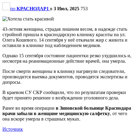
по
КРАСНОДАР1
в
3 Июл, 2025
753
43-летняя женщина, страдая лишним весом, в надежде стать
стройной пришла в краснодарскую клинику красоты на ул.
Олега Кошевого. 14 сентября у неё откачали жир с живота и
оставили в клинике под наблюдением медиков.
Однако 15 сентября состояние пациентки резко ухудшилось и,
несмотря на реанимационные действие врачей, она умерла.
После смерти женщины в клинику нагрянули следователи,
производится выемка документов, проводятся экспертизы и
допросы.
В краевом СУ СКР сообщили, что по результатам проверки
будет принято решение о возбуждении уголовного дела.
Ранее во время операции
в Зиповской больнице Краснодара
врачи забыли в женщине медицинскую салфетку
, от чего
она вскоре умерла в страшных муках.
Источник