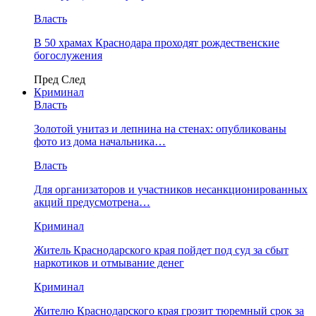
Власть
В 50 храмах Краснодара проходят рождественские
богослужения
Пред
След
Криминал
Власть
​Золотой унитаз и лепнина на стенах: опубликованы
фото из дома начальника…
Власть
Для организаторов и участников несанкционированных
акций предусмотрена…
Криминал
Житель Краснодарского края пойдет под суд за сбыт
наркотиков и отмывание денег
Криминал
Жителю Краснодарского края грозит тюремный срок за