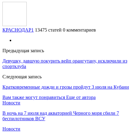
КРАСНОДАР1
13475 статей
0 комментариев
Предыдущая запись
Девушку, давшую покурить вейп орангутану, исключили из
спортклуба
Следующая запись
Кратковременные дожди и грозы пройдут 3 июля на Кубани
Вам также могут понравиться
Еще от автора
Новости
В ночь на 7 июля над акваторией Черного моря сбили 7
беспилотников ВСУ
Новости