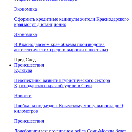
Экономика
Оформить кредитные каникулы жители Краснодарского
края могут дистанционно
Экономика
В Краснодарском крае объемы производства
антисептических средств выросли в шесть раз
Пред
След
Происшествия
Культура
Перспективы развития туристического сектора
Краснодарского края обсудили в Сочи
Новости
Пробка на подъезде к Крымскому мосту выросла до 9
километров
Происшествия
Додебоширился: с хулиганом рейса Сочи-Москва будет