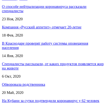
О способе нейтрализации коронавируса рассказали
специалисты
23 Ноя, 2020
Компания «Русский аппетит» отмечает 20-летие
18 Фев, 2020
В Краснодаре проверят работу системы оповещения
населения
14 Янв, 2020
Специалисты рассказали, от каких продуктов появляется жир
на животе
6 Окт, 2020
Обворовала родственника
20 Май, 2020
На Кубани за сутки подтвердили коронавирус у 62 человек