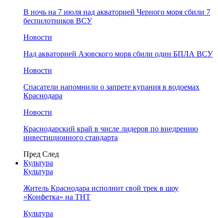
В ночь на 7 июля над акваторией Черного моря сбили 7
беспилотников ВСУ
Новости
Над акваторией Азовского моря сбили один БПЛА ВСУ
Новости
Спасатели напомнили о запрете купания в водоемах
Краснодара
Новости
Краснодарский край в числе лидеров по внедрению
инвестиционного стандарта
Пред
След
Культура
Культура
Житель Краснодара исполнит свой трек в шоу
«Конфетка» на ТНТ
Культура