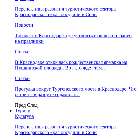
Перспективы развития туристического сектора
Краснодарского края обсудили в Сочи
Новости
Топ мест в Краснодаре: где устроить шашлыки с баней
на праздники
Статьи
В Краснодаре открылась рождественская ярмарка на
Пушкинской площади. Вот кто ждет там…
Статьи
Прогулка вокруг Тургеневского моста в Краснодаре. Что
остается в разрухе годами, а…
Пред
След
Туризм
Культура
Перспективы развития туристического сектора
Краснодарского края обсудили в Сочи