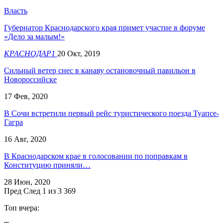
Власть
Губернатор Краснодарского края примет участие в форуме
«Дело за малым!»
КРАСНОДАР1
20 Окт, 2019
Сильный ветер снес в канаву остановочный павильон в
Новороссийске
17 Фев, 2020
В Сочи встретили первый рейс туристического поезда Туапсе-
Гагра
16 Авг, 2020
В Краснодарском крае в голосовании по поправкам в
Конституцию приняли…
28 Июн, 2020
Пред
След
1 из 3 369
Топ вчера: