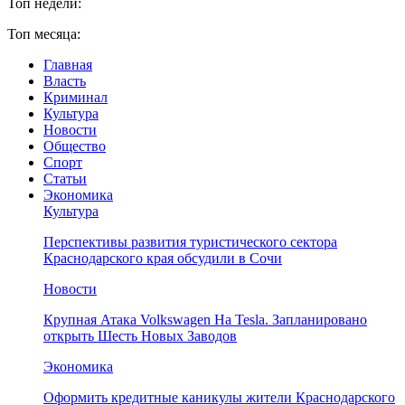
Топ недели:
Топ месяца:
Главная
Власть
Криминал
Культура
Новости
Общество
Спорт
Статьи
Экономика
Культура
Перспективы развития туристического сектора
Краснодарского края обсудили в Сочи
Новости
Крупная Атака Volkswagen На Tesla. Запланировано
открыть Шесть Новых Заводов
Экономика
Оформить кредитные каникулы жители Краснодарского