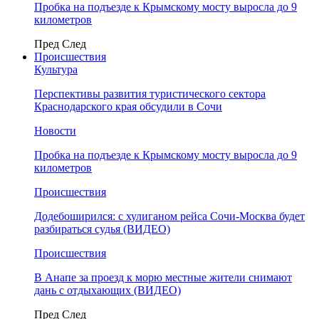
Пробка на подъезде к Крымскому мосту выросла до 9
километров
Пред
След
Происшествия
Культура
Перспективы развития туристического сектора
Краснодарского края обсудили в Сочи
Новости
Пробка на подъезде к Крымскому мосту выросла до 9
километров
Происшествия
Додебоширился: с хулиганом рейса Сочи-Москва будет
разбираться судья (ВИДЕО)
Происшествия
В Анапе за проезд к морю местные жители снимают
дань с отдыхающих (ВИДЕО)
Пред
След