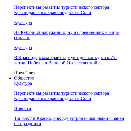
Перспективы развития туристического сектора
Краснодарского края обсудили в Сочи
Культура
На Кубани обнаружили одну из древнейших в мире
синагог
Культура
В Краснодарском крае стартуют два конкурса к 75-
летию Победы в Великой Отечественной…
Пред
След
Общество
Культура
Перспективы развития туристического сектора
Краснодарского края обсудили в Сочи
Новости
Топ мест в Краснодаре: где устроить шашлыки с баней
на праздники