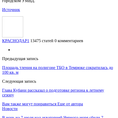
городском УМВД.
Источник
КРАСНОДАР1
13475 статей
0 комментариев
Предыдущая запись
Площадь тления на полигоне ТБО в Темрюке сократилась до
100 кв. м
Следующая запись
Глава Кубани рассказал о подготовке региона к летнему
сезону
Вам также могут понравиться
Еще от автора
Новости
В ночь на 7 июля над акваторией Черного моря сбили 7