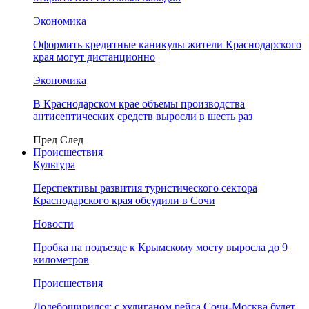
Экономика
Оформить кредитные каникулы жители Краснодарского
края могут дистанционно
Экономика
В Краснодарском крае объемы производства
антисептических средств выросли в шесть раз
Пред
След
Происшествия
Культура
Перспективы развития туристического сектора
Краснодарского края обсудили в Сочи
Новости
Пробка на подъезде к Крымскому мосту выросла до 9
километров
Происшествия
Додебоширился: с хулиганом рейса Сочи-Москва будет