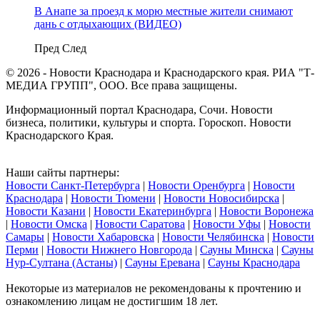
В Анапе за проезд к морю местные жители снимают
дань с отдыхающих (ВИДЕО)
Пред
След
© 2026 - Новости Краснодара и Краснодарского края. РИА "Т-
МЕДИА ГРУПП", ООО. Все права защищены.
Информационный портал Краснодара, Сочи. Новости
бизнеса, политики, культуры и спорта. Гороскоп. Новости
Краснодарского Края.
Наши сайты партнеры:
Новости Санкт-Петербурга
|
Новости Оренбурга
|
Новости
Краснодара
|
Новости Тюмени
|
Новости Новосибирска
|
Новости Казани
|
Новости Екатеринбурга
|
Новости Воронежа
|
Новости Омска
|
Новости Саратова
|
Новости Уфы
|
Новости
Самары
|
Новости Хабаровска
|
Новости Челябинска
|
Новости
Перми
|
Новости Нижнего Новгорода
|
Сауны Минска
|
Сауны
Нур-Султана (Астаны)
|
Сауны Еревана
|
Сауны Краснодара
Некоторые из материалов не рекомендованы к прочтению и
ознакомлению лицам не достигшим 18 лет.