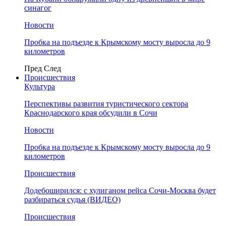
синагог
Новости
Пробка на подъезде к Крымскому мосту выросла до 9
километров
Пред
След
Происшествия
Культура
Перспективы развития туристического сектора
Краснодарского края обсудили в Сочи
Новости
Пробка на подъезде к Крымскому мосту выросла до 9
километров
Происшествия
Додебоширился: с хулиганом рейса Сочи-Москва будет
разбираться судья (ВИДЕО)
Происшествия