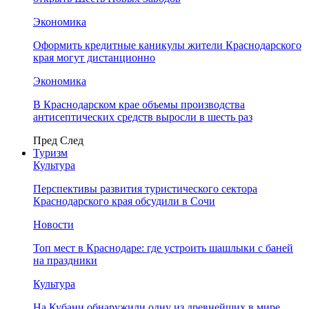
Экономика
Оформить кредитные каникулы жители Краснодарского
края могут дистанционно
Экономика
В Краснодарском крае объемы производства
антисептических средств выросли в шесть раз
Пред
След
Туризм
Культура
Перспективы развития туристического сектора
Краснодарского края обсудили в Сочи
Новости
Топ мест в Краснодаре: где устроить шашлыки с баней
на праздники
Культура
На Кубани обнаружили одну из древнейших в мире