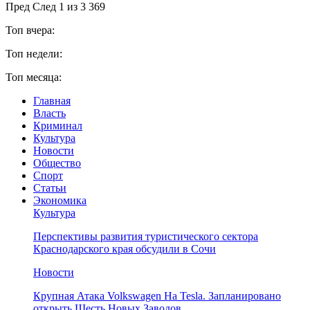
Пред
След
1 из 3 369
Топ вчера:
Топ недели:
Топ месяца:
Главная
Власть
Криминал
Культура
Новости
Общество
Спорт
Статьи
Экономика
Культура
Перспективы развития туристического сектора
Краснодарского края обсудили в Сочи
Новости
Крупная Атака Volkswagen На Tesla. Запланировано
открыть Шесть Новых Заводов