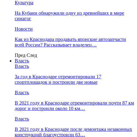
Культура
На Кубани обнаружили одну из древнейших в мире
синагог
Новости
Как из Краснодара продавать японские автозапчасти
всей России? Рассказывает владелец…
Пред
След
Власть
Власть
За год в Краснодаре отремонтировали 17
спортплощадок и построили две новые
Власть
В 2021 году в Краснодаре отремонтировали почти 87 км
дорог и построили около 10 км…
Власть
В 2021 году в Краснодаре после демонтажа незаконных
конструкций благоустроили 63…