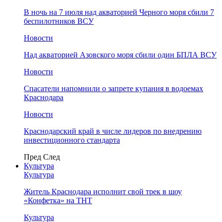
В ночь на 7 июля над акваторией Черного моря сбили 7
беспилотников ВСУ
Новости
Над акваторией Азовского моря сбили один БПЛА ВСУ
Новости
Спасатели напомнили о запрете купания в водоемах
Краснодара
Новости
Краснодарский край в числе лидеров по внедрению
инвестиционного стандарта
Пред
След
Культура
Культура
Житель Краснодара исполнит свой трек в шоу
«Конфетка» на ТНТ
Культура