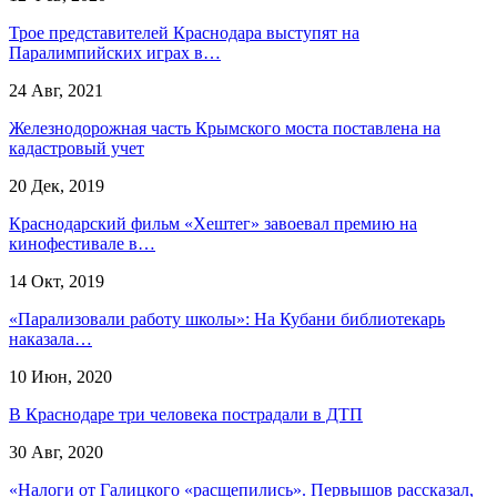
Трое представителей Краснодара выступят на
Паралимпийских играх в…
24 Авг, 2021
Железнодорожная часть Крымского моста поставлена на
кадастровый учет
20 Дек, 2019
Краснодарский фильм «Хештег» завоевал премию на
кинофестивале в…
14 Окт, 2019
«Парализовали работу школы»: На Кубани библиотекарь
наказала…
10 Июн, 2020
В Краснодаре три человека пострадали в ДТП
30 Авг, 2020
«Налоги от Галицкого «расщепились». Первышов рассказал,