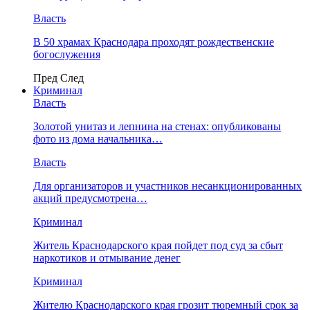
Власть
В 50 храмах Краснодара проходят рождественские
богослужения
Пред
След
Криминал
Власть
​Золотой унитаз и лепнина на стенах: опубликованы
фото из дома начальника…
Власть
Для организаторов и участников несанкционированных
акций предусмотрена…
Криминал
Житель Краснодарского края пойдет под суд за сбыт
наркотиков и отмывание денег
Криминал
Жителю Краснодарского края грозит тюремный срок за