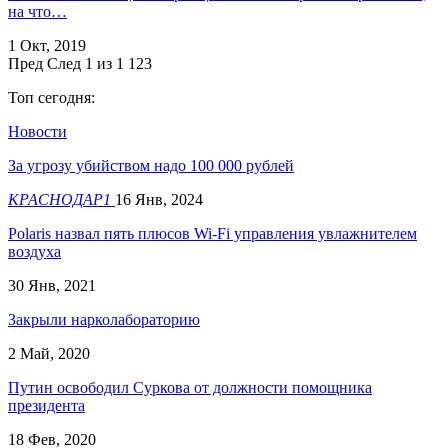
на что…
1 Окт, 2019
Пред
След
1 из 1 123
Топ сегодня:
Новости
За угрозу убийством надо 100 000 рублей
КРАСНОДАР1
16 Янв, 2024
Polaris назвал пять плюсов Wi-Fi управления увлажнителем
воздуха
30 Янв, 2021
Закрыли нарколабораторию
2 Май, 2020
Путин освободил Суркова от должности помощника
президента
18 Фев, 2020