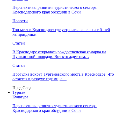
Перспективы развития туристического сектора
Краснодарского края обсудили в Сочи
Новости
Топ мест в Краснодаре: где устроить шашлыки с баней
на праздники
Статьи
В Краснодаре открылась рождественская ярмарка на
Пушкинской площади. Вот кто ждет там…
Статьи
Прогулка вокруг Тургеневского моста в Краснодаре. Что
остается в разрухе годами, а…
Пред
След
Туризм
Культура
Перспективы развития туристического сектора
Краснодарского края обсудили в Сочи