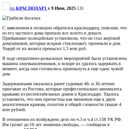
по
КРАСНОДАР1
в
9 Июн, 2025
131
С заявлением в полицию обратился краснодарец, пояснив, что
из его частного дома пропало все золото и деньги.
Прибывшие полицейские установили, что он стал жертвой
домушников, которые вскрыв стеклопакет, проникли в дом.
Ущерб от их визита превысил 1,5 млн руб.
В ходе оперативно-розыскных мероприятий была установлена
машина злоумышленников, и вскоре их удалось задержать в
момент, когда они готовились проникнуть в еще один чужой
дом.
Задержанными оказались ранее судимые 46- и 36-летние
приезжие из Ростова, которые профессионально занимались
кражами из респектабельных домов в Краснодаре. Удалось
установить, что они причастны как минимум еще к двум
аналогичным кражам, похитив в общей сложности свыше 4
млн рублей.
В отношении их возбуждено дело по ч.3 и ч.4 ст.158 УК РФ.
Им грозит до 10 лет лишения свободы, — сообщили в