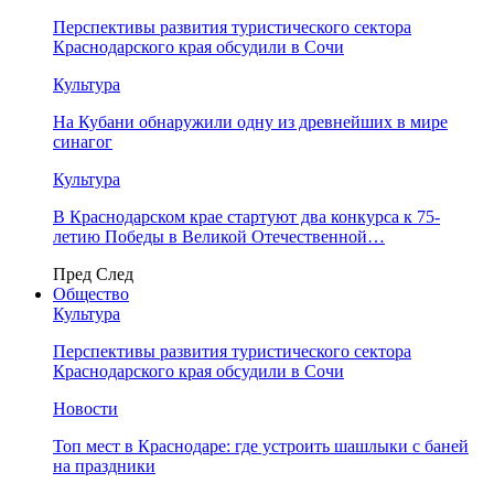
Перспективы развития туристического сектора
Краснодарского края обсудили в Сочи
Культура
На Кубани обнаружили одну из древнейших в мире
синагог
Культура
В Краснодарском крае стартуют два конкурса к 75-
летию Победы в Великой Отечественной…
Пред
След
Общество
Культура
Перспективы развития туристического сектора
Краснодарского края обсудили в Сочи
Новости
Топ мест в Краснодаре: где устроить шашлыки с баней
на праздники