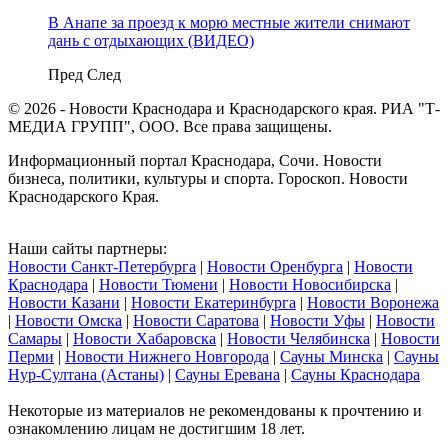
В Анапе за проезд к морю местные жители снимают
дань с отдыхающих (ВИДЕО)
Пред
След
© 2026 - Новости Краснодара и Краснодарского края. РИА "Т-
МЕДИА ГРУПП", ООО. Все права защищены.
Информационный портал Краснодара, Сочи. Новости
бизнеса, политики, культуры и спорта. Гороскоп. Новости
Краснодарского Края.
Наши сайты партнеры:
Новости Санкт-Петербурга
|
Новости Оренбурга
|
Новости
Краснодара
|
Новости Тюмени
|
Новости Новосибирска
|
Новости Казани
|
Новости Екатеринбурга
|
Новости Воронежа
|
Новости Омска
|
Новости Саратова
|
Новости Уфы
|
Новости
Самары
|
Новости Хабаровска
|
Новости Челябинска
|
Новости
Перми
|
Новости Нижнего Новгорода
|
Сауны Минска
|
Сауны
Нур-Султана (Астаны)
|
Сауны Еревана
|
Сауны Краснодара
Некоторые из материалов не рекомендованы к прочтению и
ознакомлению лицам не достигшим 18 лет.