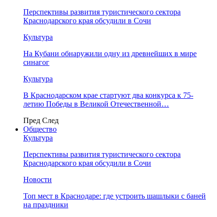
Перспективы развития туристического сектора
Краснодарского края обсудили в Сочи
Культура
На Кубани обнаружили одну из древнейших в мире
синагог
Культура
В Краснодарском крае стартуют два конкурса к 75-
летию Победы в Великой Отечественной…
Пред
След
Общество
Культура
Перспективы развития туристического сектора
Краснодарского края обсудили в Сочи
Новости
Топ мест в Краснодаре: где устроить шашлыки с баней
на праздники