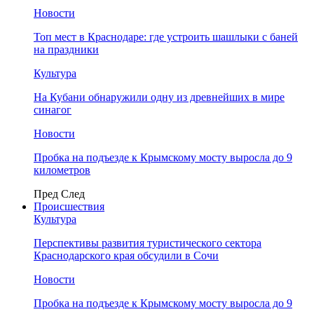
Новости
Топ мест в Краснодаре: где устроить шашлыки с баней
на праздники
Культура
На Кубани обнаружили одну из древнейших в мире
синагог
Новости
Пробка на подъезде к Крымскому мосту выросла до 9
километров
Пред
След
Происшествия
Культура
Перспективы развития туристического сектора
Краснодарского края обсудили в Сочи
Новости
Пробка на подъезде к Крымскому мосту выросла до 9