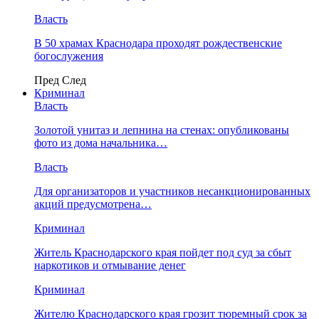
Власть
В 50 храмах Краснодара проходят рождественские
богослужения
Пред
След
Криминал
Власть
​Золотой унитаз и лепнина на стенах: опубликованы
фото из дома начальника…
Власть
Для организаторов и участников несанкционированных
акций предусмотрена…
Криминал
Житель Краснодарского края пойдет под суд за сбыт
наркотиков и отмывание денег
Криминал
Жителю Краснодарского края грозит тюремный срок за