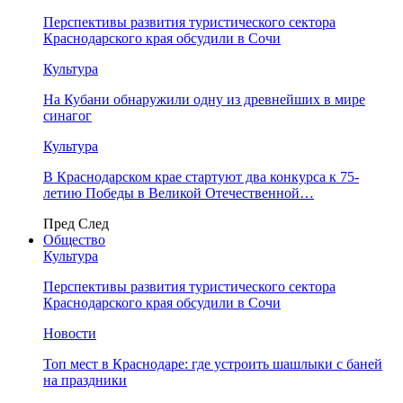
Перспективы развития туристического сектора
Краснодарского края обсудили в Сочи
Культура
На Кубани обнаружили одну из древнейших в мире
синагог
Культура
В Краснодарском крае стартуют два конкурса к 75-
летию Победы в Великой Отечественной…
Пред
След
Общество
Культура
Перспективы развития туристического сектора
Краснодарского края обсудили в Сочи
Новости
Топ мест в Краснодаре: где устроить шашлыки с баней
на праздники