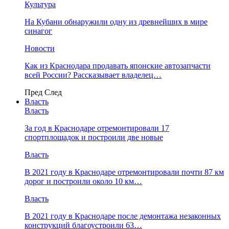
Культура
На Кубани обнаружили одну из древнейших в мире
синагог
Новости
Как из Краснодара продавать японские автозапчасти
всей России? Рассказывает владелец…
Пред
След
Власть
Власть
За год в Краснодаре отремонтировали 17
спортплощадок и построили две новые
Власть
В 2021 году в Краснодаре отремонтировали почти 87 км
дорог и построили около 10 км…
Власть
В 2021 году в Краснодаре после демонтажа незаконных
конструкций благоустроили 63…