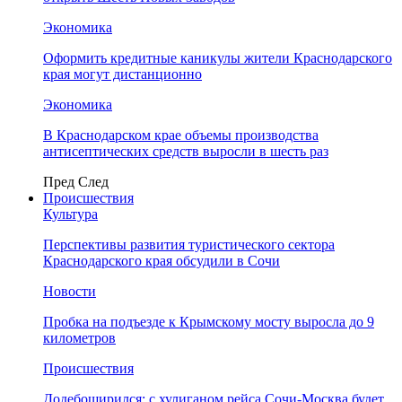
Экономика
Оформить кредитные каникулы жители Краснодарского
края могут дистанционно
Экономика
В Краснодарском крае объемы производства
антисептических средств выросли в шесть раз
Пред
След
Происшествия
Культура
Перспективы развития туристического сектора
Краснодарского края обсудили в Сочи
Новости
Пробка на подъезде к Крымскому мосту выросла до 9
километров
Происшествия
Додебоширился: с хулиганом рейса Сочи-Москва будет