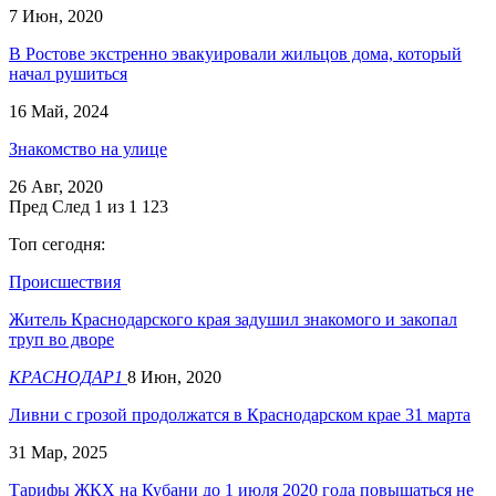
7 Июн, 2020
В Ростове экстренно эвакуировали жильцов дома, который
начал рушиться
16 Май, 2024
Знакомство на улице
26 Авг, 2020
Пред
След
1 из 1 123
Топ сегодня:
Происшествия
Житель Краснодарского края задушил знакомого и закопал
труп во дворе
КРАСНОДАР1
8 Июн, 2020
Ливни с грозой продолжатся в Краснодарском крае 31 марта
31 Мар, 2025
Тарифы ЖКХ на Кубани до 1 июля 2020 года повышаться не