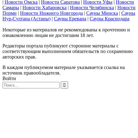
|
Новости Омска
|
Новости Саратова
|
Новости Уфы
|
Новости
Самары
|
Новости Хабаровска
|
Новости Челябинска
|
Новости
Перми
|
Новости Нижнего Новгорода
|
Сауны Минска
|
Сауны
Нур-Султана (Астаны)
|
Сауны Еревана
|
Сауны Краснодара
Некоторые из материалов не рекомендованы к прочтению и
ознакомлению лицам не достигшим 18 лет.
Редакторы портала публикуют сторонние материалы с
соответствующим выполнением обязательств по сохранению
авторских прав.
В каждом публикуемом материале указывается ссылка на
источник правообладателя.
Войти