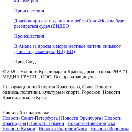
километров
Происшествия
Додебоширился: с хулиганом рейса Сочи-Москва будет
разбираться судья (ВИДЕО)
Происшествия
В Анапе за проезд к морю местные жители снимают
дань с отдыхающих (ВИДЕО)
Пред
След
© 2026 - Новости Краснодара и Краснодарского края. РИА "Т-
МЕДИА ГРУПП", ООО. Все права защищены.
Информационный портал Краснодара, Сочи. Новости
бизнеса, политики, культуры и спорта. Гороскоп. Новости
Краснодарского Края.
Наши сайты партнеры:
Новости Санкт-Петербурга
|
Новости Оренбурга
|
Новости
Краснодара
|
Новости Тюмени
|
Новости Новосибирска
|
Новости Казани
|
Новости Екатеринбурга
|
Новости Воронежа