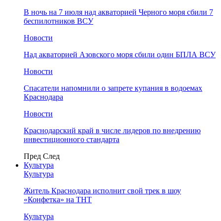
В ночь на 7 июля над акваторией Черного моря сбили 7
беспилотников ВСУ
Новости
Над акваторией Азовского моря сбили один БПЛА ВСУ
Новости
Спасатели напомнили о запрете купания в водоемах
Краснодара
Новости
Краснодарский край в числе лидеров по внедрению
инвестиционного стандарта
Пред
След
Культура
Культура
Житель Краснодара исполнит свой трек в шоу
«Конфетка» на ТНТ
Культура