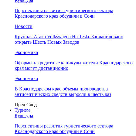
Культура
Перспективы развития туристического сектора
Краснодарского края обсудили в Сочи
Новости
Крупная Атака Volkswagen На Tesla. Запланировано
открыть Шесть Новых Заводов
Экономика
Оформить кредитные каникулы жители Краснодарского
края могут дистанционно
Экономика
В Краснодарском крае объемы производства
антисептических средств выросли в шесть раз
Пред
След
Туризм
Культура
Перспективы развития туристического сектора
Краснодарского края обсудили в Сочи