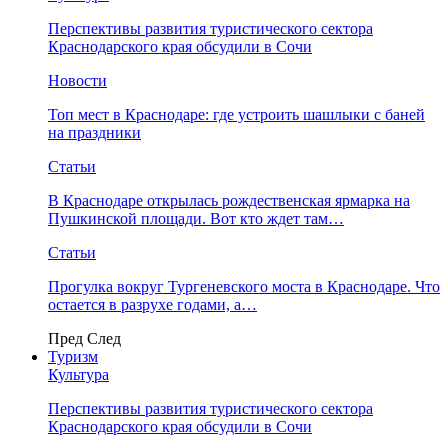
Перспективы развития туристического сектора
Краснодарского края обсудили в Сочи
Новости
Топ мест в Краснодаре: где устроить шашлыки с баней
на праздники
Статьи
В Краснодаре открылась рождественская ярмарка на
Пушкинской площади. Вот кто ждет там…
Статьи
Прогулка вокруг Тургеневского моста в Краснодаре. Что
остается в разрухе годами, а…
Пред
След
Туризм
Культура
Перспективы развития туристического сектора
Краснодарского края обсудили в Сочи