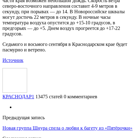
части края возможен небольшой дождь. Скорость ветра
северо-восточного направления составит 4-9 метров в
секунду, при порывах — до 14. В Новороссийске шквалы
могут достичь 22 метров в секунду. В ночные часы
температура воздуха опустится до +15-10 градусов, в
предгорьях — до +5. Днем воздух прогреется до +17-22
градусов.
Седьмого и восьмого сентября в Краснодарском крае будет
пасмурно и ветрено.
Источник
КРАСНОДАР1
13475 статей
0 комментариев
Предыдущая запись
Новая группа Шнура спела о любви к багету из «Пятёрочки»