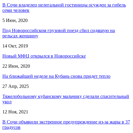
В Сочи владелец нелегальной гостиницы осужден за гибель
семи человек
5 Июн, 2020
Под Новороссийском грузовой поезд сбил сидящую на
рельсах женщину
14 Окт, 2019
Новый МФЦ открылся в Новороссийске
22 Июн, 2020
На ближайшей неделе на Кубань снова придет тепло
27 Апр, 2025
Тяжелобольному кубанскому мальчику сделали спасительный
укол
12 Ноя, 2021
В Сочи объявили экстренное предупреждение из-за жары в 37
градусов