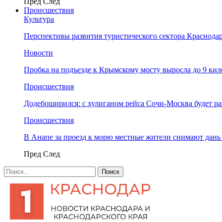
Пред
След
Происшествия
Культура
Перспективы развития туристического сектора Краснодар
Новости
Пробка на подъезде к Крымскому мосту выросла до 9 ки
Происшествия
Додебоширился: с хулиганом рейса Сочи-Москва будет р
Происшествия
В Анапе за проезд к морю местные жители снимают дан
Пред
След