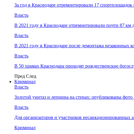
За год в Краснодаре отремонтировали 17 спортплощадок 
Власть
В 2021 году в Краснодаре отремонтировали почти 87 км 
Власть
В 2021 году в Краснодаре после демонтажа незаконных 
Власть
В 50 храмах Краснодара проходят рождественские богос
Пред
След
Криминал
Власть
​Золотой унитаз и лепнина на стенах: опубликованы фот
Власть
Для организаторов и участников несанкционированных
Криминал