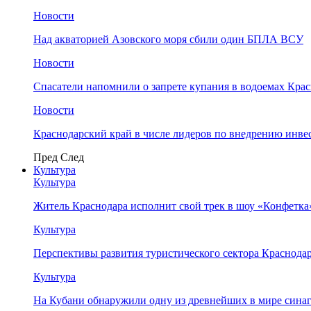
Новости
Над акваторией Азовского моря сбили один БПЛА ВСУ
Новости
Спасатели напомнили о запрете купания в водоемах Кра
Новости
Краснодарский край в числе лидеров по внедрению инве
Пред
След
Культура
Культура
Житель Краснодара исполнит свой трек в шоу «Конфетка
Культура
Перспективы развития туристического сектора Краснодар
Культура
На Кубани обнаружили одну из древнейших в мире сина