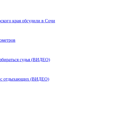
ского края обсудили в Сочи
лометров
азбираться судья (ВИДЕО)
ь с отдыхающих (ВИДЕО)