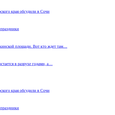
ского края обсудили в Сочи
 праздники
шкинской площади. Вот кто ждет там…
остается в разрухе годами, а…
ского края обсудили в Сочи
 праздники