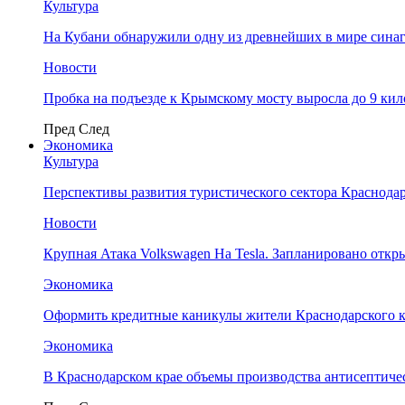
Культура
На Кубани обнаружили одну из древнейших в мире сина
Новости
Пробка на подъезде к Крымскому мосту выросла до 9 ки
Пред
След
Экономика
Культура
Перспективы развития туристического сектора Краснодар
Новости
Крупная Атака Volkswagen На Tesla. Запланировано отк
Экономика
Оформить кредитные каникулы жители Краснодарского к
Экономика
В Краснодарском крае объемы производства антисептичес