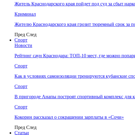
Житель Краснодарского края пойдет под суд за сбыт нар
Криминал
Жителю Краснодарского края грозит тюремный срок за п
Пред
След
Спорт
Новости
Рейтинг саун Краснодара: ТОП-10 мест, где можно попар
Спорт
Как в условиях самоизоляции тренируются кубанские сп
Спорт
В пригороде Анапы построят спортивный комплекс для 
Спорт
Кокорин рассказал о сокращении зарплаты в «Сочи»
Пред
След
Статьи