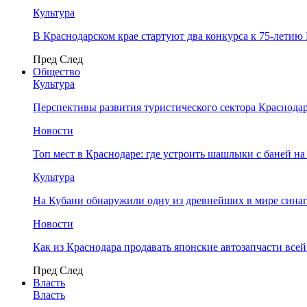
Культура
В Краснодарском крае стартуют два конкурса к 75-лети
Пред
След
Общество
Культура
Перспективы развития туристического сектора Краснодар
Новости
Топ мест в Краснодаре: где устроить шашлыки с баней на
Культура
На Кубани обнаружили одну из древнейших в мире сина
Новости
Как из Краснодара продавать японские автозапчасти все
Пред
След
Власть
Власть