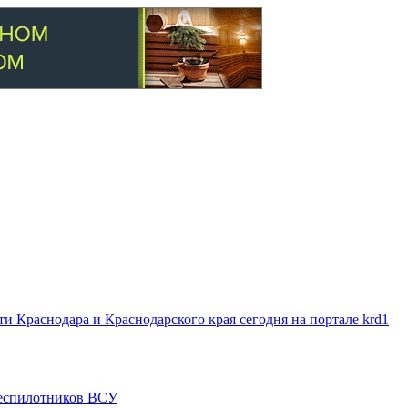
 Краснодара и Краснодарского края сегодня на портале krd1
 беспилотников ВСУ