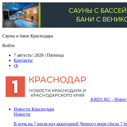
Сауны и бани Краснодара
Войти
7 августа | 2026 | Пятница
Контакты
vk
KRD1.RU - Новости
Новости Краснодара
Новости
В ночь на 7 июля над акваторией Черного моря сбили 7