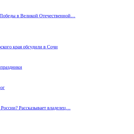
ю Победы в Великой Отечественной…
ского края обсудили в Сочи
 праздники
гог
й России? Рассказывает владелец…