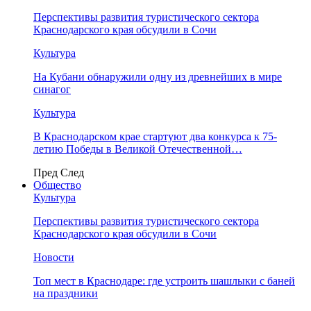
Перспективы развития туристического сектора
Краснодарского края обсудили в Сочи
Культура
На Кубани обнаружили одну из древнейших в мире
синагог
Культура
В Краснодарском крае стартуют два конкурса к 75-
летию Победы в Великой Отечественной…
Пред
След
Общество
Культура
Перспективы развития туристического сектора
Краснодарского края обсудили в Сочи
Новости
Топ мест в Краснодаре: где устроить шашлыки с баней
на праздники