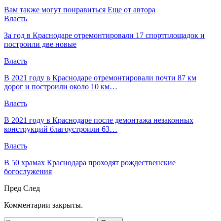
Вам также могут понравиться
Еще от автора
Власть
За год в Краснодаре отремонтировали 17 спортплощадок и
построили две новые
Власть
В 2021 году в Краснодаре отремонтировали почти 87 км
дорог и построили около 10 км…
Власть
В 2021 году в Краснодаре после демонтажа незаконных
конструкций благоустроили 63…
Власть
В 50 храмах Краснодара проходят рождественские
богослужения
Пред
След
Комментарии закрыты.