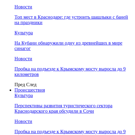
Новости
Топ мест в Краснодаре: где устроить шашлыки с баней
на праздники
Культура
На Кубани обнаружили одну из древнейших в мире
синагог
Новости
Пробка на подъезде к Крымскому мосту выросла до 9
километров
Пред
След
Происшествия
Культура
Перспективы развития туристического сектора
Краснодарского края обсудили в Сочи
Новости
Пробка на подъезде к Крымскому мосту выросла до 9