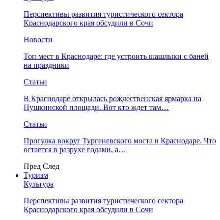
Перспективы развития туристического сектора
Краснодарского края обсудили в Сочи
Новости
Топ мест в Краснодаре: где устроить шашлыки с баней
на праздники
Статьи
В Краснодаре открылась рождественская ярмарка на
Пушкинской площади. Вот кто ждет там…
Статьи
Прогулка вокруг Тургеневского моста в Краснодаре. Что
остается в разрухе годами, а…
Пред
След
Туризм
Культура
Перспективы развития туристического сектора
Краснодарского края обсудили в Сочи