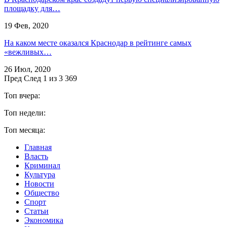
площадку для…
19 Фев, 2020
На каком месте оказался Краснодар в рейтинге самых
«вежливых…
26 Июл, 2020
Пред
След
1 из 3 369
Топ вчера:
Топ недели:
Топ месяца:
Главная
Власть
Криминал
Культура
Новости
Общество
Спорт
Статьи
Экономика