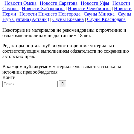
|
Новости Омска
|
Новости Саратова
|
Новости Уфы
|
Новости
Самары
|
Новости Хабаровска
|
Новости Челябинска
|
Новости
Перми
|
Новости Нижнего Новгорода
|
Сауны Минска
|
Сауны
Нур-Султана (Астаны)
|
Сауны Еревана
|
Сауны Краснодара
Некоторые из материалов не рекомендованы к прочтению и
ознакомлению лицам не достигшим 18 лет.
Редакторы портала публикуют сторонние материалы с
соответствующим выполнением обязательств по сохранению
авторских прав.
В каждом публикуемом материале указывается ссылка на
источник правообладателя.
Войти