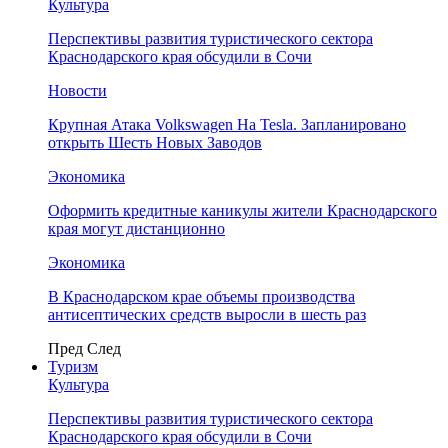
Культура
Перспективы развития туристического сектора
Краснодарского края обсудили в Сочи
Новости
Крупная Атака Volkswagen На Tesla. Запланировано
открыть Шесть Новых Заводов
Экономика
Оформить кредитные каникулы жители Краснодарского
края могут дистанционно
Экономика
В Краснодарском крае объемы производства
антисептических средств выросли в шесть раз
Пред
След
Туризм
Культура
Перспективы развития туристического сектора
Краснодарского края обсудили в Сочи