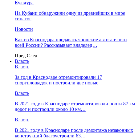
Культура
На Кубани обнаружили одну из древнейших в мире
синагог
Новости
Как из Краснодара продавать японские автозапчасти
всей России? Рассказывает владелец…
Пред
След
Власть
Власть
За год в Краснодаре отремонтировали 17
спортплощадок и построили две новые
Власть
В 2021 году в Краснодаре отремонтировали почти 87 км
дорог и построили около 10 км…
Власть
В 2021 году в Краснодаре после демонтажа незаконных
конструкций благоустроили 63…