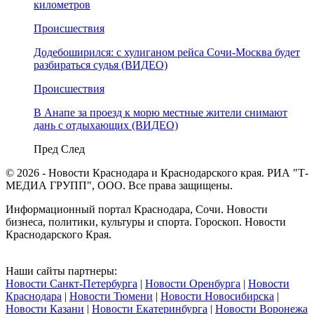
километров
Происшествия
Додебоширился: с хулиганом рейса Сочи-Москва будет
разбираться судья (ВИДЕО)
Происшествия
В Анапе за проезд к морю местные жители снимают
дань с отдыхающих (ВИДЕО)
Пред
След
© 2026 - Новости Краснодара и Краснодарского края. РИА "Т-
МЕДИА ГРУПП", ООО. Все права защищены.
Информационный портал Краснодара, Сочи. Новости
бизнеса, политики, культуры и спорта. Гороскоп. Новости
Краснодарского Края.
Наши сайты партнеры:
Новости Санкт-Петербурга
|
Новости Оренбурга
|
Новости
Краснодара
|
Новости Тюмени
|
Новости Новосибирска
|
Новости Казани
|
Новости Екатеринбурга
|
Новости Воронежа