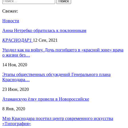
Свежее:
Новости
Анна Нетребко обратилась к поклонникам
КРАСНОДАР1
12 Сен, 2021
Уходил как на войну. Дочь погибшего в «красной зоне» врача
о жизни без…
14 Ноя, 2020
Этапы общественных обсуждений Генерального плана
Краснодара…
23 Июн, 2020
Атаманскую ёлку провели в Новороссийске
8 Янв, 2020
Мэр Краснодара посетил центр современного искусства
«Типография»