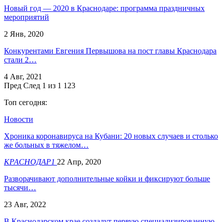
Новый год — 2020 в Краснодаре: программа праздничных
мероприятий
2 Янв, 2020
Конкурентами Евгения Первышова на пост главы Краснодара
стали 2…
4 Авг, 2021
Пред
След
1 из 1 123
Топ сегодня:
Новости
Хроника коронавируса на Кубани: 20 новых случаев и столько
же больных в тяжелом…
КРАСНОДАР1
22 Апр, 2020
Разворачивают дополнительные койки и фиксируют больше
тысячи…
23 Авг, 2022
В Краснодарском крае создадут первую специализированную