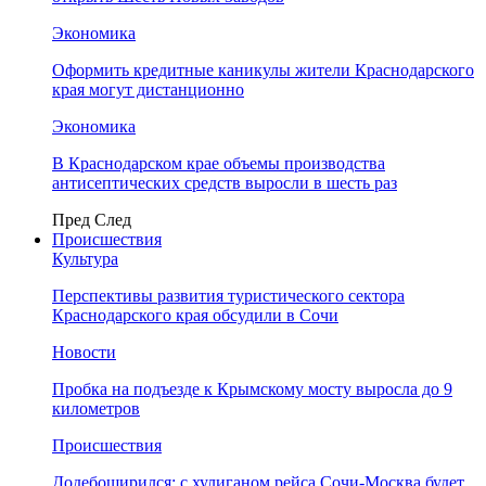
Экономика
Оформить кредитные каникулы жители Краснодарского
края могут дистанционно
Экономика
В Краснодарском крае объемы производства
антисептических средств выросли в шесть раз
Пред
След
Происшествия
Культура
Перспективы развития туристического сектора
Краснодарского края обсудили в Сочи
Новости
Пробка на подъезде к Крымскому мосту выросла до 9
километров
Происшествия
Додебоширился: с хулиганом рейса Сочи-Москва будет