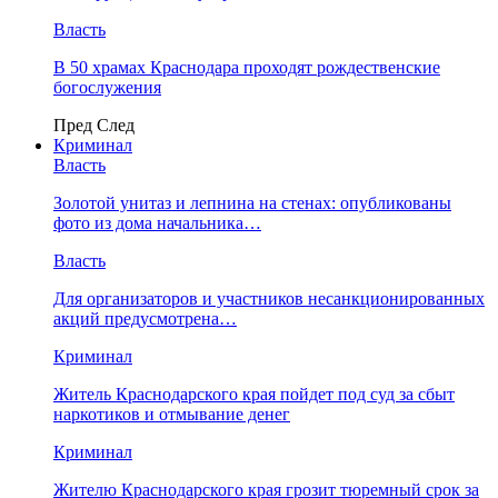
Власть
В 50 храмах Краснодара проходят рождественские
богослужения
Пред
След
Криминал
Власть
​Золотой унитаз и лепнина на стенах: опубликованы
фото из дома начальника…
Власть
Для организаторов и участников несанкционированных
акций предусмотрена…
Криминал
Житель Краснодарского края пойдет под суд за сбыт
наркотиков и отмывание денег
Криминал
Жителю Краснодарского края грозит тюремный срок за