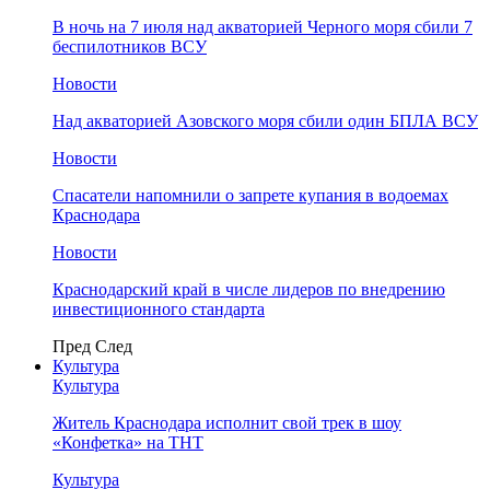
В ночь на 7 июля над акваторией Черного моря сбили 7
беспилотников ВСУ
Новости
Над акваторией Азовского моря сбили один БПЛА ВСУ
Новости
Спасатели напомнили о запрете купания в водоемах
Краснодара
Новости
Краснодарский край в числе лидеров по внедрению
инвестиционного стандарта
Пред
След
Культура
Культура
Житель Краснодара исполнит свой трек в шоу
«Конфетка» на ТНТ
Культура