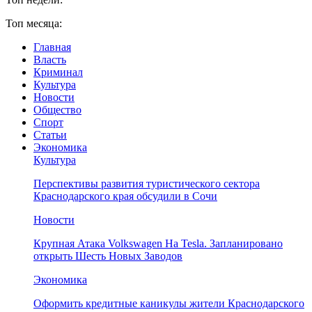
Топ месяца:
Главная
Власть
Криминал
Культура
Новости
Общество
Спорт
Статьи
Экономика
Культура
Перспективы развития туристического сектора
Краснодарского края обсудили в Сочи
Новости
Крупная Атака Volkswagen На Tesla. Запланировано
открыть Шесть Новых Заводов
Экономика
Оформить кредитные каникулы жители Краснодарского