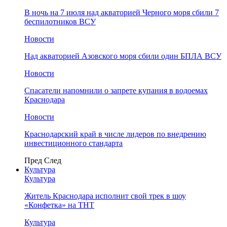
В ночь на 7 июля над акваторией Черного моря сбили 7
беспилотников ВСУ
Новости
Над акваторией Азовского моря сбили один БПЛА ВСУ
Новости
Спасатели напомнили о запрете купания в водоемах
Краснодара
Новости
Краснодарский край в числе лидеров по внедрению
инвестиционного стандарта
Пред
След
Культура
Культура
Житель Краснодара исполнит свой трек в шоу
«Конфетка» на ТНТ
Культура