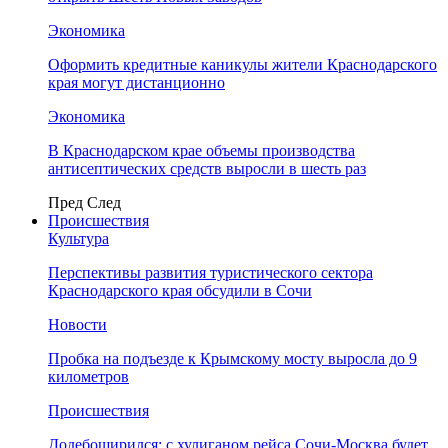
Экономика
Оформить кредитные каникулы жители Краснодарского
края могут дистанционно
Экономика
В Краснодарском крае объемы производства
антисептических средств выросли в шесть раз
Пред
След
Происшествия
Культура
Перспективы развития туристического сектора
Краснодарского края обсудили в Сочи
Новости
Пробка на подъезде к Крымскому мосту выросла до 9
километров
Происшествия
Додебоширился: с хулиганом рейса Сочи-Москва будет