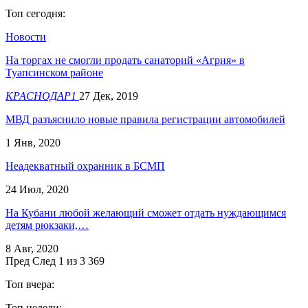
Топ сегодня:
Новости
На торгах не смогли продать санаторий «Агрия» в
Туапсинском районе
КРАСНОДАР1
27 Дек, 2019
МВД разъяснило новые правила регистрации автомобилей
1 Янв, 2020
Неадекватный охранник в БСМП
24 Июл, 2020
На Кубани любой желающий сможет отдать нуждающимся
детям рюкзаки,…
8 Авг, 2020
Пред
След
1 из 3 369
Топ вчера:
Топ недели: