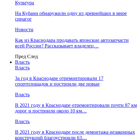
Культура
На Кубани обнаружили одну из древнейших в мире
синагог
Новости
Как из Краснодара продавать японские автозапчасти
всей России? Рассказывает владелец…
Пред
След
Власть
Власть
За год в Краснодаре отремонтировали 17
спортплощадок и построили две новые
Власть
В 2021 году в Краснодаре отремонтировали почти 87 км
дорог и построили около 10 км…
Власть
В 2021 году в Краснодаре после демонтажа незаконных
конструкций благоустроили 63…