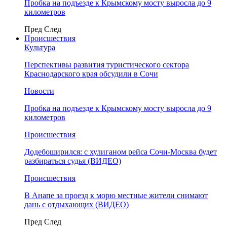
Пробка на подъезде к Крымскому мосту выросла до 9
километров
Пред
След
Происшествия
Культура
Перспективы развития туристического сектора
Краснодарского края обсудили в Сочи
Новости
Пробка на подъезде к Крымскому мосту выросла до 9
километров
Происшествия
Додебоширился: с хулиганом рейса Сочи-Москва будет
разбираться судья (ВИДЕО)
Происшествия
В Анапе за проезд к морю местные жители снимают
дань с отдыхающих (ВИДЕО)
Пред
След