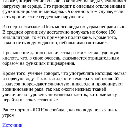
Также употребление большого количества воды увеличивает
нагрузку на сердце. Это приводит к опасным отклонениям в
функционировании миокарда. Особенно в том случае, если
есть хронические сердечные нарушения.
Эксперты сказали: «Пить много воды по утрам неправильно.
В среднем организму достаточно получать не более 150
миллилитров, то есть примерно полстакана. Кроме того,
важно пить воду медленно, небольшими глотками».
Превышение данного количества разжижает желудочную
кислоту, что, в свою очередь, сказывается отрицательным
образом на функциях пищеварения.
Кроме того, ученые говорят, что употреблять натощак нельзя
и горячую воду. Так как жидкости температурой около 65
градусов повреждают слизистую пищевода и провоцируют
возникновение рака, так как ожоги нежных тканей
увеличивают уровень аномальных клеток, которые могут
перейти в злокачественные.
Ранее портал «ЯСНО» сообщал, какую воду нельзя пить
утром.
Источник