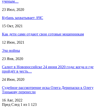
ученым…
23 Июл, 2020
Кубань захватывает АЧС
15 Окт, 2021
Как дети сами отдают свои сотовые мошенникам
12 Июн, 2021
Эхо войны
23 Янв, 2020
Салют в Новороссийске 24 июня 2020 года: когда и где
пройдёт в честь…
24 Июн, 2020
​Судебное рассмотрение иска Олега Дерипаски к Олегу
Тинькову перенесли
16 Авг, 2022
Пред
След
1 из 1 123