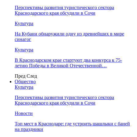
Перспективы развития туристического сектора
Краснодарского края обсудили в Сочи
Культура
На Кубани обнаружили одну из древнейших в мире
синагог
Культура
В Краснодарском крае стартуют два конкурса к 75-
летию Победы в Великой Отечественной…
Пред
След
Общество
Культура
Перспективы развития туристического сектора
Краснодарского края обсудили в Сочи
Новости
Топ мест в Краснодаре: где устроить шашлыки с баней
на праздники