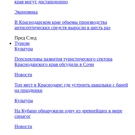
края могут дистанционно
Экономика
В Краснодарском крае объемы производства
антисептических средств выросли в шесть раз
Пред
След
Туризм
Культура
Перспективы развития туристического сектора
Краснодарского края обсудили в Сочи
Новости
Топ мест в Краснодаре: где устроить шашлыки с баней
на праздники
Культура
На Кубани обнаружили одну из древнейших в мире
синагог
Новости