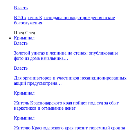
Власть
В 50 храмах Краснодара проходят рождественские
богослужения
Пред
След
Криминал
Власть
​Золотой унитаз и лепнина на стенах: опубликованы
фото из дома начальника…
Власть
Для организаторов и участников несанкционированных
акций предусмотрена…
Криминал
Житель Краснодарского края пойдет под суд за сбыт
наркотиков и отмывание денег
Криминал
Жителю Краснодарского края грозит тюремный срок за