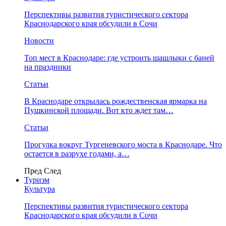
Перспективы развития туристического сектора
Краснодарского края обсудили в Сочи
Новости
Топ мест в Краснодаре: где устроить шашлыки с баней
на праздники
Статьи
В Краснодаре открылась рождественская ярмарка на
Пушкинской площади. Вот кто ждет там…
Статьи
Прогулка вокруг Тургеневского моста в Краснодаре. Что
остается в разрухе годами, а…
Пред
След
Туризм
Культура
Перспективы развития туристического сектора
Краснодарского края обсудили в Сочи