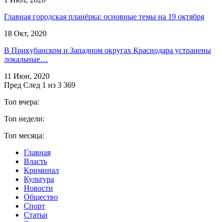
Главная городская планёрка: основные темы на 19 октября
18 Окт, 2020
В Прикубанском и Западном округах Краснодара устранены
локальные…
11 Июн, 2020
Пред
След
1 из 3 369
Топ вчера:
Топ недели:
Топ месяца:
Главная
Власть
Криминал
Культура
Новости
Общество
Спорт
Статьи