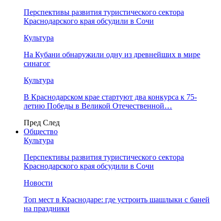
Перспективы развития туристического сектора
Краснодарского края обсудили в Сочи
Культура
На Кубани обнаружили одну из древнейших в мире
синагог
Культура
В Краснодарском крае стартуют два конкурса к 75-
летию Победы в Великой Отечественной…
Пред
След
Общество
Культура
Перспективы развития туристического сектора
Краснодарского края обсудили в Сочи
Новости
Топ мест в Краснодаре: где устроить шашлыки с баней
на праздники