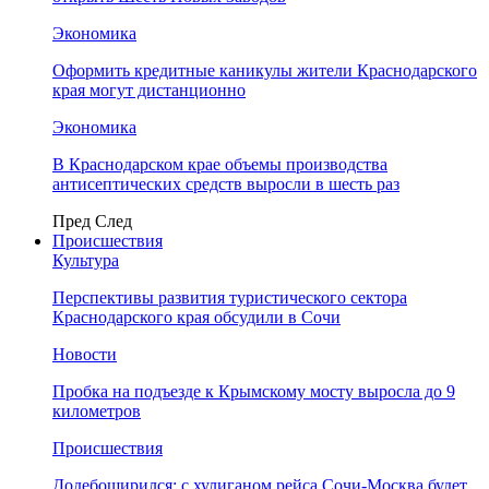
Экономика
Оформить кредитные каникулы жители Краснодарского
края могут дистанционно
Экономика
В Краснодарском крае объемы производства
антисептических средств выросли в шесть раз
Пред
След
Происшествия
Культура
Перспективы развития туристического сектора
Краснодарского края обсудили в Сочи
Новости
Пробка на подъезде к Крымскому мосту выросла до 9
километров
Происшествия
Додебоширился: с хулиганом рейса Сочи-Москва будет