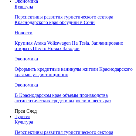
Экономика
Культура
Перспективы развития туристического сектора
Краснодарского края обсудили в Сочи
Новости
Крупная Атака Volkswagen На Tesla. Запланировано
открыть Шесть Новых Заводов
Экономика
Оформить кредитные каникулы жители Краснодарского
края могут дистанционно
Экономика
В Краснодарском крае объемы производства
антисептических средств выросли в шесть раз
Пред
След
Туризм
Культура
Перспективы развития туристического сектора