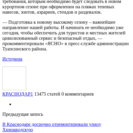
требования, которым необходимо будет следовать в новом
курортном сезоне при оформлении на пляжах теневых
навесов, зонтов, аэрариев, стендов и раздевалок.
— Подготовка к новому высокому сезону – важнейшее
направление нашей работы. И начинать ее необходимо уже
сегодня, чтобы обеспечить для туристов и местных жителей
цивилизованный сервис и безопасный отдых, —
прокомментировали «ЯСНО» в пресс-службе администрации
Туапсинского района.
Источник
КРАСНОДАР1
13475 статей
0 комментариев
Предыдущая запись
В Краснодаре досрочно отремонтировали улицу
Химзаводскую