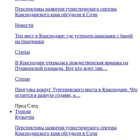
Перспективы развития туристического сектора
Краснодарского края обсудили в Сочи
Новости
Топ мест в Краснодаре: где устроить шашлыки с баней
на праздники
Статьи
В Краснодаре открылась рождественская ярмарка на
Пушкинской площади. Вот кто ждет там…
Статьи
Прогулка вокруг Тургеневского моста в Краснодаре. Что
остается в разрухе годами, а…
Пред
След
Туризм
Культура
Перспективы развития туристического сектора
Краснодарского края обсудили в Сочи