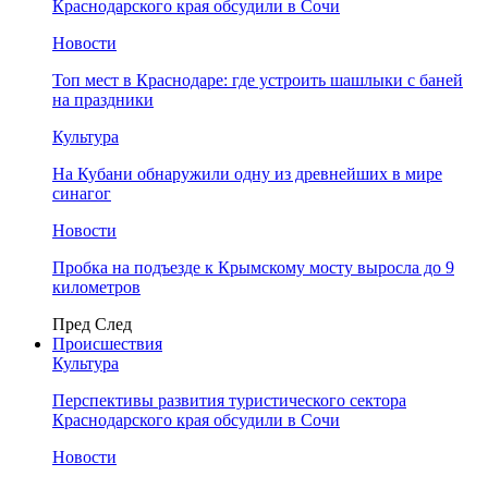
Краснодарского края обсудили в Сочи
Новости
Топ мест в Краснодаре: где устроить шашлыки с баней
на праздники
Культура
На Кубани обнаружили одну из древнейших в мире
синагог
Новости
Пробка на подъезде к Крымскому мосту выросла до 9
километров
Пред
След
Происшествия
Культура
Перспективы развития туристического сектора
Краснодарского края обсудили в Сочи
Новости