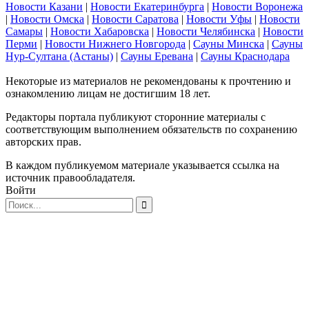
Новости Казани
|
Новости Екатеринбурга
|
Новости Воронежа
|
Новости Омска
|
Новости Саратова
|
Новости Уфы
|
Новости
Самары
|
Новости Хабаровска
|
Новости Челябинска
|
Новости
Перми
|
Новости Нижнего Новгорода
|
Сауны Минска
|
Сауны
Нур-Султана (Астаны)
|
Сауны Еревана
|
Сауны Краснодара
Некоторые из материалов не рекомендованы к прочтению и
ознакомлению лицам не достигшим 18 лет.
Редакторы портала публикуют сторонние материалы с
соответствующим выполнением обязательств по сохранению
авторских прав.
В каждом публикуемом материале указывается ссылка на
источник правообладателя.
Войти