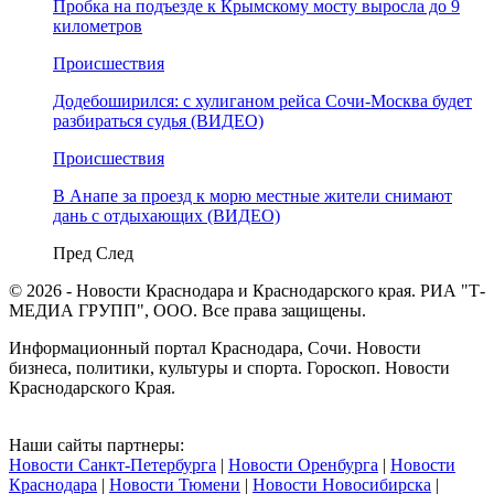
Пробка на подъезде к Крымскому мосту выросла до 9
километров
Происшествия
Додебоширился: с хулиганом рейса Сочи-Москва будет
разбираться судья (ВИДЕО)
Происшествия
В Анапе за проезд к морю местные жители снимают
дань с отдыхающих (ВИДЕО)
Пред
След
© 2026 - Новости Краснодара и Краснодарского края. РИА "Т-
МЕДИА ГРУПП", ООО. Все права защищены.
Информационный портал Краснодара, Сочи. Новости
бизнеса, политики, культуры и спорта. Гороскоп. Новости
Краснодарского Края.
Наши сайты партнеры:
Новости Санкт-Петербурга
|
Новости Оренбурга
|
Новости
Краснодара
|
Новости Тюмени
|
Новости Новосибирска
|