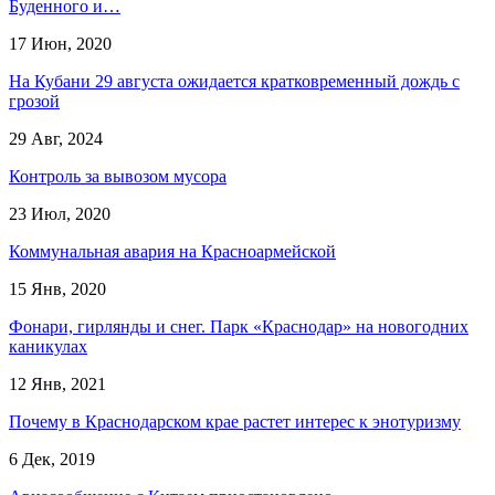
Буденного и…
17 Июн, 2020
На Кубани 29 августа ожидается кратковременный дождь с
грозой
29 Авг, 2024
Контроль за вывозом мусора
23 Июл, 2020
Коммунальная авария на Красноармейской
15 Янв, 2020
Фонари, гирлянды и снег. Парк «Краснодар» на новогодних
каникулах
12 Янв, 2021
Почему в Краснодарском крае растет интерес к энотуризму
6 Дек, 2019