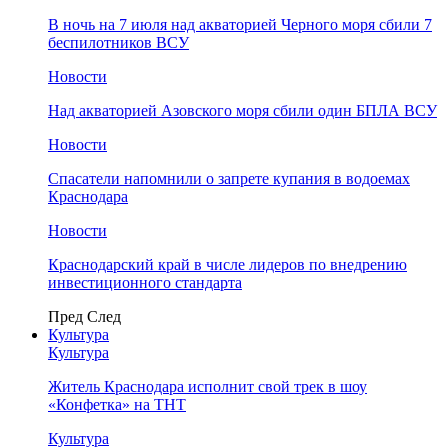
В ночь на 7 июля над акваторией Черного моря сбили 7
беспилотников ВСУ
Новости
Над акваторией Азовского моря сбили один БПЛА ВСУ
Новости
Спасатели напомнили о запрете купания в водоемах
Краснодара
Новости
Краснодарский край в числе лидеров по внедрению
инвестиционного стандарта
Пред
След
Культура
Культура
Житель Краснодара исполнит свой трек в шоу
«Конфетка» на ТНТ
Культура