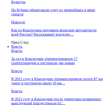
Культура
На Кубани обнаружили одну из древнейших в мире
синагог
Новости
Как из Краснодара продавать японские автозапчасти
всей России? Рассказывает владелец…
Пред
След
Власть
Власть
За год в Краснодаре отремонтировали 17
спортплощадок и построили две новые
Власть
В 2021 году в Краснодаре отремонтировали почти 87 км
дорог и построили около 10 км…
Власть
В 2021 году в Краснодаре после демонтажа незаконных
конструкций благоустроили 63…