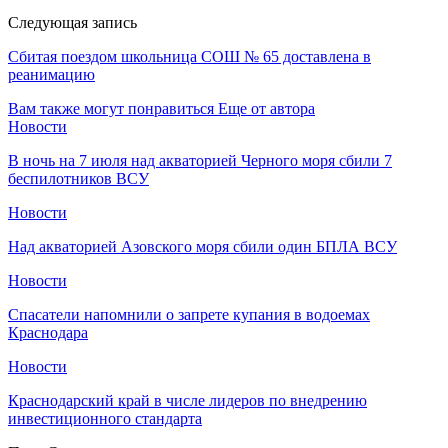
Следующая запись
Сбитая поездом школьница СОШ № 65 доставлена в
реанимацию
Вам также могут понравиться
Еще от автора
Новости
В ночь на 7 июля над акваторией Черного моря сбили 7
беспилотников ВСУ
Новости
Над акваторией Азовского моря сбили один БПЛА ВСУ
Новости
Спасатели напомнили о запрете купания в водоемах
Краснодара
Новости
Краснодарский край в числе лидеров по внедрению
инвестиционного стандарта