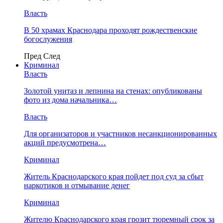
Власть
В 50 храмах Краснодара проходят рождественские
богослужения
Пред
След
Криминал
Власть
​Золотой унитаз и лепнина на стенах: опубликованы
фото из дома начальника…
Власть
Для организаторов и участников несанкционированных
акций предусмотрена…
Криминал
Житель Краснодарского края пойдет под суд за сбыт
наркотиков и отмывание денег
Криминал
Жителю Краснодарского края грозит тюремный срок за