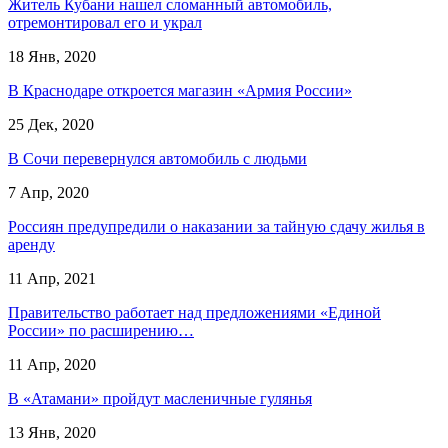
Житель Кубани нашел сломанный автомобиль,
отремонтировал его и украл
18 Янв, 2020
В Краснодаре откроется магазин «Армия России»
25 Дек, 2020
В Сочи перевернулся автомобиль с людьми
7 Апр, 2020
Россиян предупредили о наказании за тайную сдачу жилья в
аренду
11 Апр, 2021
Правительство работает над предложениями «Единой
России» по расширению…
11 Апр, 2020
В «Атамани» пройдут масленичные гулянья
13 Янв, 2020