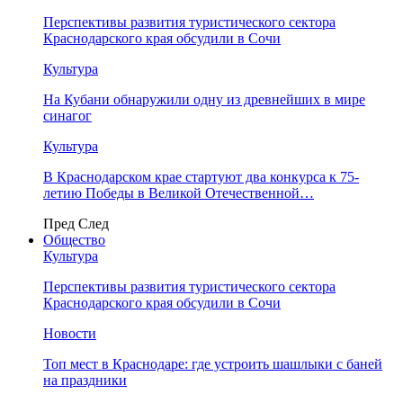
Перспективы развития туристического сектора
Краснодарского края обсудили в Сочи
Культура
На Кубани обнаружили одну из древнейших в мире
синагог
Культура
В Краснодарском крае стартуют два конкурса к 75-
летию Победы в Великой Отечественной…
Пред
След
Общество
Культура
Перспективы развития туристического сектора
Краснодарского края обсудили в Сочи
Новости
Топ мест в Краснодаре: где устроить шашлыки с баней
на праздники