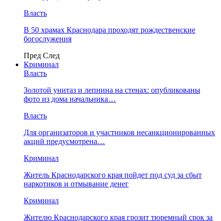
Власть
В 50 храмах Краснодара проходят рождественские
богослужения
Пред
След
Криминал
Власть
​Золотой унитаз и лепнина на стенах: опубликованы
фото из дома начальника…
Власть
Для организаторов и участников несанкционированных
акций предусмотрена…
Криминал
Житель Краснодарского края пойдет под суд за сбыт
наркотиков и отмывание денег
Криминал
Жителю Краснодарского края грозит тюремный срок за