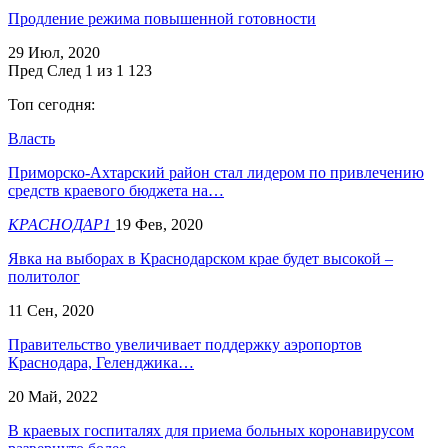
Продление режима повышенной готовности
29 Июл, 2020
Пред
След
1 из 1 123
Топ сегодня:
Власть
Приморско-Ахтарский район стал лидером по привлечению
средств краевого бюджета на…
КРАСНОДАР1
19 Фев, 2020
Явка на выборах в Краснодарском крае будет высокой –
политолог
11 Сен, 2020
Правительство увеличивает поддержку аэропортов
Краснодара, Геленджика…
20 Май, 2022
В краевых госпиталях для приема больных коронавирусом