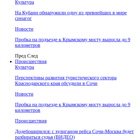
Культура
На Кубани обнаружили одну из древнейших в мире
синагог
Новости
Пробка на подъезде к Крымскому мосту выросла до 9
километров
Пред
След
Происшествия
Культура
Перспективы развития туристического сектора
Краснодарского края обсудили в Сочи
Новости
Пробка на подъезде к Крымскому мосту выросла до 9
километров
Происшествия
Додебоширился: с хулиганом рейса Сочи-Москва будет
разбираться судья (ВИДЕО)