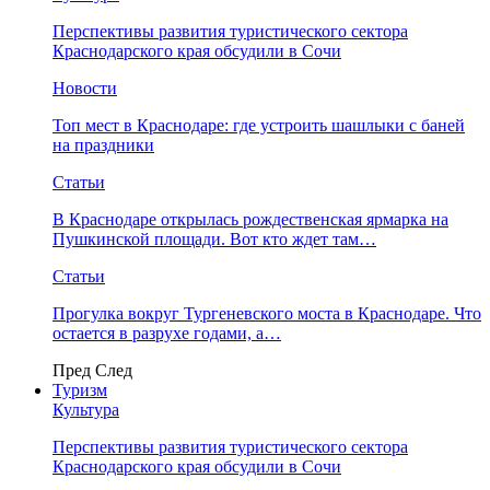
Перспективы развития туристического сектора
Краснодарского края обсудили в Сочи
Новости
Топ мест в Краснодаре: где устроить шашлыки с баней
на праздники
Статьи
В Краснодаре открылась рождественская ярмарка на
Пушкинской площади. Вот кто ждет там…
Статьи
Прогулка вокруг Тургеневского моста в Краснодаре. Что
остается в разрухе годами, а…
Пред
След
Туризм
Культура
Перспективы развития туристического сектора
Краснодарского края обсудили в Сочи