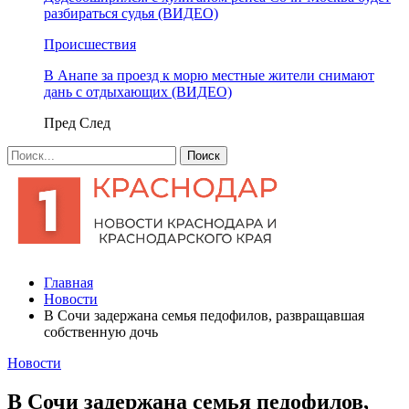
разбираться судья (ВИДЕО)
Происшествия
В Анапе за проезд к морю местные жители снимают
дань с отдыхающих (ВИДЕО)
Пред
След
Главная
Новости
В Сочи задержана семья педофилов, развращавшая
собственную дочь
Новости
В Сочи задержана семья педофилов,