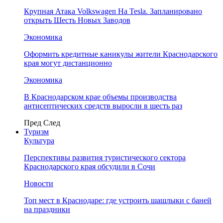
Крупная Атака Volkswagen На Tesla. Запланировано
открыть Шесть Новых Заводов
Экономика
Оформить кредитные каникулы жители Краснодарского
края могут дистанционно
Экономика
В Краснодарском крае объемы производства
антисептических средств выросли в шесть раз
Пред
След
Туризм
Культура
Перспективы развития туристического сектора
Краснодарского края обсудили в Сочи
Новости
Топ мест в Краснодаре: где устроить шашлыки с баней
на праздники