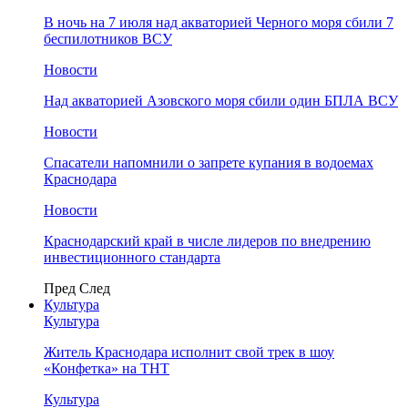
В ночь на 7 июля над акваторией Черного моря сбили 7
беспилотников ВСУ
Новости
Над акваторией Азовского моря сбили один БПЛА ВСУ
Новости
Спасатели напомнили о запрете купания в водоемах
Краснодара
Новости
Краснодарский край в числе лидеров по внедрению
инвестиционного стандарта
Пред
След
Культура
Культура
Житель Краснодара исполнит свой трек в шоу
«Конфетка» на ТНТ
Культура