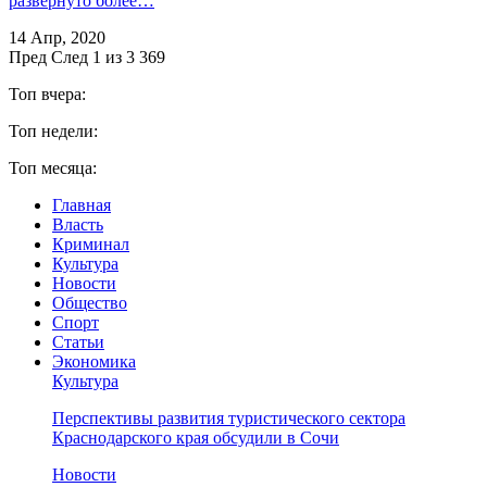
развернуто более…
14 Апр, 2020
Пред
След
1 из 3 369
Топ вчера:
Топ недели:
Топ месяца:
Главная
Власть
Криминал
Культура
Новости
Общество
Спорт
Статьи
Экономика
Культура
Перспективы развития туристического сектора
Краснодарского края обсудили в Сочи
Новости