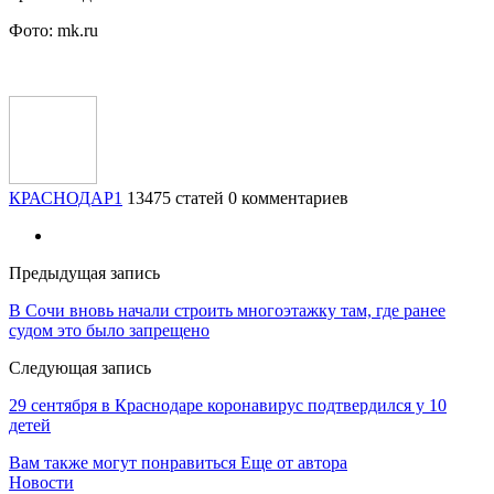
Фото: mk.ru
КРАСНОДАР1
13475 статей
0 комментариев
Предыдущая запись
В Сочи вновь начали строить многоэтажку там, где ранее
судом это было запрещено
Следующая запись
29 сентября в Краснодаре коронавирус подтвердился у 10
детей
Вам также могут понравиться
Еще от автора
Новости