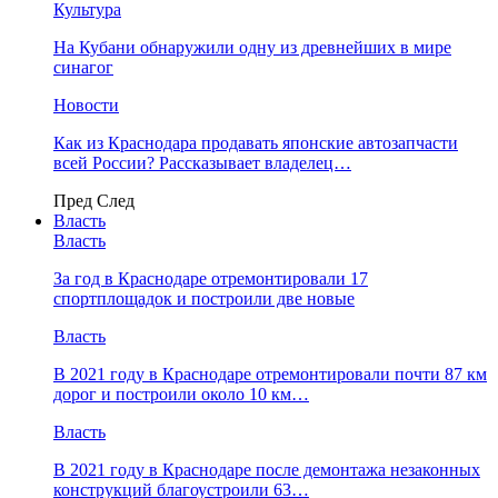
Культура
На Кубани обнаружили одну из древнейших в мире
синагог
Новости
Как из Краснодара продавать японские автозапчасти
всей России? Рассказывает владелец…
Пред
След
Власть
Власть
За год в Краснодаре отремонтировали 17
спортплощадок и построили две новые
Власть
В 2021 году в Краснодаре отремонтировали почти 87 км
дорог и построили около 10 км…
Власть
В 2021 году в Краснодаре после демонтажа незаконных
конструкций благоустроили 63…