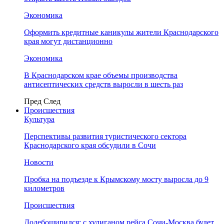
Экономика
Оформить кредитные каникулы жители Краснодарского
края могут дистанционно
Экономика
В Краснодарском крае объемы производства
антисептических средств выросли в шесть раз
Пред
След
Происшествия
Культура
Перспективы развития туристического сектора
Краснодарского края обсудили в Сочи
Новости
Пробка на подъезде к Крымскому мосту выросла до 9
километров
Происшествия
Додебоширился: с хулиганом рейса Сочи-Москва будет