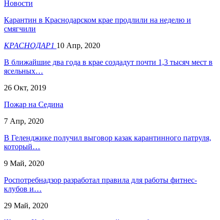
Новости
Карантин в Краснодарском крае продлили на неделю и
смягчили
КРАСНОДАР1
10 Апр, 2020
В ближайшие два года в крае создадут почти 1,3 тысяч мест в
ясельных…
26 Окт, 2019
Пожар на Седина
7 Апр, 2020
В Геленджике получил выговор казак карантинного патруля,
который…
9 Май, 2020
Роспотребнадзор разработал правила для работы фитнес-
клубов и…
29 Май, 2020