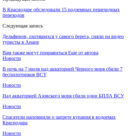
В Краснодаре обследовали 15 подземных пешеходных
переходов
Следующая запись
Дельфинов, охотящихся у самого берега, сняли на видео
туристы в Анапе
Вам также могут понравиться
Еще от автора
Новости
В ночь на 7 июля над акваторией Черного моря сбили 7
беспилотников ВСУ
Новости
Над акваторией Азовского моря сбили один БПЛА ВСУ
Новости
Спасатели напомнили о запрете купания в водоемах
Краснодара
Новости