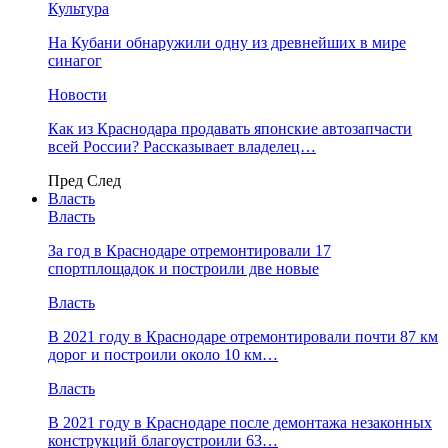
Культура
На Кубани обнаружили одну из древнейших в мире
синагог
Новости
Как из Краснодара продавать японские автозапчасти
всей России? Рассказывает владелец…
Пред
След
Власть
Власть
За год в Краснодаре отремонтировали 17
спортплощадок и построили две новые
Власть
В 2021 году в Краснодаре отремонтировали почти 87 км
дорог и построили около 10 км…
Власть
В 2021 году в Краснодаре после демонтажа незаконных
конструкций благоустроили 63…