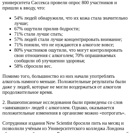
университета Сассекса провели опрос 800 участников и
пришли к вводу, что:
54% людей обнаружили, что их кожа стала значительно
лучше;
67% ощутили прилив бодрости;
71% стали лучше спать;
57% людей стали лучше концентрировать внимание;
71% поняли, что не нуждаются в алкоголе вовсе;
80% участников ощутили, что могут контролировать
свои отношения с алкоголем; 70% опрашиваемых
сообщили об улучшении здоровья;
58% сбросили вес.
Помимо того, большинство из них начали употреблять
алкоголь намного меньше. Положительные результаты были
даже у людей, которые не могли воздержаться от алкоголя
продолжительное время.
2. Вышеописанные исследования были приведены со слов
«завязавших» людей с алкоголем. Однако, оказывается
положительные изменения в организме можно «потрогать».
Сотрудники издания New Scientist бросили пить на месяц и
позволили учёным из Университетского колледжа Лондона