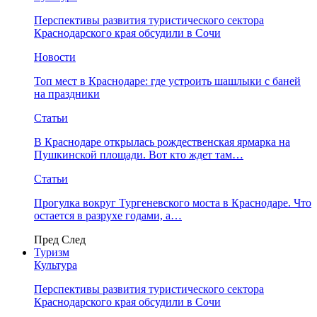
Перспективы развития туристического сектора
Краснодарского края обсудили в Сочи
Новости
Топ мест в Краснодаре: где устроить шашлыки с баней
на праздники
Статьи
В Краснодаре открылась рождественская ярмарка на
Пушкинской площади. Вот кто ждет там…
Статьи
Прогулка вокруг Тургеневского моста в Краснодаре. Что
остается в разрухе годами, а…
Пред
След
Туризм
Культура
Перспективы развития туристического сектора
Краснодарского края обсудили в Сочи