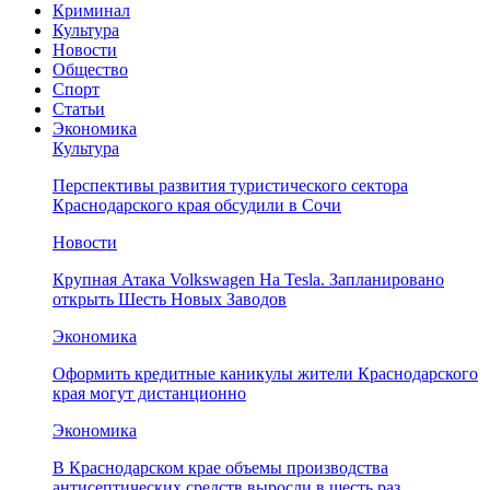
Криминал
Культура
Новости
Общество
Спорт
Статьи
Экономика
Культура
Перспективы развития туристического сектора
Краснодарского края обсудили в Сочи
Новости
Крупная Атака Volkswagen На Tesla. Запланировано
открыть Шесть Новых Заводов
Экономика
Оформить кредитные каникулы жители Краснодарского
края могут дистанционно
Экономика
В Краснодарском крае объемы производства
антисептических средств выросли в шесть раз