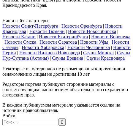
Краснодарского Края.
Наши сайты партнеры:
Новости Санкт-Петербурга
|
Новости Оренбурга
|
Новости
Краснодара
|
Новости Тюмени
|
Новости Новосибирска
|
Новости Казани
|
Новости Екатеринбурга
|
Новости Воронежа
|
Новости Омска
|
Новости Саратова
|
Новости Уфы
|
Новости
Самары
|
Новости Хабаровска
|
Новости Челябинска
|
Новости
Перми
|
Новости Нижнего Новгорода
|
Сауны Минска
|
Сауны
Нур-Султана (Астаны)
|
Сауны Еревана
|
Сауны Краснодара
Некоторые из материалов не рекомендованы к прочтению и
ознакомлению лицам не достигшим 18 лет.
Редакторы портала публикуют сторонние материалы с
соответствующим выполнением обязательств по сохранению
авторских прав.
В каждом публикуемом материале указывается ссылка на
источник правообладателя.
Войти