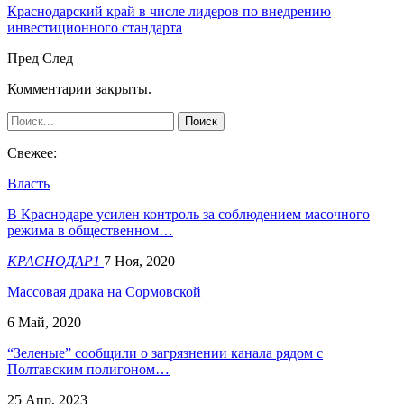
Краснодарский край в числе лидеров по внедрению
инвестиционного стандарта
Пред
След
Комментарии закрыты.
Свежее:
Власть
В Краснодаре усилен контроль за соблюдением масочного
режима в общественном…
КРАСНОДАР1
7 Ноя, 2020
Массовая драка на Сормовской
6 Май, 2020
​“Зеленые” сообщили о загрязнении канала рядом с
Полтавским полигоном…
25 Апр, 2023