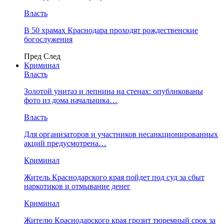
Власть
В 50 храмах Краснодара проходят рождественские
богослужения
Пред
След
Криминал
Власть
​Золотой унитаз и лепнина на стенах: опубликованы
фото из дома начальника…
Власть
Для организаторов и участников несанкционированных
акций предусмотрена…
Криминал
Житель Краснодарского края пойдет под суд за сбыт
наркотиков и отмывание денег
Криминал
Жителю Краснодарского края грозит тюремный срок за