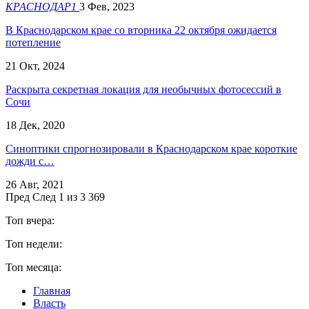
КРАСНОДАР1
3 Фев, 2023
В Краснодарском крае со вторника 22 октября ожидается
потепление
21 Окт, 2024
Раскрыта секретная локация для необычных фотосессий в
Сочи
18 Дек, 2020
Синоптики спрогнозировали в Краснодарском крае короткие
дожди с…
26 Авг, 2021
Пред
След
1 из 3 369
Топ вчера:
Топ недели:
Топ месяца:
Главная
Власть