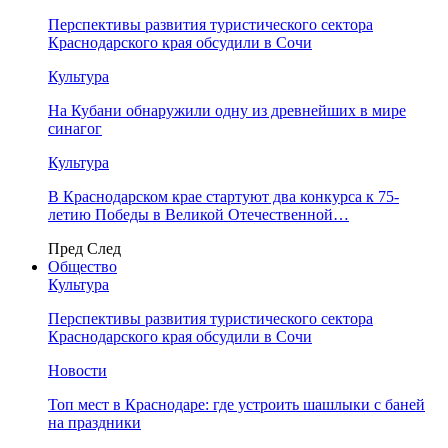
Перспективы развития туристического сектора
Краснодарского края обсудили в Сочи
Культура
На Кубани обнаружили одну из древнейших в мире
синагог
Культура
В Краснодарском крае стартуют два конкурса к 75-
летию Победы в Великой Отечественной…
Пред
След
Общество
Культура
Перспективы развития туристического сектора
Краснодарского края обсудили в Сочи
Новости
Топ мест в Краснодаре: где устроить шашлыки с баней
на праздники