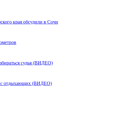
ского края обсудили в Сочи
лометров
азбираться судья (ВИДЕО)
ь с отдыхающих (ВИДЕО)