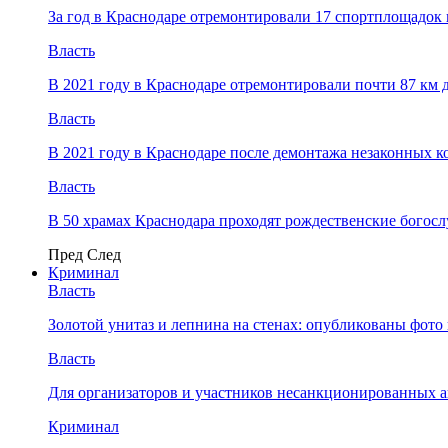
За год в Краснодаре отремонтировали 17 спортплощадок 
Власть
В 2021 году в Краснодаре отремонтировали почти 87 км 
Власть
В 2021 году в Краснодаре после демонтажа незаконных 
Власть
В 50 храмах Краснодара проходят рождественские богос
Пред
След
Криминал
Власть
​Золотой унитаз и лепнина на стенах: опубликованы фот
Власть
Для организаторов и участников несанкционированных
Криминал