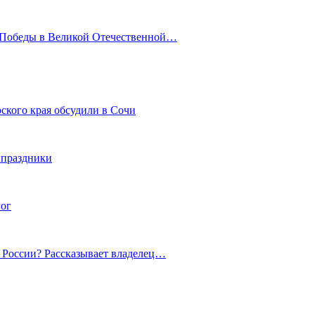
ю Победы в Великой Отечественной…
ского края обсудили в Сочи
 праздники
гог
й России? Рассказывает владелец…