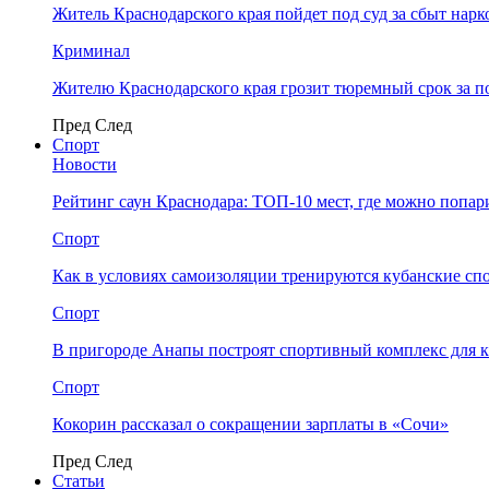
Житель Краснодарского края пойдет под суд за сбыт нар
Криминал
Жителю Краснодарского края грозит тюремный срок за п
Пред
След
Спорт
Новости
Рейтинг саун Краснодара: ТОП-10 мест, где можно попар
Спорт
Как в условиях самоизоляции тренируются кубанские сп
Спорт
В пригороде Анапы построят спортивный комплекс для 
Спорт
Кокорин рассказал о сокращении зарплаты в «Сочи»
Пред
След
Статьи