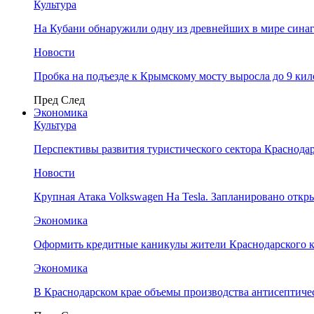
Культура
На Кубани обнаружили одну из древнейших в мире сина
Новости
Пробка на подъезде к Крымскому мосту выросла до 9 ки
Пред
След
Экономика
Культура
Перспективы развития туристического сектора Краснодар
Новости
Крупная Атака Volkswagen На Tesla. Запланировано отк
Экономика
Оформить кредитные каникулы жители Краснодарского к
Экономика
В Краснодарском крае объемы производства антисептичес