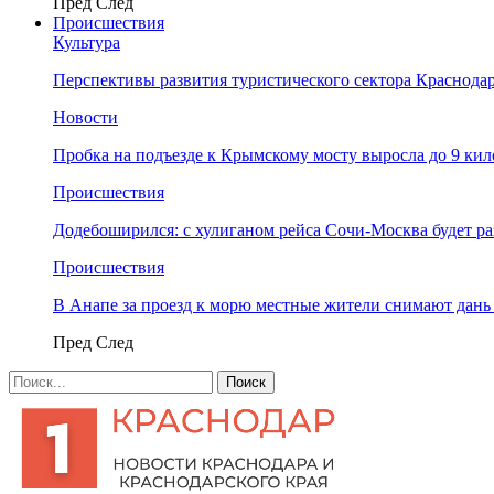
Пред
След
Происшествия
Культура
Перспективы развития туристического сектора Краснодар
Новости
Пробка на подъезде к Крымскому мосту выросла до 9 ки
Происшествия
Додебоширился: с хулиганом рейса Сочи-Москва будет р
Происшествия
В Анапе за проезд к морю местные жители снимают дан
Пред
След