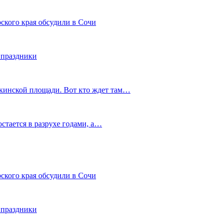
ского края обсудили в Сочи
 праздники
шкинской площади. Вот кто ждет там…
остается в разрухе годами, а…
ского края обсудили в Сочи
 праздники