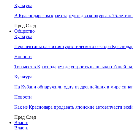
Культура
В Краснодарском крае стартуют два конкурса к 75-лети
Пред
След
Общество
Культура
Перспективы развития туристического сектора Краснодар
Новости
Топ мест в Краснодаре: где устроить шашлыки с баней на
Культура
На Кубани обнаружили одну из древнейших в мире сина
Новости
Как из Краснодара продавать японские автозапчасти все
Пред
След
Власть
Власть