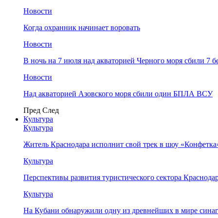
Новости
Когда охранник начинает воровать
Новости
В ночь на 7 июля над акваторией Черного моря сбили 7
Новости
Над акваторией Азовского моря сбили один БПЛА ВСУ
Пред
След
Культура
Культура
Житель Краснодара исполнит свой трек в шоу «Конфетка
Культура
Перспективы развития туристического сектора Краснодар
Культура
На Кубани обнаружили одну из древнейших в мире сина