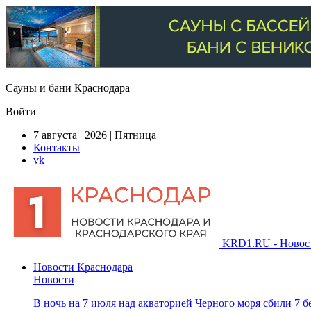
Сауны и бани Краснодара
Войти
7 августа | 2026 | Пятница
Контакты
vk
KRD1.RU - Новости
Новости Краснодара
Новости
В ночь на 7 июля над акваторией Черного моря сбили 7