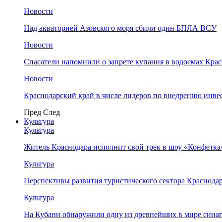
Новости
Над акваторией Азовского моря сбили один БПЛА ВСУ
Новости
Спасатели напомнили о запрете купания в водоемах Кра
Новости
Краснодарский край в числе лидеров по внедрению инве
Пред
След
Культура
Культура
Житель Краснодара исполнит свой трек в шоу «Конфетка
Культура
Перспективы развития туристического сектора Краснодар
Культура
На Кубани обнаружили одну из древнейших в мире сина