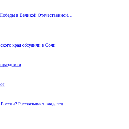
ю Победы в Великой Отечественной…
ского края обсудили в Сочи
 праздники
гог
й России? Рассказывает владелец…