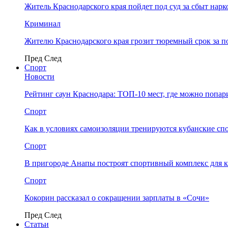
Житель Краснодарского края пойдет под суд за сбыт нар
Криминал
Жителю Краснодарского края грозит тюремный срок за п
Пред
След
Спорт
Новости
Рейтинг саун Краснодара: ТОП-10 мест, где можно попар
Спорт
Как в условиях самоизоляции тренируются кубанские сп
Спорт
В пригороде Анапы построят спортивный комплекс для 
Спорт
Кокорин рассказал о сокращении зарплаты в «Сочи»
Пред
След
Статьи