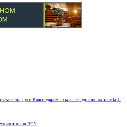
 Краснодара и Краснодарского края сегодня на портале krd1
 беспилотников ВСУ