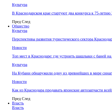
Культура
В Краснодарском крае стартуют два конкурса к 75-лети
Пред
След
Общество
Культура
Перспективы развития туристического сектора Краснодар
Новости
Топ мест в Краснодаре: где устроить шашлыки с баней на
Культура
На Кубани обнаружили одну из древнейших в мире сина
Новости
Как из Краснодара продавать японские автозапчасти все
Пред
След
Власть
Власть