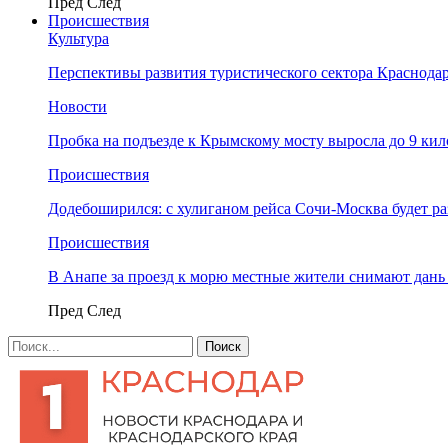
Пред
След
Происшествия
Культура
Перспективы развития туристического сектора Краснодар
Новости
Пробка на подъезде к Крымскому мосту выросла до 9 ки
Происшествия
Додебоширился: с хулиганом рейса Сочи-Москва будет р
Происшествия
В Анапе за проезд к морю местные жители снимают дан
Пред
След