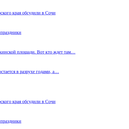
ского края обсудили в Сочи
 праздники
шкинской площади. Вот кто ждет там…
остается в разрухе годами, а…
ского края обсудили в Сочи
 праздники