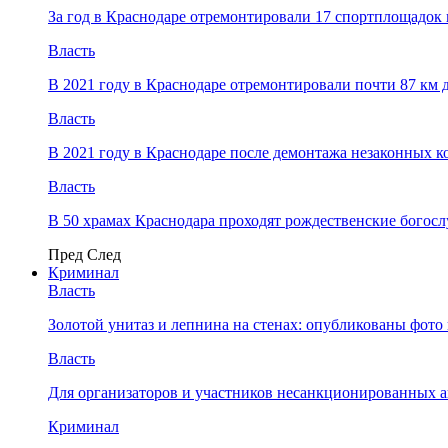
За год в Краснодаре отремонтировали 17 спортплощадок 
Власть
В 2021 году в Краснодаре отремонтировали почти 87 км 
Власть
В 2021 году в Краснодаре после демонтажа незаконных 
Власть
В 50 храмах Краснодара проходят рождественские богос
Пред
След
Криминал
Власть
​Золотой унитаз и лепнина на стенах: опубликованы фот
Власть
Для организаторов и участников несанкционированных
Криминал