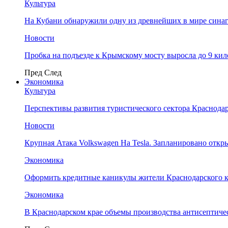
Культура
На Кубани обнаружили одну из древнейших в мире сина
Новости
Пробка на подъезде к Крымскому мосту выросла до 9 ки
Пред
След
Экономика
Культура
Перспективы развития туристического сектора Краснодар
Новости
Крупная Атака Volkswagen На Tesla. Запланировано отк
Экономика
Оформить кредитные каникулы жители Краснодарского к
Экономика
В Краснодарском крае объемы производства антисептичес