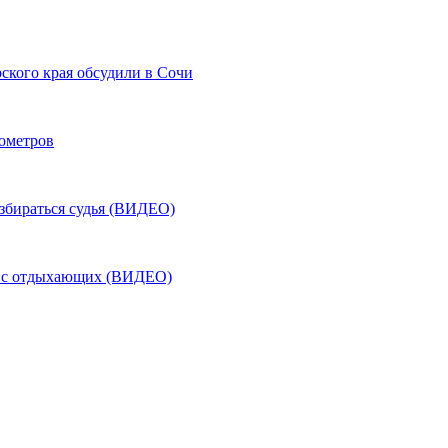
ского края обсудили в Сочи
лометров
азбираться судья (ВИДЕО)
ь с отдыхающих (ВИДЕО)