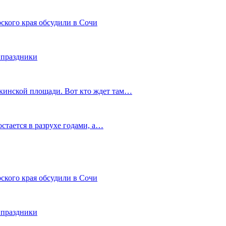
ского края обсудили в Сочи
 праздники
шкинской площади. Вот кто ждет там…
остается в разрухе годами, а…
ского края обсудили в Сочи
 праздники