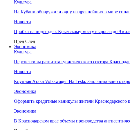
Культура
На Кубани обнаружили одну из древнейших в мире сина
Новости
Пробка на подъезде к Крымскому мосту выросла до 9 ки
Пред
След
Экономика
Культура
Перспективы развития туристического сектора Краснодар
Новости
Крупная Атака Volkswagen На Tesla. Запланировано отк
Экономика
Оформить кредитные каникулы жители Краснодарского к
Экономика
В Краснодарском крае объемы производства антисептичес