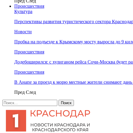
Пред
След
Происшествия
Культура
Перспективы развития туристического сектора Краснодар
Новости
Пробка на подъезде к Крымскому мосту выросла до 9 ки
Происшествия
Додебоширился: с хулиганом рейса Сочи-Москва будет р
Происшествия
В Анапе за проезд к морю местные жители снимают дан
Пред
След