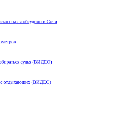
ского края обсудили в Сочи
лометров
азбираться судья (ВИДЕО)
ь с отдыхающих (ВИДЕО)