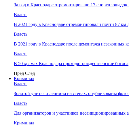
За год в Краснодаре отремонтировали 17 спортплощадок 
Власть
В 2021 году в Краснодаре отремонтировали почти 87 км 
Власть
В 2021 году в Краснодаре после демонтажа незаконных 
Власть
В 50 храмах Краснодара проходят рождественские богос
Пред
След
Криминал
Власть
​Золотой унитаз и лепнина на стенах: опубликованы фот
Власть
Для организаторов и участников несанкционированных
Криминал