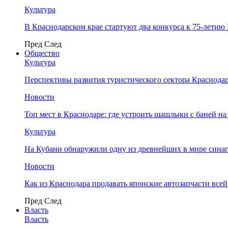
Культура
В Краснодарском крае стартуют два конкурса к 75-лети
Пред
След
Общество
Культура
Перспективы развития туристического сектора Краснодар
Новости
Топ мест в Краснодаре: где устроить шашлыки с баней на
Культура
На Кубани обнаружили одну из древнейших в мире сина
Новости
Как из Краснодара продавать японские автозапчасти все
Пред
След
Власть
Власть