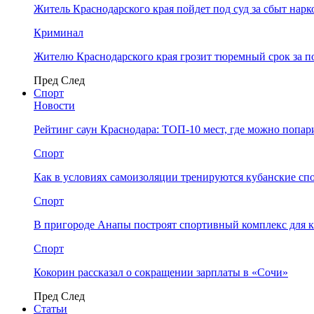
Житель Краснодарского края пойдет под суд за сбыт нар
Криминал
Жителю Краснодарского края грозит тюремный срок за п
Пред
След
Спорт
Новости
Рейтинг саун Краснодара: ТОП-10 мест, где можно попар
Спорт
Как в условиях самоизоляции тренируются кубанские сп
Спорт
В пригороде Анапы построят спортивный комплекс для 
Спорт
Кокорин рассказал о сокращении зарплаты в «Сочи»
Пред
След
Статьи