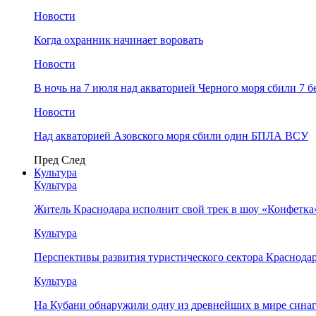
Новости
Когда охранник начинает воровать
Новости
В ночь на 7 июля над акваторией Черного моря сбили 7
Новости
Над акваторией Азовского моря сбили один БПЛА ВСУ
Пред
След
Культура
Культура
Житель Краснодара исполнит свой трек в шоу «Конфетка
Культура
Перспективы развития туристического сектора Краснодар
Культура
На Кубани обнаружили одну из древнейших в мире сина