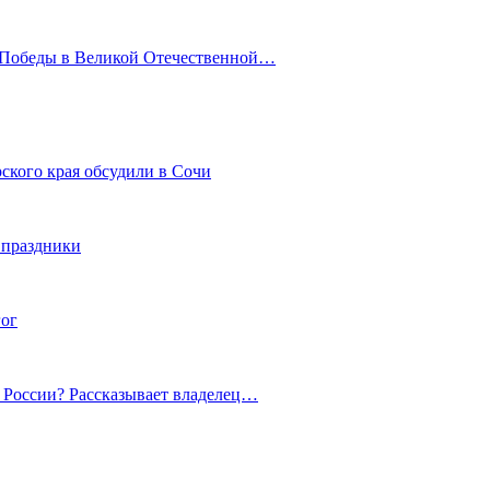
ю Победы в Великой Отечественной…
ского края обсудили в Сочи
 праздники
гог
й России? Рассказывает владелец…