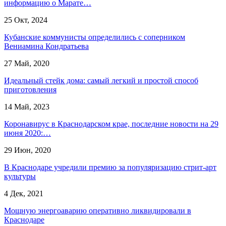
информацию о Марате…
25 Окт, 2024
Кубанские коммунисты определились с соперником
Вениамина Кондратьева
27 Май, 2020
Идеальный стейк дома: самый легкий и простой способ
приготовления
14 Май, 2023
Коронавирус в Краснодарском крае, последние новости на 29
июня 2020:…
29 Июн, 2020
В Краснодаре учредили премию за популяризацию стрит-арт
культуры
4 Дек, 2021
Мощную энергоаварию оперативно ликвидировали в
Краснодаре