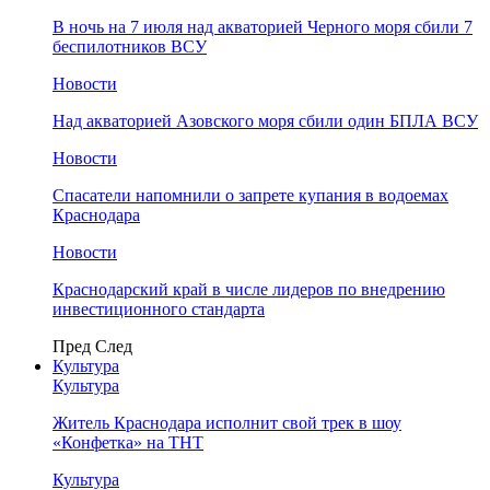
В ночь на 7 июля над акваторией Черного моря сбили 7
беспилотников ВСУ
Новости
Над акваторией Азовского моря сбили один БПЛА ВСУ
Новости
Спасатели напомнили о запрете купания в водоемах
Краснодара
Новости
Краснодарский край в числе лидеров по внедрению
инвестиционного стандарта
Пред
След
Культура
Культура
Житель Краснодара исполнит свой трек в шоу
«Конфетка» на ТНТ
Культура