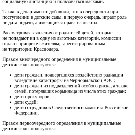
социальную дистанцию и пользоваться масками.
Также в департаменте добавили, что в очередности при
поступлении в детские сады, в первую очередь, играет роль
не дата подачи, а имеющиеся права на льготы.
Рассматривая заявления от родителей детей, которые
не попадают ни в одну из льготных категорий, комиссии
отдают приоритет жителям, зарегистрированным
на территории Краснодара.
Правом внеочередного определения в муниципальные
детские сады пользуются:
дети граждан, подвергшихся воздействию радиации
вследствие катастрофы на Чернобыльской АЭС;
дети граждан из подразделений особого риска, а также
семей, потерявших кормильца из числа этих граждан;
дети прокуроров;
дети судей;
дети сотрудников Следственного комитета Российской
Федерации.
Правом первоочередного определения в муниципальные
детские сады пользуются: