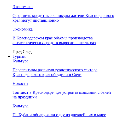
Экономика
Оформить кредитные каникулы жители Краснодарского
края могут дистанционно
Экономика
В Краснодарском крае объемы производства
антисептических средств выросли в шесть раз
Пред
След
Туризм
Культура
Перспективы развития туристического сектора
Краснодарского края обсудили в Сочи
Новости
Топ мест в Краснодаре: где устроить шашлыки с баней
на праздники
Культура
На Кубани обнаружили одну из древнейших в мире