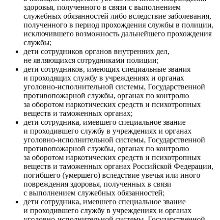
здоровья, полученного в связи с выполнением
служебных обязанностей либо вследствие заболевания,
полученного в период прохождения службы в полиции,
исключившего возможность дальнейшего прохождения
службы;
дети сотрудников органов внутренних дел,
не являющихся сотрудниками полиции;
дети сотрудников, имеющих специальные звания
и проходящих службу в учреждениях и органах
уголовно-исполнительной системы, Государственной
противопожарной службы, органах по контролю
за оборотом наркотических средств и психотропных
веществ и таможенных органах;
дети сотрудника, имевшего специальное звание
и проходившего службу в учреждениях и органах
уголовно-исполнительной системы, Государственной
противопожарной службы, органах по контролю
за оборотом наркотических средств и психотропных
веществ и таможенных органах Российской Федерации,
погибшего (умершего) вследствие увечья или иного
повреждения здоровья, полученных в связи
с выполнением служебных обязанностей;
дети сотрудника, имевшего специальное звание
и проходившего службу в учреждениях и органах
уголовно-исполнительной системы, Государственной