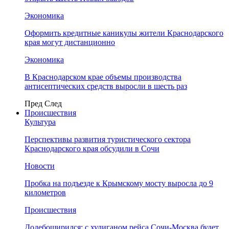
Экономика
Оформить кредитные каникулы жители Краснодарского
края могут дистанционно
Экономика
В Краснодарском крае объемы производства
антисептических средств выросли в шесть раз
Пред
След
Происшествия
Культура
Перспективы развития туристического сектора
Краснодарского края обсудили в Сочи
Новости
Пробка на подъезде к Крымскому мосту выросла до 9
километров
Происшествия
Додебоширился: с хулиганом рейса Сочи-Москва будет