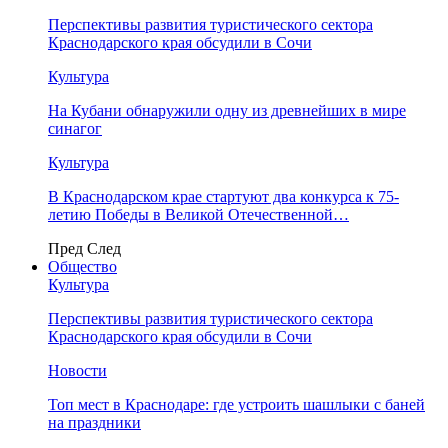
Перспективы развития туристического сектора
Краснодарского края обсудили в Сочи
Культура
На Кубани обнаружили одну из древнейших в мире
синагог
Культура
В Краснодарском крае стартуют два конкурса к 75-
летию Победы в Великой Отечественной…
Пред
След
Общество
Культура
Перспективы развития туристического сектора
Краснодарского края обсудили в Сочи
Новости
Топ мест в Краснодаре: где устроить шашлыки с баней
на праздники