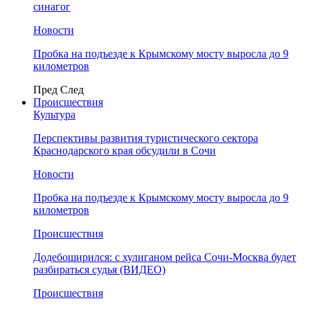
синагог
Новости
Пробка на подъезде к Крымскому мосту выросла до 9
километров
Пред
След
Происшествия
Культура
Перспективы развития туристического сектора
Краснодарского края обсудили в Сочи
Новости
Пробка на подъезде к Крымскому мосту выросла до 9
километров
Происшествия
Додебоширился: с хулиганом рейса Сочи-Москва будет
разбираться судья (ВИДЕО)
Происшествия