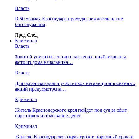
Власть
В 50 храмах Краснодара проходят рождественские
богослужения
Пред
След
Криминал
Власть
​Золотой унитаз и лепнина на стенах: опубликованы
фото из дома начальника…
Власть
Для организаторов и участников несанкционированных
акций предусмотрена…
Криминал
Житель Краснодарского края пойдет под суд за сбыт
наркотиков и отмывание денег
Криминал
Жителю Краснодарского края грозит тюремный срок за