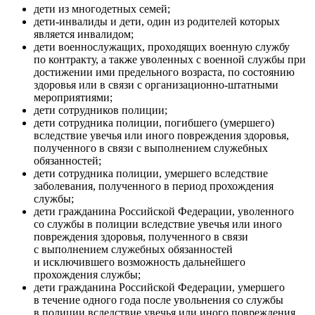
дети из многодетных семей;
дети-инвалиды и дети, один из родителей которых
является инвалидом;
дети военнослужащих, проходящих военную службу
по контракту, а также уволенных с военной службы при
достижении ими предельного возраста, по состоянию
здоровья или в связи с организационно-штатными
мероприятиями;
дети сотрудников полиции;
дети сотрудника полиции, погибшего (умершего)
вследствие увечья или иного повреждения здоровья,
полученного в связи с выполнением служебных
обязанностей;
дети сотрудника полиции, умершего вследствие
заболевания, полученного в период прохождения
службы;
дети гражданина Российской Федерации, уволенного
со службы в полиции вследствие увечья или иного
повреждения здоровья, полученного в связи
с выполнением служебных обязанностей
и исключившего возможность дальнейшего
прохождения службы;
дети гражданина Российской Федерации, умершего
в течение одного года после увольнения со службы
в полиции вследствие увечья или иного повреждения