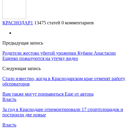
КРАСНОДАР1
13475 статей
0 комментариев
Предыдущая запись
Родители жестоко убитой уроженки Кубани Анастасии
Ещенко пожалуются на утечку видео
Следующая запись
Стало известно, когда в Краснодарском крае отменят работу
обсерваторов
Вам также могут понравиться
Еще от автора
Власть
За год в Краснодаре отремонтировали 17 спортплощадок и
построили две новые
Власть