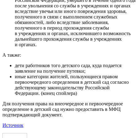
Российской Федерации, умершего в течение одного года
после увольнения со службы в учреждениях и органах
вследствие увечья или иного повреждения здоровья,
полученного в связи с выполнением служебных
обязанностей, либо вследствие заболевания,
полученного в период прохождения службы
в учреждениях и органах, исключившего возможность
дальнейшего прохождения службы в учреждениях
и органах.
А также:
дети работников того детского сада, куда подается
заявление на получение путевки;
иные категории жителей, пользующиеся правом
первоочередного определения в детский сад согласно
действующему законодательству Российской
Федерации. (конец спойлера)
Для получения права на внеочередное и первоочередное
определение в детский сад нужно предоставить в МФЦ
подтверждающий документ.
Источник