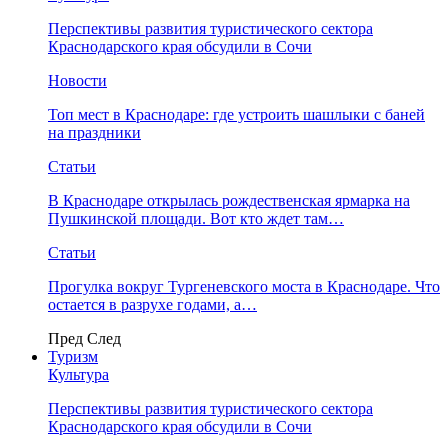
Перспективы развития туристического сектора
Краснодарского края обсудили в Сочи
Новости
Топ мест в Краснодаре: где устроить шашлыки с баней
на праздники
Статьи
В Краснодаре открылась рождественская ярмарка на
Пушкинской площади. Вот кто ждет там…
Статьи
Прогулка вокруг Тургеневского моста в Краснодаре. Что
остается в разрухе годами, а…
Пред
След
Туризм
Культура
Перспективы развития туристического сектора
Краснодарского края обсудили в Сочи