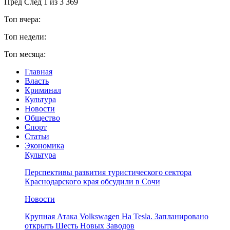
Пред
След
1 из 3 369
Топ вчера:
Топ недели:
Топ месяца:
Главная
Власть
Криминал
Культура
Новости
Общество
Спорт
Статьи
Экономика
Культура
Перспективы развития туристического сектора
Краснодарского края обсудили в Сочи
Новости
Крупная Атака Volkswagen На Tesla. Запланировано
открыть Шесть Новых Заводов