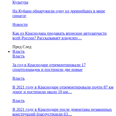
Культура
На Кубани обнаружили одну из древнейших в мире
синагог
Новости
Как из Краснодара продавать японские автозапчасти
всей России? Рассказывает владелец…
Пред
След
Власть
Власть
За год в Краснодаре отремонтировали 17
спортплощадок и построили две новые
Власть
В 2021 году в Краснодаре отремонтировали почти 87 км
дорог и построили около 10 км…
Власть
В 2021 году в Краснодаре после демонтажа незаконных
конструкций благоустроили 63…