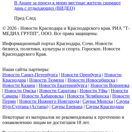
В Анапе за проезд к морю местные жители снимают
дань с отдыхающих (ВИДЕО)
Пред
След
© 2026 - Новости Краснодара и Краснодарского края. РИА "Т-
МЕДИА ГРУПП", ООО. Все права защищены.
Информационный портал Краснодара, Сочи. Новости
бизнеса, политики, культуры и спорта. Гороскоп. Новости
Краснодарского Края.
Наши сайты партнеры:
Новости Санкт-Петербурга
|
Новости Оренбурга
|
Новости
Краснодара
|
Новости Тюмени
|
Новости Новосибирска
|
Новости Казани
|
Новости Екатеринбурга
|
Новости Воронежа
|
Новости Омска
|
Новости Саратова
|
Новости Уфы
|
Новости
Самары
|
Новости Хабаровска
|
Новости Челябинска
|
Новости
Перми
|
Новости Нижнего Новгорода
|
Сауны Минска
|
Сауны
Нур-Султана (Астаны)
|
Сауны Еревана
|
Сауны Краснодара
Некоторые из материалов не рекомендованы к прочтению и
ознакомлению лицам не достигшим 18 лет.