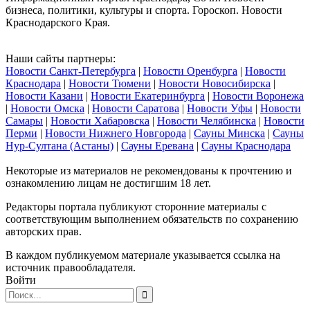
бизнеса, политики, культуры и спорта. Гороскоп. Новости
Краснодарского Края.
Наши сайты партнеры:
Новости Санкт-Петербурга
|
Новости Оренбурга
|
Новости
Краснодара
|
Новости Тюмени
|
Новости Новосибирска
|
Новости Казани
|
Новости Екатеринбурга
|
Новости Воронежа
|
Новости Омска
|
Новости Саратова
|
Новости Уфы
|
Новости
Самары
|
Новости Хабаровска
|
Новости Челябинска
|
Новости
Перми
|
Новости Нижнего Новгорода
|
Сауны Минска
|
Сауны
Нур-Султана (Астаны)
|
Сауны Еревана
|
Сауны Краснодара
Некоторые из материалов не рекомендованы к прочтению и
ознакомлению лицам не достигшим 18 лет.
Редакторы портала публикуют сторонние материалы с
соответствующим выполнением обязательств по сохранению
авторских прав.
В каждом публикуемом материале указывается ссылка на
источник правообладателя.
Войти