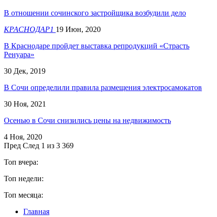
В отношении сочинского застройщика возбудили дело
КРАСНОДАР1
19 Июн, 2020
В Краснодаре пройдет выставка репродукций «Страсть
Ренуара»
30 Дек, 2019
В Сочи определили правила размещения электросамокатов
30 Ноя, 2021
Осенью в Сочи снизились цены на недвижимость
4 Ноя, 2020
Пред
След
1 из 3 369
Топ вчера:
Топ недели:
Топ месяца:
Главная