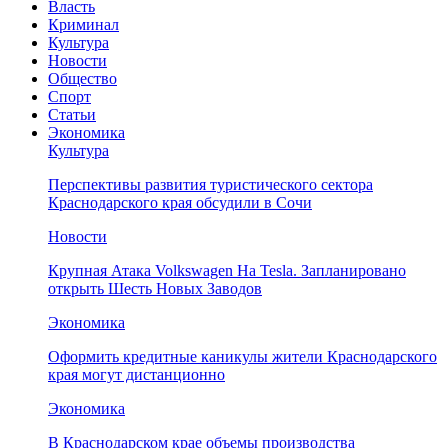
Власть
Криминал
Культура
Новости
Общество
Спорт
Статьи
Экономика
Культура
Перспективы развития туристического сектора
Краснодарского края обсудили в Сочи
Новости
Крупная Атака Volkswagen На Tesla. Запланировано
открыть Шесть Новых Заводов
Экономика
Оформить кредитные каникулы жители Краснодарского
края могут дистанционно
Экономика
В Краснодарском крае объемы производства