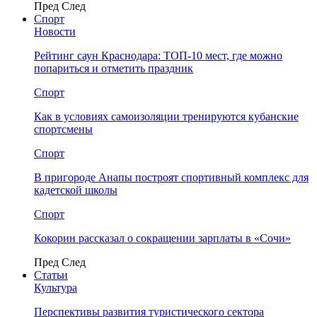
Пред
След
Спорт
Новости
Рейтинг саун Краснодара: ТОП-10 мест, где можно
попариться и отметить праздник
Спорт
Как в условиях самоизоляции тренируются кубанские
спортсмены
Спорт
В пригороде Анапы построят спортивный комплекс для
кадетской школы
Спорт
Кокорин рассказал о сокращении зарплаты в «Сочи»
Пред
След
Статьи
Культура
Перспективы развития туристического сектора