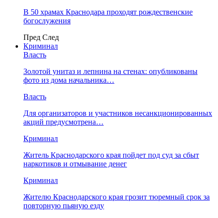
В 50 храмах Краснодара проходят рождественские
богослужения
Пред
След
Криминал
Власть
​Золотой унитаз и лепнина на стенах: опубликованы
фото из дома начальника…
Власть
Для организаторов и участников несанкционированных
акций предусмотрена…
Криминал
Житель Краснодарского края пойдет под суд за сбыт
наркотиков и отмывание денег
Криминал
Жителю Краснодарского края грозит тюремный срок за
повторную пьяную езду