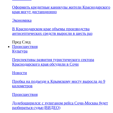
Оформить кредитные каникулы жители Краснодарского
края могут дистанционно
Экономика
В Краснодарском крае объемы производства
антисептических средств выросли в шесть раз
Пред
След
Происшествия
Культура
Перспективы развития туристического сектора
Краснодарского края обсудили в Сочи
Новости
Пробка на подъезде к Крымскому мосту выросла до 9
километров
Происшествия
Додебоширился: с хулиганом рейса Сочи-Москва будет
разбираться судья (ВИДЕО)