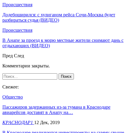
Происшествия
Додебоширился: с хулиганом рейса Сочи-Москва будет
разбираться судья (ВИДЕО)
Происшествия
В Анапе за проезд к морю местные жители снимают дань с
отдыхающих (ВИДЕО)
Пред
След
Комментарии закрыты.
Свежее:
Общество
Пассажиров задержанных из-за тумана в Краснодаре
авиарейсов доставят в Анапу на…
КРАСНОДАР1
12 Дек, 2019
В Краснодаре реализуются инвестпроекты на сумму свыше