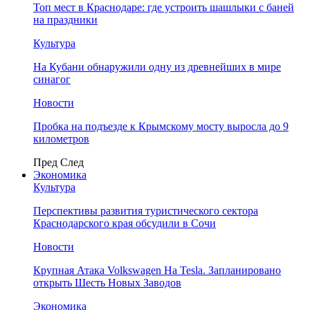
Топ мест в Краснодаре: где устроить шашлыки с баней
на праздники
Культура
На Кубани обнаружили одну из древнейших в мире
синагог
Новости
Пробка на подъезде к Крымскому мосту выросла до 9
километров
Пред
След
Экономика
Культура
Перспективы развития туристического сектора
Краснодарского края обсудили в Сочи
Новости
Крупная Атака Volkswagen На Tesla. Запланировано
открыть Шесть Новых Заводов
Экономика