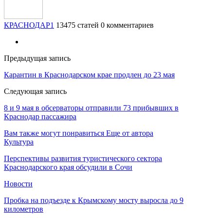
КРАСНОДАР1
13475 статей
0 комментариев
Предыдущая запись
Карантин в Краснодарском крае продлен до 23 мая
Следующая запись
8 и 9 мая в обсерваторы отправили 73 прибывших в
Краснодар пассажира
Вам также могут понравиться
Еще от автора
Культура
Перспективы развития туристического сектора
Краснодарского края обсудили в Сочи
Новости
Пробка на подъезде к Крымскому мосту выросла до 9
километров