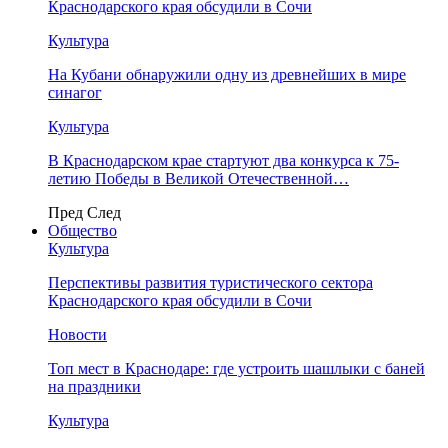
Краснодарского края обсудили в Сочи
Культура
На Кубани обнаружили одну из древнейших в мире
синагог
Культура
В Краснодарском крае стартуют два конкурса к 75-
летию Победы в Великой Отечественной…
Пред
След
Общество
Культура
Перспективы развития туристического сектора
Краснодарского края обсудили в Сочи
Новости
Топ мест в Краснодаре: где устроить шашлыки с баней
на праздники
Культура