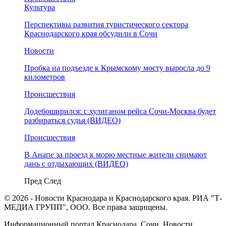
Культура
Перспективы развития туристического сектора
Краснодарского края обсудили в Сочи
Новости
Пробка на подъезде к Крымскому мосту выросла до 9
километров
Происшествия
Додебоширился: с хулиганом рейса Сочи-Москва будет
разбираться судья (ВИДЕО)
Происшествия
В Анапе за проезд к морю местные жители снимают
дань с отдыхающих (ВИДЕО)
Пред
След
© 2026 - Новости Краснодара и Краснодарского края. РИА "Т-
МЕДИА ГРУПП", ООО. Все права защищены.
Информационный портал Краснодара, Сочи. Новости