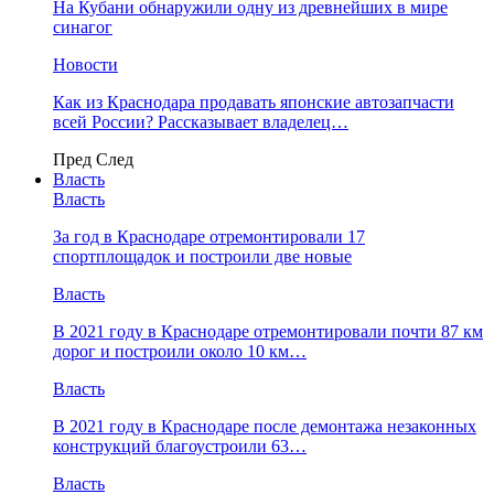
На Кубани обнаружили одну из древнейших в мире
синагог
Новости
Как из Краснодара продавать японские автозапчасти
всей России? Рассказывает владелец…
Пред
След
Власть
Власть
За год в Краснодаре отремонтировали 17
спортплощадок и построили две новые
Власть
В 2021 году в Краснодаре отремонтировали почти 87 км
дорог и построили около 10 км…
Власть
В 2021 году в Краснодаре после демонтажа незаконных
конструкций благоустроили 63…
Власть