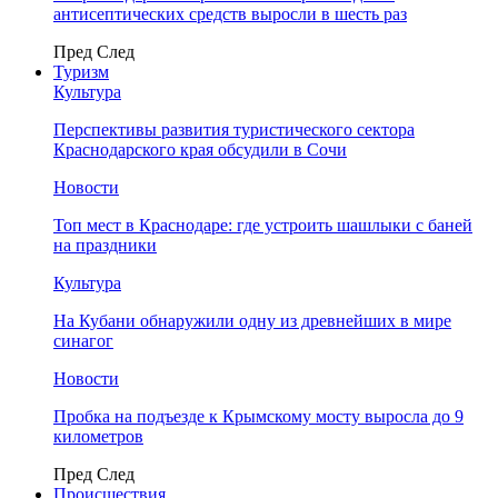
антисептических средств выросли в шесть раз
Пред
След
Туризм
Культура
Перспективы развития туристического сектора
Краснодарского края обсудили в Сочи
Новости
Топ мест в Краснодаре: где устроить шашлыки с баней
на праздники
Культура
На Кубани обнаружили одну из древнейших в мире
синагог
Новости
Пробка на подъезде к Крымскому мосту выросла до 9
километров
Пред
След
Происшествия