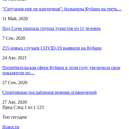
“Ситуация еще не критичная”: больницы Кубани на треть…
11 Май, 2020
Под Сочи пропала группа туристов из 11 человек
7 Сен, 2020
255 новых случаев COVID-19 выявили на Кубани
24 Авг, 2021
Потребительская сфера Кубани в этом году увеличила свои
показатели по…
27 Сен, 2020
Спортивные послабления режима ограничений
27 Авг, 2020
Пред
След
1 из 1 123
Топ сегодня:
Новости