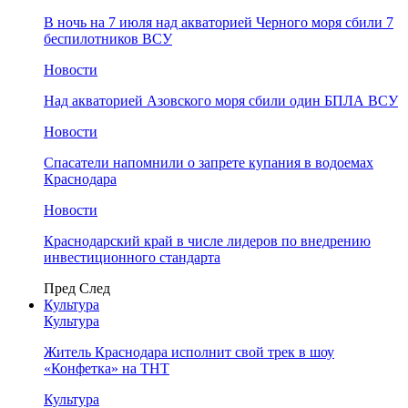
В ночь на 7 июля над акваторией Черного моря сбили 7
беспилотников ВСУ
Новости
Над акваторией Азовского моря сбили один БПЛА ВСУ
Новости
Спасатели напомнили о запрете купания в водоемах
Краснодара
Новости
Краснодарский край в числе лидеров по внедрению
инвестиционного стандарта
Пред
След
Культура
Культура
Житель Краснодара исполнит свой трек в шоу
«Конфетка» на ТНТ
Культура