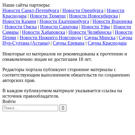
Наши сайты партнеры:
Новости Санкт-Петербурга
|
Новости Оренбурга
|
Новости
Краснодара
|
Новости Тюмени
|
Новости Новосибирска
|
Новости Казани
|
Новости Екатеринбурга
|
Новости Воронежа
|
Новости Омска
|
Новости Саратова
|
Новости Уфы
|
Новости
Самары
|
Новости Хабаровска
|
Новости Челябинска
|
Новости
Перми
|
Новости Нижнего Новгорода
|
Сауны Минска
|
Сауны
Нур-Султана (Астаны)
|
Сауны Еревана
|
Сауны Краснодара
Некоторые из материалов не рекомендованы к прочтению и
ознакомлению лицам не достигшим 18 лет.
Редакторы портала публикуют сторонние материалы с
соответствующим выполнением обязательств по сохранению
авторских прав.
В каждом публикуемом материале указывается ссылка на
источник правообладателя.
Войти