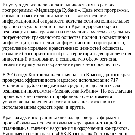
Впустую деньги налогоплательщиков тратят в рамках
госпрограммы «Медиасреда Кубани». Цель этой программы,
согласно пояснительной записке — «обеспечение
информационной открытости деятельности исполнительных
органов государственной власти Краснодарского края и
реализация права граждан на получение с учетом актуальных
потребностей гражданского общества полной и объективной
информации, сохранение информационного пространства,
укрепление морально-нравственных ценностей общества,
создание благоприятного образа территории для привлечения
инвестиций в экономику и социальную сферу региона,
развитие культуры и сохранение культурного наследия».
В 2016 году Контрольно-счетная палата Краснодарского края
проверяла эффективность и целевое использование 717
миллионов рублей бюджетных средств, выделенных для
реализации программы «Медиасреда Кубани». По результатам
проверки в деятельности профильного департамента
установлены нарушения, связанные с неэффективным
использованием средств края, и другие.
Краевая администрация заключала договоры с фирмами-
прослойками — посредниками между администрацией и
изданиями. Отмечены нарушения в оформлении контрактов.
Например, госконтракт с «РБК-Краснодар» был заключен не