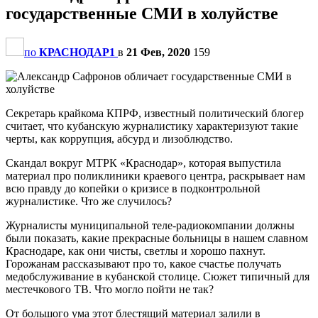
государственные СМИ в холуйстве
по
КРАСНОДАР1
в
21 Фев, 2020
159
Секретарь крайкома КПРФ, известный политический блогер
считает, что кубанскую журналистику характеризуют такие
черты, как коррупция, абсурд и лизоблюдство.
Скандал вокруг МТРК «Краснодар», которая выпустила
материал про поликлиники краевого центра, раскрывает нам
всю правду до копейки о кризисе в подконтрольной
журналистике. Что же случилось?
Журналисты муниципальной теле-радиокомпании должны
были показать, какие прекрасные больницы в нашем славном
Краснодаре, как они чисты, светлы и хорошо пахнут.
Горожанам рассказывают про то, какое счастье получать
медобслуживание в кубанской столице. Сюжет типичный для
местечкового ТВ. Что могло пойти не так?
От большого ума этот блестящий материал залили в