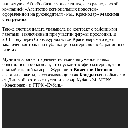
напрямую с АО «Росбизнесконсалтинг», а с краснодарской
компанией «Агентство региональных новостей»,
оформленной на руководителя «РБК-Краснодар»
Максима
Сеструхина
.
Также счетная палата указывала на контракт с районными
газетами, заключенный при участии фирмы-прослойки. В
2018 году через Союз журналистов Краснодарского края
заключен контракт на публикацию материалов в 42 районных
газетах.
Муниципальные и краевые телеканалы уже настолько
обленились и обнаглели, что пускают в эфир материал, явно
снятый с одной камеры. Журналист
Вячеслав Потапов
сравнил сюжеты, рассказывающие как
Кондратьев
побывал в
ст. Динской, которые пустили в эфир Кубань 24, МТРК
«Краснодар» и ГТРК «Кубань».