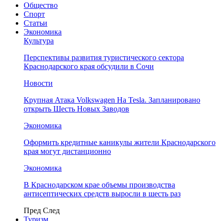
Общество
Спорт
Статьи
Экономика
Культура
Перспективы развития туристического сектора
Краснодарского края обсудили в Сочи
Новости
Крупная Атака Volkswagen На Tesla. Запланировано
открыть Шесть Новых Заводов
Экономика
Оформить кредитные каникулы жители Краснодарского
края могут дистанционно
Экономика
В Краснодарском крае объемы производства
антисептических средств выросли в шесть раз
Пред
След
Туризм