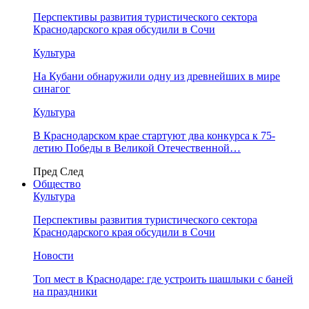
Перспективы развития туристического сектора
Краснодарского края обсудили в Сочи
Культура
На Кубани обнаружили одну из древнейших в мире
синагог
Культура
В Краснодарском крае стартуют два конкурса к 75-
летию Победы в Великой Отечественной…
Пред
След
Общество
Культура
Перспективы развития туристического сектора
Краснодарского края обсудили в Сочи
Новости
Топ мест в Краснодаре: где устроить шашлыки с баней
на праздники