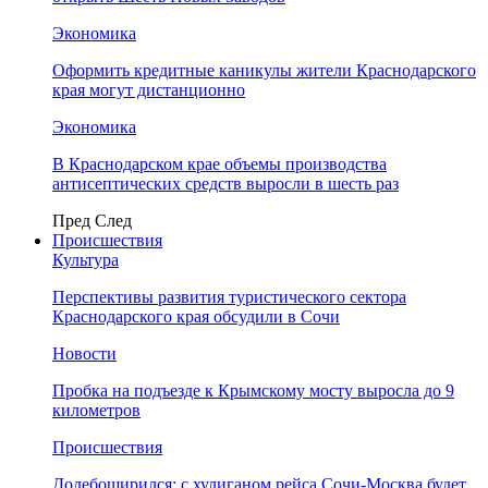
Экономика
Оформить кредитные каникулы жители Краснодарского
края могут дистанционно
Экономика
В Краснодарском крае объемы производства
антисептических средств выросли в шесть раз
Пред
След
Происшествия
Культура
Перспективы развития туристического сектора
Краснодарского края обсудили в Сочи
Новости
Пробка на подъезде к Крымскому мосту выросла до 9
километров
Происшествия
Додебоширился: с хулиганом рейса Сочи-Москва будет