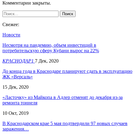
Комментарии закрыты.
Свежее:
Новости
Несмотря на пандемию, объем инвестиций в
потребительскую сферу Кубани вырос на 22%
КРАСНОДАР1
7 Дек, 2020
До конца года в Краснодаре планируют сдать в эксплуатацию
ЖК «Версаль»
15 Дек, 2020
«Ласточку» из Майкопа в Адлер отменят до декабря из-за
ремонта тоннеля
10 Окт, 2019
В Краснодарском крае 5 мая подтвердили 97 новых случаев
заражения…