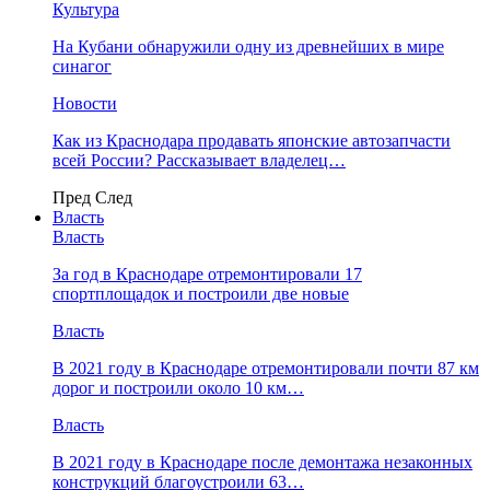
Культура
На Кубани обнаружили одну из древнейших в мире
синагог
Новости
Как из Краснодара продавать японские автозапчасти
всей России? Рассказывает владелец…
Пред
След
Власть
Власть
За год в Краснодаре отремонтировали 17
спортплощадок и построили две новые
Власть
В 2021 году в Краснодаре отремонтировали почти 87 км
дорог и построили около 10 км…
Власть
В 2021 году в Краснодаре после демонтажа незаконных
конструкций благоустроили 63…