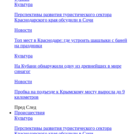
Культура
Перспективы развития туристического сектора
Краснодарского края обсудили в Сочи
Новости
Топ мест в Краснодаре: где устроить шашлыки с баней
на праздники
Культура
На Кубани обнаружили одну из древнейших в мире
синагог
Новости
Пробка на подъезде к Крымскому мосту выросла до 9
километров
Пред
След
Происшествия
Культура
Перспективы развития туристического сектора
Краснодарского края обсудили в Сочи