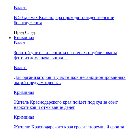
Власть
В 50 храмах Краснодара проходят рождественские
богослужения
Пред
След
Криминал
Власть
​Золотой унитаз и лепнина на стенах: опубликованы
фото из дома начальника…
Власть
Для организаторов и участников несанкционированных
акций предусмотрена…
Криминал
Житель Краснодарского края пойдет под суд за сбыт
наркотиков и отмывание денег
Криминал
Жителю Краснодарского края грозит тюремный срок за