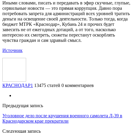
Иными словами, писать и передавать в эфир скучные, глупые,
сервильные новости — это прямая коррупция. Давно пора
потребовать запрета для администраций всех уровней тратить
деньги на освещение своей деятельности. Только тогда, когда
бюджет МТРК «Краснодар», Кубань 24 и прочих будет
завесить не от ежегодных дотаций, а от того, насколько
интересно их смотреть, сюжеты перестанут оскорблять
чувства граждан и сам здравый смысл.
Источник
КРАСНОДАР1
13475 статей
0 комментариев
Предыдущая запись
Уголовное дело после крушения военного самолета Л-39 в
Краснодарском крае прекратили
Следующая запись