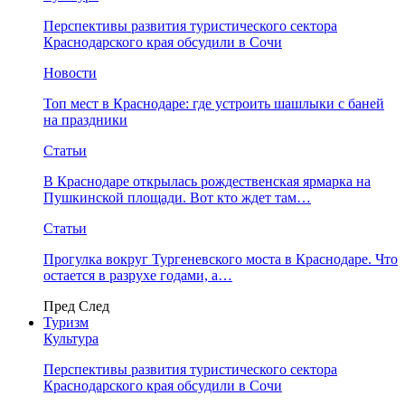
Перспективы развития туристического сектора
Краснодарского края обсудили в Сочи
Новости
Топ мест в Краснодаре: где устроить шашлыки с баней
на праздники
Статьи
В Краснодаре открылась рождественская ярмарка на
Пушкинской площади. Вот кто ждет там…
Статьи
Прогулка вокруг Тургеневского моста в Краснодаре. Что
остается в разрухе годами, а…
Пред
След
Туризм
Культура
Перспективы развития туристического сектора
Краснодарского края обсудили в Сочи