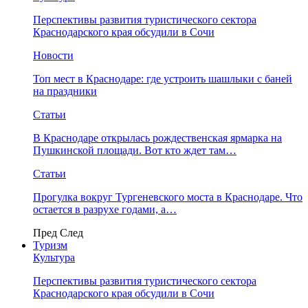
Перспективы развития туристического сектора
Краснодарского края обсудили в Сочи
Новости
Топ мест в Краснодаре: где устроить шашлыки с баней
на праздники
Статьи
В Краснодаре открылась рождественская ярмарка на
Пушкинской площади. Вот кто ждет там…
Статьи
Прогулка вокруг Тургеневского моста в Краснодаре. Что
остается в разрухе годами, а…
Пред
След
Туризм
Культура
Перспективы развития туристического сектора
Краснодарского края обсудили в Сочи