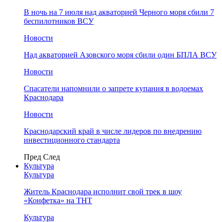
В ночь на 7 июля над акваторией Черного моря сбили 7
беспилотников ВСУ
Новости
Над акваторией Азовского моря сбили один БПЛА ВСУ
Новости
Спасатели напомнили о запрете купания в водоемах
Краснодара
Новости
Краснодарский край в числе лидеров по внедрению
инвестиционного стандарта
Пред
След
Культура
Культура
Житель Краснодара исполнит свой трек в шоу
«Конфетка» на ТНТ
Культура