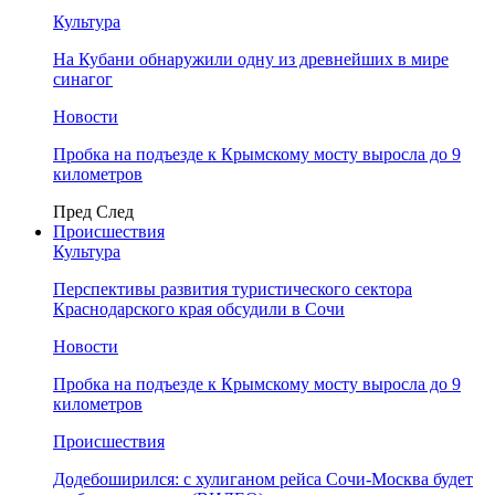
Культура
На Кубани обнаружили одну из древнейших в мире
синагог
Новости
Пробка на подъезде к Крымскому мосту выросла до 9
километров
Пред
След
Происшествия
Культура
Перспективы развития туристического сектора
Краснодарского края обсудили в Сочи
Новости
Пробка на подъезде к Крымскому мосту выросла до 9
километров
Происшествия
Додебоширился: с хулиганом рейса Сочи-Москва будет