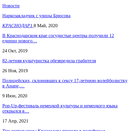
Новости
Наркозакладчик с улицы Брюсова
КРАСНОДАР1
8 Май, 2020
В Краснодарском крае сосудистые центры получили 12
единиц нового…
24 Окт, 2019
82-летняя культуристка обезвредила грабителя
26 Ноя, 2019
Полицейских, склонивших к сексу 17-летнюю волейболистку
в Анапе,…
9 Июн, 2020
Pop-Up-фестиваль немецкой культуры и немецкого языка
открылся в…
17 Апр, 2021
Три жительницы Краснодара прошли в полуфинал