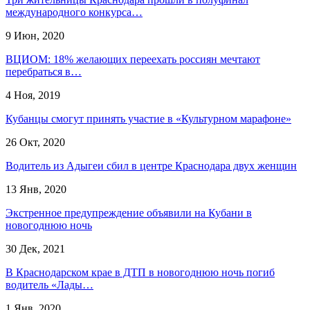
международного конкурса…
9 Июн, 2020
ВЦИОМ: 18% желающих переехать россиян мечтают
перебраться в…
4 Ноя, 2019
Кубанцы смогут принять участие в «Культурном марафоне»
26 Окт, 2020
Водитель из Адыгеи сбил в центре Краснодара двух женщин
13 Янв, 2020
​Экстренное предупреждение объявили на Кубани в
новогоднюю ночь
30 Дек, 2021
В Краснодарском крае в ДТП в новогоднюю ночь погиб
водитель «Лады…
1 Янв, 2020