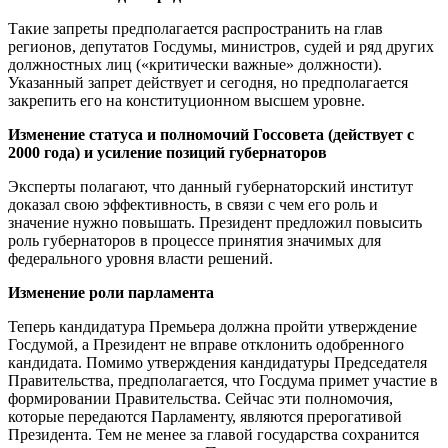
Такие запреты предполагается распространить на глав
регионов, депутатов Госдумы, министров, судей и ряд других
должностных лиц («критически важные» должности).
Указанный запрет действует и сегодня, но предполагается
закрепить его на конституционном высшем уровне.
Изменение статуса и полномочий Госсовета (действует с
2000 года) и усиление позиций губернаторов
Эксперты полагают, что данный губернаторский институт
доказал свою эффективность, в связи с чем его роль и
значение нужно повышать. Президент предложил повысить
роль губернаторов в процессе принятия значимых для
федерального уровня власти решений.
Изменение роли парламента
Теперь кандидатура Премьера должна пройти утверждение
Госдумой, а Президент не вправе отклонить одобренного
кандидата. Помимо утверждения кандидатуры Председателя
Правительства, предполагается, что Госдума примет участие в
формировании Правительства. Сейчас эти полномочия,
которые передаются Парламенту, являются прерогативой
Президента. Тем не менее за главой государства сохранится