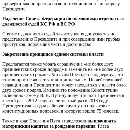
проверки законопроекта на конституционность по запросу
Президента.
Наделение Совета Федерации полномочиями отрешать от
должностей судей КС РФ и ВС РФ
Снятие с должности судей такого уровня допускается по
представлению Президента и при совершении ими грубых
проступков, порочащих честь и достоинство.
Закрепление принципов единой системы власти
Предлагается также убрать ограничение «не более двух
президентских сроков подряд» и заменить на «не более двух
президентских сроков». Хотя сам Президент подчеркнул, что
этот вопрос не является принципиальным. По действующей
редакции один Президент не может находиться у власти более
двух сроков подряд. Именно это положение Конституции
позволило самому В. В. Путину получить пост Президента в
третий раз в 2012 году и в четвертый раз в 2018 году.
Президент уже создал рабочую группу по подготовке
конституционных поправок, в которую вошли 75 человек.
Также в ходе Послания Путин предложил
выплачивать
материнский капитал за рождение первенца
. Глава