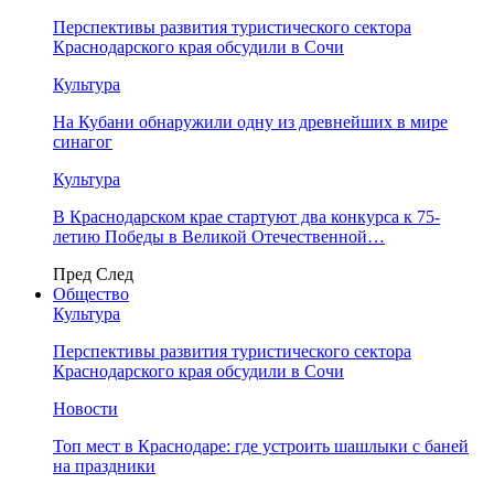
Перспективы развития туристического сектора
Краснодарского края обсудили в Сочи
Культура
На Кубани обнаружили одну из древнейших в мире
синагог
Культура
В Краснодарском крае стартуют два конкурса к 75-
летию Победы в Великой Отечественной…
Пред
След
Общество
Культура
Перспективы развития туристического сектора
Краснодарского края обсудили в Сочи
Новости
Топ мест в Краснодаре: где устроить шашлыки с баней
на праздники