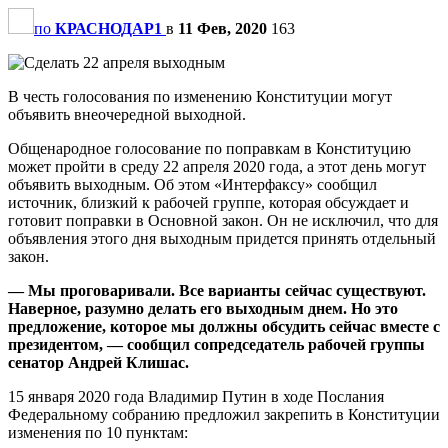
по
КРАСНОДАР1
в
11 Фев, 2020
163
В честь голосования по изменению Конституции могут
объявить внеочередной выходной.
Общенародное голосование по поправкам в Конституцию
может пройти в среду 22 апреля 2020 года, а этот день могут
объявить выходным. Об этом «Интерфаксу» сообщил
источник, близкий к рабочей группе, которая обсуждает и
готовит поправки в Основной закон. Он не исключил, что для
объявления этого дня выходным придется принять отдельный
закон.
— Мы проговаривали. Все варианты сейчас существуют.
Наверное, разумно делать его выходным днем. Но это
предложение, которое мы должны обсудить сейчас вместе с
президентом, — сообщил сопредседатель рабочей группы
сенатор Андрей Клишас.
15 января 2020 года Владимир Путин в ходе Послания
Федеральному собранию предложил закрепить в Конституции
изменения по 10 пунктам: