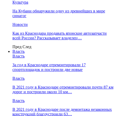
Культура
На Кубани обнаружили одну из древнейших в мире
синагог
Новости
Как из Краснодара продавать японские автозапчасти
всей России? Рассказывает владелец…
Пред
След
Власть
Власть
За год в Краснодаре отремонтировали 17
спортплощадок и построили две новые
Власть
В 2021 году в Краснодаре отремонтировали почти 87 км
дорог и построили около 10 км…
Власть
В 2021 году в Краснодаре после демонтажа незаконных
конструкций благоустроили 63…