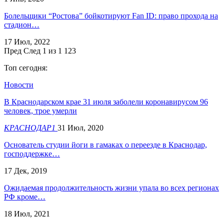
​Болельщики “Ростова” бойкотируют Fan ID: право прохода на
стадион…
17 Июл, 2022
Пред
След
1 из 1 123
Топ сегодня:
Новости
В Краснодарском крае 31 июля заболели коронавирусом 96
человек, трое умерли
КРАСНОДАР1
31 Июл, 2020
Основатель студии йоги в гамаках о переезде в Краснодар,
господдержке…
17 Дек, 2019
Ожидаемая продолжительность жизни упала во всех регионах
РФ кроме…
18 Июл, 2021