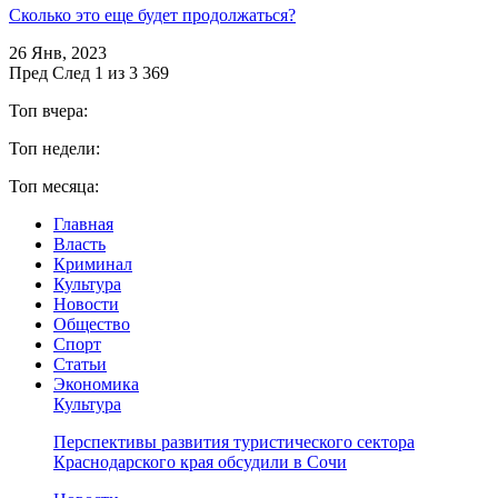
Сколько это еще будет продолжаться?
26 Янв, 2023
Пред
След
1 из 3 369
Топ вчера:
Топ недели:
Топ месяца:
Главная
Власть
Криминал
Культура
Новости
Общество
Спорт
Статьи
Экономика
Культура
Перспективы развития туристического сектора
Краснодарского края обсудили в Сочи