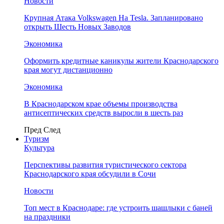
Новости
Крупная Атака Volkswagen На Tesla. Запланировано
открыть Шесть Новых Заводов
Экономика
Оформить кредитные каникулы жители Краснодарского
края могут дистанционно
Экономика
В Краснодарском крае объемы производства
антисептических средств выросли в шесть раз
Пред
След
Туризм
Культура
Перспективы развития туристического сектора
Краснодарского края обсудили в Сочи
Новости
Топ мест в Краснодаре: где устроить шашлыки с баней
на праздники