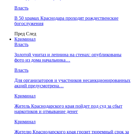
Власть
В 50 храмах Краснодара проходят рождественские
богослужения
Пред
След
Криминал
Власть
​Золотой унитаз и лепнина на стенах: опубликованы
фото из дома начальника…
Власть
Для организаторов и участников несанкционированных
акций предусмотрена…
Криминал
Житель Краснодарского края пойдет под суд за сбыт
наркотиков и отмывание денег
Криминал
Жителю Краснодарского края грозит тюремный срок за