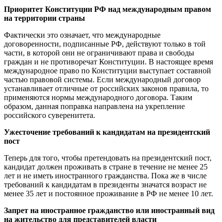
Приоритет Конституции РФ над международным правом
на территории страны
Фактически это означает, что международные
договоренности, подписанные РФ, действуют только в той
части, в которой они не ограничивают права и свободы
граждан и не противоречат Конституции. В настоящее время
международное право по Конституции выступает составной
частью правовой системы. Если международный договор
устанавливает отличные от российских законов правила, то
применяются нормы международного договора. Таким
образом, данная поправка направлена на укрепление
российского суверенитета.
Ужесточение требований к кандидатам на президентский
пост
Теперь для того, чтобы претендовать на президентский пост,
кандидат должен проживать в стране в течение не менее 25
лет и не иметь иностранного гражданства. Пока же в числе
требований к кандидатам в президенты значатся возраст не
менее 35 лет и постоянное проживание в РФ не менее 10 лет.
Запрет на иностранное гражданство или иностранный вид
на жительство для представителей власти