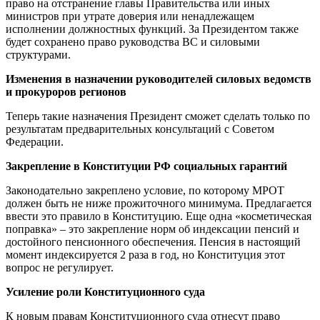
право на отстранение главы Правительства или иных
министров при утрате доверия или ненадлежащем
исполнении должностных функций. За Президентом также
будет сохранено право руководства ВС и силовыми
структурами.
Изменения в назначении руководителей силовых ведомств
и прокуроров регионов
Теперь такие назначения Президент сможет сделать только по
результатам предварительных консультаций с Советом
Федерации.
Закрепление в Конституции РФ социальных гарантий
Законодательно закреплено условие, по которому МРОТ
должен быть не ниже прожиточного минимума. Предлагается
ввести это правило в Конституцию. Еще одна «косметическая
поправка» – это закрепление норм об индексации пенсий и
достойного пенсионного обеспечения. Пенсия в настоящий
момент индексируется 2 раза в год, но Конституция этот
вопрос не регулирует.
Усиление роли Конституционного суда
К новым правам Конституционного суда отнесут право