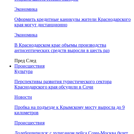
Экономика
Оформить кредитные каникулы жители Краснодарского
края могут дистанционно
Экономика
В Краснодарском крае объемы производства
антисептических средств выросли в шесть раз
Пред
След
Происшествия
Культура
Перспективы развития туристического сектора
Краснодарского края обсудили в Сочи
Новости
Пробка на подъезде к Крымскому мосту выросла до 9
километров
Происшествия
Додебоширился: с хулиганом рейса Сочи-Москва будет