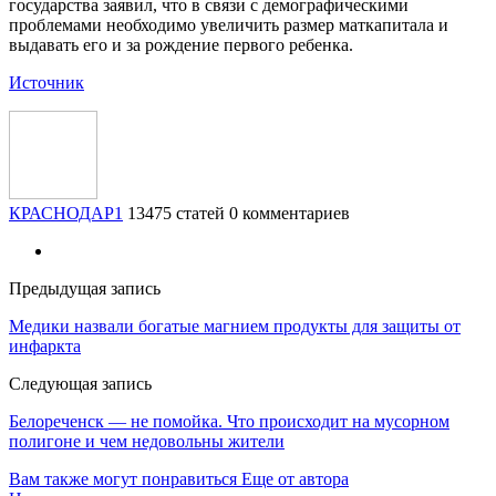
государства заявил, что в связи с демографическими
проблемами необходимо увеличить размер маткапитала и
выдавать его и за рождение первого ребенка.
Источник
КРАСНОДАР1
13475 статей
0 комментариев
Предыдущая запись
Медики назвали богатые магнием продукты для защиты от
инфаркта
Следующая запись
Белореченск — не помойка. Что происходит на мусорном
полигоне и чем недовольны жители
Вам также могут понравиться
Еще от автора