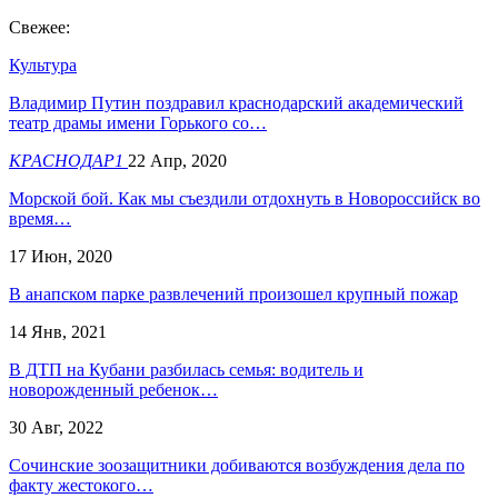
Свежее:
Культура
Владимир Путин поздравил краснодарский академический
театр драмы имени Горького со…
КРАСНОДАР1
22 Апр, 2020
Морской бой. Как мы съездили отдохнуть в Новороссийск во
время…
17 Июн, 2020
В анапском парке развлечений произошел крупный пожар
14 Янв, 2021
В ДТП на Кубани разбилась семья: водитель и
новорожденный ребенок…
30 Авг, 2022
Сочинские зоозащитники добиваются возбуждения дела по
факту жестокого…