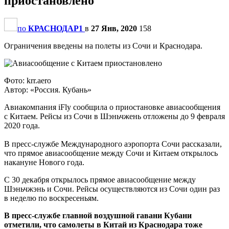
приостановлено
по
КРАСНОДАР1
в
27 Янв, 2020
158
Ограничения введены на полеты из Сочи и Краснодара.
Фото: krr.aero
Автор: «Россия. Кубань»
Авиакомпания iFly сообщила о приостановке авиасообщения
с Китаем. Рейсы из Сочи в Шэньчжень отложены до 9 февраля
2020 года.
В пресс-службе Международного аэропорта Сочи рассказали,
что прямое авиасообщение между Сочи и Китаем открылось
накануне Нового года.
С 30 декабря открылось прямое авиасообщение между
Шэньчжэнь и Сочи. Рейсы осуществляются из Сочи один раз
в неделю по воскресеньям.
В пресс-службе главной воздушной гавани Кубани
отметили, что самолеты в Китай из Краснодара тоже