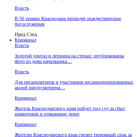
Власть
В 50 храмах Краснодара проходят рождественские
богослужения
Пред
След
Криминал
Власть
​Золотой унитаз и лепнина на стенах: опубликованы
фото из дома начальника…
Власть
Для организаторов и участников несанкционированных
акций предусмотрена…
Криминал
Житель Краснодарского края пойдет под суд за сбыт
наркотиков и отмывание денег
Криминал
Жителю Краснодарского края грозит тюремный срок за