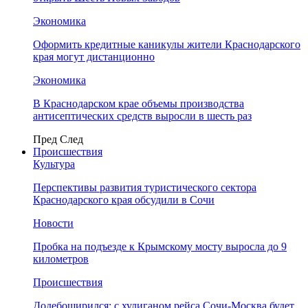
Экономика
Оформить кредитные каникулы жители Краснодарского
края могут дистанционно
Экономика
В Краснодарском крае объемы производства
антисептических средств выросли в шесть раз
Пред
След
Происшествия
Культура
Перспективы развития туристического сектора
Краснодарского края обсудили в Сочи
Новости
Пробка на подъезде к Крымскому мосту выросла до 9
километров
Происшествия
Додебоширился: с хулиганом рейса Сочи-Москва будет