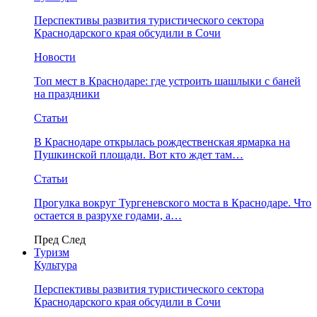
Перспективы развития туристического сектора
Краснодарского края обсудили в Сочи
Новости
Топ мест в Краснодаре: где устроить шашлыки с баней
на праздники
Статьи
В Краснодаре открылась рождественская ярмарка на
Пушкинской площади. Вот кто ждет там…
Статьи
Прогулка вокруг Тургеневского моста в Краснодаре. Что
остается в разрухе годами, а…
Пред
След
Туризм
Культура
Перспективы развития туристического сектора
Краснодарского края обсудили в Сочи