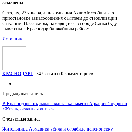
отменены.
Сегодня, 27 января, авиакомпания Azur Air сообщила о
приостановке авиасообщения с Китаем до стабилизации
ситуации. Пассажиры, находящиеся в городе Санья будут
вывезены в Краснодар ближайшим рейсом.
Источник
КРАСНОДАР1
13475 статей
0 комментариев
Предыдущая запись
В Краснодаре открылась выставка памяти Аркадия Слуцкого
«Жизнь, отданная книге»
Следующая запись
Жительница Армавира убила и ограбила пенсионерку