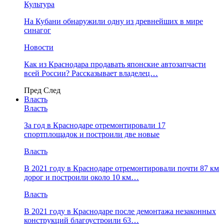
Культура
На Кубани обнаружили одну из древнейших в мире
синагог
Новости
Как из Краснодара продавать японские автозапчасти
всей России? Рассказывает владелец…
Пред
След
Власть
Власть
За год в Краснодаре отремонтировали 17
спортплощадок и построили две новые
Власть
В 2021 году в Краснодаре отремонтировали почти 87 км
дорог и построили около 10 км…
Власть
В 2021 году в Краснодаре после демонтажа незаконных
конструкций благоустроили 63…