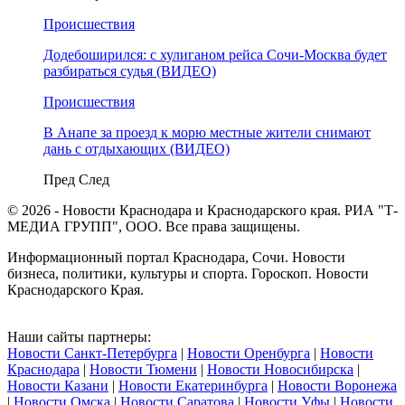
Происшествия
Додебоширился: с хулиганом рейса Сочи-Москва будет
разбираться судья (ВИДЕО)
Происшествия
В Анапе за проезд к морю местные жители снимают
дань с отдыхающих (ВИДЕО)
Пред
След
© 2026 - Новости Краснодара и Краснодарского края. РИА "Т-
МЕДИА ГРУПП", ООО. Все права защищены.
Информационный портал Краснодара, Сочи. Новости
бизнеса, политики, культуры и спорта. Гороскоп. Новости
Краснодарского Края.
Наши сайты партнеры:
Новости Санкт-Петербурга
|
Новости Оренбурга
|
Новости
Краснодара
|
Новости Тюмени
|
Новости Новосибирска
|
Новости Казани
|
Новости Екатеринбурга
|
Новости Воронежа
|
Новости Омска
|
Новости Саратова
|
Новости Уфы
|
Новости