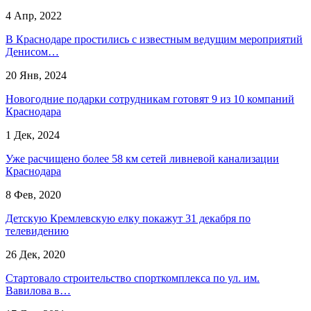
4 Апр, 2022
​В Краснодаре простились с известным ведущим мероприятий
Денисом…
20 Янв, 2024
Новогодние подарки сотрудникам готовят 9 из 10 компаний
Краснодара
1 Дек, 2024
Уже расчищено более 58 км сетей ливневой канализации
Краснодара
8 Фев, 2020
Детскую Кремлевскую елку покажут 31 декабря по
телевидению
26 Дек, 2020
Стартовало строительство спорткомплекса по ул. им.
Вавилова в…