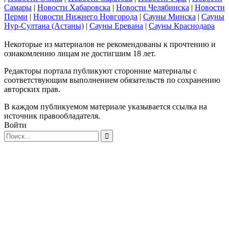
Самары
|
Новости Хабаровска
|
Новости Челябинска
|
Новости
Перми
|
Новости Нижнего Новгорода
|
Сауны Минска
|
Сауны
Нур-Султана (Астаны)
|
Сауны Еревана
|
Сауны Краснодара
Некоторые из материалов не рекомендованы к прочтению и
ознакомлению лицам не достигшим 18 лет.
Редакторы портала публикуют сторонние материалы с
соответствующим выполнением обязательств по сохранению
авторских прав.
В каждом публикуемом материале указывается ссылка на
источник правообладателя.
Войти