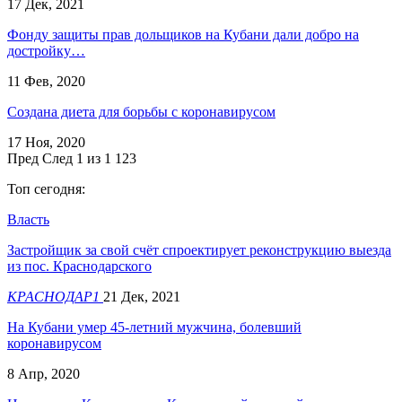
17 Дек, 2021
Фонду защиты прав дольщиков на Кубани дали добро на
достройку…
11 Фев, 2020
Создана диета для борьбы с коронавирусом
17 Ноя, 2020
Пред
След
1 из 1 123
Топ сегодня:
Власть
Застройщик за свой счёт спроектирует реконструкцию выезда
из пос. Краснодарского
КРАСНОДАР1
21 Дек, 2021
На Кубани умер 45-летний мужчина, болевший
коронавирусом
8 Апр, 2020