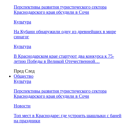
Перспективы развития туристического сектора
Краснодарского края обсудили в Сочи
Культура
На Кубани обнаружили одну из древнейших в мире
синагог
Культура
В Краснодарском крае стартуют два конкурса к 75-
летию Победы в Великой Отечественной…
Пред
След
Общество
Культура
Перспективы развития туристического сектора
Краснодарского края обсудили в Сочи
Новости
Топ мест в Краснодаре: где устроить шашлыки с баней
на праздники