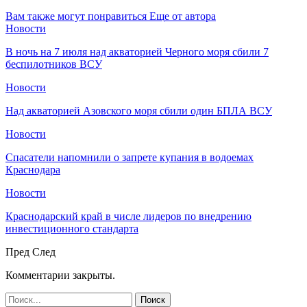
Вам также могут понравиться
Еще от автора
Новости
В ночь на 7 июля над акваторией Черного моря сбили 7
беспилотников ВСУ
Новости
Над акваторией Азовского моря сбили один БПЛА ВСУ
Новости
Спасатели напомнили о запрете купания в водоемах
Краснодара
Новости
Краснодарский край в числе лидеров по внедрению
инвестиционного стандарта
Пред
След
Комментарии закрыты.