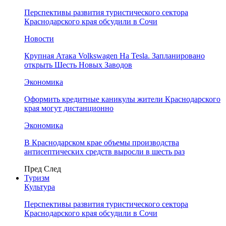
Перспективы развития туристического сектора
Краснодарского края обсудили в Сочи
Новости
Крупная Атака Volkswagen На Tesla. Запланировано
открыть Шесть Новых Заводов
Экономика
Оформить кредитные каникулы жители Краснодарского
края могут дистанционно
Экономика
В Краснодарском крае объемы производства
антисептических средств выросли в шесть раз
Пред
След
Туризм
Культура
Перспективы развития туристического сектора
Краснодарского края обсудили в Сочи