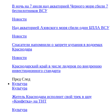
В ночь на 7 июля над акваторией Черного моря сбили 7
беспилотников ВСУ
Новости
Над акваторией Азовского моря сбили один БПЛА ВСУ
Новости
Спасатели напомнили о запрете купания в водоемах
Краснодара
Новости
Краснодарский край в числе лидеров по внедрению
инвестиционного стандарта
Пред
След
Культура
Культура
Житель Краснодара исполнит свой трек в шоу
«Конфетка» на ТНТ
Культура