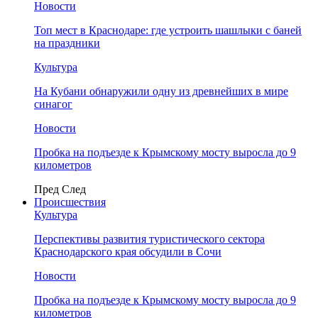
Новости
Топ мест в Краснодаре: где устроить шашлыки с баней
на праздники
Культура
На Кубани обнаружили одну из древнейших в мире
синагог
Новости
Пробка на подъезде к Крымскому мосту выросла до 9
километров
Пред
След
Происшествия
Культура
Перспективы развития туристического сектора
Краснодарского края обсудили в Сочи
Новости
Пробка на подъезде к Крымскому мосту выросла до 9
километров