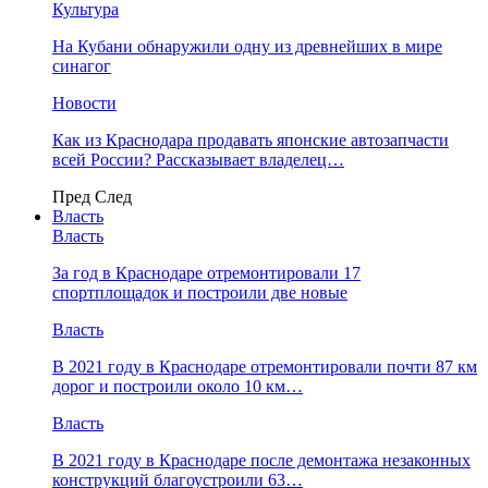
Культура
На Кубани обнаружили одну из древнейших в мире
синагог
Новости
Как из Краснодара продавать японские автозапчасти
всей России? Рассказывает владелец…
Пред
След
Власть
Власть
За год в Краснодаре отремонтировали 17
спортплощадок и построили две новые
Власть
В 2021 году в Краснодаре отремонтировали почти 87 км
дорог и построили около 10 км…
Власть
В 2021 году в Краснодаре после демонтажа незаконных
конструкций благоустроили 63…