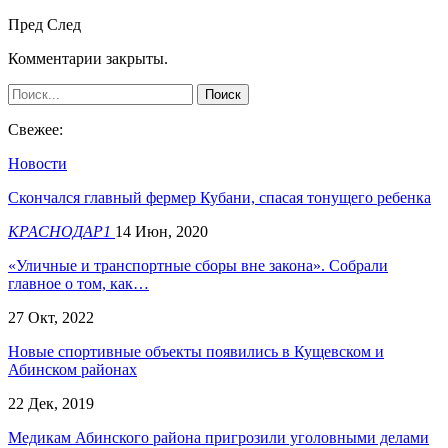
Пред
След
Комментарии закрыты.
Свежее:
Новости
Скончался главный фермер Кубани, спасая тонущего ребенка
КРАСНОДАР1
14 Июн, 2020
«Уличные и транспортные сборы вне закона». Собрали
главное о том, как…
27 Окт, 2022
Новые спортивные объекты появились в Кущевском и
Абинском районах
22 Дек, 2019
Медикам Абинского района пригрозили уголовными делами