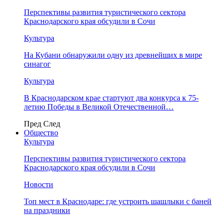
Перспективы развития туристического сектора
Краснодарского края обсудили в Сочи
Культура
На Кубани обнаружили одну из древнейших в мире
синагог
Культура
В Краснодарском крае стартуют два конкурса к 75-
летию Победы в Великой Отечественной…
Пред
След
Общество
Культура
Перспективы развития туристического сектора
Краснодарского края обсудили в Сочи
Новости
Топ мест в Краснодаре: где устроить шашлыки с баней
на праздники