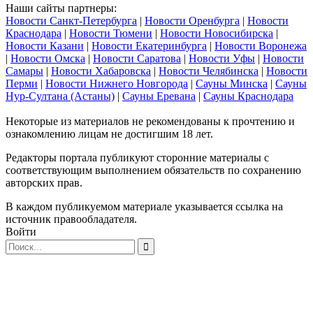
Наши сайты партнеры:
Новости Санкт-Петербурга
|
Новости Оренбурга
|
Новости
Краснодара
|
Новости Тюмени
|
Новости Новосибирска
|
Новости Казани
|
Новости Екатеринбурга
|
Новости Воронежа
|
Новости Омска
|
Новости Саратова
|
Новости Уфы
|
Новости
Самары
|
Новости Хабаровска
|
Новости Челябинска
|
Новости
Перми
|
Новости Нижнего Новгорода
|
Сауны Минска
|
Сауны
Нур-Султана (Астаны)
|
Сауны Еревана
|
Сауны Краснодара
Некоторые из материалов не рекомендованы к прочтению и
ознакомлению лицам не достигшим 18 лет.
Редакторы портала публикуют сторонние материалы с
соответствующим выполнением обязательств по сохранению
авторских прав.
В каждом публикуемом материале указывается ссылка на
источник правообладателя.
Войти