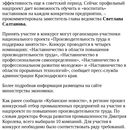
эффективность еще в советский период. Сейчас профильный
нацпроект дает возможность обучить и «воспитать»
наставников на каждом конкретном предприятии, –
прокомментировала заместитель главы ведомства
Светлана
Салтанова.
Принять участие в конкурсе могут организации-участники
национального проекта «Производительность труда и
поддержка занятости». Конкурс проводится в четырех
номинациях: «Наставничество в области повышения
производительности труда», «Наставничество в
профессиональном самоопределении», «Наставничество в
профессиональном развитии молодежи» и «Наставничество в
области прорывных технологий», сообщает пресс-служба
администрации Краснодарского края.
Более подробная информация размещена на сайте
министерства экономики.
Как ранее сообщали «Кубанские новости», в регионе прошел
конкурсный отбор промышленных предприятий на участие в
нацпроекте по повышению производительности труда. По
словам директора Фонда развития промышленности Дмитрия
Королева, всего выбирали 10 компаний. Для участия в
конкурсе необходимо было соответствовать ряду требований.