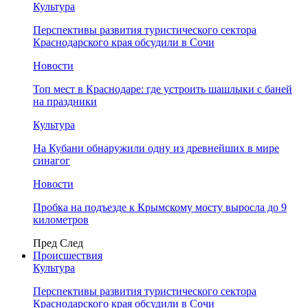
Культура
Перспективы развития туристического сектора
Краснодарского края обсудили в Сочи
Новости
Топ мест в Краснодаре: где устроить шашлыки с баней
на праздники
Культура
На Кубани обнаружили одну из древнейших в мире
синагог
Новости
Пробка на подъезде к Крымскому мосту выросла до 9
километров
Пред
След
Происшествия
Культура
Перспективы развития туристического сектора
Краснодарского края обсудили в Сочи