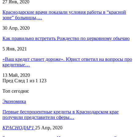
27 Янв, 2020
Краснодарские врачи показали условия работы в “красной
зоне” больницы,…
30 Апр, 2020
Как правильно встретить Рождество по церковному обычаю
5 Янв, 2021
«Ваш кредит станет дороже». Юрист ответил на вопросы про
кредитные…
13 Май, 2020
Пред
След
1 из 1 123
Топ сегодня:
Экономика
Первые беспроцентные кредиты в Краснодарском крае
получили представители сферы…
КРАСНОДАР1
25 Апр, 2020