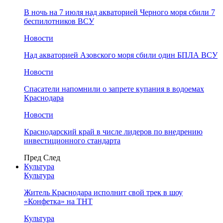
В ночь на 7 июля над акваторией Черного моря сбили 7
беспилотников ВСУ
Новости
Над акваторией Азовского моря сбили один БПЛА ВСУ
Новости
Спасатели напомнили о запрете купания в водоемах
Краснодара
Новости
Краснодарский край в числе лидеров по внедрению
инвестиционного стандарта
Пред
След
Культура
Культура
Житель Краснодара исполнит свой трек в шоу
«Конфетка» на ТНТ
Культура