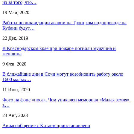
из-за того, что…
19 Май, 2020
Работы по ликвидации аварии на Троицком водопроводе на
Кубани будут…
22 Дек, 2019
В Краснодарском крае при пожаре погибли мужчина и
женщина
9 Фев, 2020
В ближайшие дни в Сочи могут возобновить работу около
1600 малых…
11 Июн, 2020
Фото на фоне «носа». Чем уникален мемориал «Малая земля»
в…
23 Авг, 2023
Авиасообщение с Китаем приостановлено