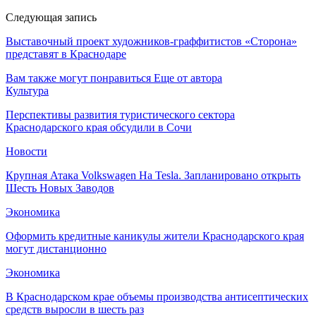
Следующая запись
Выставочный проект художников-граффитистов «Сторона»
представят в Краснодаре
Вам также могут понравиться
Еще от автора
Культура
Перспективы развития туристического сектора
Краснодарского края обсудили в Сочи
Новости
Крупная Атака Volkswagen На Tesla. Запланировано открыть
Шесть Новых Заводов
Экономика
Оформить кредитные каникулы жители Краснодарского края
могут дистанционно
Экономика
В Краснодарском крае объемы производства антисептических
средств выросли в шесть раз