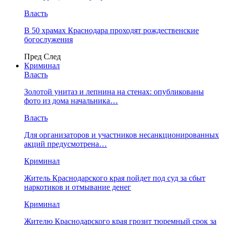
Власть
В 50 храмах Краснодара проходят рождественские
богослужения
Пред
След
Криминал
Власть
​Золотой унитаз и лепнина на стенах: опубликованы
фото из дома начальника…
Власть
Для организаторов и участников несанкционированных
акций предусмотрена…
Криминал
Житель Краснодарского края пойдет под суд за сбыт
наркотиков и отмывание денег
Криминал
Жителю Краснодарского края грозит тюремный срок за