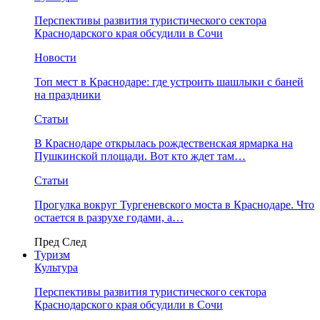
Перспективы развития туристического сектора
Краснодарского края обсудили в Сочи
Новости
Топ мест в Краснодаре: где устроить шашлыки с баней
на праздники
Статьи
В Краснодаре открылась рождественская ярмарка на
Пушкинской площади. Вот кто ждет там…
Статьи
Прогулка вокруг Тургеневского моста в Краснодаре. Что
остается в разрухе годами, а…
Пред
След
Туризм
Культура
Перспективы развития туристического сектора
Краснодарского края обсудили в Сочи