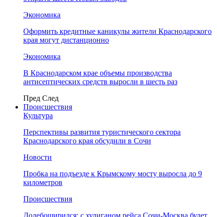
Экономика
Оформить кредитные каникулы жители Краснодарского
края могут дистанционно
Экономика
В Краснодарском крае объемы производства
антисептических средств выросли в шесть раз
Пред
След
Происшествия
Культура
Перспективы развития туристического сектора
Краснодарского края обсудили в Сочи
Новости
Пробка на подъезде к Крымскому мосту выросла до 9
километров
Происшествия
Додебоширился: с хулиганом рейса Сочи-Москва будет