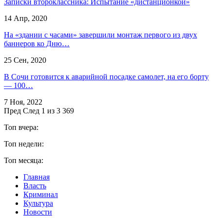
Записки второклассника: Испытание «дистанционкой»
14 Апр, 2020
На «здании с часами» завершили монтаж первого из двух
баннеров ко Дню…
25 Сен, 2020
В Сочи готовится к аварийной посадке самолет, на его борту
— 100…
7 Ноя, 2022
Пред
След
1 из 3 369
Топ вчера:
Топ недели:
Топ месяца:
Главная
Власть
Криминал
Культура
Новости