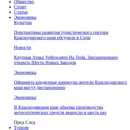
Общество
Спорт
Статьи
Экономика
Культура
Перспективы развития туристического сектора
Краснодарского края обсудили в Сочи
Новости
Крупная Атака Volkswagen На Tesla. Запланировано
открыть Шесть Новых Заводов
Экономика
Оформить кредитные каникулы жители Краснодарского
края могут дистанционно
Экономика
В Краснодарском крае объемы производства
антисептических средств выросли в шесть раз
Пред
След
Туризм