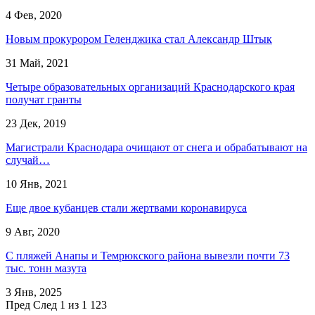
4 Фев, 2020
​Новым прокурором Геленджика стал Александр Штык
31 Май, 2021
Четыре образовательных организаций Краснодарского края
получат гранты
23 Дек, 2019
Магистрали Краснодара очищают от снега и обрабатывают на
случай…
10 Янв, 2021
Еще двое кубанцев стали жертвами коронавируса
9 Авг, 2020
С пляжей Анапы и Темрюкского района вывезли почти 73
тыс. тонн мазута
3 Янв, 2025
Пред
След
1 из 1 123