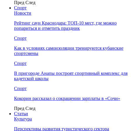
Пред
След
Спорт
Новости
Рейтинг саун Краснодара: ТОП-10 мест, где можно
попариться и отметить праздник
Спорт
Как в условиях самоизоляции тренируются кубанские
спортсмены
Спорт
В пригороде Анапы построят спортивный комплекс для
кадетской школы
Спорт
Кокорин рассказал о сокращении зарплаты в «Сочи»
Пред
След
Статьи
Культура
Перспективы развития туристического сектора