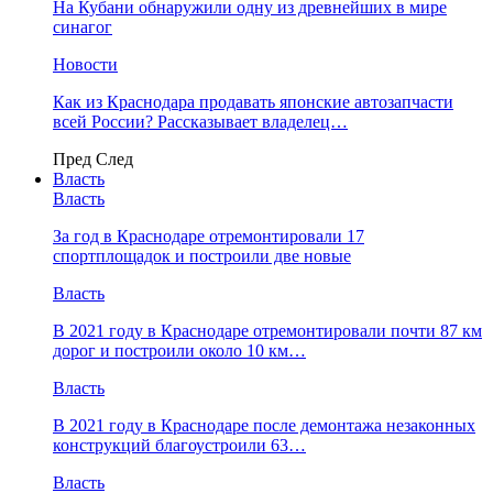
На Кубани обнаружили одну из древнейших в мире
синагог
Новости
Как из Краснодара продавать японские автозапчасти
всей России? Рассказывает владелец…
Пред
След
Власть
Власть
За год в Краснодаре отремонтировали 17
спортплощадок и построили две новые
Власть
В 2021 году в Краснодаре отремонтировали почти 87 км
дорог и построили около 10 км…
Власть
В 2021 году в Краснодаре после демонтажа незаконных
конструкций благоустроили 63…
Власть