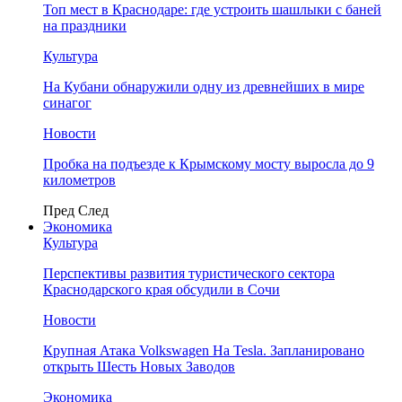
Топ мест в Краснодаре: где устроить шашлыки с баней
на праздники
Культура
На Кубани обнаружили одну из древнейших в мире
синагог
Новости
Пробка на подъезде к Крымскому мосту выросла до 9
километров
Пред
След
Экономика
Культура
Перспективы развития туристического сектора
Краснодарского края обсудили в Сочи
Новости
Крупная Атака Volkswagen На Tesla. Запланировано
открыть Шесть Новых Заводов
Экономика