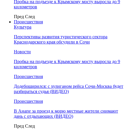
Пробка на подъезде к Крымскому мосту выросла до 9
километров
Пред
След
Происшествия
Культура
Перспективы развития туристического сектора
Краснодарского края обсудили в Сочи
Новости
Пробка на подъезде к Крымскому мосту выросла до 9
километров
Происшествия
Додебоширился: с хулиганом рейса Сочи-Москва будет
разбираться судья (ВИДЕО)
Происшествия
В Анапе за проезд к морю местные жители снимают
дань с отдыхающих (ВИДЕО)
Пред
След