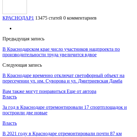
КРАСНОДАР1
13475 статей
0 комментариев
Предыдущая запись
В Краснодарском крае число участников нацпроекта по
производительности труда увеличится вдвое
Следующая запись
В Краснодаре временно отключат светофорный объект на
пересечении ул. им. Суворова и ул. Дмитриевская Дамба
Вам также могут понравиться
Еще от автора
Власть
За год в Краснодаре отремонтировали 17 спортплощадок и
построили две новые
Власть
В 2021 году в Краснодаре отремонтировали почти 87 км