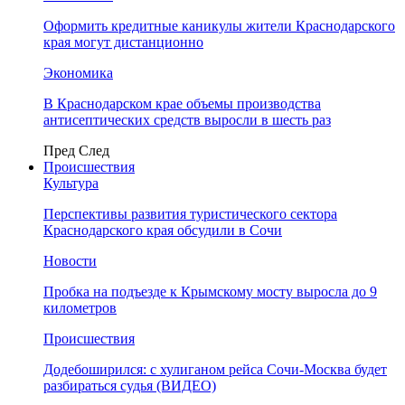
Оформить кредитные каникулы жители Краснодарского
края могут дистанционно
Экономика
В Краснодарском крае объемы производства
антисептических средств выросли в шесть раз
Пред
След
Происшествия
Культура
Перспективы развития туристического сектора
Краснодарского края обсудили в Сочи
Новости
Пробка на подъезде к Крымскому мосту выросла до 9
километров
Происшествия
Додебоширился: с хулиганом рейса Сочи-Москва будет
разбираться судья (ВИДЕО)