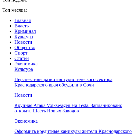
Топ месяца:
Главная
Власть
Криминал
Культура
Новости
Общество
Спорт
Статьи
Экономика
Культура
Перспективы развития туристического сектора
Краснодарского края обсудили в Сочи
Новости
Крупная Атака Volkswagen На Tesla. Запланировано
открыть Шесть Новых Заводов
Экономика
Оформить кредитные каникулы жители Краснодарского