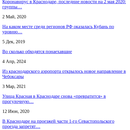
Коронавирус в Краснодаре, последние новости на 2 мая 2020:
группы…
2 Май, 2020
На каком месте среди регионов РФ оказалась Кубань по
уровню…
5 Дек, 2019
Во сколько обходятся понаехавшие
4 Апр, 2024
Из краснодарского аэропорта открылось новое направление в
Чебоксары
3 Мар, 2021
Улица Красная в Краснодаре снова «превратится» в
прогулочную…
12 Июн, 2020
В Краснодаре на проезжей части 1-го Севастопольского
проезда запретят…