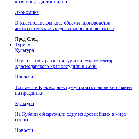
края могут дистанционно
Экономика
В Краснодарском крае объемы производства
антисептических средств выросли в шесть раз
Пред
След
Туризм
Культура
Перспективы развития туристического сектора
Краснодарского края обсудили в Сочи
Новости
Топ мест в Краснодаре: где устроить шашлыки с баней
на праздники
Культура
На Кубани обнаружили одну из древнейших в мире
синагог
Новости