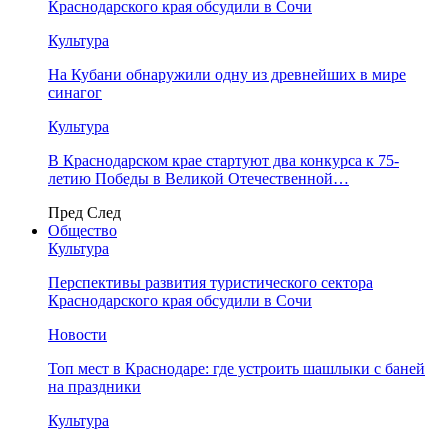
Краснодарского края обсудили в Сочи
Культура
На Кубани обнаружили одну из древнейших в мире
синагог
Культура
В Краснодарском крае стартуют два конкурса к 75-
летию Победы в Великой Отечественной…
Пред
След
Общество
Культура
Перспективы развития туристического сектора
Краснодарского края обсудили в Сочи
Новости
Топ мест в Краснодаре: где устроить шашлыки с баней
на праздники
Культура