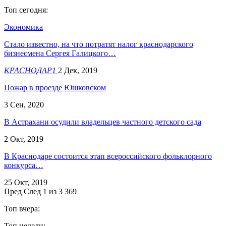
Топ сегодня:
Экономика
Стало известно, на что потратят налог краснодарского
бизнесмена Сергея Галицкого…
КРАСНОДАР1
2 Дек, 2019
Пожар в проезде Юшковском
3 Сен, 2020
В Астрахани осудили владельцев частного детского сада
2 Окт, 2019
В Краснодаре состоится этап всероссийского фольклорного
конкурса…
25 Окт, 2019
Пред
След
1 из 3 369
Топ вчера:
Топ недели: