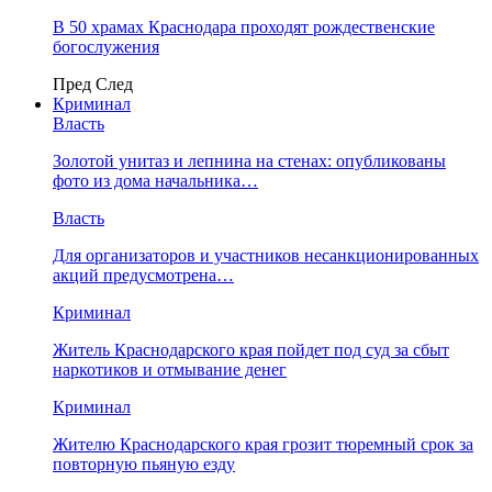
В 50 храмах Краснодара проходят рождественские
богослужения
Пред
След
Криминал
Власть
​Золотой унитаз и лепнина на стенах: опубликованы
фото из дома начальника…
Власть
Для организаторов и участников несанкционированных
акций предусмотрена…
Криминал
Житель Краснодарского края пойдет под суд за сбыт
наркотиков и отмывание денег
Криминал
Жителю Краснодарского края грозит тюремный срок за
повторную пьяную езду