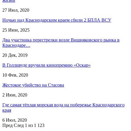
жизни
27 Июл, 2020
Ночью над Краснодарским краем сбили 2 БПЛА ВСУ
25 Июн, 2025
Два участника перестрелки возле Вишняковского рынка в
Краснодаре…
20 Дек, 2019
В Голливуде вручили кинопремию «Оскар»
10 Фев, 2020
Жестокое убийство на Стасова
2 Июн, 2020
Где самая тёплая морская вода на побережье Краснодарского
края
6 Июл, 2020
Пред
След
1 из 1 123