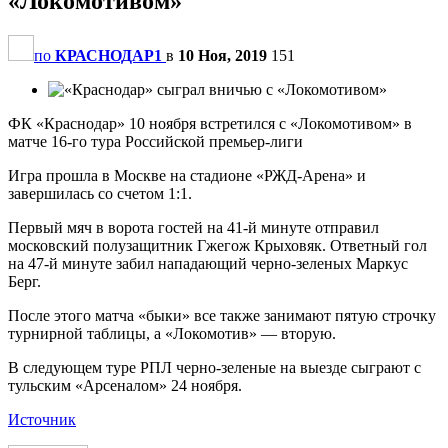
«Локомотивом»
по
КРАСНОДАР1
в
10 Ноя, 2019
151
ФК «Краснодар» 10 ноября встретился с «Локомотивом» в
матче 16-го тура Российской премьер-лиги
Игра прошла в Москве на стадионе «РЖД-Арена» и
завершилась со счетом 1:1.
Первый мяч в ворота гостей на 41-й минуте отправил
московский полузащитник Гжегож Крыховяк. Ответный гол
на 47-й минуте забил нападающий черно-зеленых Маркус
Берг.
После этого матча «быки» все также занимают пятую строчку
турнирной таблицы, а «Локомотив» — вторую.
В следующем туре РПЛ черно-зеленые на выезде сыграют с
тульским «Арсеналом» 24 ноября.
Источник