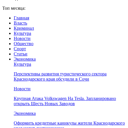
Топ месяца:
Главная
Власть
Криминал
Культура
Новости
Общество
Спорт
Статьи
Экономика
Культура
Перспективы развития туристического сектора
Краснодарского края обсудили в Сочи
Новости
Крупная Атака Volkswagen На Tesla. Запланировано
открыть Шесть Новых Заводов
Экономика
Оформить кредитные каникулы жители Краснодарского