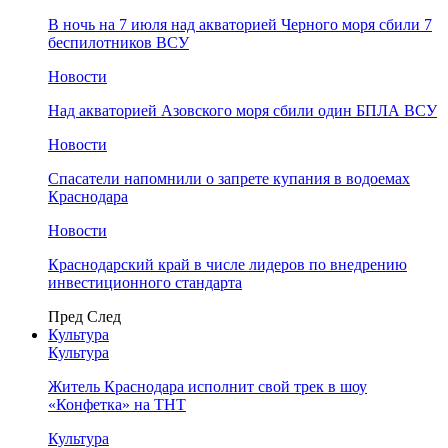
В ночь на 7 июля над акваторией Черного моря сбили 7
беспилотников ВСУ
Новости
Над акваторией Азовского моря сбили один БПЛА ВСУ
Новости
Спасатели напомнили о запрете купания в водоемах
Краснодара
Новости
Краснодарский край в числе лидеров по внедрению
инвестиционного стандарта
Пред
След
Культура
Культура
Житель Краснодара исполнит свой трек в шоу
«Конфетка» на ТНТ
Культура