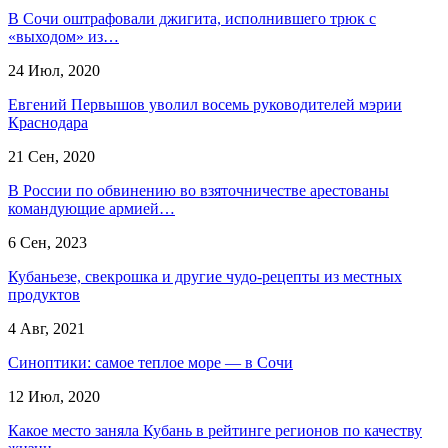
В Сочи оштрафовали джигита, исполнившего трюк с
«выходом» из…
24 Июл, 2020
Евгений Первышов уволил восемь руководителей мэрии
Краснодара
21 Сен, 2020
В России по обвинению во взяточничестве арестованы
командующие армией…
6 Сен, 2023
Кубаньезе, свекрошка и другие чудо-рецепты из местных
продуктов
4 Авг, 2021
Синоптики: самое теплое море — в Сочи
12 Июл, 2020
Какое место заняла Кубань в рейтинге регионов по качеству