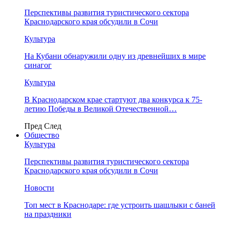
Перспективы развития туристического сектора
Краснодарского края обсудили в Сочи
Культура
На Кубани обнаружили одну из древнейших в мире
синагог
Культура
В Краснодарском крае стартуют два конкурса к 75-
летию Победы в Великой Отечественной…
Пред
След
Общество
Культура
Перспективы развития туристического сектора
Краснодарского края обсудили в Сочи
Новости
Топ мест в Краснодаре: где устроить шашлыки с баней
на праздники