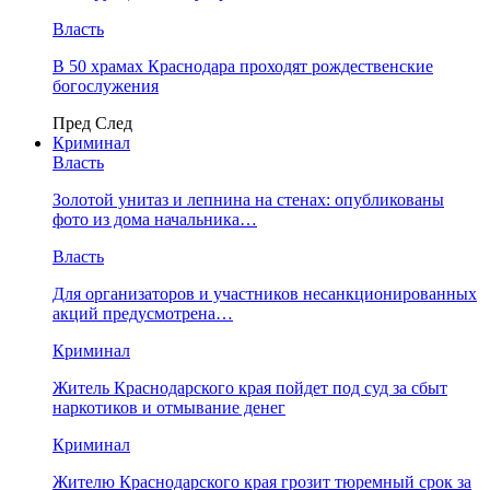
Власть
В 50 храмах Краснодара проходят рождественские
богослужения
Пред
След
Криминал
Власть
​Золотой унитаз и лепнина на стенах: опубликованы
фото из дома начальника…
Власть
Для организаторов и участников несанкционированных
акций предусмотрена…
Криминал
Житель Краснодарского края пойдет под суд за сбыт
наркотиков и отмывание денег
Криминал
Жителю Краснодарского края грозит тюремный срок за