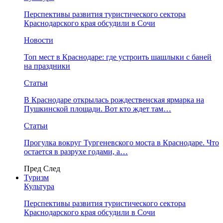
Перспективы развития туристического сектора
Краснодарского края обсудили в Сочи
Новости
Топ мест в Краснодаре: где устроить шашлыки с баней
на праздники
Статьи
В Краснодаре открылась рождественская ярмарка на
Пушкинской площади. Вот кто ждет там…
Статьи
Прогулка вокруг Тургеневского моста в Краснодаре. Что
остается в разрухе годами, а…
Пред
След
Туризм
Культура
Перспективы развития туристического сектора
Краснодарского края обсудили в Сочи