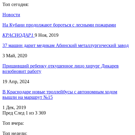
Топ сегодня:
Новости
На Кубани продолжают бороться с лесными пожарами
КРАСНОДАР1
9 Ноя, 2019
37 машин дарит медикам Абинский металлургический завод
3 Май, 2020
Пришивший ребенку откушенное лицо хирург Дикарев
возобновит работу
19 Апр, 2024
В Краснодаре новые троллейбусы с автономным ходом
вышли на маршрут №15
1 Дек, 2019
Пред
След
1 из 3 369
Топ вчера:
Топ недели: