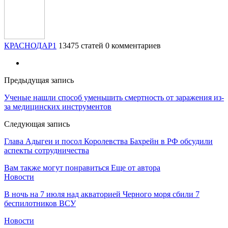
КРАСНОДАР1
13475 статей
0 комментариев
Предыдущая запись
Ученые нашли способ уменьшить смертность от заражения из-
за медицинских инструментов
Следующая запись
Глава Адыгеи и посол Королевства Бахрейн в РФ обсудили
аспекты сотрудничества
Вам также могут понравиться
Еще от автора
Новости
В ночь на 7 июля над акваторией Черного моря сбили 7
беспилотников ВСУ
Новости