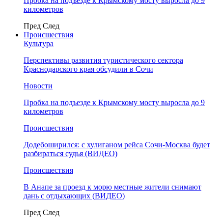
Пробка на подъезде к Крымскому мосту выросла до 9
километров
Пред
След
Происшествия
Культура
Перспективы развития туристического сектора
Краснодарского края обсудили в Сочи
Новости
Пробка на подъезде к Крымскому мосту выросла до 9
километров
Происшествия
Додебоширился: с хулиганом рейса Сочи-Москва будет
разбираться судья (ВИДЕО)
Происшествия
В Анапе за проезд к морю местные жители снимают
дань с отдыхающих (ВИДЕО)
Пред
След