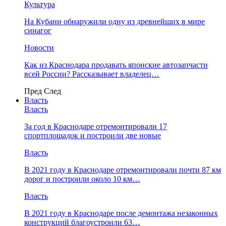
Культура
На Кубани обнаружили одну из древнейших в мире
синагог
Новости
Как из Краснодара продавать японские автозапчасти
всей России? Рассказывает владелец…
Пред
След
Власть
Власть
За год в Краснодаре отремонтировали 17
спортплощадок и построили две новые
Власть
В 2021 году в Краснодаре отремонтировали почти 87 км
дорог и построили около 10 км…
Власть
В 2021 году в Краснодаре после демонтажа незаконных
конструкций благоустроили 63…