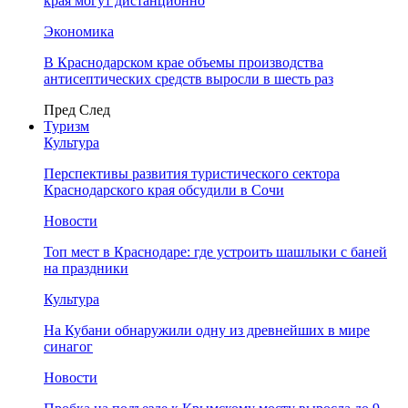
края могут дистанционно
Экономика
В Краснодарском крае объемы производства
антисептических средств выросли в шесть раз
Пред
След
Туризм
Культура
Перспективы развития туристического сектора
Краснодарского края обсудили в Сочи
Новости
Топ мест в Краснодаре: где устроить шашлыки с баней
на праздники
Культура
На Кубани обнаружили одну из древнейших в мире
синагог
Новости