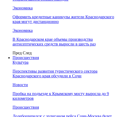
Экономика
Оформить кредитные каникулы жители Краснодарского
края могут дистанционно
Экономика
В Краснодарском крае объемы производства
антисептических средств выросли в шесть раз
Пред
След
Происшествия
Культура
Перспективы развития туристического сектора
Краснодарского края обсудили в Сочи
Новости
Пробка на подъезде к Крымскому мосту выросла до 9
километров
Происшествия
Додебоширился: с хулиганом рейса Сочи-Москва будет